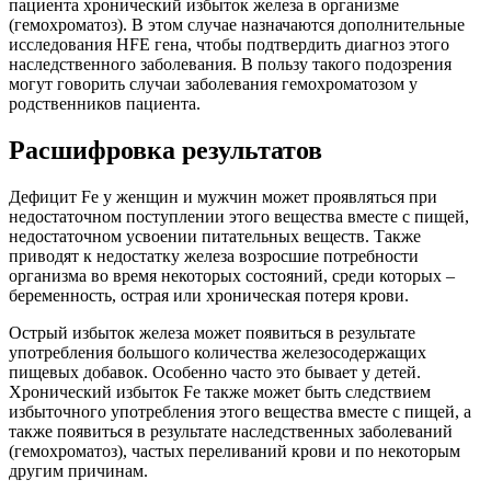
пациента хронический избыток железа в организме
(гемохроматоз). В этом случае назначаются дополнительные
исследования HFE гена, чтобы подтвердить диагноз этого
наследственного заболевания. В пользу такого подозрения
могут говорить случаи заболевания гемохроматозом у
родственников пациента.
Расшифровка результатов
Дефицит Fe у женщин и мужчин может проявляться при
недостаточном поступлении этого вещества вместе с пищей,
недостаточном усвоении питательных веществ. Также
приводят к недостатку железа возросшие потребности
организма во время некоторых состояний, среди которых –
беременность, острая или хроническая потеря крови.
Острый избыток железа может появиться в результате
употребления большого количества железосодержащих
пищевых добавок. Особенно часто это бывает у детей.
Хронический избыток Fe также может быть следствием
избыточного употребления этого вещества вместе с пищей, а
также появиться в результате наследственных заболеваний
(гемохроматоз), частых переливаний крови и по некоторым
другим причинам.