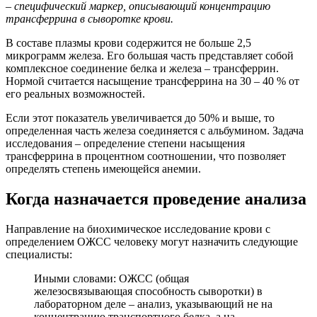
– специфический маркер, описывающий концентрацию
трансферрина в сыворотке крови.
В составе плазмы крови содержится не больше 2,5
микрограмм железа. Его большая часть представляет собой
комплексное соединение белка и железа – трансферрин.
Нормой считается насыщение трансферрина на 30 – 40 % от
его реальных возможностей.
Если этот показатель увеличивается до 50% и выше, то
определенная часть железа соединяется с альбумином. Задача
исследования – определение степени насыщения
трансферрина в процентном соотношении, что позволяет
определять степень имеющейся анемии.
Когда назначается проведение анализа
Направление на биохимическое исследование крови с
определением ОЖСС человеку могут назначить следующие
специалисты:
Иными словами: ОЖСС (общая
железосвязывающая способность сыворотки) в
лабораторном деле – анализ, указывающий не на
концентрацию транспортного белка, а на