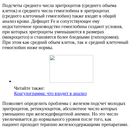
Подсчеты среднего числа эритроцитов (среднего объема
клеток) и среднего числа гемоглобина в эритроцитах
(среднего клеточный гемоглобин) также входят в общий
анализ крови. Дефицит Fe и сопутствующее ему
недостаточное производство гемоглобина создают условия,
при которых эритроциты уменьшаются в размерах
(микроцитоз) и становятся более бледными (гипохромия).
При этом как средний объем клеток, так и средний клеточный
гемоглобин ниже нормы.
Читайте также:
Коагулограмма: что входит в анализ
Позволяет определить проблемы с железом подсчет молодых
эритроцитов, ретикулоцитов, абсолютное число которых
уменьшено при железодефицитной анемии. Но это число
увеличивается до нормального уровня после того, как
пациент проходит терапию железосодержащими препаратами.