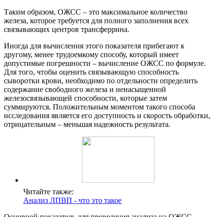
Таким образом, ОЖСС – это максимальное количество
железа, которое требуется для полного заполнения всех
связывающих центров трансферрина.
Иногда для вычисления этого показателя прибегают к
другому, менее трудоемкому способу, который имеет
допустимые погрешности – вычисление ОЖСС по формуле.
Для того, чтобы оценить связывающую способность
сыворотки крови, необходимо по отдельности определить
содержание свободного железа и ненасыщенной
железосвязывающей способности, которые затем
суммируются. Положительным моментом такого способа
исследования является его доступность и скорость обработки,
отрицательным – меньшая надежность результата.
Читайте также:
Анализ ЛПВП - что это такое
Основной показатель для проведения анализа на ОЖСС –