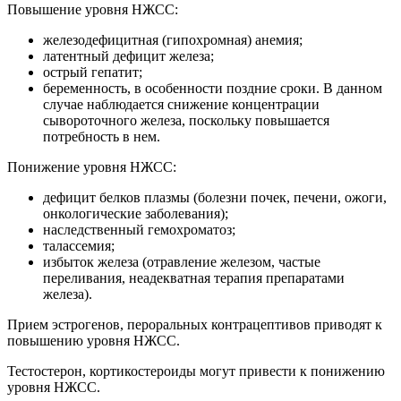
Повышение уровня НЖСС:
железодефицитная (гипохромная) анемия;
латентный дефицит железа;
острый гепатит;
беременность, в особенности поздние сроки. В данном
случае наблюдается снижение концентрации
сывороточного железа, поскольку повышается
потребность в нем.
Понижение уровня НЖСС:
дефицит белков плазмы (болезни почек, печени, ожоги,
онкологические заболевания);
наследственный гемохроматоз;
талассемия;
избыток железа (отравление железом, частые
переливания, неадекватная терапия препаратами
железа).
Прием эстрогенов, пероральных контрацептивов приводят к
повышению уровня НЖСС.
Тестостерон, кортикостероиды могут привести к понижению
уровня НЖСС.