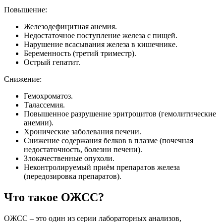
Повышение:
Железодефицитная анемия.
Недостаточное поступление железа с пищей.
Нарушение всасывания железа в кишечнике.
Беременность (третий триместр).
Острый гепатит.
Снижение:
Гемохроматоз.
Талассемия.
Повышенное разрушение эритроцитов (гемолитические
анемии).
Хронические заболевания печени.
Снижение содержания белков в плазме (почечная
недостаточность, болезни печени).
Злокачественные опухоли.
Неконтролируемый приём препаратов железа
(передозировка препаратов).
Что такое ОЖСС?
ОЖСС – это один из серии лабораторных анализов,