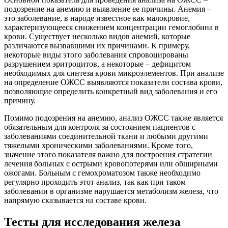
подозрение на анемию и выявление ее причины. Анемия –
это заболевание, в народе известное как малокровие,
характеризующееся снижением концентрации гемоглобина в
крови. Существует несколько видов анемий, которые
различаются вызвавшими их причинами. К примеру,
некоторые виды этого заболевания спровоцированы
разрушением эритроцитов, а некоторые – дефицитом
необходимых для синтеза крови микроэлементов. При анализе
на определение ОЖСС выявляются показатели состава крови,
позволяющие определить конкретный вид заболевания и его
причину.
Помимо подозрения на анемию, анализ ОЖСС также является
обязательным для контроля за состоянием пациентов с
заболеваниями соединительной ткани и любыми другими
тяжелыми хроническими заболеваниями. Кроме того,
значение этого показателя важно для построения стратегии
лечения больных с острыми кровопотерями или обширными
ожогами. Больным с гемохроматозом также необходимо
регулярно проходить этот анализ, так как при таком
заболевании в организме нарушается метаболизм железа, что
напрямую сказывается на составе крови.
Тесты для исследования железа