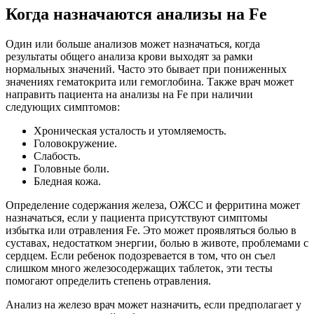
Когда назначаются анализы на Fe
Один или больше анализов может назначаться, когда
результаты общего анализа крови выходят за рамки
нормальных значений. Часто это бывает при пониженных
значениях гематокрита или гемоглобина. Также врач может
направить пациента на анализы на Fe при наличии
следующих симптомов:
Хроническая усталость и утомляемость.
Головокружение.
Слабость.
Головные боли.
Бледная кожа.
Определение содержания железа, ОЖСС и ферритина может
назначаться, если у пациента присутствуют симптомы
избытка или отравления Fe. Это может проявляться болью в
суставах, недостатком энергии, болью в животе, проблемами с
сердцем. Если ребенок подозревается в том, что он съел
слишком много железосодержащих таблеток, эти тесты
помогают определить степень отравления.
Анализ на железо врач может назначить, если предполагает у