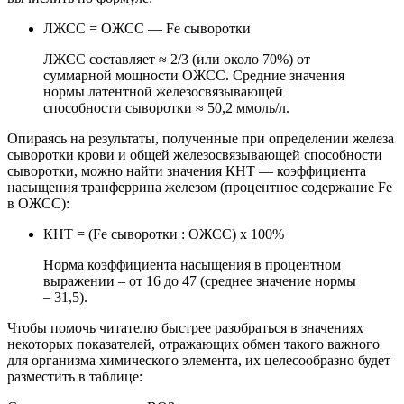
ЛЖСС = ОЖСС — Fe сыворотки
ЛЖСС составляет ≈ 2/3 (или около 70%) от
суммарной мощности ОЖСС. Средние значения
нормы латентной железосвязывающей
способности сыворотки ≈ 50,2 ммоль/л.
Опираясь на результаты, полученные при определении железа
сыворотки крови и общей железосвязывающей способности
сыворотки, можно найти значения КНТ — коэффициента
насыщения транферрина железом (процентное содержание Fe
в ОЖСС):
КНТ = (Fe сыворотки : ОЖСС) х 100%
Норма коэффициента насыщения в процентном
выражении – от 16 до 47 (среднее значение нормы
– 31,5).
Чтобы помочь читателю быстрее разобраться в значениях
некоторых показателей, отражающих обмен такого важного
для организма химического элемента, их целесообразно будет
разместить в таблице: