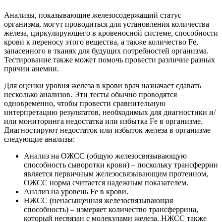
Анализы, показывающие железосодержащий статус
организма, могут проводиться для установления количества
железа, циркулирующего в кровеносной системе, способности
крови к переносу этого вещества, а также количество Fe,
запасенного в тканях для будущих потребностей организма.
Тестирование также может помочь провести различие разных
причин анемии.
Для оценки уровня железа в крови врач назначает сдавать
несколько анализов. Эти тесты обычно проводятся
одновременно, чтобы провести сравнительную
интерпретацию результатов, необходимых для диагностики и/
или мониторинга недостатка или избытка Fe в организме.
Диагностируют недостаток или избыток железа в организме
следующие анализы:
Анализ на ОЖСС (общую железосвязывающую
способность сыворотки крови) – поскольку трансферрин
является первичным железосвязывающим протеином,
ОЖСС норма считается надежным показателем.
Анализ на уровень Fe в крови.
НЖСС (ненасыщенная железосвязывающая
способность) – измеряет количество трансферрина,
который несвязан с молекулами железа. НЖСС также