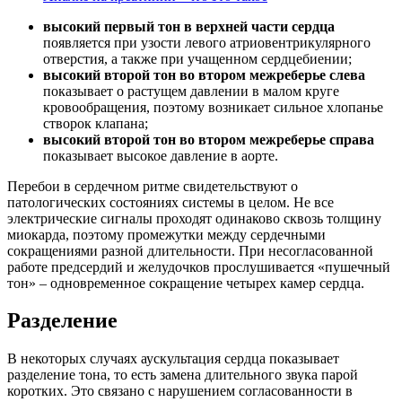
высокий первый тон в верхней части сердца
появляется при узости левого атриовентрикулярного
отверстия, а также при учащенном сердцебиении;
высокий второй тон во втором межреберье слева
показывает о растущем давлении в малом круге
кровообращения, поэтому возникает сильное хлопанье
створок клапана;
высокий второй тон во втором межреберье справа
показывает высокое давление в аорте.
Перебои в сердечном ритме свидетельствуют о
патологических состояниях системы в целом. Не все
электрические сигналы проходят одинаково сквозь толщину
миокарда, поэтому промежутки между сердечными
сокращениями разной длительности. При несогласованной
работе предсердий и желудочков прослушивается «пушечный
тон» – одновременное сокращение четырех камер сердца.
Разделение
В некоторых случаях аускультация сердца показывает
разделение тона, то есть замена длительного звука парой
коротких. Это связано с нарушением согласованности в