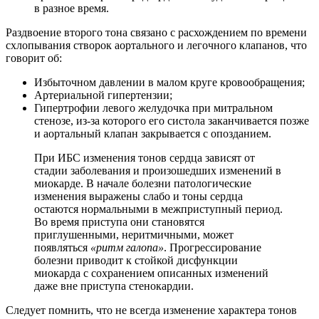
в разное время.
Раздвоение второго тона связано с расхождением по времени
схлопывания створок аортального и легочного клапанов, что
говорит об:
Избыточном давлении в малом круге кровообращения;
Артериальной гипертензии;
Гипертрофии левого желудочка при митральном
стенозе, из-за которого его систола заканчивается позже
и аортальный клапан закрывается с опозданием.
При ИБС изменения тонов сердца зависят от
стадии заболевания и произошедших изменений в
миокарде. В начале болезни патологические
изменения выражены слабо и тоны сердца
остаются нормальными в межприступный период.
Во время приступа они становятся
приглушенными, неритмичными, может
появляться
«ритм галопа»
. Прогрессирование
болезни приводит к стойкой дисфункции
миокарда с сохранением описанных изменений
даже вне приступа стенокардии.
Следует помнить, что не всегда изменение характера тонов