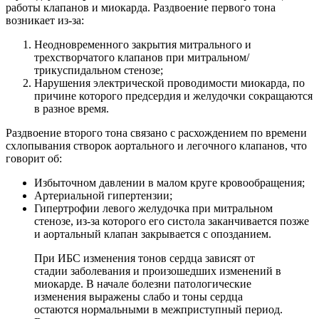
работы клапанов и миокарда. Раздвоение первого тона
возникает из-за:
Неодновременного закрытия митрального и
трехстворчатого клапанов при митральном/
трикуспидальном стенозе;
Нарушения электрической проводимости миокарда, по
причине которого предсердия и желудочки сокращаются
в разное время.
Раздвоение второго тона связано с расхождением по времени
схлопывания створок аортального и легочного клапанов, что
говорит об:
Избыточном давлении в малом круге кровообращения;
Артериальной гипертензии;
Гипертрофии левого желудочка при митральном
стенозе, из-за которого его систола заканчивается позже
и аортальный клапан закрывается с опозданием.
При ИБС изменения тонов сердца зависят от
стадии заболевания и произошедших изменений в
миокарде. В начале болезни патологические
изменения выражены слабо и тоны сердца
остаются нормальными в межприступный период.