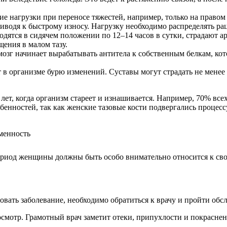
е нагрузки при переносе тяжестей, например, только на правом 
риводя к быстрому износу. Нагрузку необходимо распределять ра
ятся в сидячем положении по 12–14 часов в сутки, страдают ар
ения в малом тазу.
мозг начинает вырабатывать антитела к собственным белкам, к
в организме бурю изменений. Суставы могут страдать не менее 
 лет, когда организм стареет и изнашивается. Например, 70% все
енностей, так как женские тазовые кости подвергались процес
период женщины должны быть особо внимательно относится к св
ровать заболевание, необходимо обратиться к врачу и пройти об
осмотр. Грамотный врач заметит отеки, припухлости и покраснен