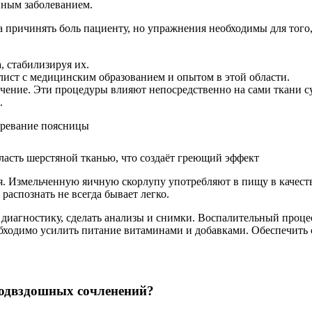
нным заболеванием.
а причинять боль пациенту, но упражнения необходимы для того,
, стабилизируя их.
лист с медицинским образованием и опытом в этой области.
чение. Эти процедуры влияют непосредственно на сами ткани су
.
ласть шерстяной тканью, что создаёт греющий эффект
. Измельченную яичную скорлупу употребляют в пищу в качеств
аспознать не всегда бывает легко.
 диагностику, сделать анализы и снимки. Воспалительный проце
еобходимо усилить питание витаминами и добавками. Обеспечить 
подвздошных сочленений?