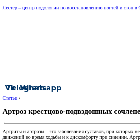
Лестер – центр подологии по восстановлению ногтей и стоп в
Vk
Telegram
Whatsapp
Статьи
›
Артроз крестцово-подвздошных сочлен
Артриты и артрозы – это заболевания суставов, при которых н
движений во время ходьбы и к дискомфорту при сидении. Артр