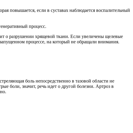
торая повышается, если в суставах наблюдается воспалительный
генеративный процесс.
рит о разрушении хрящевой ткани. Если увеличены щелевые
 запущенном процессе, на который не обращали внимания.
 стреляющая боль непосредственно в тазовой области не
е боли, значит, речь идет о другой болезни. Артроз в
но.