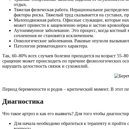
отдых.
Тяжелая физическая работа. Нерациональное распределени
факторы риска. Тяжелый труд сказывается на суставах, п
Малоподвижная работа. Офисные служащие, которые наход
может привести к защемлению нерва и застою кровообращ
Аутоиммунное заболевание. Это процесс, когда костный 
сочленения не становятся исключением.
Онкологические заболевания. Раковые опухоли вызывают 
Патологии ревматоидного характера.
Так, 60–80% всех случаев болезни приходится на возраст 55–80
сращение может происходить по причине физиологических особ
нарушить целостность связок и сухожилий.
Период беременности и родов – критический момент. В этот 
Диагностика
Что такое артроз и как его выявить? Для того чтобы диагности
Для начала необходимо обратиться к терапевту и пройти 
вопросы.