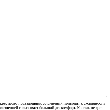
оз крестцово-подвздошных сочленений приводит к скованности
олезненней и вызывает больший дискомфорт. Копчик не дает