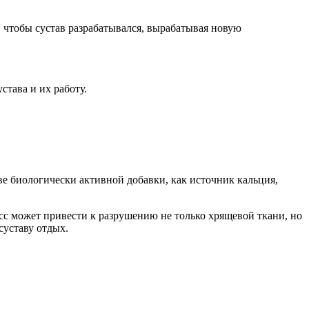
 чтобы сустав разрабатывался, вырабатывая новую
става и их работу.
е биологически активной добавки, как источник кальция,
сс может привести к разрушению не только хрящевой ткани, но
суставу отдых.