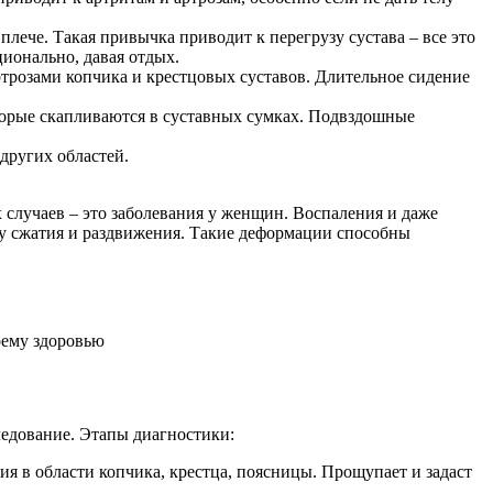
плече. Такая привычка приводит к перегрузу сустава – все это
ционально, давая отдых.
трозами копчика и крестцовых суставов. Длительное сидение
оторые скапливаются в суставных сумках. Подвздошные
других областей.
х случаев – это заболевания у женщин. Воспаления и даже
су сжатия и раздвижения. Такие деформации способны
оему здоровью
следование. Этапы диагностики:
ия в области копчика, крестца, поясницы. Прощупает и задаст