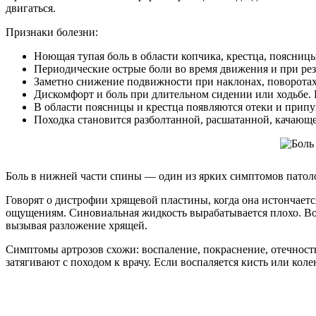
двигаться.
Признаки болезни:
Ноющая тупая боль в области копчика, крестца, поясницы
Периодические острые боли во время движения и при рез
Заметно снижение подвижности при наклонах, поворотах,
Дискомфорт и боль при длительном сидении или ходьбе. 
В области поясницы и крестца появляются отеки и припу
Походка становится разболтанной, расшатанной, качающе
Боль в нижней части спины — один из ярких симптомов патол
Говорят о дистрофии хрящевой пластины, когда она истончаетс
ощущениям. Синовиальная жидкость вырабатывается плохо. Воз
вызывая разложение хрящей.
Симптомы артрозов схожи: воспаление, покраснение, отечность
затягивают с походом к врачу. Если воспаляется кисть или коле