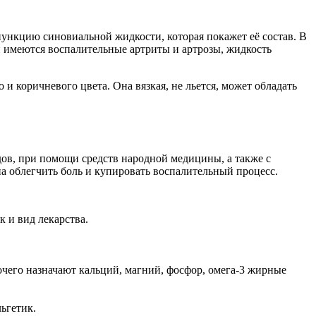
пункцию синовиальной жидкости, которая покажет её состав. В
ли имеются воспалительные артриты и артрозы, жидкость
 коричневого цвета. Она вязкая, не льется, может обладать
ов, при помощи средств народной медицины, а также с
 облегчить боль и купировать воспалительный процесс.
к и вид лекарства.
его назначают кальций, магний, фосфор, омега-3 жирные
ьгетик.