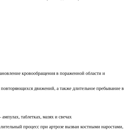
тановление кровообращения в пораженной области и
, повторяющихся движений, а также длительное пребывание в
ампулах, таблетках, мазях и свечах
алительный процесс при артрозе вызван костными наростами,