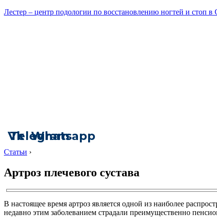
Лестер – центр подологии по восстановлению ногтей и стоп в
Vk
Telegram
Whatsapp
Статьи
›
Артроз плечевого сустава
В настоящее время артроз является одной из наиболее распрост
недавно этим заболеванием страдали преимущественно пенсион