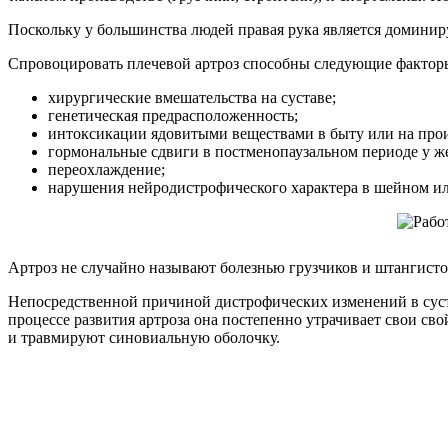
Поскольку у большинства людей правая рука является доминиру
Спровоцировать плечевой артроз способны следующие фактор
хирургические вмешательства на суставе;
генетическая предрасположенность;
интоксикации ядовитыми веществами в быту или на прои
гормональные сдвиги в постменопаузальном периоде у 
переохлаждение;
нарушения нейродистрофического характера в шейном и
Артроз не случайно называют болезнью грузчиков и штангисто
Непосредственной причиной дистрофических изменений в суста
процессе развития артроза она постепенно утрачивает свои сво
и травмируют синовиальную оболочку.