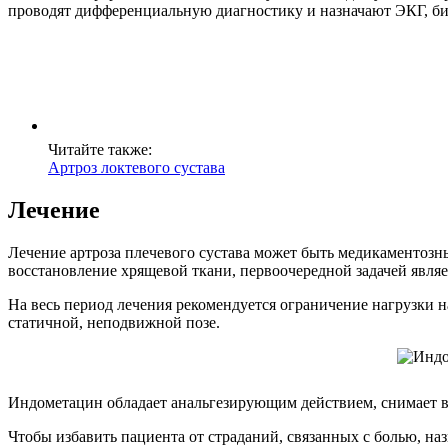
проводят дифференциальную диагностику и назначают ЭКГ, би
Читайте также:
Артроз локтевого сустава
Лечение
Лечение артроза плечевого сустава может быть медикаментозн
восстановление хрящевой ткани, первоочередной задачей являе
На весь период лечения рекомендуется ограничение нагрузки 
статичной, неподвижной позе.
Индометацин обладает анальгезирующим действием, снимает вос
Чтобы избавить пациента от страданий, связанных с болью, н