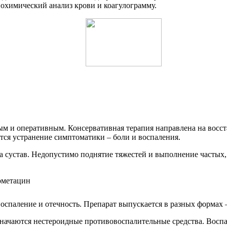
охимический анализ крови и коагулограмму.
ым и оперативным. Консервативная терапия направлена на восс
тся устранение симптоматики – боли и воспаления.
на сустав. Недопустимо поднятие тяжестей и выполнение частых
паление и отечность. Препарат выпускается в разных формах – 
азначаются нестероидные противовоспалительные средства. Восп