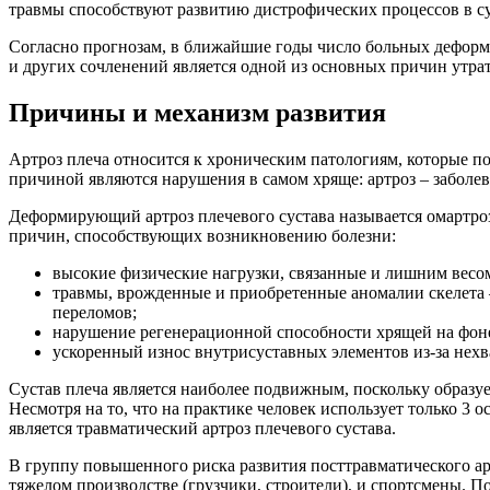
травмы способствуют развитию дистрофических процессов в су
Согласно прогнозам, в ближайшие годы число больных деформи
и других сочленений является одной из основных причин утра
Причины и механизм развития
Артроз плеча относится к хроническим патологиям, которые п
причиной являются нарушения в самом хряще: артроз – заболев
Деформирующий артроз плечевого сустава называется омартро
причин, способствующих возникновению болезни:
высокие физические нагрузки, связанные и лишним весо
травмы, врожденные и приобретенные аномалии скелета –
переломов;
нарушение регенерационной способности хрящей на фон
ускоренный износ внутрисуставных элементов из-за нехв
Сустав плеча является наиболее подвижным, поскольку образу
Несмотря на то, что на практике человек использует только 
является травматический артроз плечевого сустава.
В группу повышенного риска развития посттравматического арт
тяжелом производстве (грузчики, строители), и спортсмены. П