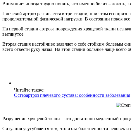
Внимание: иногда трудно понять, что именно болит – локоть, 
Плечевой артроз развивается в три стадии, при этом его приз
продолжительной физической нагрузки. В состоянии покоя все 
На первой стадии артроза повреждения хрящевой ткани незначи
вытянутое.
Вторая стадия настойчиво заявляет о себе стойким болевым си
всего отвести руку назад. На этой стадии больные чаще всего
Читайте также:
Остеоартроз плечевого сустава: особенности заболевания
Разрушение хрящевой ткани – это достаточно медленный процес
Ситуация усугубляется тем, что из-за болезненности челове