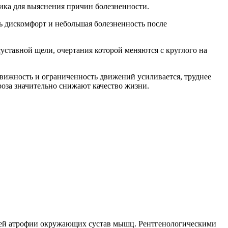
тика для выяснения причин болезненности.
шь дискомфорт и небольшая болезненность после
уставной щели, очертания которой меняются с круглого на
движность и ограниченность движений усиливается, труднее
роза значительно снижают качество жизни.
ющей атрофии окружающих сустав мышц. Рентгенологическими