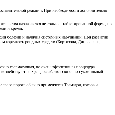
воспалительной реакции. При необходимости дополнительно
лекарства назначаются не только в таблетированной форме, но
ели и кремы.
адии болезни и наличия системных нарушений. При развитии
м кортикостероидных средств (Кортизона, Дипроспана,
точно травматичная, но очень эффективная процедура
о воздействуют на хрящ, ослабляют связочно-сухожильный
олевого порога обычно применяется Трамадол, который