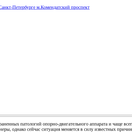
 Санкт-Петербурге м.Комендатский проспект
раненных патологий опорно-двигательного аппарата и чаще всего 
еры, однако сейчас ситуация меняется в силу известных причи