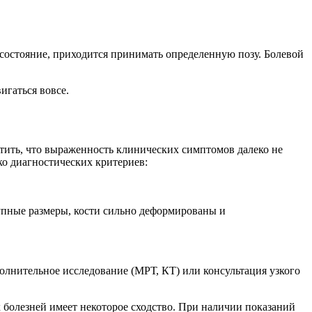
 состояние, приходится принимать определенную позу. Болевой
игаться вовсе.
етить, что выраженность клинических симптомов далеко не
ько диагностических критериев:
рупные размеры, кости сильно деформированы и
полнительное исследование (МРТ, КТ) или консультация узкого
х болезней имеет некоторое сходство. При наличии показаний