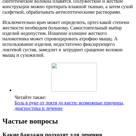
синтетические волокна плавятся. Полужесткие и жесткие
конструкции можно протирать влажной тканью, а затем сухой
салфеткой, обрабатывать антисептическими растворами.
Исключительно врач может определить, ортез какой степени
жесткости необходим больному. Самостоятельный выбор
изделий недопустим. Ношение излишне жесткого
налокотника может спровоцировать атрофию мышц. А
использование изделия, недостаточно фиксирующего
локтевой сустав, замедлит и затруднит сращение волокон
мышц и сухожилий.
Читайте также:
Боль в руке от локтя до кисти: возможные причины,
диагностика и лечение
Частые вопросы
Какие бандажи подходят для лечения