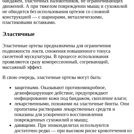
бандажей, эластичных налокотников, не ограничивающих
движений. А при тяжелом повреждении мышц и сухожилий
не обходится без использования ортезов со сложной
конструкцией — с шарнирами, металлическими,
пластиковыми вставками.
Эластичные
Эластичные ортезы предназначены для ограничения
подвижности локтя, снижения повышенного тонуса
скелетной мускулатуры. В процессе использования
проявляются сразу компрессионный, согревающий,
массажный эффект.
В свою очередь, эластичные ортезы могут быть:
защитными. Оказывают противомикробное,
дезинфицирующее действие, предупреждают
инфицирование кожи под бандажом, скопление влаги;
лекарственными, похожими на эластичные бинты. Они
пропитаны растворами лекарственных средств и
показаны для ускоренного восстановления
поврежденных сухожилий и мышц;
давящими. При эпикондилитах используются
достаточно редко — при высоком риске кровотечения из