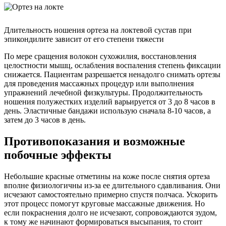
Длительность ношения ортеза на локтевой сустав при
эпикондилите зависит от его степени тяжести
По мере сращения волокон сухожилия, восстановления
целостности мышц, ослабления воспаления степень фиксации
снижается. Пациентам разрешается ненадолго снимать ортезы
для проведения массажных процедур или выполнения
упражнений лечебной физкультуры. Продолжительность
ношения полужестких изделий варьируется от 3 до 8 часов в
день. Эластичные бандажи использую сначала 8-10 часов, а
затем до 3 часов в день.
Противопоказания и возможные
побочные эффекты
Небольшие красные отметины на коже после снятия ортеза
вполне физиологичны из-за ее длительного сдавливания. Они
исчезают самостоятельно примерно спустя полчаса. Ускорить
этот процесс помогут круговые массажные движения. Но
если покраснения долго не исчезают, сопровождаются зудом,
к тому же начинают формироваться высыпания, то стоит