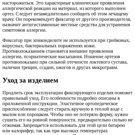
насторожиться. Это характерные клинические проявления
аллергической реакции на материал, из которого выполнен
ортез. Следует незамедлительно сообщить об этом лечащему
врачу. Он порекомендует фиксатор от другого производителя,
назначит антигистаминные местные средства для устранения
симптомов аллергии.
Фиксатор при эпикондилите не используется при грибковых,
вирусных, бактериальных поражениях кожи.
Противопоказанием становятся внешние проявления
аллергии, псориатические высыпания. Ношение ортезов
противопоказано при сильной отечности локтевого сустава,
наличии трещин, ссадин, ожогов и других микротравм.
Уход за изделием
Продлить срок эксплуатации фиксирующего изделия поможет
правильный уход. Его особенности подробно описаны в
приложенной инструкции. Эластичное ортопедическое
приспособление следует стирать вручную в теплой воде с
мылом или порошком. Чтобы оно не потеряло форму, нужно
сушить его на ровной поверхности, предварительно сильно не
отжимая. Запрещается использовать для этой цели батарею
или калорифер, так как при высоких температурах