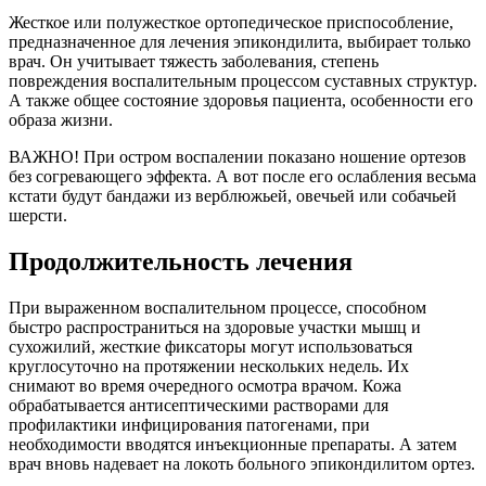
Жесткое или полужесткое ортопедическое приспособление,
предназначенное для лечения эпикондилита, выбирает только
врач. Он учитывает тяжесть заболевания, степень
повреждения воспалительным процессом суставных структур.
А также общее состояние здоровья пациента, особенности его
образа жизни.
ВАЖНО! При остром воспалении показано ношение ортезов
без согревающего эффекта. А вот после его ослабления весьма
кстати будут бандажи из верблюжьей, овечьей или собачьей
шерсти.
Продолжительность лечения
При выраженном воспалительном процессе, способном
быстро распространиться на здоровые участки мышц и
сухожилий, жесткие фиксаторы могут использоваться
круглосуточно на протяжении нескольких недель. Их
снимают во время очередного осмотра врачом. Кожа
обрабатывается антисептическими растворами для
профилактики инфицирования патогенами, при
необходимости вводятся инъекционные препараты. А затем
врач вновь надевает на локоть больного эпикондилитом ортез.