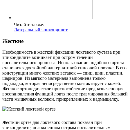
Читайте также:
Латеральный эпикондилит
Жесткие
Необходимость в жесткой фиксации локтевого сустава при
эпикондилите возникает при остром течении
воспалительного процесса. Использование подобного ортеза
становится достойной альтернативой гипсовой повязке. В его
конструкции много жестких вставок — спиц, шин, пластин,
шарниров. Из мягкого материала выполнена только
подкладка, которая непосредственно контактирует с кожей.
Жесткое ортопедическое приспособление предназначено для
восстановления функций локтя после травмирования большей
части мышечных волокон, прикрепленных к надмыщелку.
Жесткий ортез для локтевого состава показан при
эпикондилите, осложненном острым воспалительным