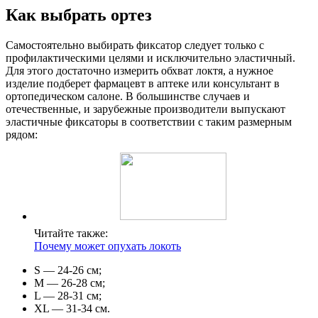
Как выбрать ортез
Самостоятельно выбирать фиксатор следует только с
профилактическими целями и исключительно эластичный.
Для этого достаточно измерить обхват локтя, а нужное
изделие подберет фармацевт в аптеке или консультант в
ортопедическом салоне. В большинстве случаев и
отечественные, и зарубежные производители выпускают
эластичные фиксаторы в соответствии с таким размерным
рядом:
Читайте также:
Почему может опухать локоть
S — 24-26 см;
M — 26-28 см;
L — 28-31 см;
XL — 31-34 см.