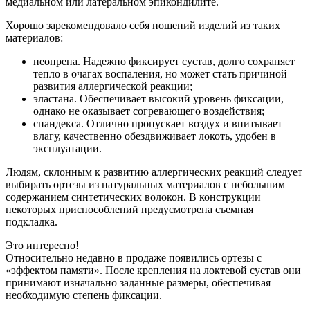
медиальном или латеральном эпикондилите.
Хорошо зарекомендовало себя ношений изделий из таких
материалов:
неопрена. Надежно фиксирует сустав, долго сохраняет
тепло в очагах воспаления, но может стать причиной
развития аллергической реакции;
эластана. Обеспечивает высокий уровень фиксации,
однако не оказывает согревающего воздействия;
спандекса. Отлично пропускает воздух и впитывает
влагу, качественно обездвиживает локоть, удобен в
эксплуатации.
Людям, склонным к развитию аллергических реакций следует
выбирать ортезы из натуральных материалов с небольшим
содержанием синтетических волокон. В конструкции
некоторых приспособлений предусмотрена съемная
подкладка.
Это интересно!
Относительно недавно в продаже появились ортезы с
«эффектом памяти». После крепления на локтевой сустав они
принимают изначально заданные размеры, обеспечивая
необходимую степень фиксации.