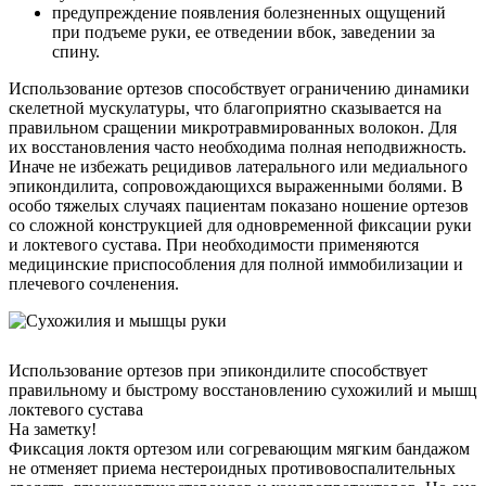
предупреждение появления болезненных ощущений
при подъеме руки, ее отведении вбок, заведении за
спину.
Использование ортезов способствует ограничению динамики
скелетной мускулатуры, что благоприятно сказывается на
правильном сращении микротравмированных волокон. Для
их восстановления часто необходима полная неподвижность.
Иначе не избежать рецидивов латерального или медиального
эпикондилита, сопровождающихся выраженными болями. В
особо тяжелых случаях пациентам показано ношение ортезов
со сложной конструкцией для одновременной фиксации руки
и локтевого сустава. При необходимости применяются
медицинские приспособления для полной иммобилизации и
плечевого сочленения.
Использование ортезов при эпикондилите способствует
правильному и быстрому восстановлению сухожилий и мышц
локтевого сустава
На заметку!
Фиксация локтя ортезом или согревающим мягким бандажом
не отменяет приема нестероидных противовоспалительных