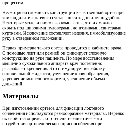
процессом
Несмотря на сложность конструкции качественный ортез при
эпикондилите локтевого сустава носить достаточно удобно.
Некоторые модели настолько компактны, что их можно
скрыть под широкими пуловерами, лонгсливами, свитерами,
куртками. Исключение составляют изделия, иммобилизующие
руку в отведенном положении.
Первая примерка такого ортеза проводится в кабинете врача.
С помощью лент или ремней он фиксирует сложную
конструкцию на руке пациента. По мере восстановления
мышечно-сухожильного аппарата врач постепенно
расслабляет крепления. Это стимулирует выработку
синовиальной жидкости, улучшение кровообращения,
укрепление мышечного корсета, увеличение объема
движений.
Материалы
При изготовлении ортезов для фиксации локтевого
сочленения используются разнообразные материалы. Нередко
их свойства определяют степень терапевтического
воздействия ортопедического приспособления при