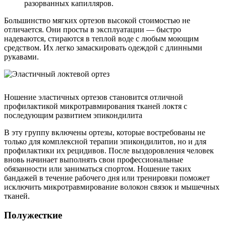
разорванных капилляров.
Большинство мягких ортезов высокой стоимостью не
отличается. Они просты в эксплуатации — быстро
надеваются, стираются в теплой воде с любым моющим
средством. Их легко замаскировать одеждой с длинными
рукавами.
Ношение эластичных ортезов становится отличной
профилактикой микротравмирования тканей локтя с
последующим развитием эпикондилита
В эту группу включены ортезы, которые востребованы не
только для комплексной терапии эпикондилитов, но и для
профилактики их рецидивов. После выздоровления человек
вновь начинает выполнять свои профессиональные
обязанности или заниматься спортом. Ношение таких
бандажей в течение рабочего дня или тренировки поможет
исключить микротравмирование волокон связок и мышечных
тканей.
Полужесткие