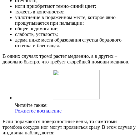
отечность;
ноги приобретают темно-синий цвет;
тяжесть в конечностях;
уплотнение в пораженном месте, которое явно
прощупывается при пальпации;
общее недомогание;
слабость, усталость;
дерма ниже места образования сгустка бордового
оттенка и блестящая.
В одних случаях тромб растет медленно, а в других –
довольно быстро, что требует скорейшей помощи медиков.
Читайте также:
Рожистое воспаление
Если поражаются поверхностные вены, то симптомы
тромбоза сосудов ног могут проявиться сразу. В этом случае у
индивида наблюдаются: