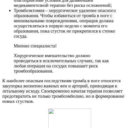
благоприятные условия для дальнейшей
медикаментозной терапии без риска осложнений;
Тромбоэктомия – хирургическое удаление опасного
образования. Чтобы избавиться от тромба в ноге с
минимальными повреждениями, операция должна
осуществляться в первую неделю с момента его
образования, пока сгусток не прикрепился к стенке
сосуда.
Мнение специалиста!
Хирургическое вмешательство должно
проводиться в исключительных случаях, так как
любая операция на сосудах повышает риск
тромбообразования.
К наиболее опасным последствиям тромба в ноге относится
закупорка жизненно важных вен и артерий, приводящая к
летальному исходу. Своевременно начатая терапия позволяет
предотвратить не только тромбоэмболию, но и формирование
новых сгустков.