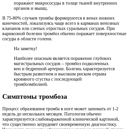
поражают микрососуды в толще тканей внутренних
органов и мышц.
В 75-80% случаев тромбы формируются в венах нижних
конечностей, локализуясь чаще всего в карманах венозных
клапанов или слепых отростках суральных сосудов. При
варикозной болезни тромбоз обычно поражает поверхностные
сосуды в области голени.
На заметку!
Наиболее опасным является поражение глубоких
магистральных сосудов – тромбоз подколенных
вен и бедренной артерии. Болезнь характеризуется
быстрым развитием и высоким риском отрыва
кровяного сгустка с последующей
тромбоэмболией.
Симптомы тромбоза
Процесс образования тромба в ноге может занимать от 1-2
недель до нескольких месяцев. Патология обычно
характеризуется слабовыраженной клинической картиной,
что существенно затрудняет своевременную диагностику.