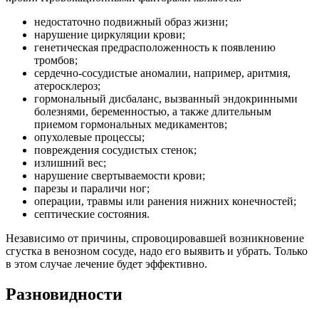
недостаточно подвижный образ жизни;
нарушение циркуляции крови;
генетическая предрасположенность к появлению
тромбов;
сердечно-сосудистые аномалии, например, аритмия,
атеросклероз;
гормональный дисбаланс, вызванный эндокринными
болезнями, беременностью, а также длительным
приемом гормональных медикаментов;
опухолевые процессы;
повреждения сосудистых стенок;
излишний вес;
нарушение свертываемости крови;
парезы и параличи ног;
операции, травмы или ранения нижних конечностей;
септические состояния.
Независимо от причины, спровоцировавшей возникновение
сгустка в венозном сосуде, надо его выявить и убрать. Только
в этом случае лечение будет эффективно.
Разновидности