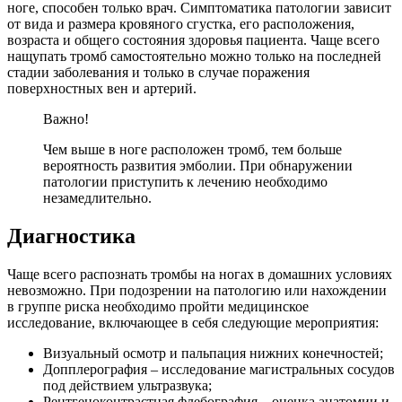
ноге, способен только врач. Симптоматика патологии зависит
от вида и размера кровяного сгустка, его расположения,
возраста и общего состояния здоровья пациента. Чаще всего
нащупать тромб самостоятельно можно только на последней
стадии заболевания и только в случае поражения
поверхностных вен и артерий.
Важно!
Чем выше в ноге расположен тромб, тем больше
вероятность развития эмболии. При обнаружении
патологии приступить к лечению необходимо
незамедлительно.
Диагностика
Чаще всего распознать тромбы на ногах в домашних условиях
невозможно. При подозрении на патологию или нахождении
в группе риска необходимо пройти медицинское
исследование, включающее в себя следующие мероприятия:
Визуальный осмотр и пальпация нижних конечностей;
Допплерография – исследование магистральных сосудов
под действием ультразвука;
Рентгеноконтрастная флебография – оценка анатомии и