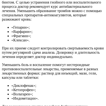
бинтом. С целью устранения гнойного или воспалительного
процесса доктор рекомендует курс антибактериального
лечения. Уменьшить образование тромбов можно с помощью
специальных препаратов-антикоагулянтов, которые
разжижают кровь:
«Гепарин»;
«Варфарин»;
«Фрагмин»;
«Клексан».
При их приеме следует контролировать свертываемость крови
путем регулярной сдачи анализа. Дозировку и длительность
лечения определяет доктор индивидуально.
Уменьшить боль и воспаление помогут нестероидные
противовоспалительные лекарства, применяемые в разных
лекарственных формах: раствор для инъекций, мази, гели,
капсулы или таблетки:
«Диклофенак»;
«Кетопрофен»;
«Вольтарен»;
«Индометацин».