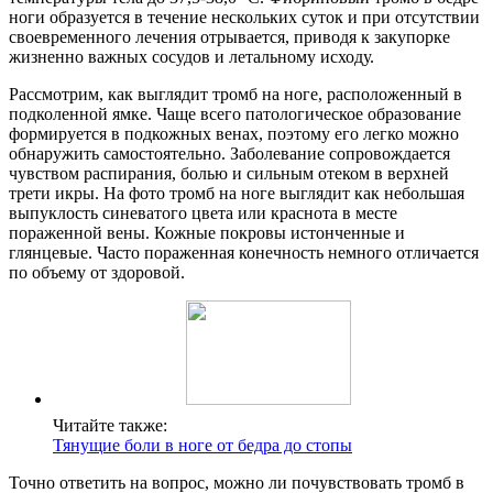
ноги образуется в течение нескольких суток и при отсутствии
своевременного лечения отрывается, приводя к закупорке
жизненно важных сосудов и летальному исходу.
Рассмотрим, как выглядит тромб на ноге, расположенный в
подколенной ямке. Чаще всего патологическое образование
формируется в подкожных венах, поэтому его легко можно
обнаружить самостоятельно. Заболевание сопровождается
чувством распирания, болью и сильным отеком в верхней
трети икры. На фото тромб на ноге выглядит как небольшая
выпуклость синеватого цвета или краснота в месте
пораженной вены. Кожные покровы истонченные и
глянцевые. Часто пораженная конечность немного отличается
по объему от здоровой.
Читайте также:
Тянущие боли в ноге от бедра до стопы
Точно ответить на вопрос, можно ли почувствовать тромб в