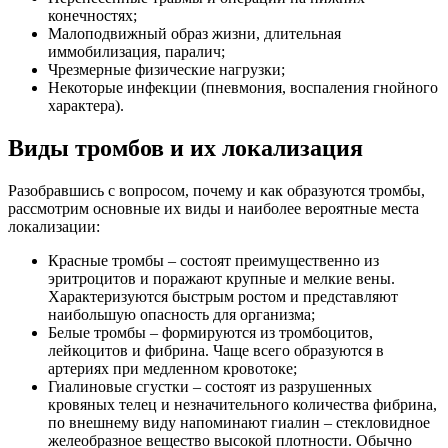
конечностях;
Малоподвижный образ жизни, длительная
иммобилизация, паралич;
Чрезмерные физические нагрузки;
Некоторые инфекции (пневмония, воспаления гнойного
характера).
Виды тромбов и их локализация
Разобравшись с вопросом, почему и как образуются тромбы,
рассмотрим основные их виды и наиболее вероятные места
локализации:
Красные тромбы – состоят преимущественно из
эритроцитов и поражают крупные и мелкие вены.
Характеризуются быстрым ростом и представляют
наибольшую опасность для организма;
Белые тромбы – формируются из тромбоцитов,
лейкоцитов и фибрина. Чаще всего образуются в
артериях при медленном кровотоке;
Гиалиновые сгустки – состоят из разрушенных
кровяных телец и незначительного количества фибрина,
по внешнему виду напоминают гиалин – стекловидное
желеобразное вещество высокой плотности. Обычно