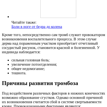
Читайте также:
Боли в ноге от бедра до колена
Кроме того, непосредственно сам тромб служит провокатором
возникновения воспалительного процесса. В этом случае
дерма над пораженным участком приобретает отчетливый
сосудистый рисунок, становится красной и болезненной. У
индивида наблюдается:
сильная головная боль;
увеличение потоотделения;
общее недомогание;
тошнота.
Причины развития тромбоза
Под воздействием различных факторов в нижних конечностях
возможно образование сгустков. Однако основной причиной
их возникновения считается сбой в системе свертываемости
крови. Провокационными факторами являются: