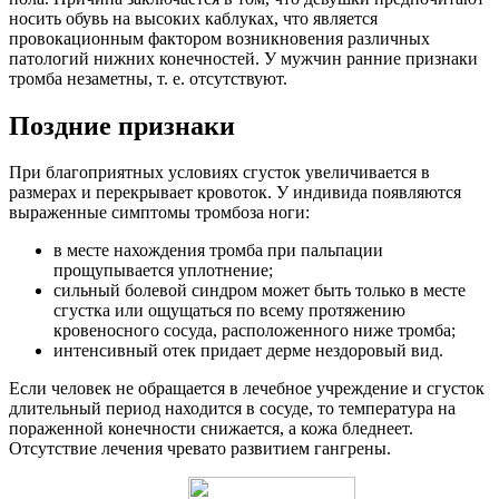
носить обувь на высоких каблуках, что является
провокационным фактором возникновения различных
патологий нижних конечностей. У мужчин ранние признаки
тромба незаметны, т. е. отсутствуют.
Поздние признаки
При благоприятных условиях сгусток увеличивается в
размерах и перекрывает кровоток. У индивида появляются
выраженные симптомы тромбоза ноги:
в месте нахождения тромба при пальпации
прощупывается уплотнение;
сильный болевой синдром может быть только в месте
сгустка или ощущаться по всему протяжению
кровеносного сосуда, расположенного ниже тромба;
интенсивный отек придает дерме нездоровый вид.
Если человек не обращается в лечебное учреждение и сгусток
длительный период находится в сосуде, то температура на
пораженной конечности снижается, а кожа бледнеет.
Отсутствие лечения чревато развитием гангрены.