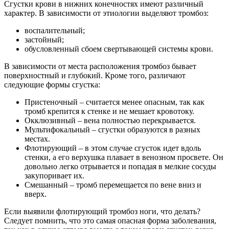
Сгустки крови в нижних конечностях имеют различный
характер. В зависимости от этиологии выделяют тромбоз:
воспалительный;
застойный;
обусловленный сбоем свертывающей системы крови.
В зависимости от места расположения тромбоз бывает
поверхностный и глубокий. Кроме того, различают
следующие формы сгустка:
Пристеночный – считается менее опасным, так как
тромб крепится к стенке и не мешает кровотоку.
Окклюзивный – вена полностью перекрывается.
Мультифокальный – сгустки образуются в разных
местах.
Флотирующий – в этом случае сгусток идет вдоль
стенки, а его верхушка плавает в венозном просвете. Он
довольно легко отрывается и попадая в мелкие сосуды
закупоривает их.
Смешанный – тромб перемещается по вене вниз и
вверх.
Если выявили флотирующий тромбоз ноги, что делать?
Следует помнить, что это самая опасная форма заболевания,