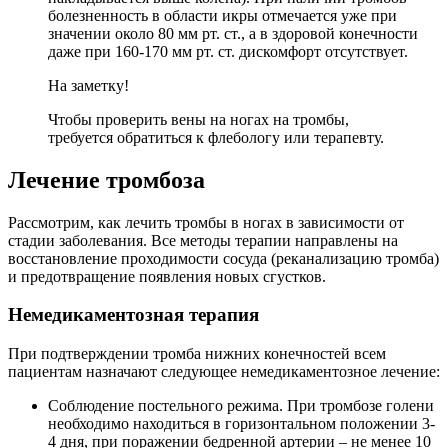
болезненность в области икры отмечается уже при
значении около 80 мм рт. ст., а в здоровой конечности
даже при 160-170 мм рт. ст. дискомфорт отсутствует.
На заметку!
Чтобы проверить вены на ногах на тромбы,
требуется обратиться к флебологу или терапевту.
Лечение тромбоза
Рассмотрим, как лечить тромбы в ногах в зависимости от
стадии заболевания. Все методы терапии направлены на
восстановление проходимости сосуда (реканализацию тромба)
и предотвращение появления новых сгустков.
Немедикаментозная терапия
При подтверждении тромба нижних конечностей всем
пациентам назначают следующее немедикаментозное лечение:
Соблюдение постельного режима. При тромбозе голени
необходимо находиться в горизонтальном положении 3-
4 дня, при поражении бедренной артерии – не менее 10