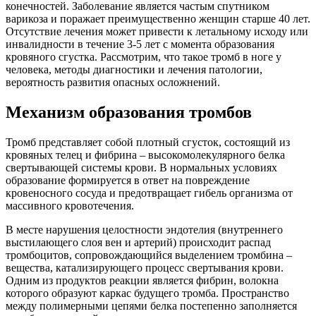
конечностей. Заболевание является частым спутником
варикоза и поражает преимущественно женщин старше 40 лет.
Отсутствие лечения может привести к летальному исходу или
инвалидности в течение 3-5 лет с момента образования
кровяного сгустка. Рассмотрим, что такое тромб в ноге у
человека, методы диагностики и лечения патологии,
вероятность развития опасных осложнений.
Механизм образования тромбов
Тромб представляет собой плотный сгусток, состоящий из
кровяных телец и фибрина – высокомолекулярного белка
свертывающей системы крови. В нормальных условиях
образование формируется в ответ на повреждение
кровеносного сосуда и предотвращает гибель организма от
массивного кровотечения.
В месте нарушения целостности эндотелия (внутреннего
выстилающего слоя вен и артерий) происходит распад
тромбоцитов, сопровождающийся выделением тромбина –
вещества, катализирующего процесс свертывания крови.
Одним из продуктов реакции является фибрин, волокна
которого образуют каркас будущего тромба. Пространство
между полимерными цепями белка постепенно заполняется