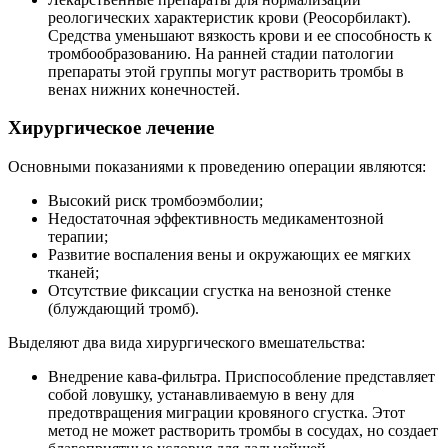
реологических характеристик крови (Реосорбилакт).
Средства уменьшают вязкость крови и ее способность к
тромбообразованию. На ранней стадии патологии
препараты этой группы могут растворить тромбы в
венах нижних конечностей.
Хирургическое лечение
Основными показаниями к проведению операции являются:
Высокий риск тромбоэмболии;
Недостаточная эффективность медикаментозной
терапии;
Развитие воспаления вены и окружающих ее мягких
тканей;
Отсутствие фиксации сгустка на венозной стенке
(блуждающий тромб).
Выделяют два вида хирургического вмешательства:
Внедрение кава-фильтра. Приспособление представляет
собой ловушку, устанавливаемую в вену для
предотвращения миграции кровяного сгустка. Этот
метод не может растворить тромбы в сосудах, но создает