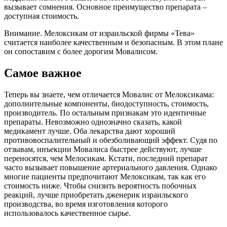
вызывает сомнения. Основное преимущество препарата –
доступная стоимость.
Внимание. Мелоксикам от израильской фирмы «Тева»
считается наиболее качественным и безопасным. В этом плане
он сопоставим с более дорогим Мовалисом.
Самое важное
Теперь вы знаете, чем отличается Мовалис от Мелоксикама:
дополнительные компоненты, биодоступность, стоимость,
производитель. По остальным признакам это идентичные
препараты. Невозможно однозначно сказать, какой
медикамент лучше. Оба лекарства дают хороший
противовоспалительный и обезболивающий эффект. Судя по
отзывам, инъекции Мовалиса быстрее действуют, лучше
переносятся, чем Мелосикам. Кстати, последний препарат
часто вызывает повышение артериального давления. Однако
многие пациенты предпочитают Мелоксикам, так как его
стоимость ниже. Чтобы снизить вероятность побочных
реакций, лучше приобретать дженерик израильского
производства, во время изготовления которого
использовалось качественное сырье.