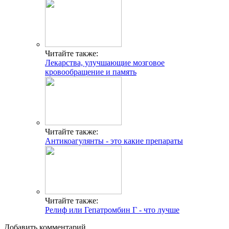
Читайте также:
Лекарства, улучшающие мозговое
кровообращение и память
Читайте также:
Антикоагулянты - это какие препараты
Читайте также:
Релиф или Гепатромбин Г - что лучше
Добавить комментарий