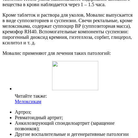
вещества в крови наблюдается через 1 – 1.5 часа.
Кроме таблеток и раствора для уколов, Мовалис выпускается
в виде суппозиториев и суспензии. Свечи ректальные, кроме
мелоксикама, содержат суппоцир ВР (суппозиторная масса),
кремофор RH40. Вспомогательные компоненты суспензии:
пирогенный диоксид кремния, гиэтеллоза, сорбит, глицерол,
ксилитол и т. д.
Мовалис применяют для лечения таких патологий:
Читайте также:
Мелоксикам
Артроз;
Ревматоидный артрит;
Анкилозирующий спондилоартрит (заращение
позвонков);
Другие воспалительные и дегенеративные патологии