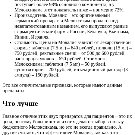
поступает более 98% основного компонента, а у
Мелоксикама этот показатель ниже – примерно 72%.
Производитель. Мовалис – это оригинальный
германский препарат, а Мелоксикам продают под
незапатентованным названием, его выпускают разные
фармацевтические фирмы России, Беларуси, Вьетнама,
Индии, Израиля.
Стоимость. Цены на Мовалис зависят от лекарственной
формы: таблетки (7.5 мг) – 640 рублей, пилюли (15 мг) –
750 рублей, ректальные свечи – от 500 до 600 рублей,
раствор для уколов – 650 рублей. Стоимость
Мелоксикама: таблетки (7.5 мг) – 50 рублей,
суппозитории – 200 рублей, инъекционный раствор (3
ампула) – 150 рублей.
Это все отличительные признаки, которые имеют данные
препараты.
Что лучше
Главное отличие этих двух препаратов для пациентов – это их
цена, поэтому большинство из них делают выбор в пользу
бюджетного Мелоксикама, но это не всегда правильно. А
другие считают, что эффективнее Мовалис, так как этот