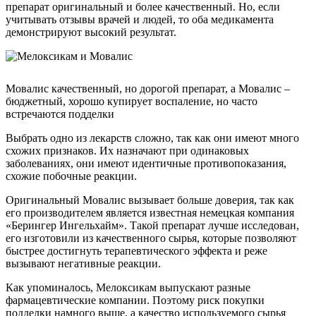
препарат оригинальный и более качественный. Но, если
учитывать отзывы врачей и людей, то оба медикамента
демонстрируют высокий результат.
Мовалис качественный, но дорогой препарат, а Мовалис –
бюджетный, хорошо купирует воспаление, но часто
встречаются подделки
Выбрать одно из лекарств сложно, так как они имеют много
схожих признаков. Их назначают при одинаковых
заболеваниях, они имеют идентичные противопоказания,
схожие побочные реакции.
Оригинальный Мовалис вызывает больше доверия, так как
его производителем является известная немецкая компания
«Берингер Ингельхайм». Такой препарат лучше исследован,
его изготовили из качественного сырья, которые позволяют
быстрее достигнуть терапевтического эффекта и реже
вызывают негативные реакции.
Как упоминалось, Мелоксикам выпускают разные
фармацевтические компании. Поэтому риск покупки
подделки намного выше, а качество используемого сырья