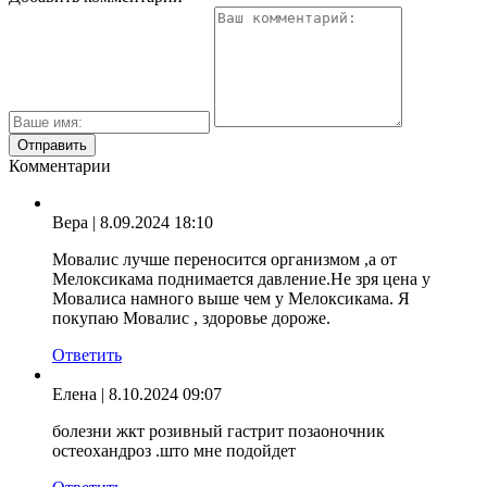
Комментарии
Вера
| 8.09.2024 18:10
Мовалис лучше переносится организмом ,а от
Мелоксикама поднимается давление.Не зря цена у
Мовалиса намного выше чем у Мелоксикама. Я
покупаю Мовалис , здоровье дороже.
Ответить
Елена
| 8.10.2024 09:07
болезни жкт розивный гастрит позаоночник
остеохандроз .што мне подойдет