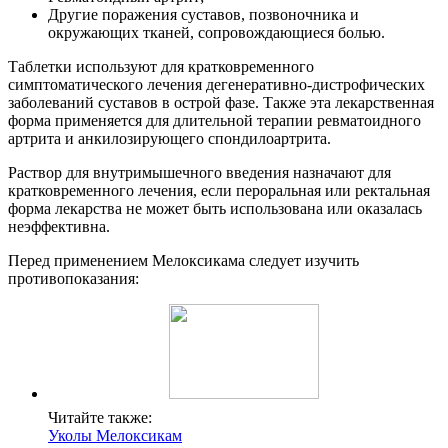
Другие поражения суставов, позвоночника и
окружающих тканей, сопровождающиеся болью.
Таблетки используют для кратковременного
симптоматического лечения дегенеративно-дистрофических
заболеваний суставов в острой фазе. Также эта лекарственная
форма применяется для длительной терапии ревматоидного
артрита и анкилозирующего спондилоартрита.
Раствор для внутримышечного введения назначают для
кратковременного лечения, если пероральная или ректальная
форма лекарства не может быть использована или оказалась
неэффективна.
Перед применением Мелоксикама следует изучить
противопоказания:
Читайте также:
Уколы Мелоксикам