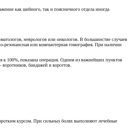
жение как шейного, так и поясничного отдела иногда
матологов, неврологов или онкологов. В большинстве случаев
но-резонансная или компьютерная томография. При наличии
тся к 100%, показана операция. Одним из важнейших пунктов
– воротников, бандажей и корсетов.
коротким курсом. При сильных болях выполняют лечебные