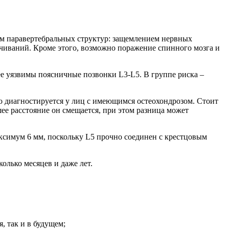
ем паравертебральных структур: защемлением нервных
чиваний. Кроме этого, возможно поражение спинного мозга и
ее уязвимы поясничные позвонки L3-L5. В группе риска –
о диагностируется у лиц с имеющимся остеохондрозом. Стоит
ее расстояние он смещается, при этом разница может
максимум 6 мм, поскольку L5 прочно соединен с крестцовым
олько месяцев и даже лет.
, так и в будущем;