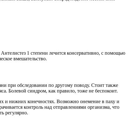
. Антелистез 1 степени лечится консервативно, с помощью
еское вмешательство.
езни при обследовании по другому поводу. Стоит также
яса. Болевой синдром, как правило, тоже не беспокоит.
х и нижних конечностях. Возможно онемение в паху и
ачивается контроль над отправлениями организма, что
ь регулярно.