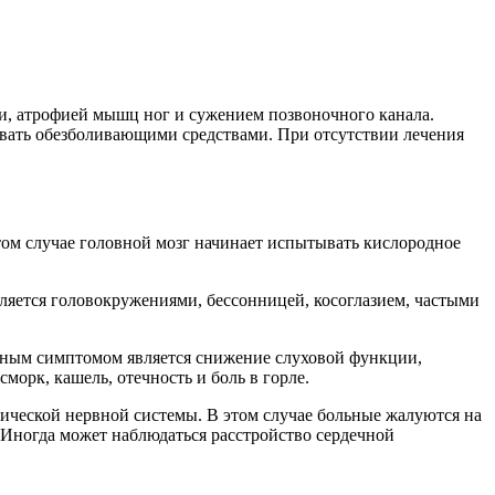
и, атрофией мышц ног и сужением позвоночного канала.
овать обезболивающими средствами. При отсутствии лечения
ом случае головной мозг начинает испытывать кислородное
вляется головокружениями, бессонницей, косоглазием, частыми
ичным симптомом является снижение слуховой функции,
орк, кашель, отечность и боль в горле.
ической нервной системы. В этом случае больные жалуются на
 Иногда может наблюдаться расстройство сердечной