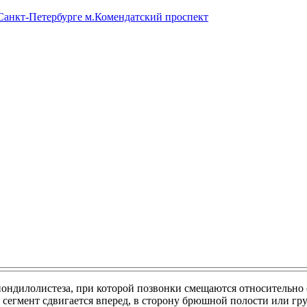
 Санкт-Петербурге м.Комендатский проспект
пондилолистеза, при которой позвонки смещаются относительно 
й сегмент сдвигается вперед, в сторону брюшной полости или гр