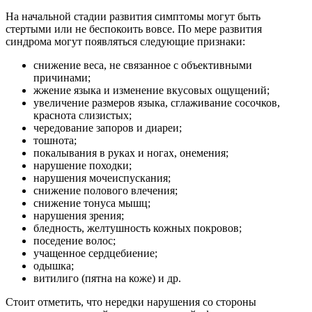
На начальной стадии развития симптомы могут быть
стертыми или не беспокоить вовсе. По мере развития
синдрома могут появляться следующие признаки:
снижение веса, не связанное с объективными
причинами;
жжение языка и изменение вкусовых ощущений;
увеличение размеров языка, сглаживание сосочков,
краснота слизистых;
чередование запоров и диареи;
тошнота;
покалывания в руках и ногах, онемения;
нарушение походки;
нарушения мочеиспускания;
снижение полового влечения;
снижение тонуса мышц;
нарушения зрения;
бледность, желтушность кожных покровов;
поседение волос;
учащенное сердцебиение;
одышка;
витилиго (пятна на коже) и др.
Стоит отметить, что нередки нарушения со стороны