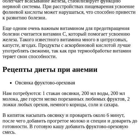
облегчает всасывание железа, стабилизирует функцию
нервной системы. При расстройствах пищеварения усвоение
фолиевой кислоты может нарушаться, что способно привести
к развитию болезни.
Еще одним очень важным витамином для предотвращения
болезни считается витамин C, который помогает усвоению
железа. Такого известного витамина много в цитрусовых,
капусте, ягодах. Продукты с аскорбиновой кислотой лучше
употреблять свежими, так как при термообработке витамин
теряет свои способности.
Рецепты диеты при анемии
Овсянка фруктово-ореховая
Нам потребуются: 1 стакан овсянки, 200 мл воды, 200 мл
молока, две горсти мелко порезанных любимых фруктов, 2
ложки любых орехов, немного корицы, соли и сахара.
В кипяток насыпать овсянку и проварить около 6 минут,
после чего добавить прогретое молоко и специи и доварить до
готовности. В готовую кашу добавить фруктово-ореховую
смесь.