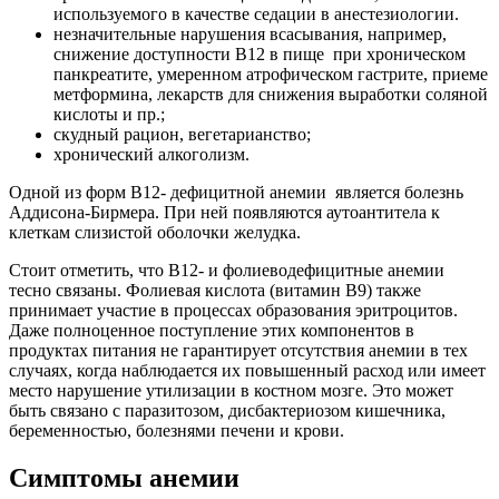
используемого в качестве седации в анестезиологии.
незначительные нарушения всасывания, например,
снижение доступности В12 в пище при хроническом
панкреатите, умеренном атрофическом гастрите, приеме
метформина, лекарств для снижения выработки соляной
кислоты и пр.;
скудный рацион, вегетарианство;
хронический алкоголизм.
Одной из форм В12- дефицитной анемии является болезнь
Аддисона-Бирмера. При ней появляются аутоантитела к
клеткам слизистой оболочки желудка.
Стоит отметить, что В12- и фолиеводефицитные анемии
тесно связаны. Фолиевая кислота (витамин В9) также
принимает участие в процессах образования эритроцитов.
Даже полноценное поступление этих компонентов в
продуктах питания не гарантирует отсутствия анемии в тех
случаях, когда наблюдается их повышенный расход или имеет
место нарушение утилизации в костном мозге. Это может
быть связано с паразитозом, дисбактериозом кишечника,
беременностью, болезнями печени и крови.
Симптомы анемии