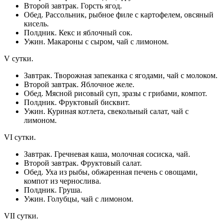
Второй завтрак. Горсть ягод.
Обед. Рассольник, рыбное филе с картофелем, овсяный
кисель.
Полдник. Кекс и яблочный сок.
Ужин. Макароны с сыром, чай с лимоном.
V сутки.
Завтрак. Творожная запеканка с ягодами, чай с молоком.
Второй завтрак. Яблочное желе.
Обед. Мясной рисовый суп, зразы с грибами, компот.
Полдник. Фруктовый бисквит.
Ужин. Куриная котлета, свекольный салат, чай с
лимоном.
VI сутки.
Завтрак. Гречневая каша, молочная сосиска, чай.
Второй завтрак. Фруктовый салат.
Обед. Уха из рыбы, обжаренная печень с овощами,
компот из чернослива.
Полдник. Груша.
Ужин. Голубцы, чай с лимоном.
VII сутки.