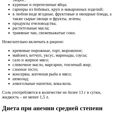
куриные и перепелиные яйца;
гарниры из бобовых, круп и макаронных изделий;
в любом виде ягодные, фруктовые и овощные блюда, а
также сырые овощи и фрукты, зелень;
продукты пчеловодства;
растительные масла;
травяные чаи, свежевыжатые соки.
Нежелательно включать в рацион:
кремовые пирожные, торт, мороженое;
майонез, кетчуп, уксус, маринады, соусы;
сало и жирное мясо;
сливочное масло, маргарин, топленый жир;
слоеное тесто;
консервы, копченая рыба и мясо;
шоколад;
алкогольные напитки, кока-кола.
Соль употребляется в количестве не более 13 г в сутки,
жидкость – не менее 1,5 л.
Диета при анемии средней степени