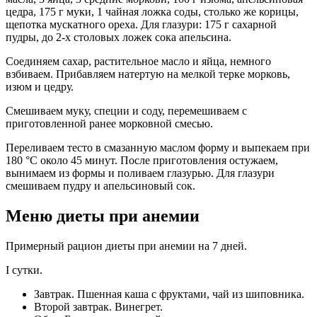
цедра, 175 г муки, 1 чайная ложка соды, столько же корицы,
щепотка мускатного ореха. Для глазури: 175 г сахарной
пудры, до 2-х столовых ложек сока апельсина.
Соединяем сахар, растительное масло и яйца, немного
взбиваем. Прибавляем натертую на мелкой терке морковь,
изюм и цедру.
Смешиваем муку, специи и соду, перемешиваем с
приготовленной ранее морковной смесью.
Переливаем тесто в смазанную маслом форму и выпекаем при
180 °C около 45 минут. После приготовления остужаем,
вынимаем из формы и поливаем глазурью. Для глазури
смешиваем пудру и апельсиновый сок.
Меню диеты при анемии
Примерный рацион диеты при анемии на 7 дней.
I сутки.
Завтрак. Пшенная каша с фруктами, чай из шиповника.
Второй завтрак. Винегрет.