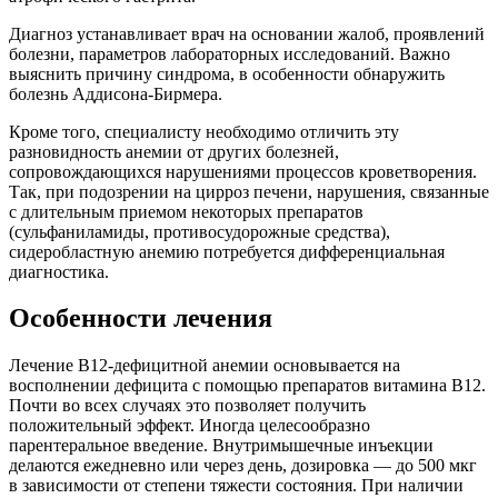
Диагноз устанавливает врач на основании жалоб, проявлений
болезни, параметров лабораторных исследований. Важно
выяснить причину синдрома, в особенности обнаружить
болезнь Аддисона-Бирмера.
Кроме того, специалисту необходимо отличить эту
разновидность анемии от других болезней,
сопровождающихся нарушениями процессов кроветворения.
Так, при подозрении на цирроз печени, нарушения, связанные
с длительным приемом некоторых препаратов
(сульфаниламиды, противосудорожные средства),
сидеробластную анемию потребуется дифференциальная
диагностика.
Особенности лечения
Лечение В12-дефицитной анемии основывается на
восполнении дефицита с помощью препаратов витамина В12.
Почти во всех случаях это позволяет получить
положительный эффект. Иногда целесообразно
парентеральное введение. Внутримышечные инъекции
делаются ежедневно или через день, дозировка — до 500 мкг
в зависимости от степени тяжести состояния. При наличии