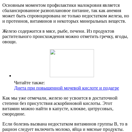
Основным моментом профилактики малокровия является
сбалансированное разноплановое питание, так как анемия
может быть спровоцирована не только недостатком железа, но
и протеинов, витаминов и некоторых минеральных веществ.
Железо содержится в мясе, рыбе, печени. Из продуктов
растительного происхождения можно отметить гречку, ягоды,
овощи.
Читайте также:
Диета при повышенной мочевой кислоте и подагре
Как мы уже отмечали, железо не усвоится в достаточной
степени без присутствия аскорбиновой кислоты. Этот
витамин можно найти в капусте, клюкве, цитрусовых,
смородине.
Если болезнь вызвана недостатком витаминов группы B, то в
рацион следует включить молоко, яйца и мясные продукты.