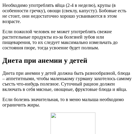
Необходимо употреблять яйца (2-4 в неделю), крупы (в
особенности гречку), овощи (свеклу, капусту). Бобовые есть
не стоит, они недостаточно хорошо усваиваются в этом
возрасте.
Если пожилой человек не может употреблять свежие
растительные продукты из-за болезней зубов или
пищеварения, то их следует максимально измельчать до
состояния пюре, тогда усвоение будет полным.
Диета при анемии у детей
Диета при анемии у детей должна быть разнообразной, блюда
– аппетитными, чтобы маленькому гурману захотелось самому
съесть что-нибудь полезное. Суточный рацион должен
включать в себя мясные, овощные, фруктовые блюда и яйца.
Если болезнь значительная, то в меню малыша необходимо
ограничить жиры.