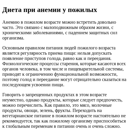
Диета при анемии у пожилых
Анемию в пожилом возрасте можно встретить довольно
часто. Это связано с малоподвижным образом жизни, с
хроническими заболеваниями, с падением защитных сил
организма.
Основным правилом питания людей пожилого возраста
является регулярность приема пищи: нельзя допускать
появление приступов голода, равно как и переедания.
Физиологические процессы старения, которые касаются всех
органов человека, в том числе и пищеварительной системы,
приводят к ограничению функциональной возможности,
поэтому голод и переедание могут отрицательно сказаться на
последующем усвоении пищи.
Говорить о запрещенных продуктах в этом возрасте
неуместно, однако продукты, которые следует предпочесть,
можно перечислить. Как правило, это мясо, молочные
продукты, овощи, зелень, фрукты. Переходить на
вегетарианское питание в пожилом возрасте настоятельно не
рекомендуется, так как пожилому организму приспособиться
к глобальным переменам в питании очень и очень сложно.