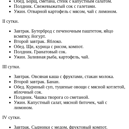
Обед. Борщ, сметана, стейк с капустным салатом.
Полдник. Свежевыжатый сок с галетами.
Ужин. Отварной картофель с мясом, чай с лимоном.
II сутки.
Завтрак. Бутерброд с печеночным паштетом, яйцо
всмятку, йогурт.
Второй завтрак. Яблоко.
Обед. Щи, курица с рисом, компот.
Полдник. Гранатовый сок.
Ужин. Заливная рыба, картофель, чай.
III сутки.
Завтрак. Овсяная каша с фруктами, стакан молока.
Второй завтрак. Банан.
Обед. Куриный суп, тушеные овощи с мясной котлетой,
яблочный сок.
Полдник. Чашка творога со сметаной.
Ужин. Капустный салат, мясной биточек, чай с
лимоном.
IV сутки.
Завтрак. Сырники с медом, фруктовый компот.