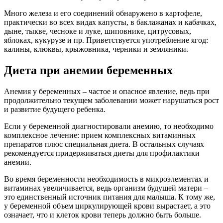
Много железа и его соединений обнаружено в картофеле,
практически во всех видах капусты, в баклажанах и кабачках,
дыне, тыкве, чесноке и луке, шиповнике, цитрусовых,
яблоках, кукурузе и пр. Приветствуется употребление ягод:
калины, клюквы, крыжовника, черники и земляники.
Диета при анемии беременных
Анемия у беременных – частое и опасное явление, ведь при
продолжительно текущем заболевании может нарушаться рост
и развитие будущего ребенка.
Если у беременной диагностировали анемию, то необходимо
комплексное лечение: прием комплексных витаминных
препаратов плюс специальная диета. В остальных случаях
рекомендуется придерживаться диеты для профилактики
анемии.
Во время беременности необходимость в микроэлементах и
витаминах увеличивается, ведь организм будущей матери –
это единственный источник питания для малыша. К тому же,
у беременной объем циркулирующей крови вырастает, а это
означает, что и клеток крови теперь должно быть больше.