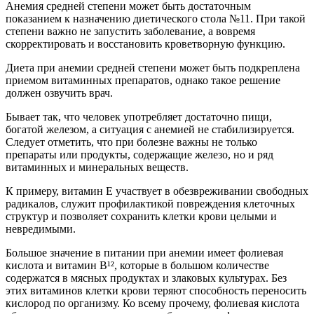
Анемия средней степени может быть достаточным
показанием к назначению диетического стола №11. При такой
степени важно не запустить заболевание, а вовремя
скорректировать и восстановить кроветворную функцию.
Диета при анемии средней степени может быть подкреплена
приемом витаминных препаратов, однако такое решение
должен озвучить врач.
Бывает так, что человек употребляет достаточно пищи,
богатой железом, а ситуация с анемией не стабилизируется.
Следует отметить, что при болезне важны не только
препараты или продукты, содержащие железо, но и ряд
витаминных и минеральных веществ.
К примеру, витамин E участвует в обезвреживании свободных
радикалов, служит профилактикой повреждения клеточных
структур и позволяет сохранить клетки крови целыми и
невредимыми.
Большое значение в питании при анемии имеет фолиевая
кислота и витамин B¹², которые в большом количестве
содержатся в мясных продуктах и злаковых культурах. Без
этих витаминов клетки крови теряют способность переносить
кислород по организму. Ко всему прочему, фолиевая кислота