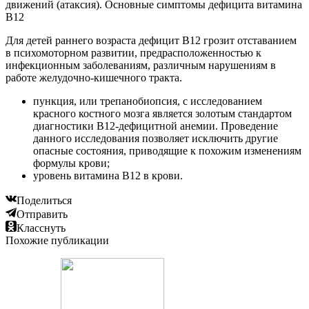
движений (атаксия). Основные симптомы дефицита витамина
В12
Для детей раннего возраста дефицит В12 грозит отставанием
в психомоторном развитии, предрасположенностью к
инфекционным заболеваниям, различным нарушениям в
работе желудочно-кишечного тракта.
пункция, или трепанобиопсия, с исследованием
красного костного мозга является золотым стандартом
диагностики В12-дефицитной анемии. Проведение
данного исследования позволяет исключить другие
опасные состояния, приводящие к похожим изменениям
формулы крови;
уровень витамина В12 в крови.
Поделиться
Отправить
Класснуть
Похожие публикации