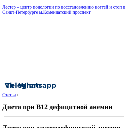
Лестер – центр подологии по восстановлению ногтей и стоп в
Санкт-Петербурге м.Комендатский проспект
Vk
Telegram
Whatsapp
Статьи
›
Диета при В12 дефицитной анемии
Диета при железодефицитной анемии