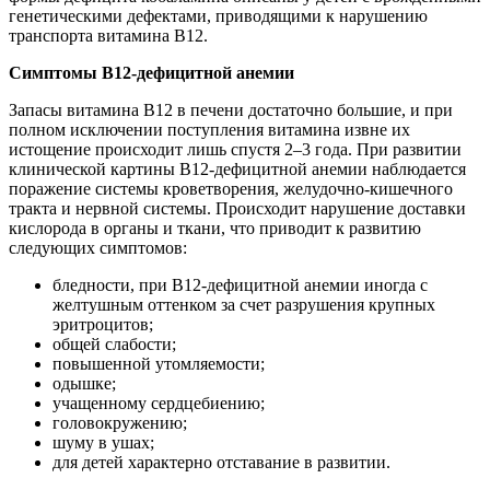
генетическими дефектами, приводящими к нарушению
транспорта витамина В12.
Симптомы В12-дефицитной анемии
Запасы витамина В12 в печени достаточно большие, и при
полном исключении поступления витамина извне их
истощение происходит лишь спустя 2–3 года. При развитии
клинической картины В12-дефицитной анемии наблюдается
поражение системы кроветворения, желудочно-кишечного
тракта и нервной системы. Происходит нарушение доставки
кислорода в органы и ткани, что приводит к развитию
следующих симптомов:
бледности, при В12-дефицитной анемии иногда с
желтушным оттенком за счет разрушения крупных
эритроцитов;
общей слабости;
повышенной утомляемости;
одышке;
учащенному сердцебиению;
головокружению;
шуму в ушах;
для детей характерно отставание в развитии.