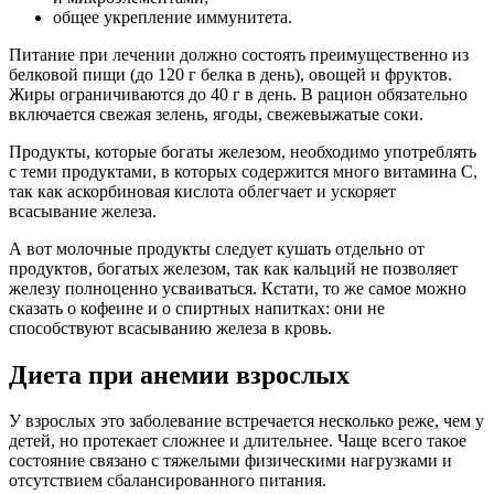
общее укрепление иммунитета.
Питание при лечении должно состоять преимущественно из
белковой пищи (до 120 г белка в день), овощей и фруктов.
Жиры ограничиваются до 40 г в день. В рацион обязательно
включается свежая зелень, ягоды, свежевыжатые соки.
Продукты, которые богаты железом, необходимо употреблять
с теми продуктами, в которых содержится много витамина C,
так как аскорбиновая кислота облегчает и ускоряет
всасывание железа.
А вот молочные продукты следует кушать отдельно от
продуктов, богатых железом, так как кальций не позволяет
железу полноценно усваиваться. Кстати, то же самое можно
сказать о кофеине и о спиртных напитках: они не
способствуют всасыванию железа в кровь.
Диета при анемии взрослых
У взрослых это заболевание встречается несколько реже, чем у
детей, но протекает сложнее и длительнее. Чаще всего такое
состояние связано с тяжелыми физическими нагрузками и
отсутствием сбалансированного питания.