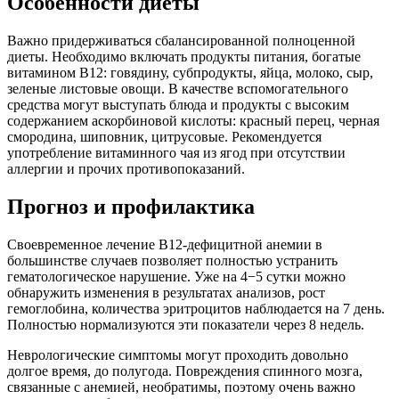
Особенности диеты
Важно придерживаться сбалансированной полноценной
диеты. Необходимо включать продукты питания, богатые
витамином В12: говядину, субпродукты, яйца, молоко, сыр,
зеленые листовые овощи. В качестве вспомогательного
средства могут выступать блюда и продукты с высоким
содержанием аскорбиновой кислоты: красный перец, черная
смородина, шиповник, цитрусовые. Рекомендуется
употребление витаминного чая из ягод при отсутствии
аллергии и прочих противопоказаний.
Прогноз и профилактика
Своевременное лечение В12-дефицитной анемии в
большинстве случаев позволяет полностью устранить
гематологическое нарушение. Уже на 4−5 сутки можно
обнаружить изменения в результатах анализов, рост
гемоглобина, количества эритроцитов наблюдается на 7 день.
Полностью нормализуются эти показатели через 8 недель.
Неврологические симптомы могут проходить довольно
долгое время, до полугода. Повреждения спинного мозга,
связанные с анемией, необратимы, поэтому очень важно