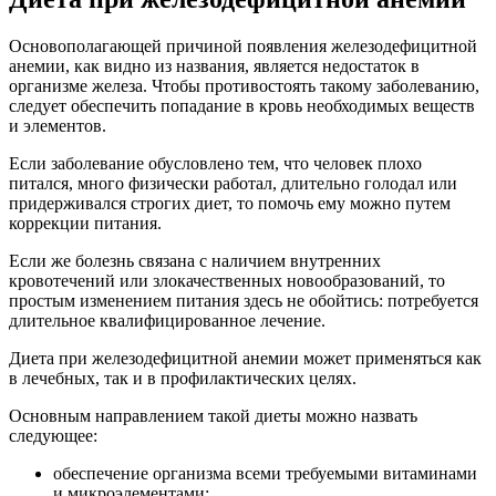
Основополагающей причиной появления железодефицитной
анемии, как видно из названия, является недостаток в
организме железа. Чтобы противостоять такому заболеванию,
следует обеспечить попадание в кровь необходимых веществ
и элементов.
Если заболевание обусловлено тем, что человек плохо
питался, много физически работал, длительно голодал или
придерживался строгих диет, то помочь ему можно путем
коррекции питания.
Если же болезнь связана с наличием внутренних
кровотечений или злокачественных новообразований, то
простым изменением питания здесь не обойтись: потребуется
длительное квалифицированное лечение.
Диета при железодефицитной анемии может применяться как
в лечебных, так и в профилактических целях.
Основным направлением такой диеты можно назвать
следующее:
обеспечение организма всеми требуемыми витаминами
и микроэлементами;