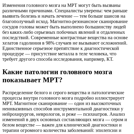
Изменения головного мозга на МРТ могут быть вызваны
различными причинами. Специалисты уверены: чем раньше
выявить болезнь и начать лечение — тем больше шансов на
благополучный исход. Магнитно-резонансное сканирование
сосудов головы может быть выполнено большинству людей
без каких-либо серьезных побочных явлений и отдаленных
последствий. Современные контрастные вещества на основе
хелатов гадолиния в 98% случаев не вызывают осложнений.
Единственное серьезное препятствие к диагностической
процедуре — присутствие металла в теле человека, что
требует другого способа исследования, например, КТ.
Какие патологии головного мозга
показывает МРТ?
Распределение белого и серого вещества и патологические
процессы внутри головного мозга подробно иллюстрирует
МРТ. Магнитное сканирование — один из высокоточных
неинвазивных способов инструментальной диагностики у
нейрохирургов, неврологов, и реже — психиатров. Анализ
изменений в двух основных составляющих мозга — сером и
белом веществе — важен для клинической диагностики и
терапии огромного количества заболеваний: эпилепсии и