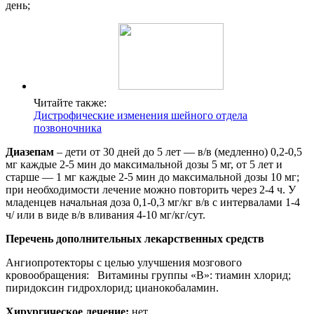
день;
Читайте также:
Дистрофические изменения шейного отдела
позвоночника
Диазепам
– дети от 30 дней до 5 лет — в/в (медленно) 0,2-0,5
мг каждые 2-5 мин до максимальной дозы 5 мг, от 5 лет и
старше — 1 мг каждые 2-5 мин до максимальной дозы 10 мг;
при необходимости лечение можно повторить через 2-4 ч. У
младенцев начальная доза 0,1-0,3 мг/кг в/в с интервалами 1-4
ч/ или в виде в/в вливания 4-10 мг/кг/сут.
Перечень дополнительных лекарственных средств
Ангиопротекторы с целью улучшения мозгового
кровообращения: Витамины группы «В»: тиамин хлорид;
пиридоксин гидрохлорид; цианокобаламин.
Хирургическое лечение:
нет.