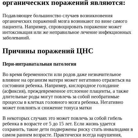
органических поражений являются:
Подавляющее большинство случаев возникновения
органических поражений мозга возникают по вине самого
пациента. Например, спровоцировать поражение может
интоксикация или же неправильное лечение инфекционных
заболеваний.
Причины поражений ЦНС
Пери-интранатальная патология
Во время беременности или родов даже незначительное
влияние на организм матери может негативно отразиться на
состоянии ребенка. Например, кислородное голодание
(асфиксия), преждевременное отслоение плаценты, а также
длительные роды могут повлечь за собой необратимые
процессы в клетках головного мозга ребенка. Негативно
может повлиять и снижение тонуса матки
В некоторых случаях это может повлечь за собой гибель
ребенка в возрасте от 5 до 15 лет. Если жизнь удается
сохранить, такие дети подвержены риску стать инвалидами в
самом раннем возрасте. Практически всегда нарушения,