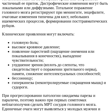
частичный ее приток. Дистрофические изменения могут быть
локальными или диффузными. Тотальное поражение
головного мозга регистрируют при менингите, энцефалите,
очаговые изменения типичны для кист, небольших
ишемических процессов, формировании посттравматических
рубцов.
Клинические проявления могут включать:
головную боль;
высокое кровяное давление;
появление парестезий (ощущение онемения или
покалывания в конечностях), выпадение
чувствительности;
ухудшение зрения (вплоть до слепоты, что
свидетельствует о поражении зрительного нерва),
памяти, снижение интеллектуальных способностей;
бессонницу;
гиперкинезы (неконтролируемые сокращения мышц) и
судороги.
При прогрессировании патологии ожидаемы парезы и
параличи, поэтому важно при первых симптомах
неблагополучия сделать МРТ сосудов головного мозга.
Единичные очаги могут выявляться у молодых мужчин и