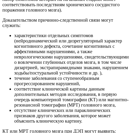
соответствовать последствиям хронического сосудистого
поражения головного мозга).
Доказательством причинно-следственной связи могут
служить:
характеристики отдельных симптомов
(нейродинамический или дизрегуляторный характер
когнитивного дефекта, сочетание когнитивных с
аффективными нарушениями, а также
неврологическими нарушениями, свидетельствующими
о вовлечении глубинных отделов мозга, в том числе
дизартрией, экстрапирамидными знаками, нарушением
ходьбы/постуральной устойчивости и др. ),
течение заболевания со ступенеобразным
прогрессированием нарушений,
соответствие клинической картины данным
дополнительных методов исследования, в первую
очередь компьютерной томографии (КТ) или магнитно-
резонансной томографии (МРТ) головного мозга,
отсутствие клинических или параклинических
признаков другого заболевания, которое может
объяснить клиническую картину.
КТ или МРТ головного мозга при ДЭП могут выявить: