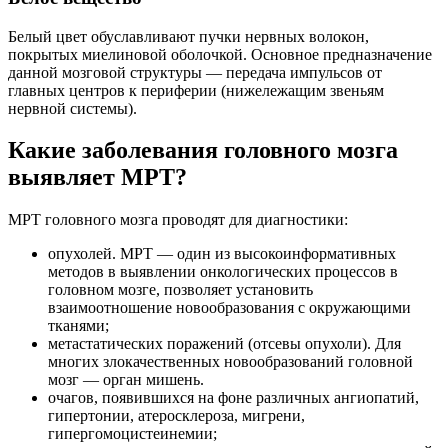
Белый цвет обуславливают пучки нервных волокон,
покрытых миелиновой оболочкой. Основное предназначение
данной мозговой структуры — передача импульсов от
главных центров к периферии (нижележащим звеньям
нервной системы).
Какие заболевания головного мозга
выявляет МРТ?
МРТ головного мозга проводят для диагностики:
опухолей. МРТ — один из высокоинформативных
методов в выявлении онкологических процессов в
головном мозге, позволяет установить
взаимоотношение новообразования с окружающими
тканями;
метастатических поражений (отсевы опухоли). Для
многих злокачественных новообразований головной
мозг — орган мишень.
очагов, появившихся на фоне различных ангиопатий,
гипертонии, атеросклероза, мигрени,
гипергомоцистеинемии;