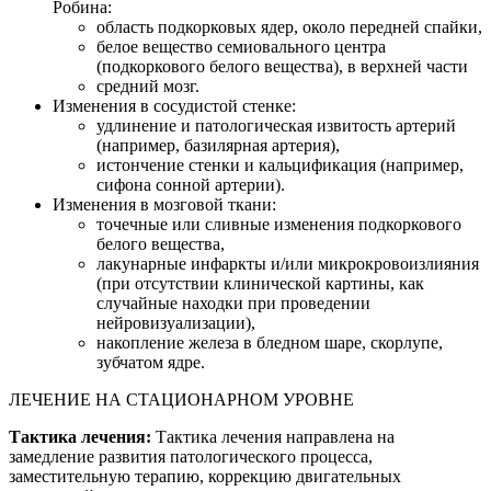
Робина:
область подкорковых ядер, около передней спайки,
белое вещество семиовального центра
(подкоркового белого вещества), в верхней части
средний мозг.
Изменения в сосудистой стенке:
удлинение и патологическая извитость артерий
(например, базилярная артерия),
истончение стенки и кальцификация (например,
сифона сонной артерии).
Изменения в мозговой ткани:
точечные или сливные изменения подкоркового
белого вещества,
лакунарные инфаркты и/или микрокровоизлияния
(при отсутствии клинической картины, как
случайные находки при проведении
нейровизуализации),
накопление железа в бледном шаре, скорлупе,
зубчатом ядре.
ЛЕЧЕНИЕ НА СТАЦИОНАРНОМ УРОВНЕ
Тактика лечения:
Тактика лечения направлена на
замедление развития патологического процесса,
заместительную терапию, коррекцию двигательных