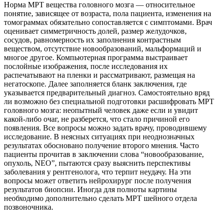
Норма МРТ вещества головного мозга — относительное
понятие, зависящее от возраста, пола пациента, изменения на
томограммах обязательно сопоставляется с симптомами. Врач
оценивает симметричность долей, размер желудочков,
сосудов, равномерность их заполнения контрастным
веществом, отсутствие новообразований, мальформаций и
многое другое. Компьютерная программа выстраивает
послойные изображения, после исследования их
распечатывают на пленки и рассматривают, размещая на
негатоскопе. Далее заполняется бланк заключения, где
указывается предварительный диагноз. Самостоятельно вряд
ли возможно без специальной подготовки расшифровать МРТ
головного мозга: неопытный человек даже если и увидит
какой-либо очаг, не разберется, что стало причиной его
появления. Все вопросы можно задать врачу, проводившему
исследование. В неясных ситуациях при неоднозначных
результатах обосновано получение второго мнения. Часто
пациенты прочитав в заключении слова “новообразование,
опухоль, NEO”, пытаются сразу выяснить перспективы
заболевания у рентгенолога, что терпит неудачу. На эти
вопросы может ответить нейрохирург после получения
результатов биопсии. Иногда для полноты картины
необходимо дополнительно сделать МРТ шейного отдела
позвоночника.