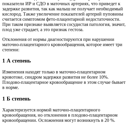
показатели ИР и СДО в маточных артериях, что приведет к
задержке развития, так как малыш не получает необходимый
кислород. Также увеличение показателей артерий пуповины
считается симптомом фето-плацентарной недостаточности.
При таком признаке выявляется сосудистая патология, значит,
плод уже страдает, а это признак гестоза.
Отклонения от нормы диагностируются при нарушении
маточно-плацентарного кровообращения, которое имеет три
степени:
1 А степень
Изменения находят только в маточно-плацентарном
кровотоке, синдром задержки развития не более 10%.
Плодово-плацентарное кровообращение в этом случае бывает
в норме.
1 Б степень
Характеризуется нормой маточно-плацентарного
кровообращения, но отклонения в плодово-плацентарном
кровообращении. Осложнения могут возникнуть в 20 %.