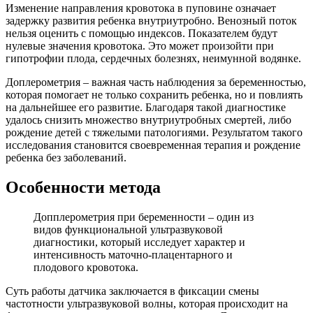
Изменение направления кровотока в пуповине означает
задержку развития ребенка внутриутробно. Венозный поток
нельзя оценить с помощью индексов. Показателем будут
нулевые значения кровотока. Это может произойти при
гипотрофии плода, сердечных болезнях, неимунной водянке.
Доплерометрия – важная часть наблюдения за беременностью,
которая помогает не только сохранить ребенка, но и повлиять
на дальнейшее его развитие. Благодаря такой диагностике
удалось снизить множество внутриутробных смертей, либо
рождение детей с тяжелыми патологиями. Результатом такого
исследования становится своевременная терапия и рождение
ребенка без заболеваний.
Особенности метода
Допплерометрия при беременности – один из
видов функциональной ультразвуковой
диагностики, который исследует характер и
интенсивность маточно-плацентарного и
плодового кровотока.
Суть работы датчика заключается в фиксации смены
частотности ультразвуковой волны, которая происходит на