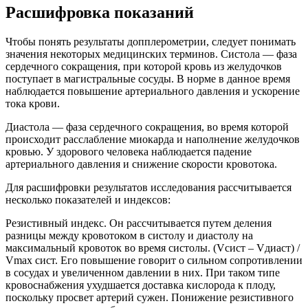
Расшифровка показаний
Чтобы понять результаты допплерометрии, следует понимать
значения некоторых медицинских терминов. Систола — фаза
сердечного сокращения, при которой кровь из желудочков
поступает в магистральные сосуды. В норме в данное время
наблюдается повышение артериального давления и ускорение
тока крови.
Диастола — фаза сердечного сокращения, во время которой
происходит расслабление миокарда и наполнение желудочков
кровью. У здорового человека наблюдается падение
артериального давления и снижение скорости кровотока.
Для расшифровки результатов исследования рассчитывается
несколько показателей и индексов:
Резистивный индекс. Он рассчитывается путем деления
разницы между кровотоком в систолу и диастолу на
максимальный кровоток во время систолы. (Vсист – Vдиаст) /
Vmax сист. Его повышение говорит о сильном сопротивлении
в сосудах и увеличенном давлении в них. При таком типе
кровоснабжения ухудшается доставка кислорода к плоду,
поскольку просвет артерий сужен. Понижение резистивного