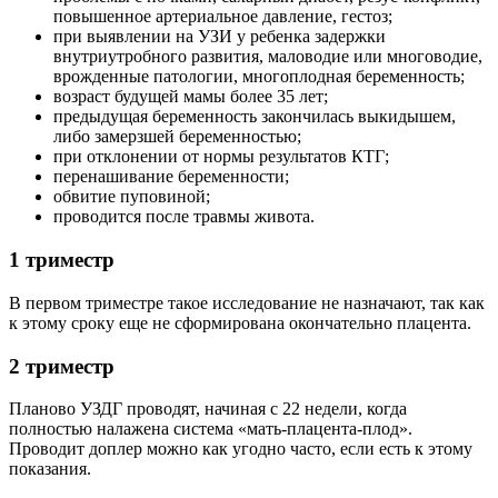
повышенное артериальное давление, гестоз;
при выявлении на УЗИ у ребенка задержки
внутриутробного развития, маловодие или многоводие,
врожденные патологии, многоплодная беременность;
возраст будущей мамы более 35 лет;
предыдущая беременность закончилась выкидышем,
либо замерзшей беременностью;
при отклонении от нормы результатов КТГ;
перенашивание беременности;
обвитие пуповиной;
проводится после травмы живота.
1 триместр
В первом триместре такое исследование не назначают, так как
к этому сроку еще не сформирована окончательно плацента.
2 триместр
Планово УЗДГ проводят, начиная с 22 недели, когда
полностью налажена система «мать-плацента-плод».
Проводит доплер можно как угодно часто, если есть к этому
показания.