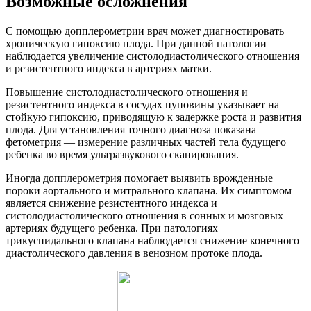
Возможные осложнения
С помощью допплерометрии врач может диагностировать
хроническую гипоксию плода. При данной патологии
наблюдается увеличение систолодиастолического отношения
и резистентного индекса в артериях матки.
Повышение систолодиастолического отношения и
резистентного индекса в сосудах пуповины указывает на
стойкую гипоксию, приводящую к задержке роста и развития
плода. Для установления точного диагноза показана
фетометрия — измерение различных частей тела будущего
ребенка во время ультразвукового сканирования.
Иногда допплерометрия помогает выявить врожденные
пороки аортального и митрального клапана. Их симптомом
является снижение резистентного индекса и
систолодиастолического отношения в сонных и мозговых
артериях будущего ребенка. При патологиях
трикуспидального клапана наблюдается снижение конечного
диастолического давления в венозном протоке плода.