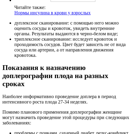
Читайте также:
Нормы инсулина в крови у взрослых
дуплексное сканирование: с помощью него можно
оценить сосуды и кровоток, увидеть внутренние
органы. Результаты выдаются в черно-белом виде;
триплексное сканирование: исследует кровоток и
проходимость сосудов. Цвет будет зависеть не от вида
сосуда или артерии, а от направления движения
кровотока.
Показания к назначению
доплерографии плода на разных
сроках
Наиболее информативно проведение доплера в период
интенсивного роста плода 27-34 неделях.
Помимо планового применения доплерографии женщине
могут назначить проведение этой процедуры при следующих
заболеваниях:
проблемы с почками, сахарный диабет, резус-конфликт,