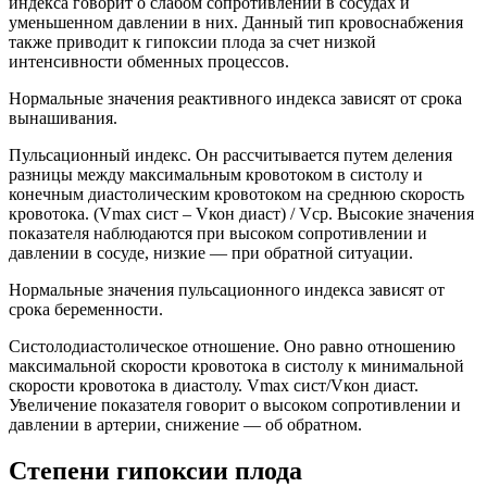
индекса говорит о слабом сопротивлении в сосудах и
уменьшенном давлении в них. Данный тип кровоснабжения
также приводит к гипоксии плода за счет низкой
интенсивности обменных процессов.
Нормальные значения реактивного индекса зависят от срока
вынашивания.
Пульсационный индекс. Он рассчитывается путем деления
разницы между максимальным кровотоком в систолу и
конечным диастолическим кровотоком на среднюю скорость
кровотока. (Vmax сист – Vкон диаст) / Vср. Высокие значения
показателя наблюдаются при высоком сопротивлении и
давлении в сосуде, низкие — при обратной ситуации.
Нормальные значения пульсационного индекса зависят от
срока беременности.
Систолодиастолическое отношение. Оно равно отношению
максимальной скорости кровотока в систолу к минимальной
скорости кровотока в диастолу. Vmax сист/Vкон диаст.
Увеличение показателя говорит о высоком сопротивлении и
давлении в артерии, снижение — об обратном.
Степени гипоксии плода