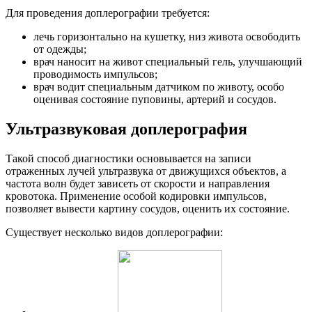
Для проведения доплерографии требуется:
лечь горизонтально на кушетку, низ живота освободить
от одежды;
врач наносит на живот специальный гель, улучшающий
проводимость импульсов;
врач водит специальным датчиком по животу, особо
оценивая состояние пуповины, артерий и сосудов.
Ультразвуковая доплерография
Такой способ диагностики основывается на записи
отраженных лучей ультразвука от движущихся объектов, а
частота волн будет зависеть от скорости и направления
кровотока. Применение особой кодировки импульсов,
позволяет вывести картину сосудов, оценить их состояние.
Существует несколько видов доплерографии: