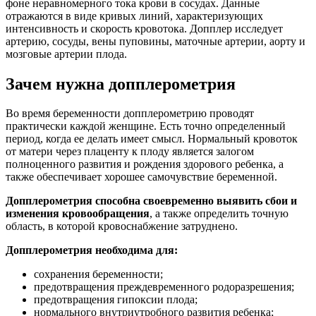
фоне неравномерного тока крови в сосудах. Данные
отражаются в виде кривых линий, характеризующих
интенсивность и скорость кровотока. Допплер исследует
артерию, сосуды, вены пуповины, маточные артерии, аорту и
мозговые артерии плода.
Зачем нужна допплерометрия
Во время беременности допплерометрию проводят
практически каждой женщине. Есть точно определенный
период, когда ее делать имеет смысл. Нормальный кровоток
от матери через плаценту к плоду является залогом
полноценного развития и рождения здорового ребенка, а
также обеспечивает хорошее самочувствие беременной.
Допплерометрия способна своевременно выявить сбои и
изменения кровообращения
, а также определить точную
область, в которой кровоснабжение затруднено.
Допплерометрия необходима для:
сохранения беременности;
предотвращения преждевременного родоразрешения;
предотвращения гипоксии плода;
нормального внутриутробного развития ребенка;