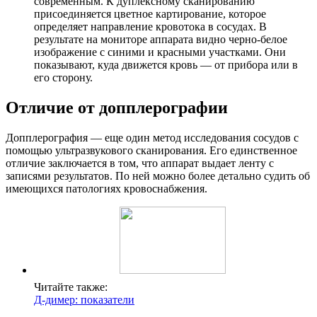
современным. К дуплексному сканированию
присоединяется цветное картирование, которое
определяет направление кровотока в сосудах. В
результате на мониторе аппарата видно черно-белое
изображение с синими и красными участками. Они
показывают, куда движется кровь — от прибора или в
его сторону.
Отличие от допплерографии
Допплерография — еще один метод исследования сосудов с
помощью ультразвукового сканирования. Его единственное
отличие заключается в том, что аппарат выдает ленту с
записями результатов. По ней можно более детально судить об
имеющихся патологиях кровоснабжения.
Читайте также:
Д-димер: показатели