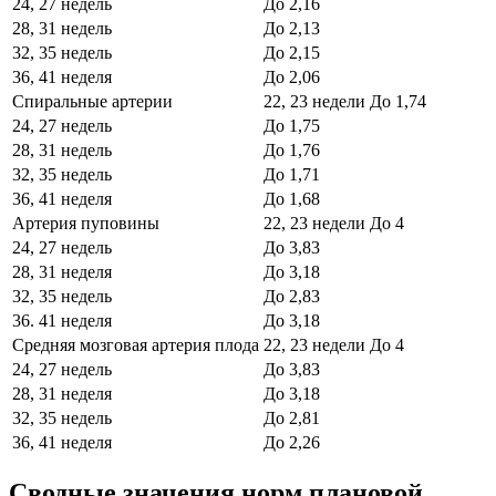
24, 27 недель
До 2,16
28, 31 недель
До 2,13
32, 35 недель
До 2,15
36, 41 неделя
До 2,06
Спиральные артерии
22, 23 недели
До 1,74
24, 27 недель
До 1,75
28, 31 недель
До 1,76
32, 35 недель
До 1,71
36, 41 неделя
До 1,68
Артерия пуповины
22, 23 недели
До 4
24, 27 недель
До 3,83
28, 31 неделя
До 3,18
32, 35 недель
До 2,83
36. 41 неделя
До 3,18
Средняя мозговая артерия плода
22, 23 недели
До 4
24, 27 недель
До 3,83
28, 31 неделя
До 3,18
32, 35 недель
До 2,81
36, 41 неделя
До 2,26
Сводные значения норм плановой