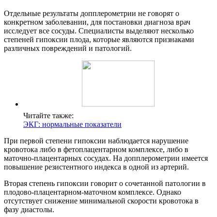
Отдельные результаты допплерометрии не говорят о
конкретном заболевании, для постановки диагноза врач
исследует все сосуды. Специалисты выделяют несколько
степеней гипоксии плода, которые являются признаками
различных повреждений и патологий.
Читайте также:
ЭКГ: нормальные показатели
При первой степени гипоксии наблюдается нарушение
кровотока либо в фетоплацентарном комплексе, либо в
маточно-плацентарных сосудах. На допплерометрии имеется
повышение резистентного индекса в одной из артерий.
Вторая степень гипоксии говорит о сочетанной патологии в
плодово-плацентарном-маточном комплексе. Однако
отсутствует снижение минимальной скорости кровотока в
фазу диастолы.