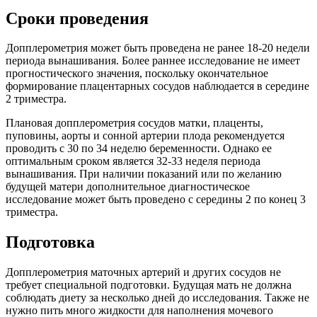
Сроки проведения
Допплерометрия может быть проведена не ранее 18-20 недели
периода вынашивания. Более раннее исследование не имеет
прогностического значения, поскольку окончательное
формирование плацентарных сосудов наблюдается в середине
2 триместра.
Плановая допплерометрия сосудов матки, плаценты,
пуповины, аорты и сонной артерии плода рекомендуется
проводить с 30 по 34 неделю беременности. Однако ее
оптимальным сроком является 32-33 неделя периода
вынашивания. При наличии показаний или по желанию
будущей матери дополнительное диагностическое
исследование может быть проведено с середины 2 по конец 3
триместра.
Подготовка
Допплерометрия маточных артерий и других сосудов не
требует специальной подготовки. Будущая мать не должна
соблюдать диету за несколько дней до исследования. Также не
нужно пить много жидкости для наполнения мочевого