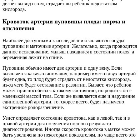
делает вывод о том, страдает ли ребенок недостатком
кислорода.
Кровоток артерии пуповины плода: норма и
отклонения
Наиболее доступными к исследованию являются сосуды
пуповины и маточные артерии. Желательно, когда проводится
данное исследование, малыш находился в состоянии покоя, а
беременная лежит на спине.
Пуповина обычно имеет две артерии и одну вену. Если
выявляется какая-то аномалия, например вместо двух артерий
будет одна, то плод будет страдать от недостатка кислорода,
из-за чего будет отставание в развитии. Бывает, что ребенок
может приспособиться к такому состоянию, но родится он с
маленькой массой тела. Если же выявляется еще и нарушение
единственной артерии, то, скорее всего, будет назначено
экстренное родоразрешение.
Узист определяет состояние кровотока, как в левой, так и в
правой артерии для получения полного результата
диагностирования. Иногда скорость кровотока в матке может
быть увеличена по некоторым показателям, но чаще всего это