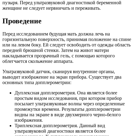
пузыря. Перед ультразвуковой диагностикой беременной
женщине не следует нервничать и переживать.
Проведение
Перед исследованием будущая мать должна лечь на
горизонтальную поверхность, принимая положение на спине
или на левом боку. Ей следует освободить от одежды область
передней брюшной стенки. Затем на живот матери
накладывается прозрачный гель, с помощью которого
облегчается скольжение аппарата.
Ультразвуковой датчик, сканируя внутренние органы,
выводит изображение на экран прибора. Существует два
основных типа допплерометрии:
Дуплексная допплерометрия. Она является более
простым видом исследования, при котором прибор
посылает ультразвуковые волны через определенные
промежутки времени. Результаты допплерометрии
видны на экране в виде двухмерного черно-белого
изображения.
Триплексная допплерометрия. Данный вид
ультразвуковой диагностики является более