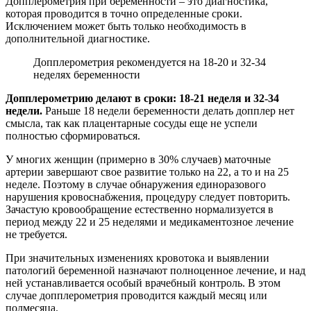
Допплерометрия при беременности – это диагностика,
которая проводится в точно определенные сроки.
Исключением может быть только необходимость в
дополнительной диагностике.
Допплерометрия рекомендуется на 18-20 и 32-34
неделях беременности
Допплерометрию делают в сроки: 18-21 неделя и 32-34
недели.
Раньше 18 недели беременности делать допплер нет
смысла, так как плацентарные сосуды еще не успели
полностью сформироваться.
У многих женщин (примерно в 30% случаев) маточные
артерии завершают свое развитие только на 22, а то и на 25
неделе. Поэтому в случае обнаружения единоразового
нарушения кровоснабжения, процедуру следует повторить.
Зачастую кровообращение естественно нормализуется в
период между 22 и 25 неделями и медикаментозное лечение
не требуется.
При значительных изменениях кровотока и выявлении
патологий беременной назначают полноценное лечение, и над
ней устанавливается особый врачебный контроль. В этом
случае допплерометрия проводится каждый месяц или
полмесяца.