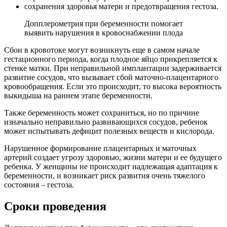
сохранения здоровья матери и предотвращения гестоза.
Допплерометрия при беременности помогает
выявить нарушения в кровоснабжении плода
Сбои в кровотоке могут возникнуть еще в самом начале
гестационного периода, когда плодное яйцо прикрепляется к
стенке матки. При неправильной имплантации задерживается
развитие сосудов, что вызывает сбой маточно-плацентарного
кровообращения. Если это происходит, то высока вероятность
выкидыша на раннем этапе беременности.
Также беременность может сохраниться, но по причине
изначально неправильно развивающихся сосудов, ребенок
может испытывать дефицит полезных веществ и кислорода.
Нарушенное формирование плацентарных и маточных
артерий создает угрозу здоровью, жизни матери и ее будущего
ребенка. У женщины не происходит надлежащая адаптация к
беременности, и возникает риск развития очень тяжелого
состояния – гестоза.
Сроки проведения