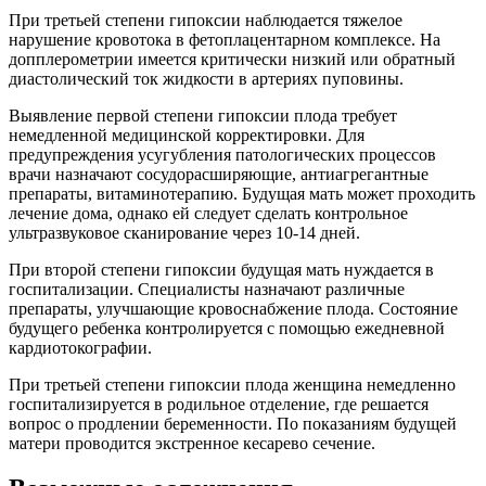
При третьей степени гипоксии наблюдается тяжелое
нарушение кровотока в фетоплацентарном комплексе. На
допплерометрии имеется критически низкий или обратный
диастолический ток жидкости в артериях пуповины.
Выявление первой степени гипоксии плода требует
немедленной медицинской корректировки. Для
предупреждения усугубления патологических процессов
врачи назначают сосудорасширяющие, антиагрегантные
препараты, витаминотерапию. Будущая мать может проходить
лечение дома, однако ей следует сделать контрольное
ультразвуковое сканирование через 10-14 дней.
При второй степени гипоксии будущая мать нуждается в
госпитализации. Специалисты назначают различные
препараты, улучшающие кровоснабжение плода. Состояние
будущего ребенка контролируется с помощью ежедневной
кардиотокографии.
При третьей степени гипоксии плода женщина немедленно
госпитализируется в родильное отделение, где решается
вопрос о продлении беременности. По показаниям будущей
матери проводится экстренное кесарево сечение.