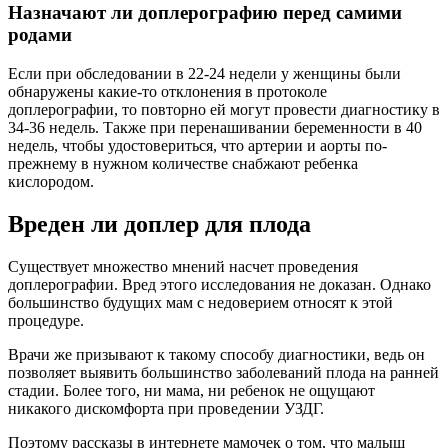
Назначают ли доплерографию перед самими
родами
Если при обследовании в 22-24 недели у женщины были
обнаружены какие-то отклонения в протоколе
доплерографии, то повторно ей могут провести диагностику в
34-36 недель. Также при перенашивании беременности в 40
недель, чтобы удостовериться, что артерии и аорты по-
прежнему в нужном количестве снабжают ребенка
кислородом.
Вреден ли доплер для плода
Существует множество мнений насчет проведения
доплерографии. Вред этого исследования не доказан. Однако
большинство будущих мам с недоверием относят к этой
процедуре.
Врачи же призывают к такому способу диагностики, ведь он
позволяет выявить большинство заболеваний плода на ранней
стадии. Более того, ни мама, ни ребенок не ощущают
никакого дискомфорта при проведении УЗДГ.
Поэтому рассказы в интернете мамочек о том, что малыш