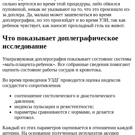
сильно вертелся во время этой процедуры, либо обвился
пуповиной, никак не указывают на то, что это произошло из-
за доплера. Да, малыш может зашевелиться во время
доплерографии, но это произойдет и во время УЗИ, так как
ребенок чувствует, как наносят прохладный гель на живот.
Что показывает доплеграфическое
исследование
Ультразвуковая доплерография показывает состояние системы
«мать-плацента-ребенок». Все собранные сведения помогают
оценить состояние работы сосудов и кровотока.
Во время проведения УЗДГ проводится оценка индексов
сосудистого сопротивления:
соотношение систолического и диастолического
давления;
индексы пульсации и резистентности;
параметры сравниваются с нормами, и делается
протокол.
Каждый из этих параметров оценивается в отношении каждой
артерии. На основании полученных результатов акушер