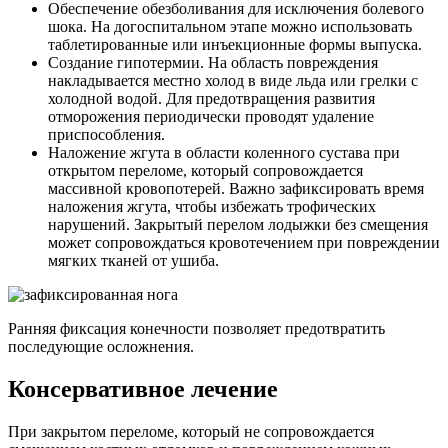
Обеспечение обезболивания для исключения болевого
шока. На догоспитальном этапе можно использовать
таблетированные или инъекционные формы выпуска.
Создание гипотермии. На область повреждения
накладывается местно холод в виде льда или грелки с
холодной водой. Для предотвращения развития
отморожения периодически проводят удаление
приспособления.
Наложение жгута в области коленного сустава при
открытом переломе, который сопровождается
массивной кровопотерей. Важно зафиксировать время
наложения жгута, чтобы избежать трофических
нарушений. Закрытый перелом лодыжки без смещения
может сопровождаться кровотечением при повреждении
мягких тканей от ушиба.
Ранняя фиксация конечности позволяет предотвратить
последующие осложнения.
Консервативное лечение
При закрытом переломе, который не сопровождается