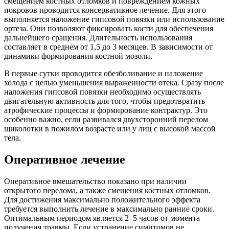
смещением костных отломков и повреждением кожных
покровов проводится консервативное лечение. Для этого
выполняется наложение гипсовой повязки или использование
ортеза. Они позволяют фиксировать кости для обеспечения
дальнейшего сращения. Длительность использования
составляет в среднем от 1,5 до 3 месяцев. В зависимости от
динамики формирования костной мозоли.
В первые сутки проводится обезболивание и наложение
холода с целью уменьшения выраженности отека. Сразу после
наложения гипсовой повязки необходимо осуществлять
двигательную активность для того, чтобы предотвратить
атрофические процессы и формирование контрактур. Это
особенно важно, если развивался двухсторонний перелом
щиколотки в пожилом возрасте или у лиц с высокой массой
тела.
Оперативное лечение
Оперативное вмешательство показано при наличии
открытого перелома, а также смещения костных отломков.
Для достижения максимально положительного эффекта
требуется выполнить лечение в максимально ранние сроки.
Оптимальным периодом является 2–5 часов от момента
получения травмы. Если устранение симптомов не