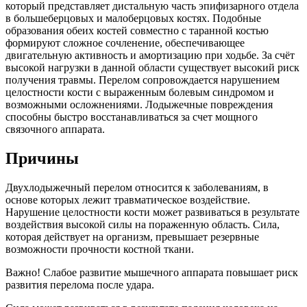
который представляет дистальную часть эпифизарного отдела
в большеберцовых и малоберцовых костях. Подобные
образования обеих костей совместно с таранной костью
формируют сложное сочленение, обеспечивающее
двигательную активность и амортизацию при ходьбе. За счёт
высокой нагрузки в данной области существует высокий риск
получения травмы. Перелом сопровождается нарушением
целостности кости с выраженным болевым синдромом и
возможными осложнениями. Лодыжечные повреждения
способны быстро восстанавливаться за счет мощного
связочного аппарата.
Причины
Двухлодыжечный перелом относится к заболеваниям, в
основе которых лежит травматическое воздействие.
Нарушение целостности кости может развиваться в результате
воздействия высокой силы на пораженную область. Сила,
которая действует на организм, превышает резервные
возможности прочности костной ткани.
Важно! Слабое развитие мышечного аппарата повышает риск
развития перелома после удара.