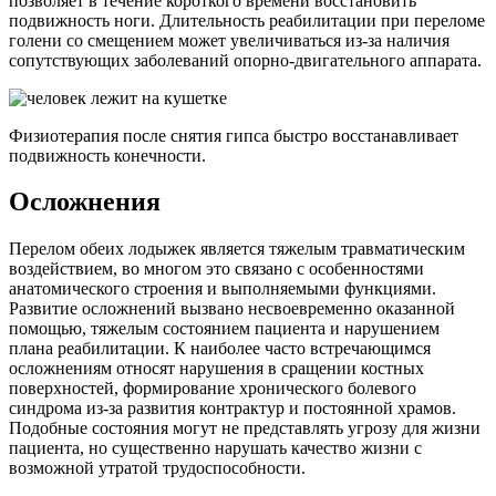
позволяет в течение короткого времени восстановить
подвижность ноги. Длительность реабилитации при переломе
голени со смещением может увеличиваться из-за наличия
сопутствующих заболеваний опорно-двигательного аппарата.
Физиотерапия после снятия гипса быстро восстанавливает
подвижность конечности.
Осложнения
Перелом обеих лодыжек является тяжелым травматическим
воздействием, во многом это связано с особенностями
анатомического строения и выполняемыми функциями.
Развитие осложнений вызвано несвоевременно оказанной
помощью, тяжелым состоянием пациента и нарушением
плана реабилитации. К наиболее часто встречающимся
осложнениям относят нарушения в сращении костных
поверхностей, формирование хронического болевого
синдрома из-за развития контрактур и постоянной храмов.
Подобные состояния могут не представлять угрозу для жизни
пациента, но существенно нарушать качество жизни с
возможной утратой трудоспособности.