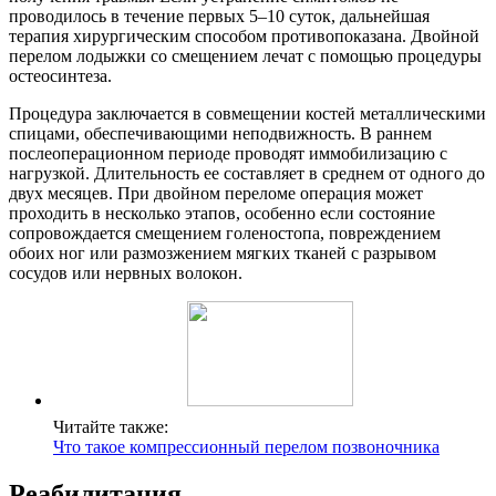
проводилось в течение первых 5–10 суток, дальнейшая
терапия хирургическим способом противопоказана. Двойной
перелом лодыжки со смещением лечат с помощью процедуры
остеосинтеза.
Процедура заключается в совмещении костей металлическими
спицами, обеспечивающими неподвижность. В раннем
послеоперационном периоде проводят иммобилизацию с
нагрузкой. Длительность ее составляет в среднем от одного до
двух месяцев. При двойном переломе операция может
проходить в несколько этапов, особенно если состояние
сопровождается смещением голеностопа, повреждением
обоих ног или размозжением мягких тканей с разрывом
сосудов или нервных волокон.
Читайте также:
Что такое компрессионный перелом позвоночника
Реабилитация