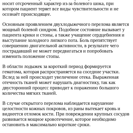
носит отсроченный характер из-за болевого шока, при
котором пациент теряет все виды чувствительности и не
осознаёт происходящее.
Основным проявлением двухлодыжечного перелома является
мощный болевой синдром. Подобное состояние вызывает у
пациента крики и стоны, а также учащение сердцебиения и
выступание холодного липкого пота. Боль препятствует
совершению двигательной активности, в результате чего
пострадавший не может передвигаться и попробовать
изменить положение стопы.
В области лодыжек за короткий период формируется
гематома, которая распространяется на соседние участки.
Вслед за ней происходит увеличение отека. Выраженная
отечность тканей может нарушать диагностику, так как
двусторонний процесс приводит к поражению большого
количества мягких тканей.
В случае открытого перелома наблюдается нарушение
целостности кожных покровов, из раны вытекает кровь и
виднеется отломок кости. При повреждении крупных сосудов
развивается мощное кровотечение, которое необходимо
остановить в максимально короткие сроки.