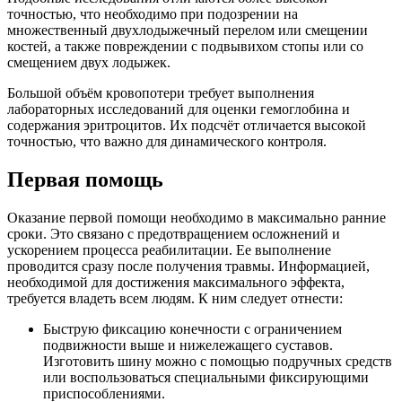
точностью, что необходимо при подозрении на
множественный двухлодыжечный перелом или смещении
костей, а также повреждении с подвывихом стопы или со
смещением двух лодыжек.
Большой объём кровопотери требует выполнения
лабораторных исследований для оценки гемоглобина и
содержания эритроцитов. Их подсчёт отличается высокой
точностью, что важно для динамического контроля.
Первая помощь
Оказание первой помощи необходимо в максимально ранние
сроки. Это связано с предотвращением осложнений и
ускорением процесса реабилитации. Ее выполнение
проводится сразу после получения травмы. Информацией,
необходимой для достижения максимального эффекта,
требуется владеть всем людям. К ним следует отнести:
Быструю фиксацию конечности с ограничением
подвижности выше и нижележащего суставов.
Изготовить шину можно с помощью подручных средств
или воспользоваться специальными фиксирующими
приспособлениями.