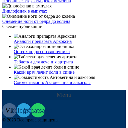
Побочные эффекты Дексаметазона
Диклофенак в ампулах
Онемение ноги от бедра до колена
Свежие публикации
Аналоги препарата Аркоксиа
Остеохондроз позвоночника
Таблетки для лечения артрита
Какой врач лечит боли в спине
Совместимость Актовегина и алкоголя
Menu
Vk
Telegram
Whatsapp
© 2023 Все права защищены