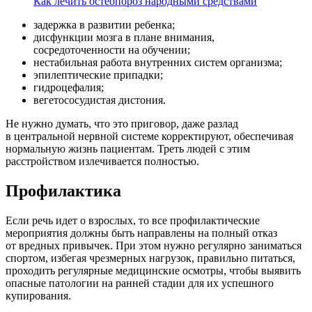
Как лечить остеопороз народными средствами
задержка в развитии ребенка;
дисфункции мозга в плане внимания,
сосредоточенности на обучении;
нестабильная работа внутренних систем организма;
эпилептические припадки;
гидроцефалия;
вегетососудистая дистония.
Не нужно думать, что это приговор, даже разлад
в центральной нервной системе корректируют, обеспечивая
нормальную жизнь пациентам. Треть людей с этим
расстройством излечивается полностью.
Профилактика
Если речь идет о взрослых, то все профилактические
мероприятия должны быть направлены на полный отказ
от вредных привычек. При этом нужно регулярно заниматься
спортом, избегая чрезмерных нагрузок, правильно питаться,
проходить регулярные медицинские осмотры, чтобы выявить
опасные патологии на ранней стадии для их успешного
купирования.