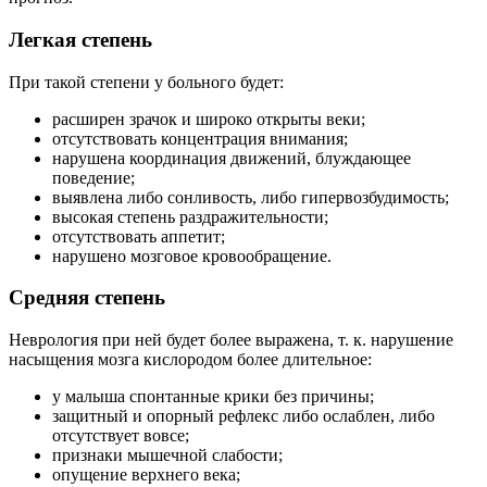
Легкая степень
При такой степени у больного будет:
расширен зрачок и широко открыты веки;
отсутствовать концентрация внимания;
нарушена координация движений, блуждающее
поведение;
выявлена либо сонливость, либо гипервозбудимость;
высокая степень раздражительности;
отсутствовать аппетит;
нарушено мозговое кровообращение.
Средняя степень
Неврология при ней будет более выражена, т. к. нарушение
насыщения мозга кислородом более длительное:
у малыша спонтанные крики без причины;
защитный и опорный рефлекс либо ослаблен, либо
отсутствует вовсе;
признаки мышечной слабости;
опущение верхнего века;