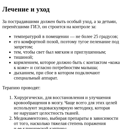
Лечение и уход
За пострадавшими должен быть особый уход, а за детьми,
перенёсшими ГИЭ, он строится на контроле за:
температурой в помещении — не более 25 градусов;
его комфортной позой, поэтому тугое пеленание под
запретом;
тем, чтобы свет был мягким и приглушенным;
тишиной;
кормлением, которое должно быть с контактом «кожа
к коже» и согласно потребностям малыша;
дыханием, при сбое в котором подключают
специальный аппарат.
Терапию проводят:
Хирургически, для восстановления и улучшения
кровообращения в мозгу. Чаще всего для этих целей
используют эндоваскулярную методику, которая
не нарушает целостность тканей.
Медикаментозно, выбирая препараты в зависимости
от того, насколько тяжелая степень поражения
и ее клинической картины.