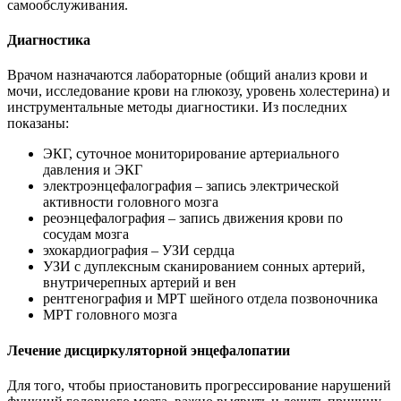
самообслуживания.
Диагностика
Врачом назначаются лабораторные (общий анализ крови и
мочи, исследование крови на глюкозу, уровень холестерина) и
инструментальные методы диагностики. Из последних
показаны:
ЭКГ, суточное мониторирование артериального
давления и ЭКГ
электроэнцефалография – запись электрической
активности головного мозга
реоэнцефалография – запись движения крови по
сосудам мозга
эхокардиография – УЗИ сердца
УЗИ с дуплексным сканированием сонных артерий,
внутричерепных артерий и вен
рентгенография и МРТ шейного отдела позвоночника
МРТ головного мозга
Лечение дисциркуляторной энцефалопатии
Для того, чтобы приостановить прогрессирование нарушений