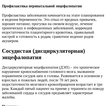
Профилактика перинатальной энцефалопатии
Профилактика заболевания начинается на этапе планирования
и ведения беременности. Это отказ от вредных привычек,
хорошее питание, прогулки на свежем воздухе, лечение
хронических и инфекционных заболеваний, коррекция
недостаточности плацентарного кровотока, правильный
настрой и готовность к родам, грамотное ведение родов
акушером.
Сосудистая (дисциркуляторная)
энцефалопатия
Дисциркуляторная энцефалопатия (ДЭП) – это хроническое
нарушение кровоснабжения головного мозга, вызванное
поражением сосудов шеи и головы. Развивается в основном у
взрослых и пожилых людей, после 70 лет риск
недостаточности мозгового кровообращения возрастает в три
раза. Каждый пятый пациент на приеме у терапевта по поводу
заболеваний сердца и сосудов предъявляет характерные
жалобы.