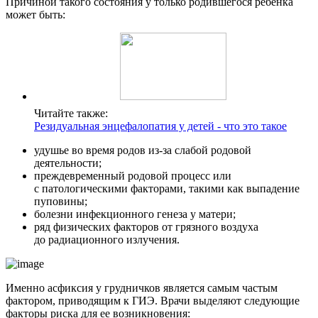
Причиной такого состояния у только родившегося ребенка
может быть:
Читайте также:
Резидуальная энцефалопатия у детей - что это такое
удушье во время родов из-за слабой родовой
деятельности;
преждевременный родовой процесс или
с патологическими факторами, такими как выпадение
пуповины;
болезни инфекционного генеза у матери;
ряд физических факторов от грязного воздуха
до радиационного излучения.
Именно асфиксия у грудничков является самым частым
фактором, приводящим к ГИЭ. Врачи выделяют следующие
факторы риска для ее возникновения: