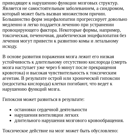
приводящее к нарушению функции мозговых структур.
Является не самостоятельным заболеванием, а синдромом,
который может быть вызван множеством причин.
Большинство форм энцефалопатии прогрессирует довольно
медленно и легко поддается лечению при устранении
провоцирующего фактора. Некоторые формы, например,
токсическая, печеночная, диабетическая энцефалопатия без
лечения могут привести к развитию комы и летальному
исходу.
В основе развития поражения мозга лежит его низкая
устойчивость к длительному отсутствию кислорода (смерть
мозга наступает уже через 6 минут после прекращения
кровотока) и высокая чувствительность к токсическим
агентам. В результате острой или хронической гипоксии
(недостатка кислорода) клетки погибают, что ведет к
нарушению функций мозга.
Гипоксия может развиться в результате:
остановки сердечной деятельности
нарушения вентиляции легких
длительного нарушения мозгового кровообращения.
Токсическое действие на мозг может быть обусловлено: