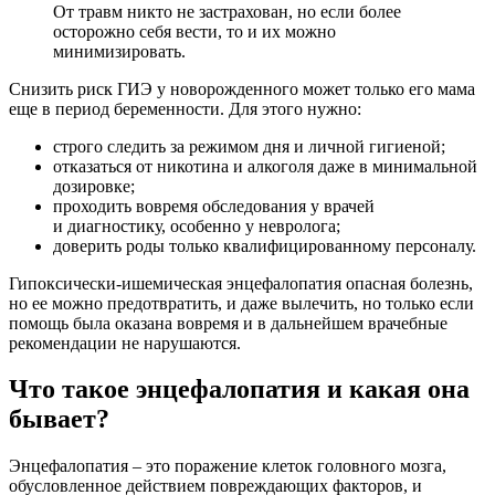
От травм никто не застрахован, но если более
осторожно себя вести, то и их можно
минимизировать.
Снизить риск ГИЭ у новорожденного может только его мама
еще в период беременности. Для этого нужно:
строго следить за режимом дня и личной гигиеной;
отказаться от никотина и алкоголя даже в минимальной
дозировке;
проходить вовремя обследования у врачей
и диагностику, особенно у невролога;
доверить роды только квалифицированному персоналу.
Гипоксически-ишемическая энцефалопатия опасная болезнь,
но ее можно предотвратить, и даже вылечить, но только если
помощь была оказана вовремя и в дальнейшем врачебные
рекомендации не нарушаются.
Что такое энцефалопатия и какая она
бывает?
Энцефалопатия – это поражение клеток головного мозга,
обусловленное действием повреждающих факторов, и