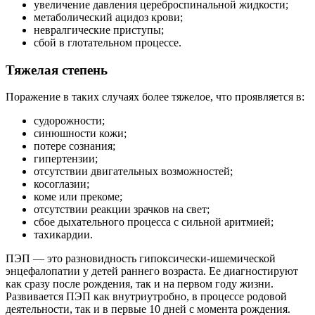
увеличение давления цереброспинальной жидкости;
метаболический ацидоз крови;
невралгические приступы;
сбой в глотательном процессе.
Тяжелая степень
Поражение в таких случаях более тяжелое, что проявляется в:
судорожности;
синюшности кожи;
потере сознания;
гипертензии;
отсутствии двигательных возможностей;
косоглазии;
коме или прекоме;
отсутствии реакции зрачков на свет;
сбое дыхательного процесса с сильной аритмией;
тахикардии.
ПЭП — это разновидность гипоксически-ишемической
энцефалопатии у детей раннего возраста. Ее диагностируют
как сразу после рождения, так и на первом году жизни.
Развивается ПЭП как внутриутробно, в процессе родовой
деятельности, так и в первые 10 дней с момента рождения.