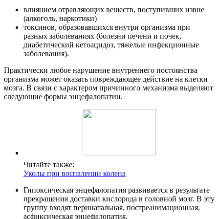
влиянием отравляющих веществ, поступивших извне
(алкоголь, наркотики)
токсинов, образовавшихся внутри организма при
разных заболеваниях (болезни печени и почек,
диабетический кетоацидоз, тяжелые инфекционные
заболевания).
Практически любое нарушение внутреннего постоянства
организма может оказать повреждающее действие на клетки
мозга. В связи с характером причинного механизма выделяют
следующие формы энцефалопатии.
Читайте также:
Уколы при воспалении колена
Гипоксическая энцефалопатия развивается в результате
прекращения доставки кислорода в головной мозг. В эту
группу входят перинатальная, постреанимационная,
асфиксическая энцефалопатия.