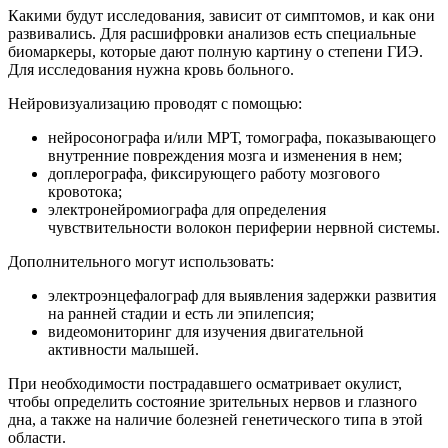
Какими будут исследования, зависит от симптомов, и как они
развивались. Для расшифровки анализов есть специальные
биомаркеры, которые дают полную картину о степени ГИЭ.
Для исследования нужна кровь больного.
Нейровизуализацию проводят с помощью:
нейросонографа и/или МРТ, томографа, показывающего
внутренние повреждения мозга и изменения в нем;
доплерографа, фиксирующего работу мозгового
кровотока;
электронейромиографа для определения
чувствительности волокон периферии нервной системы.
Дополнительного могут использовать:
электроэнцефалограф для выявления задержки развития
на ранней стадии и есть ли эпилепсия;
видеомониторинг для изучения двигательной
активности малышей.
При необходимости пострадавшего осматривает окулист,
чтобы определить состояние зрительных нервов и глазного
дна, а также на наличие болезней генетического типа в этой
области.