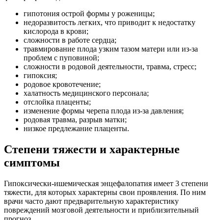
гипотония острой формы у роженицы;
недоразвитость легких, что приводит к недостатку
кислорода в крови;
сложности в работе сердца;
травмирование плода узким тазом матери или из-за
проблем с пуповиной;
сложности в родовой деятельности, травма, стресс;
гипоксия;
родовое кровотечение;
халатность медицинского персонала;
отслойка плаценты;
изменение формы черепа плода из-за давления;
родовая травма, разрыв матки;
низкое предлежание плаценты.
Степени тяжести и характерные
симптомы
Гипоксически-ишемическая энцефалопатия имеет 3 степени
тяжести, для которых характерны свои проявления. По ним
врачи часто дают предварительную характеристику
повреждений мозговой деятельности и приблизительный
прогноз.