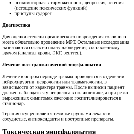
психомоторная заторможенность, депрессия, астения
(истощение психических функций)
приступы судорог
Диагностика
Для оценки степени органического повреждения головного
мозга обязательно проведение МРТ. Остальные исследования
назначаются согласно плану наблюдения, составленному
врачом (анализы крови, ЭКГ, рентген).
Лечение посттравматической энцефалопатии
Лечение в остром периоде травмы проводится в отделении
нейрохирургии, неврологии или травматологии, в
зависимости от характера травмы. После выписки пациент
должен наблюдаться у невролога в поликлинике, а при резко
выраженных симптомах ежегодно госпитализироваться в
стационар.
Терапия осуществляется теми же группами лекарств –
сосудистые, антиоксиданты и ноотропные препараты.
Токсическая энцефалопатия