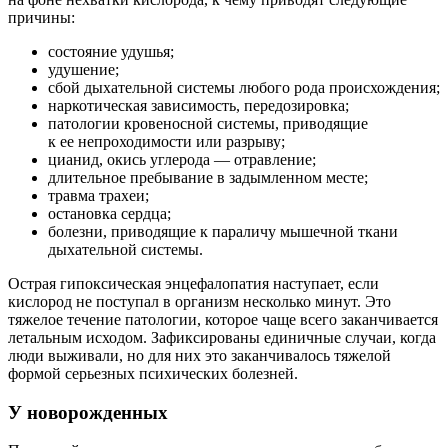
причины:
состояние удушья;
удушение;
сбой дыхательной системы любого рода происхождения;
наркотическая зависимость, передозировка;
патологии кровеносной системы, приводящие
к ее непроходимости или разрыву;
цианид, окись углерода — отравление;
длительное пребывание в задымленном месте;
травма трахеи;
остановка сердца;
болезни, приводящие к параличу мышечной ткани
дыхательной системы.
Острая гипоксическая энцефалопатия наступает, если
кислород не поступал в организм несколько минут. Это
тяжелое течение патологии, которое чаще всего заканчивается
летальным исходом. Зафиксированы единичные случаи, когда
люди выживали, но для них это заканчивалось тяжелой
формой серьезных психических болезней.
У новорожденных