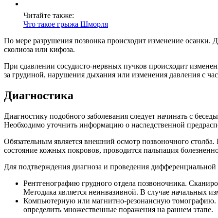
Читайте также:
Что такое грыжа Шморля
По мере разрушения позвонка происходит изменение осанки. Д
сколиоза или кифоза.
При сдавлении сосудисто-нервных пучков происходит изменен
за грудиной, нарушения дыхания или изменения давления с ча
Диагностика
Диагностику подобного заболевания следует начинать с беседы
Необходимо уточнить информацию о наследственной предраспол
Обязательным является внешний осмотр позвоночного столба.
состояние кожных покровов, проводится пальпация болезненн
Для подтверждения диагноза и проведения дифференциальной 
Рентгенографию грудного отдела позвоночника. Сканиро
Методика является неинвазивной. В случае начальных из
Компьютерную или магнитно-резонансную томографию. И
определить множественные поражения на раннем этапе.