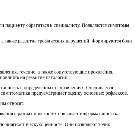
или пациенту обратиться к специалисту. Появляются симптомы
, а также развитие трофических нарушений. Формируются боли
явления, течение, а также сопутствующие проявления.
повлиять на развитие патологии.
ктивность в определенных направлениях. Оценивается
 симптоматика предусматривает оценку основных рефлексов.
им относят:
ования в разных плоскостях повышает информативность.
ую диагностическую ценность. Они позволяют точно