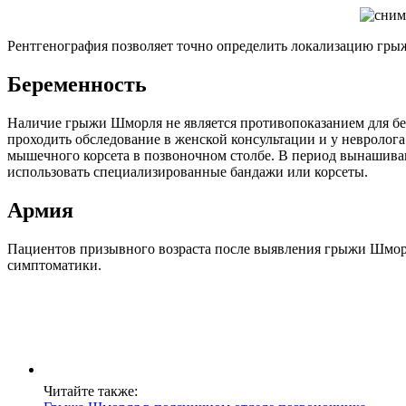
Рентгенография позволяет точно определить локализацию гры
Беременность
Наличие грыжи Шморля не является противопоказанием для бе
проходить обследование в женской консультации и у невроло
мышечного корсета в позвоночном столбе. В период вынашива
использовать специализированные бандажи или корсеты.
Армия
Пациентов призывного возраста после выявления грыжи Шморля
симптоматики.
Читайте также: