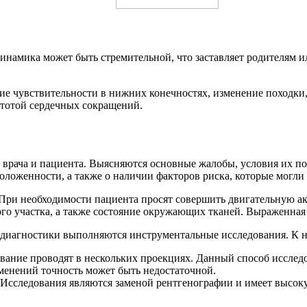
инамика может быть стремительной, что заставляет родителям 
ие чувствительности в нижних конечностях, изменение походки
стотой сердечных сокращений.
 врача и пациента. Выясняются основные жалобы, условия их по
оженности, а также о наличии факторов риска, которые могли 
 При необходимости пациента просят совершить двигательную а
ого участка, а также состояние окружающих тканей. Выраженная
диагностики выполняются инструментальные исследования. К н
вание проводят в нескольких проекциях. Данный способ исслед
менений точность может быть недостаточной.
сследования являются заменой рентгенографии и имеет высок