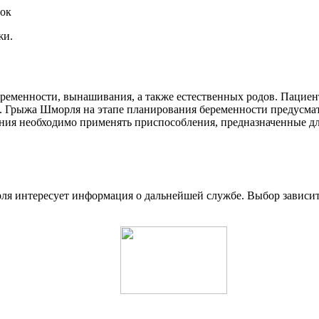
жи.
ременности, вынашивания, а также естественных родов. Пациен
га. Грыжа Шморля на этапе планирования беременности предусм
ния необходимо применять приспособления, предназначенные дл
 интересует информация о дальнейшей службе. Выбор зависит о