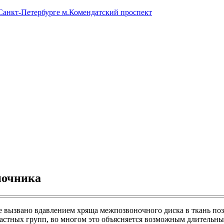
 Санкт-Петербурге м.Комендатский проспект
ночника
 вызвано вдавлением хряща межпозвоночного диска в ткань поз
зрастных групп, во многом это объясняется возможным длитель