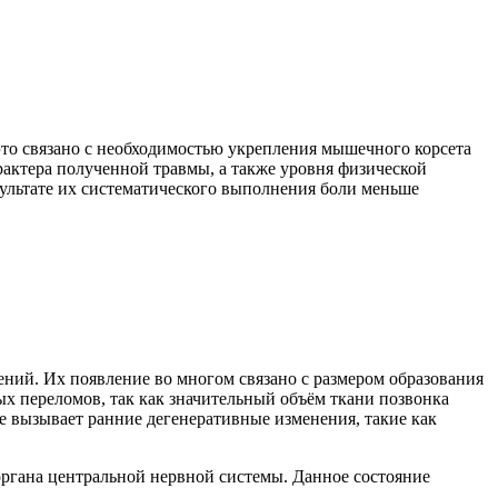
то связано с необходимостью укрепления мышечного корсета
рактера полученной травмы, а также уровня физической
ультате их систематического выполнения боли меньше
ений. Их появление во многом связано с размером образования
х переломов, так как значительный объём ткани позвонка
ие вызывает ранние дегенеративные изменения, такие как
органа центральной нервной системы. Данное состояние