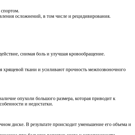
 спортом.
вления осложнений, в том числе и рецидивирования.
здействие, снимая боль и улучшая кровообращение.
ия хрящевой ткани и усиливают прочность межпозвоночного
аличие опухоли большого размера, которая приводит к
собенности и недостатки.
ном диске. В результате происходит уменьшение его объема и