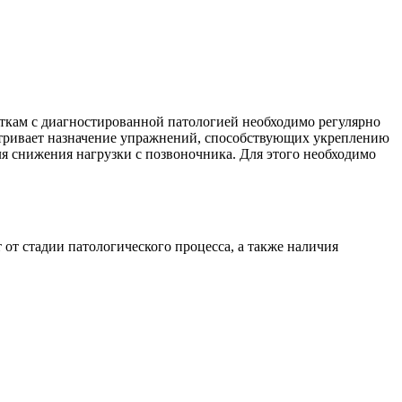
ткам с диагностированной патологией необходимо регулярно
атривает назначение упражнений, способствующих укреплению
я снижения нагрузки с позвоночника. Для этого необходимо
т стадии патологического процесса, а также наличия