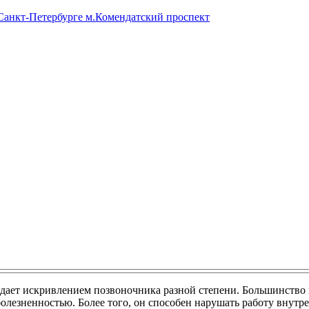
 Санкт-Петербурге м.Комендатский проспект
адает искривлением позвоночника разной степени. Большинство и
болезненностью. Более того, он способен нарушать работу внутр