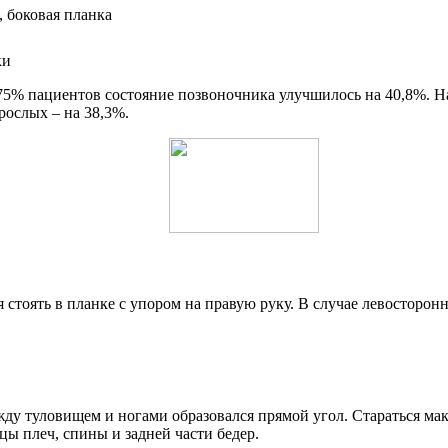
ки
75% пациентов состояние позвоночника улучшилось на 40,8%. Н
рослых – на 38,3%.
стоять в планке с упором на правую руку. В случае левосторонн
жду туловищем и ногами образовался прямой угол. Стараться мак
цы плеч, спины и задней части бедер.