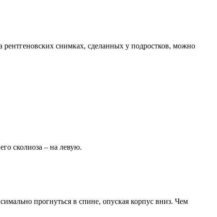
а рентгеновских снимках, сделанных у подростков, можно
его сколиоза – на левую.
симально прогнуться в спине, опуская корпус вниз. Чем