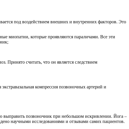
вается под воздействием внешних и внутренних факторов. Это
ные миопатии, которые проявляются параличами. Все эти
ник;
з. Принято считать, что он является следствием
я экстравазальная компрессия позвоночных артерий и
ью выправить позвоночник при небольшом искривлении. Йога –
рждено научными исследованиями и отзывами самих пациентов.