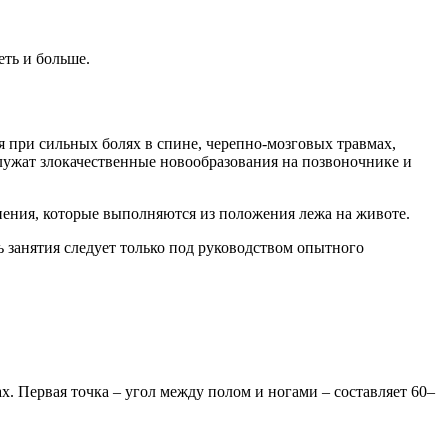
еть и больше.
я при сильных болях в спине, черепно-мозговых травмах,
лужат злокачественные новообразования на позвоночнике и
жнения, которые выполняются из положения лежа на животе.
 занятия следует только под руководством опытного
ах. Первая точка – угол между полом и ногами – составляет 60–