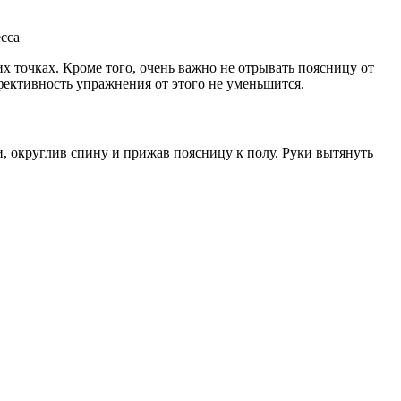
сса
х точках. Кроме того, очень важно не отрывать поясницу от
ективность упражнения от этого не уменьшится.
и, округлив спину и прижав поясницу к полу. Руки вытянуть