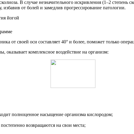
и сколиоза. В случае незначительного искривления (1–2 степень 
у, избавив от болей и замедлив прогрессирование патологии.
грамме
ика от своей оси составляет 40° и более, поможет только опера
, оказывает комплексное воздействие на организм:
сходит полноценное насыщение организма кислородом;
и постепенно возвращаются на свои места;