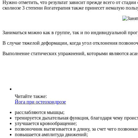
Нужно отметить, что результат зависит прежде всего от стади
сколиозе 3 степени йогатерапия также принесет немалую польз
Заниматься можно как в группе, так и по индивидуальной про
В случае тяжелой деформации, когда угол отклонения позвоночн
Выполнение статических упражнений, которыми являются асаны
Читайте также:
Йога при остеохондрозе
расслабляются мышцы;
тренируется дыхательная функция, благодаря чему прои
улучшается кровообращение;
позвоночник вытягивается в длину, за счет чего позвонк
повышается амплитуда движений;