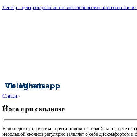
Лестер – центр подологии по восстановлению ногтей и стоп в
Vk
Telegram
Whatsapp
Статьи
›
Йога при сколиозе
Если верить статистике, почти половина людей на планете стр
небольшой сколиоз регулярно заявляет о себе дискомфортом и 