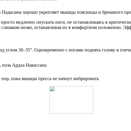
а Падасаны хорошо укрепляет мышцы поясницы и брюшного пре
росто медленно опускать ноги, не останавливаясь в критически
 слишком низко, останавливая их в комфортном положении. Эфф
од углом 30–35°. Одновременно с ногами поднять голову и плеч
.
 пор, пока мышцы пресса не начнут вибрировать