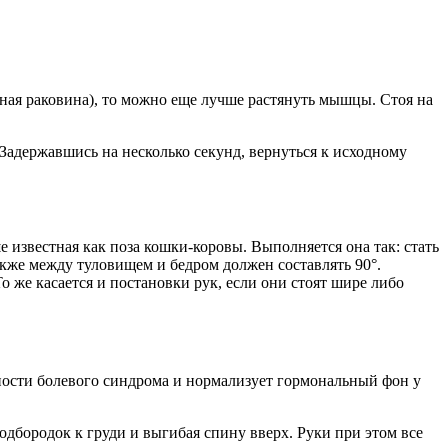
нная раковина), то можно еще лучше растянуть мышцы. Стоя на
 Задержавшись на несколько секунд, вернуться к исходному
 известная как поза кошки-коровы. Выполняется она так: стать
акже между туловищем и бедром должен составлять 90°.
 же касается и постановки рук, если они стоят шире либо
ости болевого синдрома и нормализует гормональный фон у
одбородок к груди и выгибая спину вверх. Руки при этом все