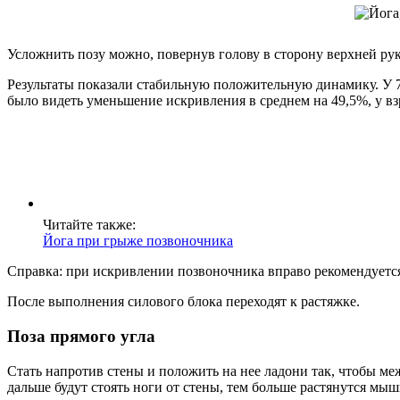
Усложнить позу можно, повернув голову в сторону верхней ру
Результаты показали стабильную положительную динамику. У 
было видеть уменьшение искривления в среднем на 49,5%, у вз
Читайте также:
Йога при грыже позвоночника
Справка: при искривлении позвоночника вправо рекомендуется 
После выполнения силового блока переходят к растяжке.
Поза прямого угла
Стать напротив стены и положить на нее ладони так, чтобы ме
дальше будут стоять ноги от стены, тем больше растянутся мыш