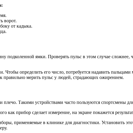
о:
мя.
ь ворот.
боку от кадыка.
ца.
ну подколенной ямки. Проверять пульс в этом случае сложнее, ч
. Чтобы определить его число, потребуется надавить пальцами
ак правильно мерить пульс у людей, страдающих ожирением.
и плечо. Такими устройствами часто пользуются спортсмены для
ого как прибор сделает измерение, на экране покажется результа
боры, применяемые в клинике для диагностики. Установить этот
еру.