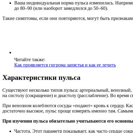
Ваша индивидуальная норма пульса изменилась. Например,
до 80–90 (или наоборот замедлился до 50–60).
Такие симптомы, если они повторяются, могут быть признакам
Читайте также:
Как проявляется гигрома запястья и как ее лечить
Характеристики пульса
Существуют несколько типов пульса: артериальный, венозный,
на систолу (сокращение) и диастолу (расслабление). Во время 
При венозном колеблются сосуды «подают» кровь к сердцу. Ка
достаточно высокое, пульс проще измерять именно там. Самыми
При изучении пульса обязательно учитываются его основны
Частота. Этот параметр показывает, как часто сердце со