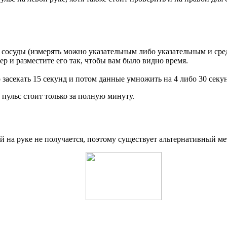
я сосуды (измерять можно указательным либо указательным и ср
ер и разместите его так, чтобы вам было видно время.
засекать 15 секунд и потом данные умножить на 4 либо 30 секун
пульс стоит только за полную минуту.
й на руке не получается, поэтому существует альтернативный ме