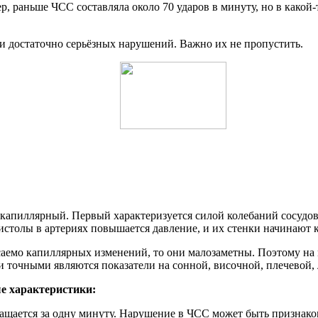
 раньше ЧСС составляла около 70 ударов в минуту, но в какой-т
и достаточно серьёзных нарушений. Важно их не пропустить.
 капиллярный. Первый характеризуется силой колебаний сосудов
систолы в артериях повышается давление, и их стенки начинают к
саемо капиллярных изменений, то они малозаметны. Поэтому на 
 точными являются показатели на сонной, височной, плечевой, 
е характеристики:
кращается за одну минуту. Нарушение в ЧСС может быть признак