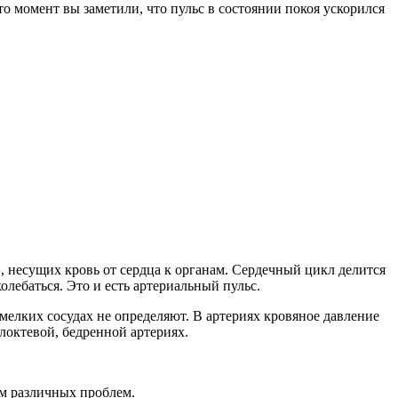
о момент вы заметили, что пульс в состоянии покоя ускорился
, несущих кровь от сердца к органам. Сердечный цикл делится
олебаться. Это и есть артериальный пульс.
мелких сосудах не определяют. В артериях кровяное давление
локтевой, бедренной артериях.
ом различных проблем.