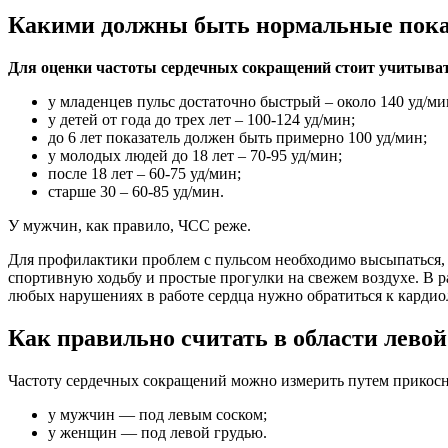
Какими должны быть нормальные пока
Для оценки частоты сердечных сокращений стоит учитывать
у младенцев пульс достаточно быстрый – около 140 уд/ми
у детей от года до трех лет – 100-124 уд/мин;
до 6 лет показатель должен быть примерно 100 уд/мин;
у молодых людей до 18 лет – 70-95 уд/мин;
после 18 лет – 60-75 уд/мин;
старше 30 – 60-85 уд/мин.
У мужчин, как правило, ЧСС реже.
Для профилактики проблем с пульсом необходимо высыпаться, и
спортивную ходьбу и простые прогулки на свежем воздухе. В 
любых нарушениях в работе сердца нужно обратиться к кардиол
Как правильно считать в области лево
Частоту сердечных сокращений можно измерить путем прикосн
у мужчин — под левым соском;
у женщин — под левой грудью.