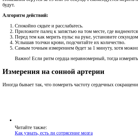
будут.
Алгоритм действий:
Спокойно сядьте и расслабьтесь.
Приложите палец к запястью на том месте, где виднеютс
Перед тем как мерить пульс на руке, установите секундом
Услышав толчки крови, подсчитайте их количество.
Самым точным измерением будет за 1 минуту, хотя можно 
Важно! Если ритм сердца неравномерный, тогда измерять 
Измерения на сонной артерии
Иногда бывает так, что померить частоту сердечных сокращени
Читайте также:
Как узнать, есть ли сотрясение мозга