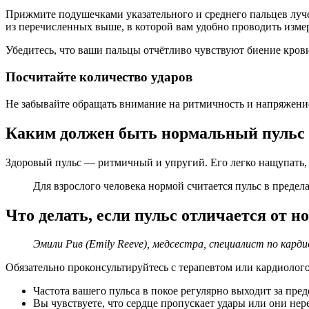
Прижмите подушечками указательного и среднего пальцев луче
из перечисленных выше, в которой вам удобно проводить изме
Убедитесь, что ваши пальцы отчётливо чувствуют биение крови
Посчитайте количество ударов
Не забывайте обращать внимание на ритмичность и напряжение
Каким должен быть нормальный пульс
Здоровый пульс — ритмичный и упругий. Его легко нащупать, 
Для взрослого человека нормой считается пульс в предела
Что делать, если пульс отличается от 
Эмили Рив (Emily Reeve), медсестра, специалист по кард
Обязательно проконсультируйтесь с терапевтом или кардиолого
Частота вашего пульса в покое регулярно выходит за пре
Вы чувствуете, что сердце пропускает удары или они нер