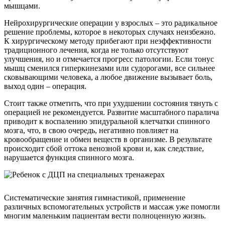
мышцами.
Нейрохирургические операции у взрослых – это радикальное
решение проблемы, которое в некоторых случаях неизбежно.
К хирургическому методу прибегают при неэффективности
традиционного лечения, когда не только отсутствуют
улучшения, но и отмечается прогресс патологии. Если тонус
мышц сменился гиперкинезами или судорогами, все сильнее
сковывающими человека, а любое движение вызывает боль,
выход один – операция.
Стоит также отметить, что при ухудшении состояния тянуть с
операцией не рекомендуется. Развитие масштабного паралича
приводит к воспалению эпидуральной клетчатки спинного
мозга, что, в свою очередь, негативно повлияет на
кровообращение и обмен веществ в организме. В результате
происходит сбой оттока венозной крови и, как следствие,
нарушается функция спинного мозга.
Систематические занятия гимнастикой, применение
различных вспомогательных устройств и массаж уже помогли
многим маленьким пациентам вести полноценную жизнь.