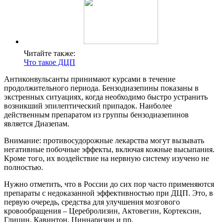
Читайте также:
Что такое ДЦП
Антиконвульсанты принимают курсами в течение
продолжительного периода. Бензодиазепины показаны в
экстренных ситуациях, когда необходимо быстро устранить
возникший эпилептический припадок. Наиболее
действенным препаратом из группы бензодиазепинов
является Диазепам.
Внимание: противосудорожные лекарства могут вызывать
негативные побочные эффекты, включая кожные высыпания.
Кроме того, их воздействие на нервную систему изучено не
полностью.
Нужно отметить, что в России до сих пор часто применяются
препараты с недоказанной эффективностью при ДЦП. Это, в
первую очередь, средства для улучшения мозгового
кровообращения – Церебролизин, Актовегин, Кортексин,
Глицин, Кавинтон, Циннаризин и пр.