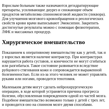
Взрослым больным также назначаются дегидратирующие
препараты, усиливающие диурез и снижающие объем
продуктов метаболизма спинномозговой жидкости (ликвора).
Для улучшения мозгового кровообращения и реологических
свойств крови врачи выписывают Эмоксипин. Закрепить
достигнутые результаты можно с помощью физиотерапии,
ЛФК и массажных процедур.
Хирургическое вмешательство
Показанием к оперативному вмешательству как у детей, так и
у взрослых является наличие контрактур. При контрактурах
нарушается работа суставов, и конечности не могут сгибаться
или разгибаться. Такое состояние развивается вследствие
рубцового стягивания кожи и сопровождается выраженной
болезненностью. Если из-за этого человек не может управлять
руками или ногами, проводится тенотомия.
Маленьким детям могут сделать нейрохирургическую
операцию, в ходе которой устраняется причина прогресса
болезни, обусловленная повреждением одной из частей мозга.
Подобное вмешательство возможно только у детей с трех лет,
и проводится оно на спинном мозге двумя способами.