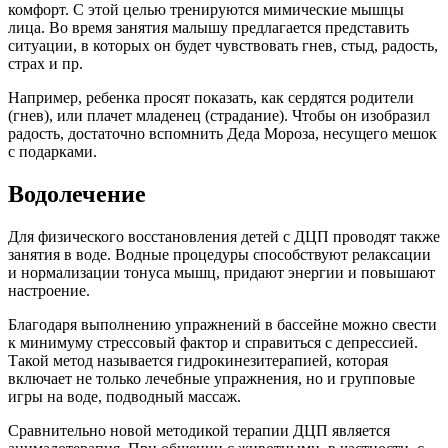
комфорт. С этой целью тренируются мимические мышцы
лица. Во время занятия малышу предлагается представить
ситуации, в которых он будет чувствовать гнев, стыд, радость,
страх и пр.
Например, ребенка просят показать, как сердятся родители
(гнев), или плачет младенец (страдание). Чтобы он изобразил
радость, достаточно вспомнить Деда Мороза, несущего мешок
с подарками.
Водолечение
Для физического восстановления детей с ДЦП проводят также
занятия в воде. Водные процедуры способствуют релаксации
и нормализации тонуса мышц, придают энергии и повышают
настроение.
Благодаря выполнению упражнений в бассейне можно свести
к минимуму стрессовый фактор и справиться с депрессией.
Такой метод называется гидрокинезитерапией, которая
включает не только лечебные упражнения, но и групповые
игры на воде, подводный массаж.
Сравнительно новой методикой терапии ДЦП является