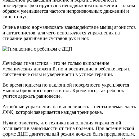
поочередно фиксируются в неподвижном положении – таким
образом уменьшается частота непроизвольных движений и
гипертонус.
Очень важно нормализовать взаимодействие мышц агонистов
и антагонистов, для чего используются упражнения на
сгибание-разгибание суставов рук и ног.
Лечебная гимнастика – это не только выполнение
механических движений, но и воспитание в ребенке веры в
собственные силы и уверенности в успехе терапии.
Во время подъема по наклонной поверхности укрепляются
мышцы брюшного пресса и ног. Кроме того, так ребенок
учится держать равновесие.
Аэробные упражнения на выносливость – неотъемлемая часть
ЛФК, которой завершается каждая тренировка.
Нужно отметить, что техника выполнения упражнений
отличается в зависимости от типа болезни. При астенической
форме ДЦП двигательный режим должен быть прерывистым,