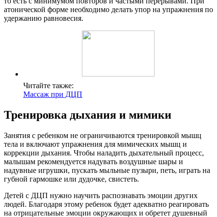
то есть с минимумом повторов и частыми перерывами. При
атонической форме необходимо делать упор на упражнения по
удержанию равновесия.
Читайте также:
Массаж при ДЦП
Тренировка дыхания и мимики
Занятия с ребенком не ограничиваются тренировкой мышц
тела и включают упражнения для мимических мышц и
коррекции дыхания. Чтобы наладить дыхательный процесс,
малышам рекомендуется надувать воздушные шары и
надувные игрушки, пускать мыльные пузыри, петь, играть на
губной гармошке или дудочке, свистеть.
Детей с ДЦП нужно научить распознавать эмоции других
людей. Благодаря этому ребенок будет адекватно реагировать
на отрицательные эмоции окружающих и обретет душевный