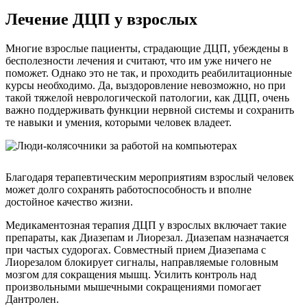
Лечение ДЦП у взрослых
Многие взрослые пациенты, страдающие ДЦП, убеждены в
бесполезности лечения и считают, что им уже ничего не
поможет. Однако это не так, и проходить реабилитационные
курсы необходимо. Да, выздоровление невозможно, но при
такой тяжелой неврологической патологии, как ДЦП, очень
важно поддерживать функции нервной системы и сохранить
те навыки и умения, которыми человек владеет.
Благодаря терапевтическим мероприятиям взрослый человек
может долго сохранять работоспособность и вполне
достойное качество жизни.
Медикаментозная терапия ДЦП у взрослых включает такие
препараты, как Диазепам и Лиорезал. Диазепам назначается
при частых судорогах. Совместный прием Диазепама с
Лиорезалом блокирует сигналы, направляемые головным
мозгом для сокращения мышц. Усилить контроль над
произвольными мышечными сокращениями помогает
Дантролен.