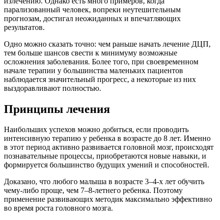
излечению. Однако есть много примеров, когда
парализованный человек, вопреки неутешительным
прогнозам, достигал неожиданных и впечатляющих
результатов.
Одно можно сказать точно: чем раньше начать лечение ДЦП,
тем больше шансов свести к минимуму возможные
осложнения заболевания. Более того, при своевременном
начале терапии у большинства маленьких пациентов
наблюдается значительный прогресс, а некоторые из них
выздоравливают полностью.
Принципы лечения
Наибольших успехов можно добиться, если проводить
интенсивную терапию у ребенка в возрасте до 8 лет. Именно
в этот период активно развивается головной мозг, происходят
познавательные процессы, приобретаются новые навыки, и
формируется большинство будущих умений и способностей.
Доказано, что любого малыша в возрасте 3–4-х лет обучить
чему-либо проще, чем 7–8-летнего ребенка. Поэтому
применение развивающих методик максимально эффективно
во время роста головного мозга.