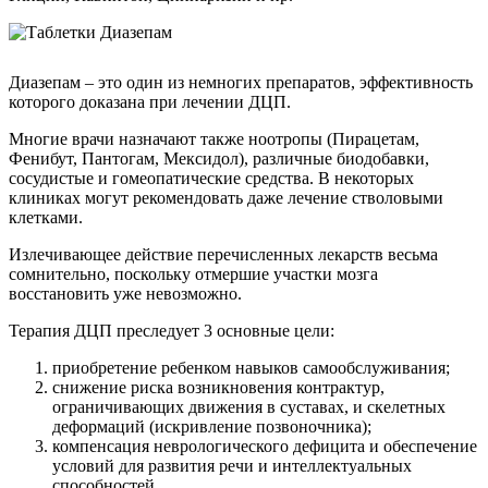
Диазепам – это один из немногих препаратов, эффективность
которого доказана при лечении ДЦП.
Многие врачи назначают также ноотропы (Пирацетам,
Фенибут, Пантогам, Мексидол), различные биодобавки,
сосудистые и гомеопатические средства. В некоторых
клиниках могут рекомендовать даже лечение стволовыми
клетками.
Излечивающее действие перечисленных лекарств весьма
сомнительно, поскольку отмершие участки мозга
восстановить уже невозможно.
Терапия ДЦП преследует 3 основные цели:
приобретение ребенком навыков самообслуживания;
снижение риска возникновения контрактур,
ограничивающих движения в суставах, и скелетных
деформаций (искривление позвоночника);
компенсация неврологического дефицита и обеспечение
условий для развития речи и интеллектуальных
способностей.