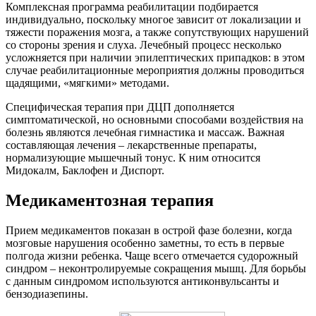
Комплексная программа реабилитации подбирается
индивидуально, поскольку многое зависит от локализации и
тяжести поражения мозга, а также сопутствующих нарушений
со стороны зрения и слуха. Лечебный процесс несколько
усложняется при наличии эпилептических припадков: в этом
случае реабилитационные мероприятия должны проводиться
щадящими, «мягкими» методами.
Специфическая терапия при ДЦП дополняется
симптоматической, но основными способами воздействия на
болезнь являются лечебная гимнастика и массаж. Важная
составляющая лечения – лекарственные препараты,
нормализующие мышечный тонус. К ним относится
Мидокалм, Баклофен и Диспорт.
Медикаментозная терапия
Прием медикаментов показан в острой фазе болезни, когда
мозговые нарушения особенно заметны, то есть в первые
полгода жизни ребенка. Чаще всего отмечается судорожный
синдром – неконтролируемые сокращения мышц. Для борьбы
с данным синдромом используются антиконвульсанты и
бензодиазепины.