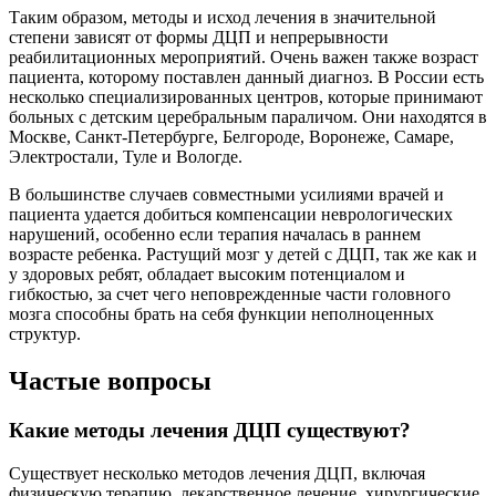
Таким образом, методы и исход лечения в значительной
степени зависят от формы ДЦП и непрерывности
реабилитационных мероприятий. Очень важен также возраст
пациента, которому поставлен данный диагноз. В России есть
несколько специализированных центров, которые принимают
больных с детским церебральным параличом. Они находятся в
Москве, Санкт-Петербурге, Белгороде, Воронеже, Самаре,
Электростали, Туле и Вологде.
В большинстве случаев совместными усилиями врачей и
пациента удается добиться компенсации неврологических
нарушений, особенно если терапия началась в раннем
возрасте ребенка. Растущий мозг у детей с ДЦП, так же как и
у здоровых ребят, обладает высоким потенциалом и
гибкостью, за счет чего неповрежденные части головного
мозга способны брать на себя функции неполноценных
структур.
Частые вопросы
Какие методы лечения ДЦП существуют?
Существует несколько методов лечения ДЦП, включая
физическую терапию, лекарственное лечение, хирургические