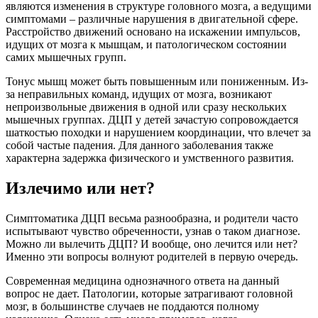
являются изменения в структуре головного мозга, а ведущими
симптомами – различные нарушения в двигательной сфере.
Расстройство движений основано на искажении импульсов,
идущих от мозга к мышцам, и патологическом состоянии
самих мышечных групп.
Тонус мышц может быть повышенным или пониженным. Из-
за неправильных команд, идущих от мозга, возникают
непроизвольные движения в одной или сразу нескольких
мышечных группах. ДЦП у детей зачастую сопровождается
шаткостью походки и нарушением координации, что влечет за
собой частые падения. Для данного заболевания также
характерна задержка физического и умственного развития.
Излечимо или нет?
Симптоматика ДЦП весьма разнообразна, и родители часто
испытывают чувство обреченности, узнав о таком диагнозе.
Можно ли вылечить ДЦП? И вообще, оно лечится или нет?
Именно эти вопросы волнуют родителей в первую очередь.
Современная медицина однозначного ответа на данный
вопрос не дает. Патологии, которые затрагивают головной
мозг, в большинстве случаев не поддаются полному