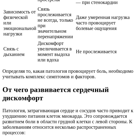
— при стенокардии
Связь
Зависимость от
прослеживается
физической
Даже умеренная нагрузка
не всегда, только
или
часто провоцирует
при
эмоциональной
болевые ощущения
значительном
нагрузки
перенапряжении
Дискомфорт
Связь с
увеличивается в
Не прослеживается
дыханием
момент выдоха
или вдоха
Определяя то, какая патология провоцирует боль, необходимо
учитывать комплекс симптомов и факторов.
От чего развивается сердечный
дискомфорт
Патология, затрагивающая сердце и сосудов часто приводит к
ухудшению питания клеток миокарда. Это сопровождается
развитием боли в области грудной клетки с левой стороны. К
заболеваниям относится несколько распространенных
процессов: