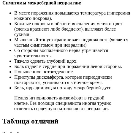
Симптомы межреберной невралгии:
В месте поражения повышается температура (гиперемия
кожного покрова).
Кожные покровы в области воспаления меняют цвет
(слегка краснеют либо бледнеют), выглядят более
сухими.
Мышечный тонус ограничивает подвижность (является
частым симптомом при невралгии).
Со стороны воспаленного нерва утрачивается
чувствительность.
Тяжело сделать глубокий вдох.
Боль отдает в сердце при поражении левой стороны.
Повышенное потоотделение.
Приступы дискомфорта, которые периодически
повторяются, усиливаются в ночное время.
Боль, иррадиирущая по ходу межреберной дуги.
Нельзя игнорировать дискомфорт в грудной
клетке. Без помощи специалиста иногда трудно
отличить сердечную патологию от невралгии.
Таблица отличий