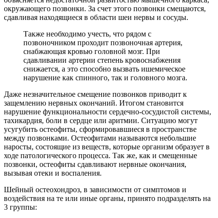
окружающего позвонки. За счет этого позвонки смещаются,
сдавливая находящиеся в области шеи нервы и сосуды.
Также необходимо учесть, что рядом с
позвоночником проходит позвоночная артерия,
снабжающая кровью головной мозг. При
сдавливании артерии степень кровоснабжения
снижается, а это способно вызвать ишемическое
нарушение как спинного, так и головного мозга.
Даже незначительное смещение позвонков приводит к
защемлению нервных окончаний. Итогом становится
нарушение функциональности сердечно-сосудистой системы,
тахикардия, боли в сердце или аритмии. Ситуацию могут
усугубить остеофиты, сформировавшиеся в пространстве
между позвонками. Остеофитами называются небольшие
наросты, состоящие из веществ, которые организм образует в
ходе патологического процесса. Так же, как и смещенные
позвонки, остеофиты сдавливают нервные окончания,
вызывая отеки и воспаления.
Шейный остеохондроз, в зависимости от симптомов и
воздействия на те или иные органы, принято подразделять на
3 группы: