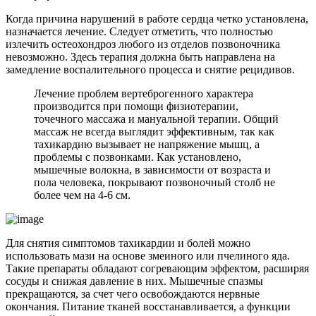
Когда причина нарушений в работе сердца четко установлена,
назначается лечение. Следует отметить, что полностью
излечить остеохондроз любого из отделов позвоночника
невозможно. Здесь терапия должна быть направлена на
замедление воспалительного процесса и снятие рецидивов.
Лечение проблем вертеброгенного характера
производится при помощи физиотерапии,
точечного массажа и мануальной терапии. Общий
массаж не всегда выглядит эффективным, так как
тахикардию вызывает не напряжение мышц, а
проблемы с позвонками. Как установлено,
мышечные волокна, в зависимости от возраста и
пола человека, покрывают позвоночный столб не
более чем на 4-6 см.
Для снятия симптомов тахикардии и болей можно
использовать мази на основе змеиного или пчелиного яда.
Такие препараты обладают согревающим эффектом, расширяя
сосуды и снижая давление в них. Мышечные спазмы
прекращаются, за счет чего освобождаются нервные
окончания. Питание тканей восстанавливается, а функции