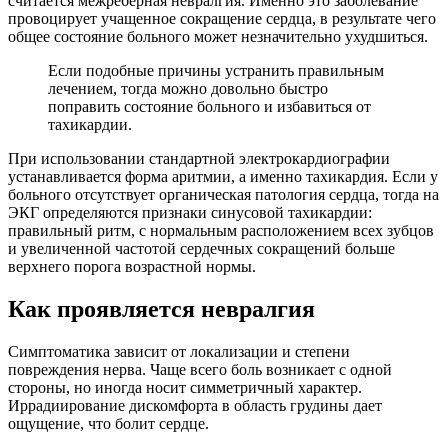
считается межреберная невралгия. Именно это заболевание
провоцирует учащенное сокращение сердца, в результате чего
общее состояние больного может незначительно ухудшиться.
Если подобные причины устранить правильным
лечением, тогда можно довольно быстро
поправить состояние больного и избавиться от
тахикардии.
При использовании стандартной электрокардиографии
устанавливается форма аритмии, а именно тахикардия. Если у
больного отсутствует органическая патология сердца, тогда на
ЭКГ определяются признаки синусовой тахикардии:
правильный ритм, с нормальным расположением всех зубцов
и увеличенной частотой сердечных сокращений больше
верхнего порога возрастной нормы.
Как проявляется невралгия
Симптоматика зависит от локализации и степени
повреждения нерва. Чаще всего боль возникает с одной
стороны, но иногда носит симметричный характер.
Иррадиирование дискомфорта в область грудины дает
ощущение, что болит сердце.