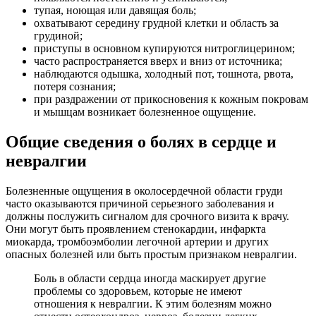
тупая, ноющая или давящая боль;
охватывают середину грудной клетки и область за
грудиной;
приступы в основном купируются нитроглицерином;
часто распространяется вверх и вниз от источника;
наблюдаются одышка, холодный пот, тошнота, рвота,
потеря сознания;
при раздражении от прикосновения к кожным покровам
и мышцам возникает болезненное ощущение.
Общие сведения о болях в сердце и
невралгии
Болезненные ощущения в околосердечной области груди
часто оказываются причиной серьезного заболевания и
должны послужить сигналом для срочного визита к врачу.
Они могут быть проявлением стенокардии, инфаркта
миокарда, тромбоэмболии легочной артерии и других
опасных болезней или быть простым признаком невралгии.
Боль в области сердца иногда маскирует другие
проблемы со здоровьем, которые не имеют
отношения к невралгии. К этим болезням можно