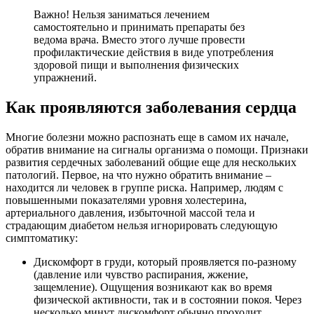
Важно! Нельзя заниматься лечением
самостоятельно и принимать препараты без
ведома врача. Вместо этого лучше провести
профилактические действия в виде употребления
здоровой пищи и выполнения физических
упражнений.
Как проявляются заболевания сердца
Многие болезни можно распознать еще в самом их начале,
обратив внимание на сигналы организма о помощи. Признаки
развития сердечных заболеваний общие еще для нескольких
патологий. Первое, на что нужно обратить внимание –
находится ли человек в группе риска. Например, людям с
повышенными показателями уровня холестерина,
артериального давления, избыточной массой тела и
страдающим диабетом нельзя игнорировать следующую
симптоматику:
Дискомфорт в груди, который проявляется по-разному
(давление или чувство распирания, жжение,
защемление). Ощущения возникают как во время
физической активности, так и в состоянии покоя. Через
несколько минут дискомфорт обычно проходит.