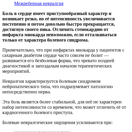
Межреберная невралгия
Боль в сердце имеет приступообразный характер и
возникает резко, но её интенсивность увеличивается
постепенно и потом довольно быстро прекращается,
достигнув своего пика. Отличить стенокардию от
инфаркта миокарда невозможно, если отталкиваться
только от характера болевого синдрома.
Примечательно, что при инфарктах миокарда у пациентов с
сахарным диабетом сердце часто совсем не болит —
развивается его безболевая форма, что чревато поздней
диагностикой и запоздалым началом терапевтических
мероприятий.
Невралгия характеризуется болевым синдромом
нейропатического типа, что подразумевает патологию
непосредственно нерва.
Эта боль является более стабильной, для неё не характерен
набор интенсивности со временем, что может отличить её от
кардиогенного болевого приступа.
Болевые невралгические ощущения усиливаются при: