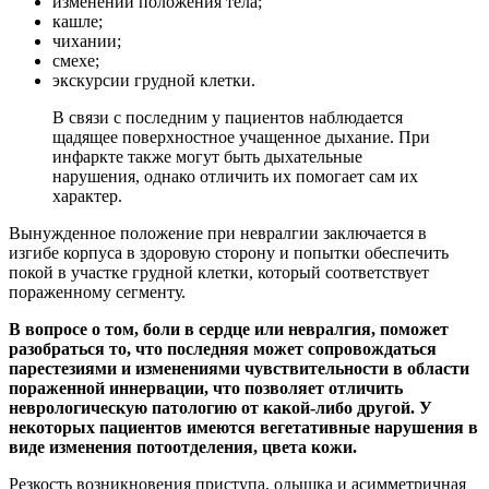
изменении положения тела;
кашле;
чихании;
смехе;
экскурсии грудной клетки.
В связи с последним у пациентов наблюдается
щадящее поверхностное учащенное дыхание. При
инфаркте также могут быть дыхательные
нарушения, однако отличить их помогает сам их
характер.
Вынужденное положение при невралгии заключается в
изгибе корпуса в здоровую сторону и попытки обеспечить
покой в участке грудной клетки, который соответствует
пораженному сегменту.
В вопросе о том, боли в сердце или невралгия, поможет
разобраться то, что последняя может сопровождаться
парестезиями и изменениями чувствительности в области
пораженной иннервации, что позволяет отличить
неврологическую патологию от какой-либо другой. У
некоторых пациентов имеются вегетативные нарушения в
виде изменения потоотделения, цвета кожи.
Резкость возникновения приступа, одышка и асимметричная