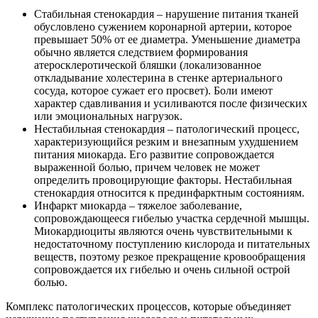
Стабильная стенокардия – нарушение питания тканей
обусловлено сужением коронарной артерии, которое
превышает 50% от ее диаметра. Уменьшение диаметра
обычно является следствием формирования
атеросклеротической бляшки (локализованное
откладывание холестерина в стенке артериального
сосуда, которое сужает его просвет). Боли имеют
характер сдавливания и усиливаются после физических
или эмоциональных нагрузок.
Нестабильная стенокардия – патологический процесс,
характеризующийся резким и внезапным ухудшением
питания миокарда. Его развитие сопровождается
выраженной болью, причем человек не может
определить провоцирующие факторы. Нестабильная
стенокардия относится к прединфарктным состояниям.
Инфаркт миокарда – тяжелое заболевание,
сопровождающееся гибелью участка сердечной мышцы.
Миокардиоциты являются очень чувствительными к
недостаточному поступлению кислорода и питательных
веществ, поэтому резкое прекращение кровообращения
сопровождается их гибелью и очень сильной острой
болью.
Комплекс патологических процессов, которые объединяет