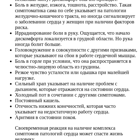
Боль в желудке, изжога, тошнота, расстройство. Такая
симптоматика сама по себе указывает на патологии
желудочно-кишечного тракта, но иногда сигнализирует
о заболевании сердца у женщин при наличии факторов
риска.
Иррадиирование боли в руку. Ощущается, что начало
дискомфорта локализуется в грудной области. Но рука
иногда болит больше.
Головокружение в совокупности с другими признаками,
которые указывают на сбои в работе сердечной мышцы.
Боль в горле при условии, что она распространяется в
челюстно-лицевую область из грудины.
Резкое чувство усталости или одышка при малейшей
нагрузке.
Сильный храп указывает на наличие проблем с
дыханием, которые отражаются на состоянии сердца.
Холодный пот в сочетании с другими симптомами.
Постоянный кашель.
Отечность нижних конечностей, которая часто
указывает на недостаточную работу сердца.
Аритмия в состоянии покоя.
Своевременная реакция на наличие комплекса
симптомов патологий сердца может спасти жизнь
человеку.