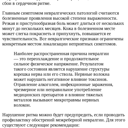
сбои в сердечном ритме.
Главным симптомом невралгических патологий считаются
болезненные проявления высокой степени выраженности.
Резкая и приступообразная боль может длиться от нескольких
минут до нескольких месяцев. Кожа в болезненном месте
может слегка покраснеть и припухнуть, повышается ее
чувствительность. Все невралгические признаки ограничены
конкретным местом локализации неприятных симптомов.
Наиболее распространенная причина невралгии
— это переохлаждение и продолжительное
сильное физическое напряжение. Результатом
такого состояния является нарушение структуры
корешка нерва или его ствола. Нервные волокна
может нарушить негативное влияние токсинов.
Отравление алкоголем, инфекционные заражения,
чрезмерное или неправильное употребление
медицинских препаратов и влияние тяжелых
металлов вызывают микротравмы нервных
волокон.
Нарушение ритма можно будет предупредить, если проводить
профилактику обострений межреберной невралгии. Для этого
существуют следующие рекомендации: