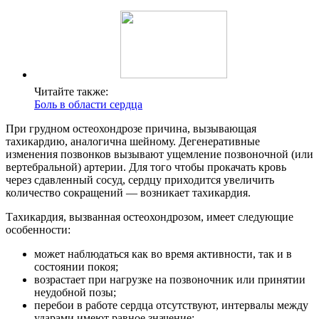
Читайте также:
Боль в области сердца
При грудном остеохондрозе причина, вызывающая
тахикардию, аналогична шейному. Дегенеративные
изменения позвонков вызывают ущемление позвоночной (или
вертебральной) артерии. Для того чтобы прокачать кровь
через сдавленный сосуд, сердцу приходится увеличить
количество сокращений — возникает тахикардия.
Тахикардия, вызванная остеохондрозом, имеет следующие
особенности:
может наблюдаться как во время активности, так и в
состоянии покоя;
возрастает при нагрузке на позвоночник или принятии
неудобной позы;
перебои в работе сердца отсутствуют, интервалы между
ударами имеют равное значение;