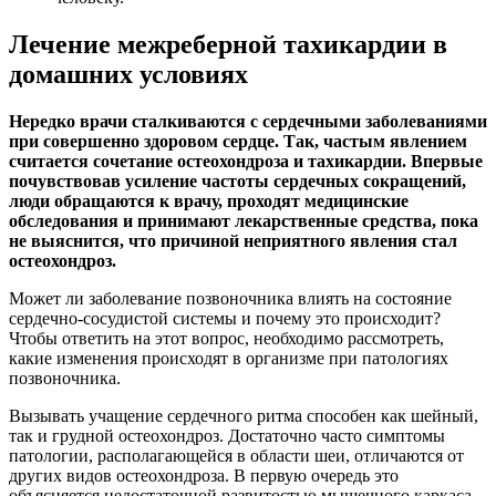
Лечение межреберной тахикардии в
домашних условиях
Нередко врачи сталкиваются с сердечными заболеваниями
при совершенно здоровом сердце. Так, частым явлением
считается сочетание остеохондроза и тахикардии. Впервые
почувствовав усиление частоты сердечных сокращений,
люди обращаются к врачу, проходят медицинские
обследования и принимают лекарственные средства, пока
не выяснится, что причиной неприятного явления стал
остеохондроз.
Может ли заболевание позвоночника влиять на состояние
сердечно-сосудистой системы и почему это происходит?
Чтобы ответить на этот вопрос, необходимо рассмотреть,
какие изменения происходят в организме при патологиях
позвоночника.
Вызывать учащение сердечного ритма способен как шейный,
так и грудной остеохондроз. Достаточно часто симптомы
патологии, располагающейся в области шеи, отличаются от
других видов остеохондроза. В первую очередь это
объясняется недостаточной развитостью мышечного каркаса,