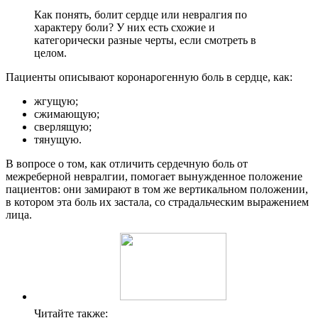
Как понять, болит сердце или невралгия по
характеру боли? У них есть схожие и
категорически разные черты, если смотреть в
целом.
Пациенты описывают коронарогенную боль в сердце, как:
жгущую;
сжимающую;
сверлящую;
тянущую.
В вопросе о том, как отличить сердечную боль от
межреберной невралгии, помогает вынужденное положение
пациентов: они замирают в том же вертикальном положении,
в котором эта боль их застала, со страдальческим выражением
лица.
Читайте также: