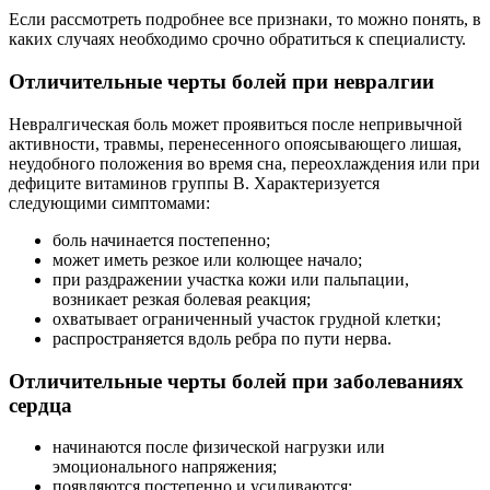
Если рассмотреть подробнее все признаки, то можно понять, в
каких случаях необходимо срочно обратиться к специалисту.
Отличительные черты болей при невралгии
Невралгическая боль может проявиться после непривычной
активности, травмы, перенесенного опоясывающего лишая,
неудобного положения во время сна, переохлаждения или при
дефиците витаминов группы В. Характеризуется
следующими симптомами:
боль начинается постепенно;
может иметь резкое или колющее начало;
при раздражении участка кожи или пальпации,
возникает резкая болевая реакция;
охватывает ограниченный участок грудной клетки;
распространяется вдоль ребра по пути нерва.
Отличительные черты болей при заболеваниях
сердца
начинаются после физической нагрузки или
эмоционального напряжения;
появляются постепенно и усиливаются;