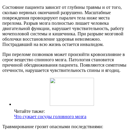
Состояние пациента зависит от глубины травмы и от того,
сколько нервных окончаний разрушено. Масштабные
повреждения провоцируют паралич тела ниже места
перелома. Разрыв мозга полностью лишает человека
двигательной функции, нарушает чувствительность, работу
мочеполовой системы и кишечника. При разрыве мозговой
оболочки восстановление здоровья невозможно.
Пострадавший на всю жизнь остается инвалидом.
При переломе позвонков может произойти кровоизлияние в
серое вещество спинного мозга. Патология становится
причиной обездвиживания пациента. Появляются симптомы
отечности, нарушается чувствительность спины и ягодиц.
Читайте также:
Что сужает сосуды головного мозга
Травмирование грозит опасными последствиями: