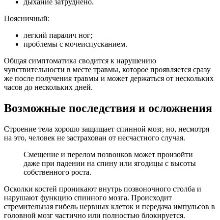
дыхание затруднено.
Поясничный:
легкий паралич ног;
проблемы с мочеиспусканием.
Общая симптоматика сводится к нарушению
чувствительности в месте травмы, которое проявляется сразу
же после получения травмы и может держаться от нескольких
часов до нескольких дней.
Возможные последствия и осложнения
Строение тела хорошо защищает спинной мозг, но, несмотря
на это, человек не застрахован от несчастного случая.
Смещение и перелом позвонков может произойти
даже при падении на спину или ягодицы с высоты
собственного роста.
Осколки костей проникают внутрь позвоночного столба и
нарушают функцию спинного мозга. Происходит
стремительная гибель нервных клеток и передача импульсов в
головной мозг частично или полностью блокируется.