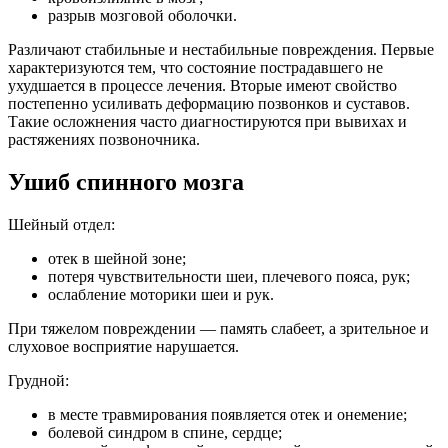
разрыв мозговой оболочки.
Различают стабильные и нестабильные повреждения. Первые
характеризуются тем, что состояние пострадавшего не
ухудшается в процессе лечения. Вторые имеют свойство
постепенно усиливать деформацию позвонков и суставов.
Такие осложнения часто диагностируются при вывихах и
растяжениях позвоночника.
Ушиб спинного мозга
Шейный отдел:
отек в шейной зоне;
потеря чувствительности шеи, плечевого пояса, рук;
ослабление моторики шеи и рук.
При тяжелом повреждении — память слабеет, а зрительное и
слуховое восприятие нарушается.
Грудной:
в месте травмирования появляется отек и онемение;
болевой синдром в спине, сердце;