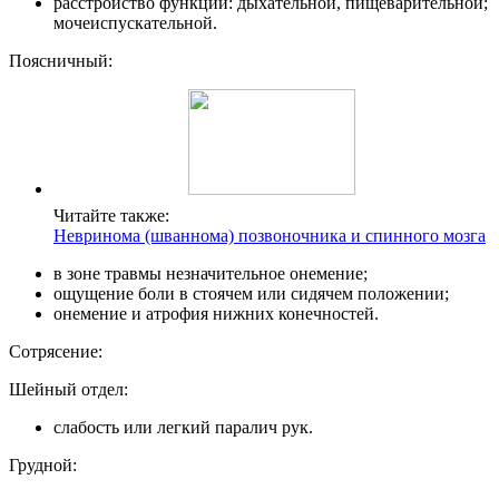
расстройство функций: дыхательной, пищеварительной;
мочеиспускательной.
Поясничный:
Читайте также:
Невринома (шваннома) позвоночника и спинного мозга
в зоне травмы незначительное онемение;
ощущение боли в стоячем или сидячем положении;
онемение и атрофия нижних конечностей.
Сотрясение:
Шейный отдел:
слабость или легкий паралич рук.
Грудной: