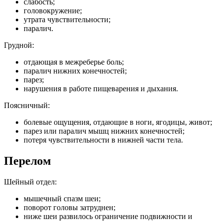
слабость;
головокружение;
утрата чувствительности;
паралич.
Грудной:
отдающая в межреберье боль;
паралич нижних конечностей;
парез;
нарушения в работе пищеварения и дыхания.
Поясничный:
болевые ощущения, отдающие в ноги, ягодицы, живот;
парез или паралич мышц нижних конечностей;
потеря чувствительности в нижней части тела.
Перелом
Шейный отдел:
мышечный спазм шеи;
поворот головы затруднен;
ниже шеи развилось ограничение подвижности и