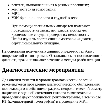
рентген, выполняющийся в разных проекциях;
компьютерная томография;
МРТ;
УЗИ брюшной полости и грудной клетки.
При помощи специальных аппаратов измеряют
проводимость нервных импульсов, исследуют
кровеносные сосуды, проверяя их целостность.
Чтобы изучить состав спинномозговой жидкости,
берут люмбальную пункцию.
На основании полученных данных определяют глубину
повреждений и тип травмы. Отталкиваясь от поставленного
диагноза, врачи назначают лечение и методы реабилитации.
Диагностические мероприятия
Для оценки тяжести и уровня травматической болезни
рекомендуется проведение диагностического обследования,
включающего в себя миелографию, неврологический осмотр
пациента с оценкой состояния тяжести симптоматики,
проведение двухпроекционой рентгенограммы, в том числе
КТ (компьютерной томографии) и проведение МРТ.