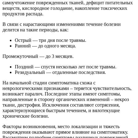
самоучтожение поврежденных тканей, дефицит питательных
веществ, кислородное голодание, накопление токсических
продуктов распада.
В связи с нарастающими изменениями течение болезни
делится на такие периоды, как:
Острый — три дня после травмы.
Ранний — до одного месяца.
Промежуточный — до 3 месяцев.
Поздний — спустя несколько лет после травмы.
Резидуальный — отдаленные последствия.
На начальной стадии симптоматика схожа с
неврологическими признаками – теряется чувствительность,
возникает паралич. Последние этапы имеют симптомы,
направленные в сторону органических изменений – некроз
ткани, дистрофия. Исключения составляют сотрясения,
характеризующиеся быстрым течением, и вялотекущие
хронические болезни.
Факторы возникновения, место локализации и тяжесть
повреждения оказывают прямое влияние на симптоматику.
Рассмотрим подробнее симптомы различных повреждений,