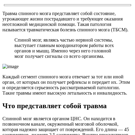
Травма спинного мозга представляет собой состояние,
угрожающее жизни пострадавшего и требующее оказания
неотложной медицинской помощи. Такая патология
называется травматическая болезнь спинного мозга (ТБСМ).
Спиной мозг, являясь частью нервной системы,
выступает главным координатором работы всех
органов и мышц. Именно через него головной
мозг получает сигналы со всего организма.
Каждый сегмент спинного мозга отвечает за тот или иной
орган, от которых он получает рефлексы и передает их. Этим
и определяется серьезность рассматриваемой патологии.
Такие травмы имеют высокую летальность и инвалидность.
Что представляет собой травма
Спинной мозг является органом ЦНС. Он находится в
позвоночном канале, окруженный мозговой оболочкой,
которая надежно защищает от повреждений. Его длина — 45
сантиметров, диаметр 2,5 сантиметра. Внутри присутствуют