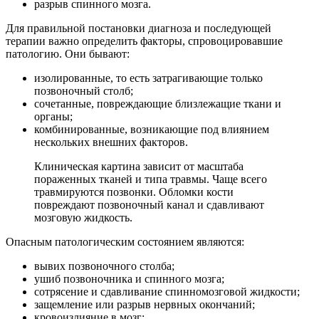
разрыв спинного мозга.
Для правильной постановки диагноза и последующей
терапии важно определить факторы, спровоцировавшие
патологию. Они бывают:
изолированные, то есть затрагивающие только
позвоночный столб;
сочетанные, повреждающие близлежащие ткани и
органы;
комбинированные, возникающие под влиянием
нескольких внешних факторов.
Клиническая картина зависит от масштаба
пораженных тканей и типа травмы. Чаще всего
травмируются позвонки. Обломки кости
повреждают позвоночный канал и сдавливают
мозговую жидкость.
Опасным патологическим состоянием являются:
вывих позвоночного столба;
ушиб позвоночника и спинного мозга;
сотрясение и сдавливание спинномозговой жидкости;
защемление или разрыв нервных окончаний;
кровоизлияние в мозг;