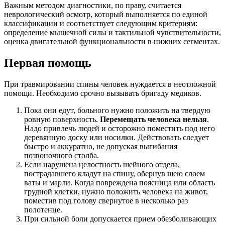
Важным методом диагностики, по праву, считается
неврологический осмотр, который выполняется по единой
классификации и соответствует следующим критериям:
определение мышечной силы и тактильной чувствительности,
оценка двигательной функциональности в нижних сегментах.
Первая помощь
При травмировании спины человек нуждается в неотложной
помощи. Необходимо срочно вызывать бригаду медиков.
Пока они едут, больного нужно положить на твердую
ровную поверхность.
Перемещать человека нельзя
.
Надо привлечь людей и осторожно поместить под него
деревянную доску или носилки. Действовать следует
быстро и аккуратно, не допуская выгибания
позвоночного столба.
Если нарушена целостность шейного отдела,
пострадавшего кладут на спину, обернув шею слоем
ваты и марли. Когда повреждена поясница или область
грудной клетки, нужно положить человека на живот,
поместив под голову свернутое в несколько раз
полотенце.
При сильной боли допускается прием обезболивающих