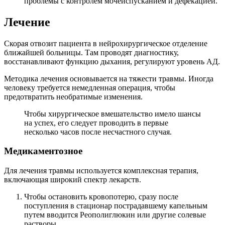
проблемы с контролем мочеиспусканием и дефекацией.
Лечение
Скорая отвозит пациента в нейрохирургическое отделение
ближайшей больницы. Там проводят диагностику,
восстанавливают функцию дыхания, регулируют уровень АД.
Методика лечения основывается на тяжести травмы. Иногда
человеку требуется немедленная операция, чтобы
предотвратить необратимые изменения.
Чтобы хирургическое вмешательство имело шансы
на успех, его следует проводить в первые
несколько часов после несчастного случая.
Медикаментозное
Для лечения травмы используется комплексная терапия,
включающая широкий спектр лекарств.
Чтобы остановить кровопотерю, сразу после
поступления в стационар пострадавшему капельным
путем вводится Реополиглюкин или другие солевые
растворы.