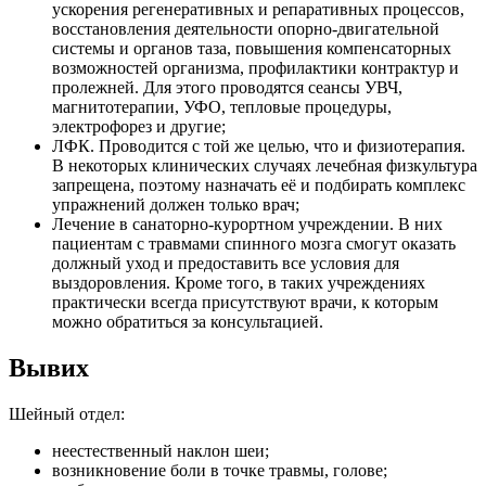
ускорения регенеративных и репаративных процессов,
восстановления деятельности опорно-двигательной
системы и органов таза, повышения компенсаторных
возможностей организма, профилактики контрактур и
пролежней. Для этого проводятся сеансы УВЧ,
магнитотерапии, УФО, тепловые процедуры,
электрофорез и другие;
ЛФК. Проводится с той же целью, что и физиотерапия.
В некоторых клинических случаях лечебная физкультура
запрещена, поэтому назначать её и подбирать комплекс
упражнений должен только врач;
Лечение в санаторно-курортном учреждении. В них
пациентам с травмами спинного мозга смогут оказать
должный уход и предоставить все условия для
выздоровления. Кроме того, в таких учреждениях
практически всегда присутствуют врачи, к которым
можно обратиться за консультацией.
Вывих
Шейный отдел:
неестественный наклон шеи;
возникновение боли в точке травмы, голове;