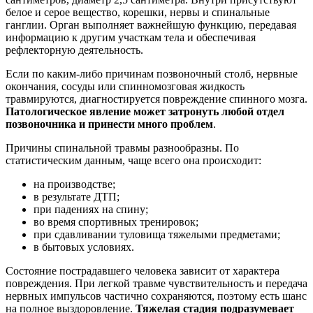
белое и серое вещество, корешки, нервы и спинальные
ганглии. Орган выполняет важнейшую функцию, передавая
информацию к другим участкам тела и обеспечивая
рефлекторную деятельность.
Если по каким-либо причинам позвоночный столб, нервные
окончания, сосуды или спинномозговая жидкость
травмируются, диагностируется повреждение спинного мозга.
Патологическое явление может затронуть любой отдел
позвоночника и принести много проблем
.
Причины спинальной травмы разнообразны. По
статистическим данным, чаще всего она происходит:
на производстве;
в результате ДТП;
при падениях на спину;
во время спортивных тренировок;
при сдавливании туловища тяжелыми предметами;
в бытовых условиях.
Состояние пострадавшего человека зависит от характера
повреждения. При легкой травме чувствительность и передача
нервных импульсов частично сохраняются, поэтому есть шанс
на полное выздоровление.
Тяжелая стадия подразумевает