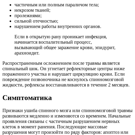
частичным или полным параличом тела;
некрозом тканей;
пролежнями;
сильной отечностью;
нарушением работы внутренних органов.
Если в открытую рану проникает инфекция,
начинается воспалительный процесс,
вызывающий общее заражение крови, эпидурит,
арахноидит.
Распространенным осложнением после травмы является
спинальный шок. Он угнетает рефлекторные центры ниже
пораженного участка и нарушает циркуляцию крови. Если
повреждение позвоночника не коснулось спинномозговой
жидкости, рефлексы восстанавливаются в течение 2 месяцев.
Симптоматика
Признаки ушиба спинного мозга или спинномозговой травмы
развиваются медленно и изменяются со временем. Начальные
проявления связаны с частичным разрушением нервных
клеток в момент ранения. Последующие массовые
разрушения могут произойти по ряду факторов: апоптоз или