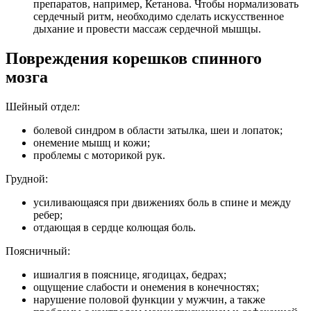
препаратов, например, Кетанова. Чтобы нормализовать
сердечный ритм, необходимо сделать искусственное
дыхание и провести массаж сердечной мышцы.
Повреждения корешков спинного
мозга
Шейный отдел:
болевой синдром в области затылка, шеи и лопаток;
онемение мышц и кожи;
проблемы с моторикой рук.
Грудной:
усиливающаяся при движениях боль в спине и между
ребер;
отдающая в сердце колющая боль.
Поясничный:
ишиалгия в пояснице, ягодицах, бедрах;
ощущение слабости и онемения в конечностях;
нарушение половой функции у мужчин, а также