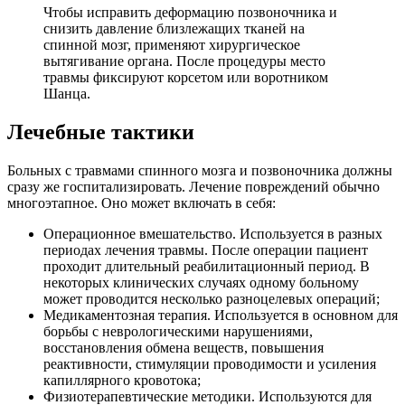
Чтобы исправить деформацию позвоночника и
снизить давление близлежащих тканей на
спинной мозг, применяют хирургическое
вытягивание органа. После процедуры место
травмы фиксируют корсетом или воротником
Шанца.
Лечебные тактики
Больных с травмами спинного мозга и позвоночника должны
сразу же госпитализировать. Лечение повреждений обычно
многоэтапное. Оно может включать в себя:
Операционное вмешательство. Используется в разных
периодах лечения травмы. После операции пациент
проходит длительный реабилитационный период. В
некоторых клинических случаях одному больному
может проводится несколько разноцелевых операций;
Медикаментозная терапия. Используется в основном для
борьбы с неврологическими нарушениями,
восстановления обмена веществ, повышения
реактивности, стимуляции проводимости и усиления
капиллярного кровотока;
Физиотерапевтические методики. Используются для