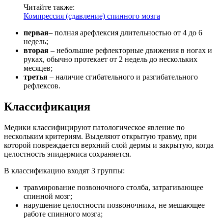
Читайте также:
Компрессия (сдавление) спинного мозга
первая
– полная арефлексия длительностью от 4 до 6
недель;
вторая
– небольшие рефлекторные движения в ногах и
руках, обычно протекает от 2 недель до нескольких
месяцев;
третья
– наличие сгибательного и разгибательного
рефлексов.
Классификация
Медики классифицируют патологическое явление по
нескольким критериям. Выделяют открытую травму, при
которой повреждается верхний слой дермы и закрытую, когда
целостность эпидермиса сохраняется.
В классификацию входят 3 группы:
травмирование позвоночного столба, затрагивающее
спинной мозг;
нарушение целостности позвоночника, не мешающее
работе спинного мозга;