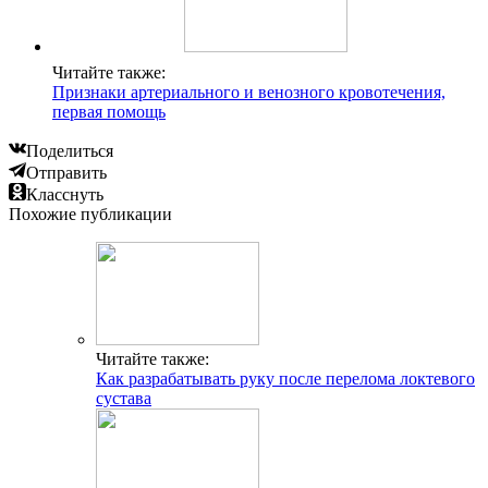
Читайте также:
Признаки артериального и венозного кровотечения,
первая помощь
Поделиться
Отправить
Класснуть
Похожие публикации
Читайте также:
Как разрабатывать руку после перелома локтевого
сустава