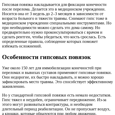
Гипсовая повязка накладывается для фиксации конечности
после перелома. Делается это в медицинском учреждении.
Носится она от 3 недель до 2–3 месяцев в зависимости от
возраста больного и тяжести травмы. Снимают гипс тоже в
медицинском учреждении специальными инструментами. Но
при необходимости можно сделать это дома самому. Но
предварительно нужно проконсультироваться с врачом и
сделать рентген, чтобы убедиться, что кость срослась. Есть
определенные правила, соблюдение которых поможет
избежать осложнений.
Особенности гипсовых повязок
Уже около 150 лет для иммобилизации конечностей при
переломах и вывихах суставов применяют гипсовые повязки.
Они недорогие, их быстро накладывать, и можно хорошо
зафиксировать место травмы. Это способствует эффективному
заживлению.
Но у стандартной гипсовой повязки есть немало недостатков.
Гипс тяжел и неудобен, ограничивает передвижение. Из-за
этого могут развиваться контрактуры, и необходим
длительный период реабилитации. Он не пропускает воздух,
а крошки, которые образуются при любом движении,