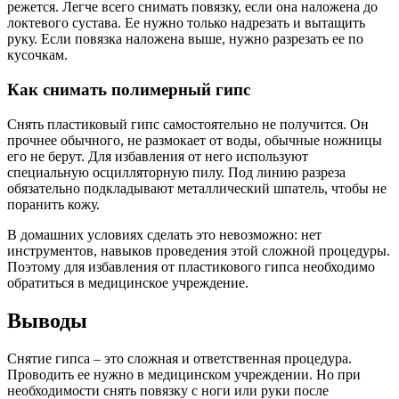
режется. Легче всего снимать повязку, если она наложена до
локтевого сустава. Ее нужно только надрезать и вытащить
руку. Если повязка наложена выше, нужно разрезать ее по
кусочкам.
Как снимать полимерный гипс
Снять пластиковый гипс самостоятельно не получится. Он
прочнее обычного, не размокает от воды, обычные ножницы
его не берут. Для избавления от него используют
специальную осцилляторную пилу. Под линию разреза
обязательно подкладывают металлический шпатель, чтобы не
поранить кожу.
В домашних условиях сделать это невозможно: нет
инструментов, навыков проведения этой сложной процедуры.
Поэтому для избавления от пластикового гипса необходимо
обратиться в медицинское учреждение.
Выводы
Снятие гипса – это сложная и ответственная процедура.
Проводить ее нужно в медицинском учреждении. Но при
необходимости снять повязку с ноги или руки после