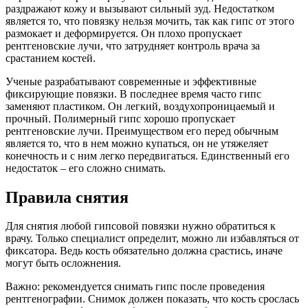
раздражают кожу и вызывают сильный зуд. Недостатком
является то, что повязку нельзя мочить, так как гипс от этого
размокает и деформируется. Он плохо пропускает
рентгеновские лучи, что затрудняет контроль врача за
срастанием костей.
Ученые разрабатывают современные и эффективные
фиксирующие повязки. В последнее время часто гипс
заменяют пластиком. Он легкий, воздухопроницаемый и
прочный. Полимерный гипс хорошо пропускает
рентгеновские лучи. Преимуществом его перед обычным
является то, что в нем можно купаться, он не утяжеляет
конечность и с ним легко передвигаться. Единственный его
недостаток – его сложно снимать.
Правила снятия
Для снятия любой гипсовой повязки нужно обратиться к
врачу. Только специалист определит, можно ли избавляться от
фиксатора. Ведь кость обязательно должна срастись, иначе
могут быть осложнения.
Важно: рекомендуется снимать гипс после проведения
рентгенографии. Снимок должен показать, что кость срослась