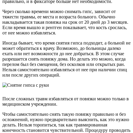
правильно, и в фиксаторе больше нет необходимости.
Через сколько времени можно снимать гипс, зависит от
тяжести травмы, ее места и возраста больного. Обычно
накладывается такая повязка на срок от 20 дней до 3 месяцев.
Если время вышло и рентген показывает, что кость срослась,
от нее можно избавляться.
Иногда бывает, что время снятия гипса подходит, а больной не
может обратиться к врачу. Возможно, до больницы далеко
ехать или нет возможности до нее добраться. В этом случае
разрешается снять повязку дома. Но делать это можно, когда
перелом был без смещения, без осколков или открытых ран.
Нельзя самостоятельно избавляться от нее при наличии спиц
или после других операций.
После сложных травм избавляться от повязки можно только в
медицинском учреждении.
Чтобы самостоятельно снять такую повязку правильно и без
осложнений, нужно предварительно выяснить, как это нужно
делать. Нельзя торопиться, так как травмированная
конечность становится чувствительной. Процедуру проводить