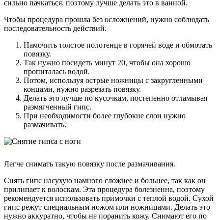
сильно пачкаться, поэтому лучше делать это в ванной.
Чтобы процедура прошла без осложнений, нужно соблюдать
последовательность действий.
Намочить толстое полотенце в горячей воде и обмотать
повязку.
Так нужно посидеть минут 20, чтобы она хорошо
пропиталась водой.
Потом, используя острые ножницы с закругленными
концами, нужно разрезать повязку.
Делать это лучше по кусочкам, постепенно отламывая
размягченный гипс.
При необходимости более глубокие слои нужно
размачивать.
Легче снимать такую повязку после размачивания.
Снять гипс насухую намного сложнее и больнее, так как он
прилипает к волоскам. Эта процедура болезненна, поэтому
рекомендуется использовать примочки с теплой водой. Сухой
гипс режут специальным ножом или ножницами. Делать это
нужно аккуратно, чтобы не поранить кожу. Снимают его по