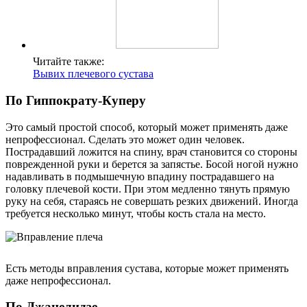
Читайте также:
Вывих плечевого сустава
По Гиппократу-Куперу
Это самый простой способ, который может применять даже
непрофессионал. Сделать это может один человек.
Пострадавший ложится на спину, врач становится со стороны
поврежденной руки и берется за запястье. Босой ногой нужно
надавливать в подмышечную впадину пострадавшего на
головку плечевой кости. При этом медленно тянуть прямую
руку на себя, стараясь не совершать резких движений. Иногда
требуется несколько минут, чтобы кость стала на место.
Есть методы вправления сустава, которые может применять
даже непрофессионал.
По Джанелидзе