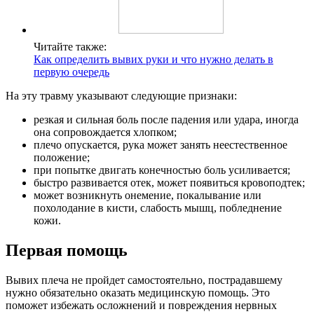
Читайте также:
Как определить вывих руки и что нужно делать в
первую очередь
На эту травму указывают следующие признаки:
резкая и сильная боль после падения или удара, иногда
она сопровождается хлопком;
плечо опускается, рука может занять неестественное
положение;
при попытке двигать конечностью боль усиливается;
быстро развивается отек, может появиться кровоподтек;
может возникнуть онемение, покалывание или
похолодание в кисти, слабость мышц, побледнение
кожи.
Первая помощь
Вывих плеча не пройдет самостоятельно, пострадавшему
нужно обязательно оказать медицинскую помощь. Это
поможет избежать осложнений и повреждения нервных