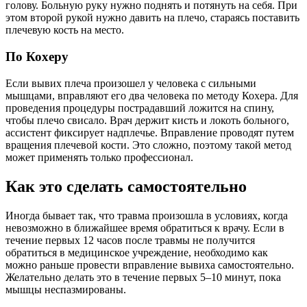
голову. Больную руку нужно поднять и потянуть на себя. При
этом второй рукой нужно давить на плечо, стараясь поставить
плечевую кость на место.
По Кохеру
Если вывих плеча произошел у человека с сильными
мышцами, вправляют его два человека по методу Кохера. Для
проведения процедуры пострадавший ложится на спину,
чтобы плечо свисало. Врач держит кисть и локоть больного,
ассистент фиксирует надплечье. Вправление проводят путем
вращения плечевой кости. Это сложно, поэтому такой метод
может применять только профессионал.
Как это сделать самостоятельно
Иногда бывает так, что травма произошла в условиях, когда
невозможно в ближайшее время обратиться к врачу. Если в
течение первых 12 часов после травмы не получится
обратиться в медицинское учреждение, необходимо как
можно раньше провести вправление вывиха самостоятельно.
Желательно делать это в течение первых 5–10 минут, пока
мышцы неспазмированы.