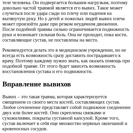
теле человека. Он подвергается большим нагрузкам, поэтому
довольно частой травмой является его вывих. Такое может
случиться после удара сзади по плечу или падения на
вытянутую руку. Но у детей и пожилых людей вывих плеча
может произойти даже при резком неудачном движении.
После подобной травмы сильно ограничивается подвижность
руки и возникает сильная боль. Она не проходит, пока кости,
составляющие сустав, не поставлены на место.
Рекомендуется делать это в медицинском учреждении, но не
всегда есть возможность сразу доставить пострадавшего к
врачу. Поэтому каждому нужно знать, как оказать помощь при
подобной травме. От этого будет зависеть возможность
восстановления сустава и его подвижности.
Вправление вывихов
Вывих – это такая травма, которая характеризуется
смещением со своего места костей, составляющих сустав.
Любое сочленение представляет собой подвижное соединение
двух или более костей. Они скреплены связками и
сухожилиями, покрыты суставной капсулой. Кроме того,
сустав включает в себя еще множество нервных окончаний и
кровеносных сосудов.