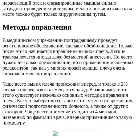
нарастающий отек и спазмированные мышцы сильно
затруднят проведение процедуры, и часто поставить кость на
место можно будет только хирургическим путем.
Методы вправления
В медицинском учреждении пострадавшему проведут
рентгеновское обследование, сделают обезболивание. Только
после этого начинается вправление вывиха плеча. Легкие
травмы лечатся иногда даже без местной анестезии. Но часто
нужно не только обезболивание, но и применение мышечных
релаксантов, так как у многих людей мышцы плеча очень
сильные и мешают вправлению.
Чаще всего вывих плеча происходит вперед, и только в 2%
случаев плечевая кость смещается назад. В зависимости от
этого существует несколько основных методик вправления
плеча. Какую выберет врач, зависит от тяжести повреждения,
физической подготовленности больного, а также от других
факторов. Чаще всего применяется один из 4 методов,
названных по фамилии врача, впервые применившего такую
процедуру.