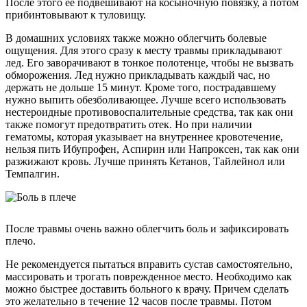
После этого ее подвешивают на косыночную повязку, а потом
прибинтовывают к туловищу.
В домашних условиях также можно облегчить болевые
ощущения. Для этого сразу к месту травмы прикладывают
лед. Его заворачивают в тонкое полотенце, чтобы не вызвать
обморожения. Лед нужно прикладывать каждый час, но
держать не дольше 15 минут. Кроме того, пострадавшему
нужно выпить обезболивающее. Лучше всего использовать
нестероидные противовоспалительные средства, так как они
также помогут предотвратить отек. Но при наличии
гематомы, которая указывает на внутреннее кровотечение,
нельзя пить Ибупрофен, Аспирин или Напроксен, так как они
разжижают кровь. Лучше принять Кетанов, Тайлейнол или
Темпалгин.
После травмы очень важно облегчить боль и зафиксировать
плечо.
Не рекомендуется пытаться вправить сустав самостоятельно,
массировать и трогать поврежденное место. Необходимо как
можно быстрее доставить больного к врачу. Причем сделать
это желательно в течение 12 часов после травмы. Потом