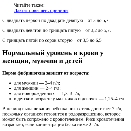
Читайте также:
Лактат повышен: причины
С двадцать первой по двадцать девятую – от 3 до 5,7.
С двадцать девятой по тридцать пятую – от 3,2 до 5,7.
С тридцать пятой по сорок вторую – от 3,5 до 6,5.
Нормальный уровень в крови у
женщин, мужчин и детей
Норма фибриногена зависит от возраста:
для мужчин — 2–4 г/л;
для женщин — 2–4 г/л;
для новорожденных — 1,3–3 г/л;
в детском возрасте у мальчиков и девочек — 1,25–4 г/л.
В период вынашивания ребенка показатель достигает 7 г/л,
поскольку организм готовится к родоразрешению, которое
может быть сопряжено с кровотечением. Риск кровотечения
возрастает, если концентрация белка ниже 2 г/л.