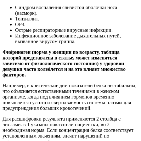
Синдром воспаления слизистой оболочки носа
(насморк).
Тонзиллит.
ОРЗ.
Острые респираторные вирусные инфекции.
Инфекционное заболевание дыхательных путей,
вызванное вирусом гриппа.
Фибриноген (норма у женщин по возрасту, таблица
которой представлена в статье, может изменяться
зависимо от физиологического состояния) у здоровой
девушки часто колеблется и на это влияет множество
факторов.
Например, в критические дни показатели белка нестабильны,
что объясняется естественными течениями в женском
организме, когда под влиянием гормонов временно
повышается густота и свёртываемость системы плазмы для
предупреждения больших кровотечений.
Для расшифровки результата применяются 2 столбца с
числами: в 1 указаны показатели пациентки, во 2 –
необходимая норма. Если концентрация белка соответствует
установленным значениям, значит нарушений по