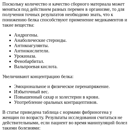
Поскольку количество и качество сборного материала может
меняться под действием разных перемен в организме, то для
получения точных результатов необходимо знать, что к
понижению белка способствуют применение медикаментов и
такие вещества:
Андрогены.
Анаболические стероиды.
Антикоагулянты.
Антиокислители.
Урокиназа.
Фенобарбитал.
Вальпроевая кислота.
Увеличивают концентрацию белка:
Эмоциональное и физическое перенапряжение.
Избыточный вес.
Повышенный сахар и холестерин в крови.
Употребление оральных контрацептивов.
В статье приведена таблица с нормами фибриногена у
женщин по возрасту. Результаты исследования считаться не
действительными, если пациент во время манипуляций болел
такими болезнями: