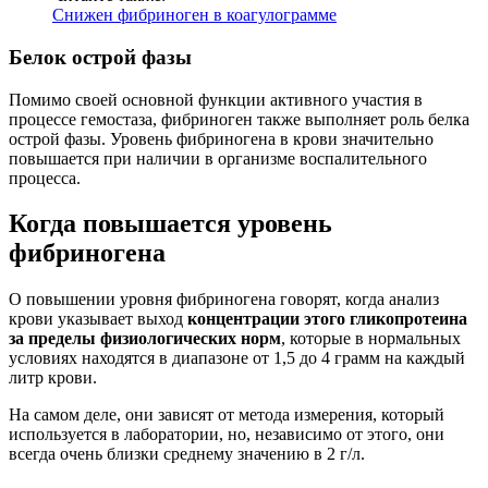
Снижен фибриноген в коагулограмме
Белок острой фазы
Помимо своей основной функции активного участия в
процессе гемостаза, фибриноген также выполняет роль белка
острой фазы. Уровень фибриногена в крови значительно
повышается при наличии в организме воспалительного
процесса.
Когда повышается уровень
фибриногена
О повышении уровня фибриногена говорят, когда анализ
крови указывает выход
концентрации этого гликопротеина
за пределы физиологических норм
, которые в нормальных
условиях находятся в диапазоне от 1,5 до 4 грамм на каждый
литр крови.
На самом деле, они зависят от метода измерения, который
используется в лаборатории, но, независимо от этого, они
всегда очень близки среднему значению в 2 г/л.