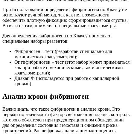
При использовании определения фибриногена по Клаусу не
используют ручной метод, так как нет возможности
обеспечить плотную фиксацию сформировавшегося сгустка.
В связи с этим, применяют специальные коагулометры.
Для определения фибриногена по Клаусу применяют
специальные наборы реагентов:
Фибриноген – тест (разработан специально для
механических коагулометров);
Оптифибриноген – тест (этот набор может применяться
как при работе с механическими, так и оптическими
коагулометрами);
Диакап Ф (используется при работе с капиллярной
кровью).
Анализ крови фибриноген
Важно знать, что такое фибриноген в анализе крови. Это
первый по значимости фактор свертывания плазмы, контроль
которого обязателен при предоперационном обследовании
для определения состояния гемостаза и снижения риска
кровотечений. Расшифровка анализа поможет оценить