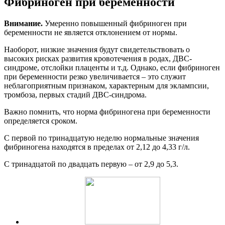
Фибриноген при беременности
Внимание.
Умеренно повышенный фибриноген при
беременности не является отклонением от нормы.
Наоборот, низкие значения будут свидетельствовать о
высоких рисках развития кровотечения в родах, ДВС-
синдроме, отслойки плаценты и т.д. Однако, если фибриноген
при беременности резко увеличивается – это служит
неблагоприятным признаком, характерным для эклампсии,
тромбоза, первых стадий ДВС-синдрома.
Важно помнить, что норма фибриногена при беременности
определяется сроком.
С первой по тринадцатую неделю нормальные значения
фибриногена находятся в пределах от 2,12 до 4,33 г/л.
С тринадцатой по двадцать первую – от 2,9 до 5,3.