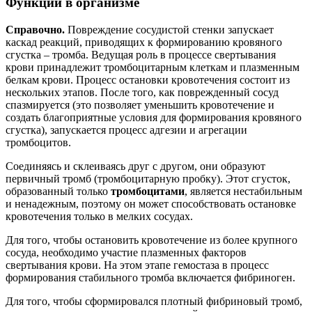
Функции в организме
Справочно.
Повреждение сосудистой стенки запускает
каскад реакций, приводящих к формированию кровяного
сгустка – тромба. Ведущая роль в процессе свертывания
крови принадлежит тромбоцитарным клеткам и плазменным
белкам крови. Процесс остановки кровотечения состоит из
нескольких этапов. После того, как поврежденный сосуд
спазмируется (это позволяет уменьшить кровотечение и
создать благоприятные условия для формирования кровяного
сгустка), запускается процесс адгезии и агрегации
тромбоцитов.
Соединяясь и склеиваясь друг с другом, они образуют
первичный тромб (тромбоцитарную пробку). Этот сгусток,
образованный только
тромбоцитами
, является нестабильным
и ненадежным, поэтому он может способствовать остановке
кровотечения только в мелких сосудах.
Для того, чтобы остановить кровотечение из более крупного
сосуда, необходимо участие плазменных факторов
свертывания крови. На этом этапе гемостаза в процесс
формирования стабильного тромба включается фибриноген.
Для того, чтобы сформировался плотный фибриновый тромб,