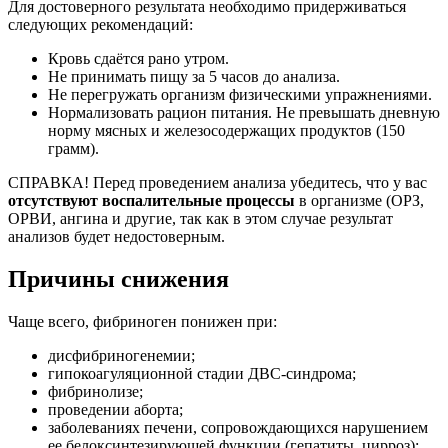
Для достоверного результата необходимо придерживаться
следующих рекомендаций:
Кровь сдаётся рано утром.
Не принимать пищу за 5 часов до анализа.
Не перегружать организм физическими упражнениями.
Нормализовать рацион питания. Не превышать дневную
норму мясных и железосодержащих продуктов (150
грамм).
СПРАВКА! Перед проведением анализа убедитесь, что у вас
отсутствуют воспалительные процессы
в организме (ОРЗ,
ОРВИ, ангина и другие, так как в этом случае результат
анализов будет недостоверным.
Причины снижения
Чаще всего, фибриноген понижен при:
дисфибриногенемии;
гипокоагуляционной стадии ДВС-синдрома;
фибринолизе;
проведении аборта;
заболеваниях печени, сопровождающихся нарушением
ее белоксинтезирующей функции (гепатиты, цирроз);