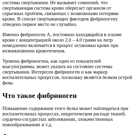
системы свертывания. Не вызывает сомнений, что
свертывающая система крови оберегает организм от
серьезных проблем, связанных с возможными потерями
крови. В списке свертывающих факторов фибриногену
отведено первое место не случайно.
Именно фибриноген А, постоянно находящийся в плазме
крови с концентрацией около 2.0 – 4.0 грамм на литр
немедленно включается в процесс остановки крови при
возникновении кровотечения.
Уровень фибриногена, как один из показателей
коагулограммы, может указать на состояние системы
свертывания. Интересен фибриноген и как маркер
воспалительных процессов, поскольку является белком острой
фазы.
Что такое фибриноген
Повышение содержания этого белка может наблюдаться при
воспалительных процессах, некротическом распаде тканей,
сердечно-сосудистых заболеваниях, злокачественных
новообразованиях и т.д.