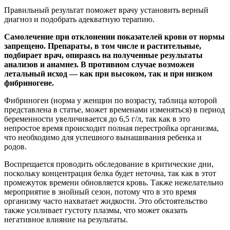
Правильный результат поможет врачу установить верный
диагноз и подобрать адекватную терапию.
Самолечение при отклонении показателей крови от нормы
запрещено. Препараты, в том числе и растительные,
подбирает врач, опираясь на полученные результаты
анализов и анамнез. В противном случае возможен
летальный исход — как при высоком, так и при низком
фибриногене.
Фибриноген (норма у женщин по возрасту, таблица которой
представлена в статье, может временами изменяться) в период
беременности увеличивается до 6,5 г/л, так как в это
непростое время происходит полная перестройка организма,
что необходимо для успешного вынашивания ребенка и
родов.
Воспрещается проводить обследование в критические дни,
поскольку концентрация белка будет неточна, так как в этот
промежуток времени обновляется кровь. Также нежелательно
мероприятие в знойный сезон, потому что в это время
организму часто нахватает жидкости. Это обстоятельство
также усиливает густоту плазмы, что может оказать
негативное влияние на результаты.