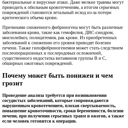
бактериальные и вирусные атаки. Даже мелкие травмы могут
приводить к обильным кровотечениям, а итогом серьезных
повреждений становится летальный исход из-за потери
критического объема крови.
Причинами сниженного фибриногена могут быть различные
заболевания крови, такие как гемофилия, ДВС-синдром,
миелолейкоз, полицитемия, рак крови. Из приобретенных
заболеваний к снижению его уровня приводят болезни
печени. Также гипофибриногенемия может стать следствием
послеоперационных и послеродовых осложнений,
существенного недостатка витаминов группы В и С,
обширных ожоговых повреждений.
Почему может быть понижен и чем
грозит
Проведение анализа требуется при возникновении
сосудистых заболеваний, которые сопровождаются
нарушенным кровотечением, плохая свертываемость,
повышение кровоточивости, сроки беременности, болезни
печени, при получении серьезных травм и ожогов, а также
если человек готовится к операции.