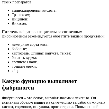
таких препаратов:
аминокапроновая кислота;
Транексам;
Дицинон;
Викасол.
Питательный рацион пациентам со сниженным
фибриногеном рекомендуется обогатить такими продуктами:
нежирные сорта мяса;
бобовые;
картофель, шпинат, капуста, тыква;
бананы, хурма;
гречневая каша;
грецкие орехи;
яйца.
Какую функцию выполняет
фибриноген
Фибриноген – это белок, вырабатываемый печенью. Он
активным образом влияет на стимуляцию выработки жирных
кислот, гормонов, инсулина, прогестерона. Повышенный