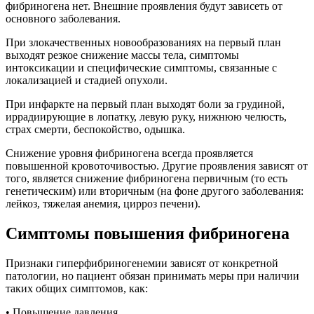
фибриногена нет. Внешние проявления будут зависеть от
основного заболевания.
При злокачественных новообразованиях на первый план
выходят резкое снижение массы тела, симптомы
интоксикации и специфические симптомы, связанные с
локализацией и стадией опухоли.
При инфаркте на первый план выходят боли за грудиной,
иррадиирующие в лопатку, левую руку, нижнюю челюсть,
страх смерти, беспокойство, одышка.
Снижение уровня фибриногена всегда проявляется
повышенной кровоточивостью. Другие проявления зависят от
того, является снижение фибриногена первичным (то есть
генетическим) или вторичным (на фоне другого заболевания:
лейкоз, тяжелая анемия, цирроз печени).
Симптомы повышения фибриногена
Признаки гиперфибриногенемии зависят от конкретной
патологии, но пациент обязан принимать меры при наличии
таких общих симптомов, как:
• Повышение давления.