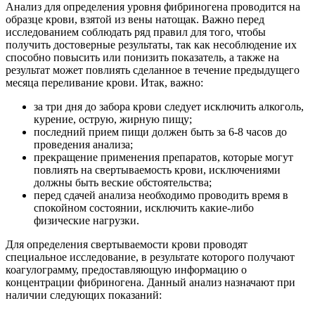
Анализ для определения уровня фибриногена проводится на
образце крови, взятой из вены натощак. Важно перед
исследованием соблюдать ряд правил для того, чтобы
получить достоверные результаты, так как несоблюдение их
способно повысить или понизить показатель, а также на
результат может повлиять сделанное в течение предыдущего
месяца переливание крови. Итак, важно:
за три дня до забора крови следует исключить алкоголь,
курение, острую, жирную пищу;
последний прием пищи должен быть за 6-8 часов до
проведения анализа;
прекращение применения препаратов, которые могут
повлиять на свертываемость крови, исключениями
должны быть веские обстоятельства;
перед сдачей анализа необходимо проводить время в
спокойном состоянии, исключить какие-либо
физические нагрузки.
Для определения свертываемости крови проводят
специальное исследование, в результате которого получают
коагулограмму, предоставляющую информацию о
концентрации фибриногена. Данный анализ назначают при
наличии следующих показаний: