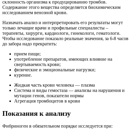
склонность организма к продуцированию тромбов.
Содержание этого вещества определяется биохимическим
исследованием венозной крови.
Назначать анализ и интерпретировать его результаты могут
только лечащие врачи и профильные специалисты –
терапевты, хирурги, кардиологи, гинекологи, гематологи.
Чтобы исследование показало реальные значения, за 6-8 часов
до забора надо прекратить:
прием пищи;
употребление препаратов, имеющих влияние на
свертываемость крови;
физические и эмоциональные нагрузки;
курение.
Жидкая часть крови человека — плазма
Система и виды гемостаза — анализы на нарушения и
мутации генов, показатели нормы
Агрегация тромбоцитов в крови
Показания к анализу
Фибриноген в обязательном порядке исследуется при: