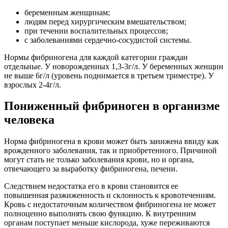
беременным женщинам;
людям перед хирургическим вмешательством;
при течении воспалительных процессов;
с заболеваниями сердечно-сосудистой системы.
Нормы фибриногена для каждой категории граждан
отдельные. У новорожденных 1,3-3г/л. У беременных женщин
не выше 6г/л (уровень поднимается в третьем триместре). У
взрослых 2-4г/л.
Пониженный фибриноген в организме
человека
Норма фибриногена в крови может быть занижена ввиду как
врожденного заболевания, так и приобретенного. Причиной
могут стать не только заболевания крови, но и органа,
отвечающего за выработку фибриногена, печени.
Следствием недостатка его в крови становится ее
повышенная разжиженность и склонность к кровотечениям.
Кровь с недостаточным количеством фибриногена не может
полноценно выполнять свою функцию. К внутренним
органам поступает меньше кислорода, хуже переживаются