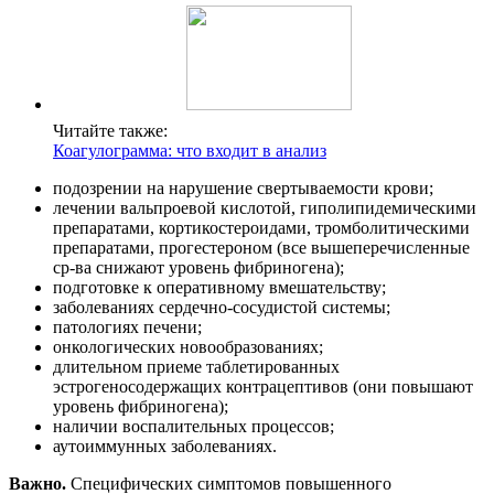
Читайте также:
Коагулограмма: что входит в анализ
подозрении на нарушение свертываемости крови;
лечении вальпроевой кислотой, гиполипидемическими
препаратами, кортикостероидами, тромболитическими
препаратами, прогестероном (все вышеперечисленные
ср-ва снижают уровень фибриногена);
подготовке к оперативному вмешательству;
заболеваниях сердечно-сосудистой системы;
патологиях печени;
онкологических новообразованиях;
длительном приеме таблетированных
эстрогеносодержащих контрацептивов (они повышают
уровень фибриногена);
наличии воспалительных процессов;
аутоиммунных заболеваниях.
Важно.
Специфических симптомов повышенного