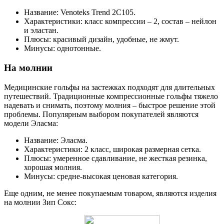
Название: Venoteks Trend 2С105.
Характеристики: класс компрессии – 2, состав – нейлон
и эластан.
Плюсы: красивый дизайн, удобные, не жмут.
Минусы: однотонные.
На молнии
Медицинские гольфы на застежках подходят для длительных
путешествий. Традиционные компрессионные гольфы тяжело
надевать и снимать, поэтому молния – быстрое решение этой
проблемы. Популярным выбором покупателей являются
модели Эласма:
Название: Эласма.
Характеристики: 2 класс, широкая размерная сетка.
Плюсы: умеренное сдавливание, не жесткая резинка,
хорошая молния.
Минусы: средне-высокая ценовая категория.
Еще одним, не менее покупаемым товаром, являются изделия
на молнии Зип Сокс: