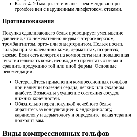
Класс 4. 50 мм. рт. ст. и выше – рекомендован при
тромбозе вен с нарушенным лимфотоком, отеками.
Противопоказания
Покупка сдавливающего белья провоцирует уменьшение
давления, что нежелательно людям с атеросклерозом,
тромбангиитом, орто- или эндартериитом. Нельзя носить
гольфы при заболеваниях кожи, дерматитах, псориазах,
экземе. Если есть аллергия на компоненты или повышенная
чувствительность кожи, необходимо прочитать отзывы и
сравнить продукцию той или иной фирмы. Основные
рекомендации:
Остерегайтесь применения компрессионных гольфов
при наличии болезней сердца, легких или сахарном
диабете. Возможны ухудшение состояния сосудов
нижних конечностей.
Обязательно перед покупкой лечебного белья
обратитесь за консультацией к эндокринологу,
кардиологу и дерматологу и определите, какая терапия
подходит вам.
Виды компрессионных гольфов