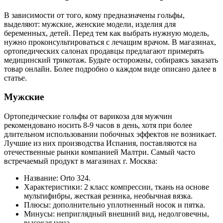
В зависимости от того, кому предназначены гольфы,
выделяют: мужские, женские модели, изделия для
беременных, детей. Перед тем как выбрать нужную модель,
нужно проконсультироваться с лечащим врачом. В магазинах,
ортопедических салонах продавцы предлагают примерять
медицинский трикотаж. Будьте осторожны, собираясь заказать
товар онлайн. Более подробно о каждом виде описано далее в
статье.
Мужские
Ортопедические гольфы от варикоза для мужчин
рекомендовано носить 8-9 часов в день, хотя при более
длительном использовании побочных эффектов не возникает.
Лучшие из них производства Испания, поставляются на
отечественные рынки компанией Малтри. Самый часто
встречаемый продукт в магазинах г. Москва:
Название: Orto 324.
Характеристики: 2 класс компрессии, ткань на основе
мультифибры, жесткая резинка, необычная вязка.
Плюсы: дополнительно уплотненный носок и пятка.
Минусы: неприглядный внешний вид, недолговечны,
высокая цена.