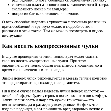
распределяя по ноге, соблюдая определенную технику;
с помощью пластмассового или металлического батлера,
скользящего носка или глайдера;
попросив близкого человека о помощи.
О всех способах надевания трикотажа с помощью различных
приспособлений и вручную можно в подробностях я
рассказал в этой статье. Там же можно посмотреть и видео-
инструкции.
Как носить компрессионные чулки
В случае проведения лечения только врач может сказать,
сколько носить компрессионные чулки. При этом
определяется не только общая длительность ношения, но и
время его применения в течение дня.
Зимой поверх чулок рекомендуется надевать теплые колготки,
это предотвратит переохлаждение организма.
Ни в коем случае нельзя надевать чулки поверх колготок —
лечебный эффект будет утерян, в ногах появится дискомфорт.
Также нельзя брать и надевать чужой трикотаж — это
негигиенично, да и размеры у всех разные. Не факт, что
изделие подойдет, а вот причинить вред здоровью можно с