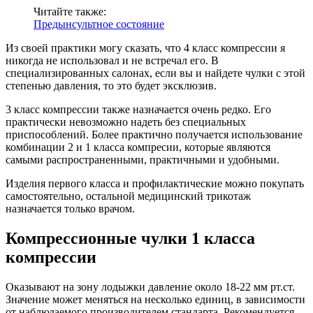
Читайте также:
Предынсультное состояние
Из своей практики могу сказать, что 4 класс компрессии я
никогда не использовал и не встречал его. В
специализированных салонах, если вы и найдете чулки с этой
степенью давления, то это будет эксклюзив.
3 класс компрессии также назначается очень редко. Его
практически невозможно надеть без специальных
приспособлений. Более практично получается использование
комбинации 2 и 1 класса компресии, которые являются
самыми распространенными, практичными и удобными.
Изделия первого класса и профилактические можно покупать
самостоятельно, остальной медицинский трикотаж
назначается только врачом.
Компрессионные чулки 1 класса
компрессии
Оказывают на зону лодыжки давление около 18-22 мм рт.ст.
Значение может меняться на несколько единиц, в зависимости
от наблюдаемого производителем стандарта. Рекомендуется