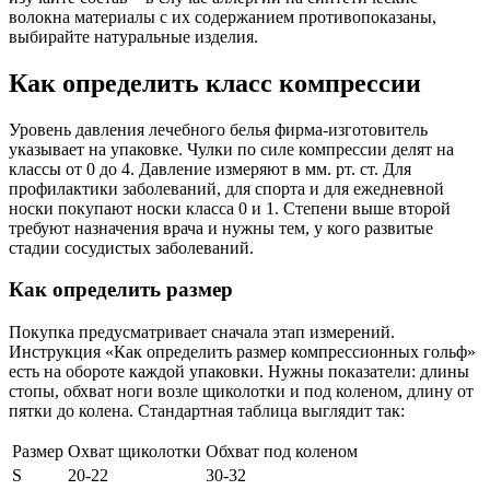
волокна материалы с их содержанием противопоказаны,
выбирайте натуральные изделия.
Как определить класс компрессии
Уровень давления лечебного белья фирма-изготовитель
указывает на упаковке. Чулки по силе компрессии делят на
классы от 0 до 4. Давление измеряют в мм. рт. ст. Для
профилактики заболеваний, для спорта и для ежедневной
носки покупают носки класса 0 и 1. Степени выше второй
требуют назначения врача и нужны тем, у кого развитые
стадии сосудистых заболеваний.
Как определить размер
Покупка предусматривает сначала этап измерений.
Инструкция «Как определить размер компрессионных гольф»
есть на обороте каждой упаковки. Нужны показатели: длины
стопы, обхват ноги возле щиколотки и под коленом, длину от
пятки до колена. Стандартная таблица выглядит так:
Размер
Охват щиколотки
Обхват под коленом
S
20-22
30-32