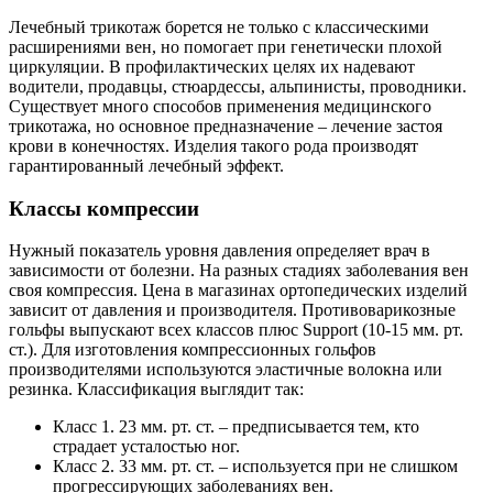
Лечебный трикотаж борется не только с классическими
расширениями вен, но помогает при генетически плохой
циркуляции. В профилактических целях их надевают
водители, продавцы, стюардессы, альпинисты, проводники.
Существует много способов применения медицинского
трикотажа, но основное предназначение – лечение застоя
крови в конечностях. Изделия такого рода производят
гарантированный лечебный эффект.
Классы компрессии
Нужный показатель уровня давления определяет врач в
зависимости от болезни. На разных стадиях заболевания вен
своя компрессия. Цена в магазинах ортопедических изделий
зависит от давления и производителя. Противоварикозные
гольфы выпускают всех классов плюс Support (10-15 мм. рт.
ст.). Для изготовления компрессионных гольфов
производителями используются эластичные волокна или
резинка. Классификация выглядит так:
Класс 1. 23 мм. рт. ст. – предписывается тем, кто
страдает усталостью ног.
Класс 2. 33 мм. рт. ст. – используется при не слишком
прогрессирующих заболеваниях вен.