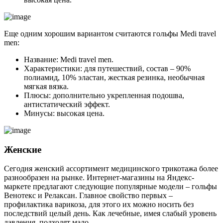
Еще одним хорошим вариантом считаются гольфы Medi travel
men:
Название: Medi travel men.
Характеристики: для путешествий, состав – 90%
полиамид, 10% эластан, жесткая резинка, необычная
мягкая вязка.
Плюсы: дополнительно укрепленная подошва,
антистатический эффект.
Минусы: высокая цена.
Женские
Сегодня женский ассортимент медицинского трикотажа более
разнообразен на рынке. Интернет-магазины на Яндекс-
маркете предлагают следующие популярные модели – гольфы
Венотекс и Релаксан. Главное свойство первых –
профилактика варикоза, для этого их можно носить без
последствий целый день. Как лечебные, имея слабый уровень
давления, подходят мало.