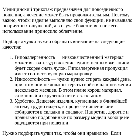
Медицинский трикотаж предназначен для повседневного
ношения, а лечение может быть продолжительным. Поэтому
важно, чтобы изделие выполняло свои функции, не вызывало
неприятных ощущений, а в случае болезни вен ног его
использование приносило облегчение.
Подбирая чулки нужно обращать внимание на следующие
качества:
Гипоаллергенность — низкокачественный материал
может вызвать зуд и жжение, единственным желанием
будет скорее снять чулок. Гипоаллергенная продукция
имеет соответствующую маркировку.
Износостойкость — чулки нужно стирать каждый день,
при этом они не должны терять свойств на протяжении
нескольких месяцев. В этом плане хорош материал,
сотканный из крученой нити с эластаном.
Удобство. Дешевые изделия, купленные в ближайшей
аптеке, трудно надеть, в процессе ношения они
собираются в складки и спадают. Напротив, дорогие и
правильно подобранные по размеру модели вообще не
ощущаются при ношении.
Нужно подбирать чулки так, чтобы они нравились. Если