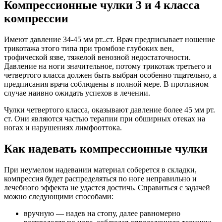
Компрессионные чулки 3 и 4 класса
компрессии
Имеют давление 34-45 мм рт..ст. Врач предписывает ношение
трикотажа этого типа при тромбозе глубоких вен,
трофической язве, тяжелой венозной недостаточности.
Давление на ноги значительное, потому трикотаж третьего и
четвертого класса должен быть выбран особенно тщательно, а
предписания врача соблюдены в полной мере. В противном
случае наивно ожидать успехов в лечении.
Чулки четвертого класса, оказывают давление более 45 мм рт.
ст. Они являются частью терапии при обширных отеках на
ногах и нарушениях лимфооттока.
Как надевать компрессионные чулки
При неумелом надевании материал соберется в складки,
компрессия будет распределяться по ноге неправильно и
лечебного эффекта не удастся достичь. Справиться с задачей
можно следующими способами:
вручную — надев на стопу, далее равномерно