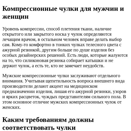
Компрессионные чулки для мужчин и
женщин
Уровень компрессии, способ плетения ткани, наличие
открытого или закрытого носка у чулок определяются
лечащим врачом, в остальном человек вправе делать выбор
сам. Кому-то комфортно в тонких чулках телесного цвета с
ажурной резинкой, другим больше по душе изделия без
особых дизайнерских решений. Есть люди, которые жалуются
на то, что силиконовая резинка собирает катышки и не
держит чулок, а есть те, кто не замечает неудобств.
Мужские компрессионные чулки заслуживают отдельного
внимания. Учитывая щепетильность вопроса внешнего вида
производители делают акцент на медицинском
предназначении изделия, лишая его ажурной резинки, узоров
и ярких расцветок, чуждых представителям сильного пола. В
этом основное отличие мужских компрессионных чулок от
женских.
Каким требованиям должны
соответствовать чулки