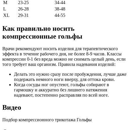
M
23-25
34-44
L
26-28
38-48
XL
29-31
44-55
Как правильно носить
компрессионные гольфы
Врачи рекомендуют носить изделия для терапевтического
эффекта в течение рабочего дня, не более 8-9 часов. Классы
компрессии 0-1 без вреда можно не снимать целый день, если
того требует ваш организм. Правила надевания изделий:
Делать это нужно сразу после пробуждения, лучше даже
подержать немного ноги вверху, для оттока крови.
Когда сосуды ног опустеют, гольфы собирают в
гармошку и аккуратно без лишнего натяжения
надевают, постепенно расправляя по всей ноге.
Видео
Подбор компрессионного трикотажа Гольфы