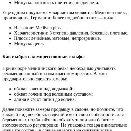
Минусы: плотность плетения, не для лета.
Еще одним покупаемым вариантом являются Меди вен плюс,
производства Германии. Более подробно о них — ниже:
Название: Mediven plus.
Характеристики: 3 степень давления, бежевые, плотные.
Плюсы: лечебные, матовые, непрозрачные.
Минусы: цена.
Как выбрать компрессионные гольфы
При выборе медицинского белья необходимо учитывать
рекомендованный врачом класс компрессии. Важно
предварительно сделать замеры:
обхват голени над лодыжкой;
обхват голени под коленным суставом;
длина в см от пятки до колена.
Далее покажите замеры продавцу в салоне, но помните, что
каждый вид лечебных изделий имеет свои особенности: для
беременных подбирайте по обхвату талии или берите с
возможностью регулировки. На упаковке товара внимательно
изучайте состав – в случае аллергии на синтетические