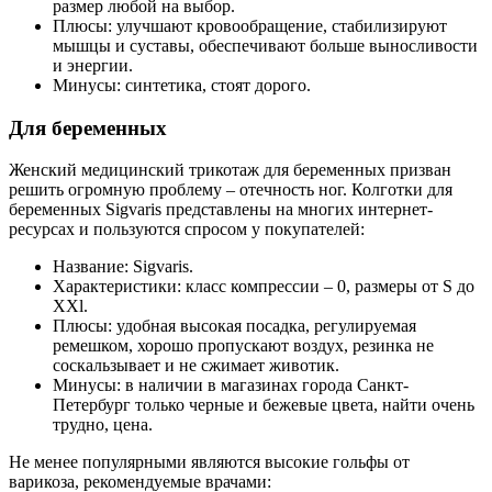
размер любой на выбор.
Плюсы: улучшают кровообращение, стабилизируют
мышцы и суставы, обеспечивают больше выносливости
и энергии.
Минусы: синтетика, стоят дорого.
Для беременных
Женский медицинский трикотаж для беременных призван
решить огромную проблему – отечность ног. Колготки для
беременных Sigvaris представлены на многих интернет-
ресурсах и пользуются спросом у покупателей:
Название: Sigvaris.
Характеристики: класс компрессии – 0, размеры от S до
XXl.
Плюсы: удобная высокая посадка, регулируемая
ремешком, хорошо пропускают воздух, резинка не
соскальзывает и не сжимает животик.
Минусы: в наличии в магазинах города Санкт-
Петербург только черные и бежевые цвета, найти очень
трудно, цена.
Не менее популярными являются высокие гольфы от
варикоза, рекомендуемые врачами: