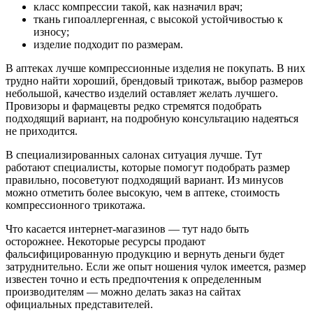
класс компрессии такой, как назначил врач;
ткань гипоаллергенная, с высокой устойчивостью к
износу;
изделие подходит по размерам.
В аптеках лучше компрессионные изделия не покупать. В них
трудно найти хороший, брендовый трикотаж, выбор размеров
небольшой, качество изделий оставляет желать лучшего.
Провизоры и фармацевты редко стремятся подобрать
подходящий вариант, на подробную консультацию надеяться
не приходится.
В специализированных салонах ситуация лучше. Тут
работают специалисты, которые помогут подобрать размер
правильно, посоветуют подходящий вариант. Из минусов
можно отметить более высокую, чем в аптеке, стоимость
компрессионного трикотажа.
Что касается интернет-магазинов — тут надо быть
осторожнее. Некоторые ресурсы продают
фальсифицированную продукцию и вернуть деньги будет
затруднительно. Если же опыт ношения чулок имеется, размер
известен точно и есть предпочтения к определенным
производителям — можно делать заказ на сайтах
официальных представителей.