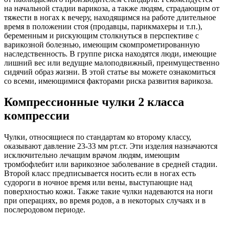
на начальной стадии варикоза, а также людям, страдающим от
тяжести в ногах к вечеру, находящимся на работе длительное
время в положении стоя (продавцы, парикмахеры и т.п.),
беременным и рискующим столкнуться в перспективе с
варикозной болезнью, имеющим скомпрометированную
наследственность. В группе риска находятся люди, имеющие
лишний вес или ведущие малоподвижный, преимущественно
сидячий образ жизни. В этой статье вы можете ознакомиться
со всеми, имеющимися факторами риска развития варикоза.
Компрессионные чулки 2 класса
компрессии
Чулки, относящиеся по стандартам ко второму классу,
оказывают давление 23-33 мм рт.ст. Эти изделия назначаются
исключительно лечащим врачом людям, имеющим
тромбофлебит или варикозное заболевание в средней стадии.
Второй класс предписывается носить если в ногах есть
судороги в ночное время или вены, выступающие над
поверхностью кожи. Также такие чулки надеваются на ноги
при операциях, во время родов, а в некоторых случаях и в
послеродовом периоде.