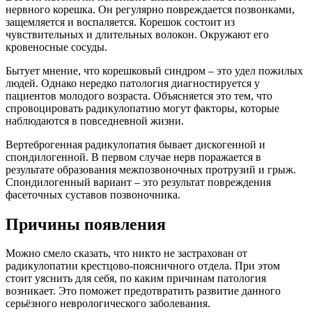
нервного корешка. Он регулярно повреждается позвонками,
защемляется и воспаляется. Корешок состоит из
чувствительных и длительных волокон. Окружают его
кровеносные сосуды.
Бытует мнение, что корешковый синдром – это удел пожилых
людей. Однако нередко патология диагностируется у
пациентов молодого возраста. Объясняется это тем, что
спровоцировать радикулопатию могут факторы, которые
наблюдаются в повседневной жизни.
Вертеброгенная радикулопатия бывает дискогенной и
спондилогенной. В первом случае нерв поражается в
результате образования межпозвоночных протрузий и грыж.
Спондилогенный вариант – это результат повреждения
фасеточных суставов позвоночника.
Причины появления
Можно смело сказать, что никто не застрахован от
радикулопатии крестцово-поясничного отдела. При этом
стоит уяснить для себя, по каким причинам патология
возникает. Это поможет предотвратить развитие данного
серьёзного неврологического заболевания.