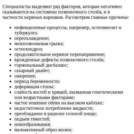
Специалисты выделяют ряд факторов, которые негативно
сказываются на состоянии позвоночного столба, и в
частности нервных корешков. Рассмотрим главные причины:
инфекционные процессы, например, остеомиелит и
туберкулез;
переохлаждение;
межпозвонковая грыжа;
остеохондроз;
продолжительное нервное перенапряжение;
врожденные дефекты позвоночного столба;
гормональный дисбаланс;
сахарный диабет;
ожирение;
период беременности;
деформация стопы;
слабость костей и хрящей, вызванная генетическими
или возрастными факторами;
частое ношение обуви на высоком каблуке;
недостаточное потребление жидкости;
преобладание в рационе соленой пищи;
подъем тяжестей;
новообразования;
малоактивный образ жизни;