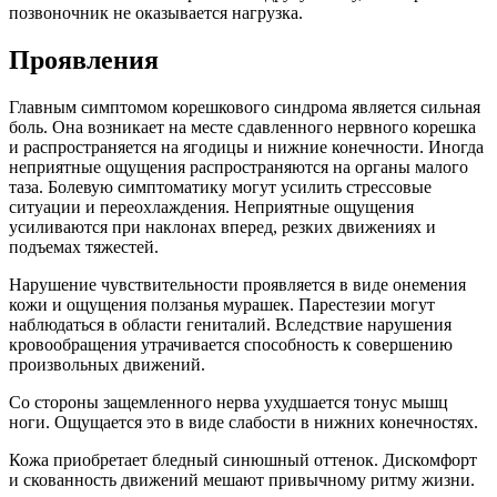
позвоночник не оказывается нагрузка.
Проявления
Главным симптомом корешкового синдрома является сильная
боль. Она возникает на месте сдавленного нервного корешка
и распространяется на ягодицы и нижние конечности. Иногда
неприятные ощущения распространяются на органы малого
таза. Болевую симптоматику могут усилить стрессовые
ситуации и переохлаждения. Неприятные ощущения
усиливаются при наклонах вперед, резких движениях и
подъемах тяжестей.
Нарушение чувствительности проявляется в виде онемения
кожи и ощущения ползанья мурашек. Парестезии могут
наблюдаться в области гениталий. Вследствие нарушения
кровообращения утрачивается способность к совершению
произвольных движений.
Со стороны защемленного нерва ухудшается тонус мышц
ноги. Ощущается это в виде слабости в нижних конечностях.
Кожа приобретает бледный синюшный оттенок. Дискомфорт
и скованность движений мешают привычному ритму жизни.