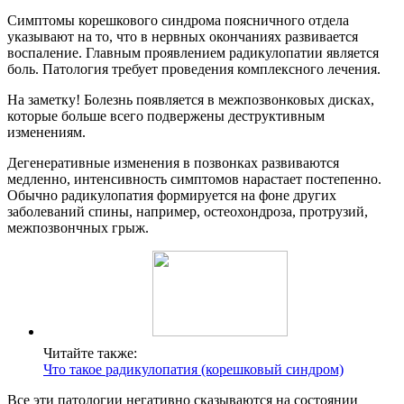
Симптомы корешкового синдрома поясничного отдела
указывают на то, что в нервных окончаниях развивается
воспаление. Главным проявлением радикулопатии является
боль. Патология требует проведения комплексного лечения.
На заметку! Болезнь появляется в межпозвонковых дисках,
которые больше всего подвержены деструктивным
изменениям.
Дегенеративные изменения в позвонках развиваются
медленно, интенсивность симптомов нарастает постепенно.
Обычно радикулопатия формируется на фоне других
заболеваний спины, например, остеохондроза, протрузий,
межпозвончных грыж.
Читайте также:
Что такое радикулопатия (корешковый синдром)
Все эти патологии негативно сказываются на состоянии