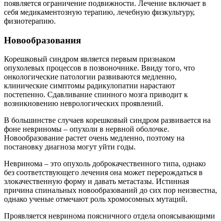
появляется ограничение подвижности. Лечение включает в
себя медикаментозную терапию, лечебную физкультуру,
физиотерапию.
Новообразования
Корешковый синдром является первым признаком
опухолевых процессов в позвоночнике. Ввиду того, что
онкологические патологии развиваются медленно,
клинические симптомы радикулопатии нарастают
постепенно. Сдавливание спинного мозга приводит к
возникновению неврологических проявлений.
В большинстве случаев корешковый синдром развивается на
фоне невриномы – опухоли в нервной оболочке.
Новообразование растет очень медленно, поэтому на
постановку диагноза могут уйти годы.
Невринома – это опухоль доброкачественного типа, однако
без соответствующего лечения она может перерождаться в
злокачественную форму и давать метастазы. Истинная
причина спинальных новообразований до сих пор неизвестна,
однако ученые отмечают роль хромосомных мутаций.
Проявляется невринома поясничного отдела опоясывающими