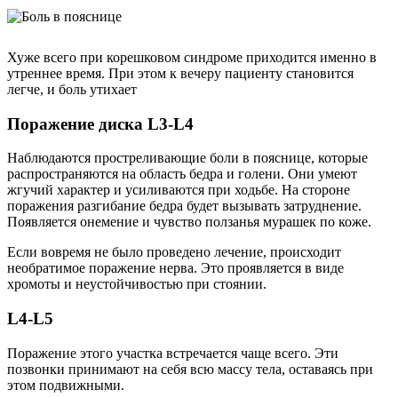
Хуже всего при корешковом синдроме приходится именно в
утреннее время. При этом к вечеру пациенту становится
легче, и боль утихает
Поражение диска L3-L4
Наблюдаются простреливающие боли в пояснице, которые
распространяются на область бедра и голени. Они умеют
жгучий характер и усиливаются при ходьбе. На стороне
поражения разгибание бедра будет вызывать затруднение.
Появляется онемение и чувство ползанья мурашек по коже.
Если вовремя не было проведено лечение, происходит
необратимое поражение нерва. Это проявляется в виде
хромоты и неустойчивостью при стоянии.
L4-L5
Поражение этого участка встречается чаще всего. Эти
позвонки принимают на себя всю массу тела, оставаясь при
этом подвижными.