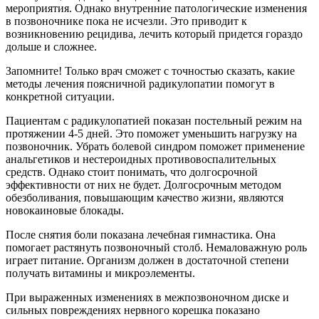
мероприятия. Однако внутренние патологические изменения
в позвоночнике пока не исчезли. Это приводит к
возникновению рецидива, лечить который придется гораздо
дольше и сложнее.
Запомните! Только врач сможет с точностью сказать, какие
методы лечения поясничной радикулопатии помогут в
конкретной ситуации.
Пациентам с радикулопатией показан постельный режим на
протяжении 4-5 дней. Это поможет уменьшить нагрузку на
позвоночник. Убрать болевой синдром поможет применение
анальгетиков и нестероидных противовоспалительных
средств. Однако стоит понимать, что долгосрочной
эффективности от них не будет. Долгосрочным методом
обезболивания, повышающим качество жизни, являются
новокаиновые блокады.
После снятия боли показана лечебная гимнастика. Она
помогает растянуть позвоночный столб. Немаловажную роль
играет питание. Организм должен в достаточной степени
получать витамины и микроэлементы.
При выраженных изменениях в межпозвоночном диске и
сильных повреждениях нервного корешка показано