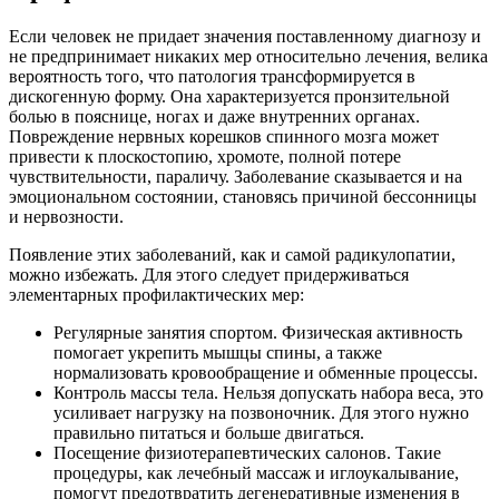
Если человек не придает значения поставленному диагнозу и
не предпринимает никаких мер относительно лечения, велика
вероятность того, что патология трансформируется в
дискогенную форму. Она характеризуется пронзительной
болью в пояснице, ногах и даже внутренних органах.
Повреждение нервных корешков спинного мозга может
привести к плоскостопию, хромоте, полной потере
чувствительности, параличу. Заболевание сказывается и на
эмоциональном состоянии, становясь причиной бессонницы
и нервозности.
Появление этих заболеваний, как и самой радикулопатии,
можно избежать. Для этого следует придерживаться
элементарных профилактических мер:
Регулярные занятия спортом. Физическая активность
помогает укрепить мышцы спины, а также
нормализовать кровообращение и обменные процессы.
Контроль массы тела. Нельзя допускать набора веса, это
усиливает нагрузку на позвоночник. Для этого нужно
правильно питаться и больше двигаться.
Посещение физиотерапевтических салонов. Такие
процедуры, как лечебный массаж и иглоукалывание,
помогут предотвратить дегенеративные изменения в