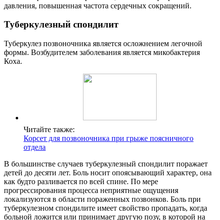
давления, повышенная частота сердечных сокращений.
Туберкулезный спондилит
Туберкулез позвоночника является осложнением легочной
формы. Возбудителем заболевания является микобактерия
Коха.
Читайте также:
Корсет для позвоночника при грыже поясничного
отдела
В большинстве случаев туберкулезный спондилит поражает
детей до десяти лет. Боль носит опоясывающий характер, она
как будто разливается по всей спине. По мере
прогрессирования процесса неприятные ощущения
локализуются в области пораженных позвонков. Боль при
туберкулезном спондилите имеет свойство пропадать, когда
больной ложится или принимает другую позу, в которой на