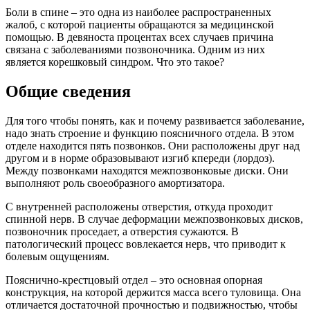
Боли в спине – это одна из наиболее распространенных
жалоб, с которой пациенты обращаются за медицинской
помощью. В девяноста процентах всех случаев причина
связана с заболеваниями позвоночника. Одним из них
является корешковый синдром. Что это такое?
Общие сведения
Для того чтобы понять, как и почему развивается заболевание,
надо знать строение и функцию поясничного отдела. В этом
отделе находится пять позвонков. Они расположены друг над
другом и в норме образовывают изгиб кпереди (лордоз).
Между позвонками находятся межпозвонковые диски. Они
выполняют роль своеобразного амортизатора.
С внутренней расположены отверстия, откуда проходит
спинной нерв. В случае деформации межпозвонковых дисков,
позвоночник проседает, а отверстия сужаются. В
патологический процесс вовлекается нерв, что приводит к
болевым ощущениям.
Пояснично-крестцовый отдел – это основная опорная
конструкция, на которой держится масса всего туловища. Она
отличается достаточной прочностью и подвижностью, чтобы