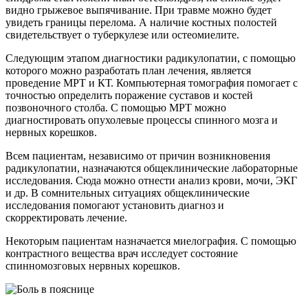
видно грыжевое выпячивание. При травме можно будет
увидеть границы перелома. А наличие костных полостей
свидетельствует о туберкулезе или остеомиелите.
Следующим этапом диагностики радикулопатии, с помощью
которого можно разработать план лечения, является
проведение МРТ и КТ. Компьютерная томография помогает с
точностью определить поражение суставов и костей
позвоночного столба. С помощью МРТ можно
диагностировать опухолевые процессы спинного мозга и
нервных корешков.
Всем пациентам, независимо от причин возникновения
радикулопатии, назначаются общеклинические лабораторные
исследования. Сюда можно отнести анализ крови, мочи, ЭКГ
и др. В сомнительных ситуациях общеклинические
исследования помогают установить диагноз и
скорректировать лечение.
Некоторым пациентам назначается миелография. С помощью
контрастного вещества врач исследует состояние
спинномозговых нервных корешков.