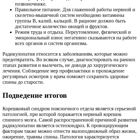
позвоночнике.
Правильное питание. Для слаженной работы нервной и
скелетно-мышечной систем необходимо витамины
группы В, калий, кальций. В рационе должно быть
достаточное количество овощей и фруктов.
Режим труда и отдыха. Переутомление, физический и
эмоциональный износ негативно сказываются на работе
всех органов и систем организма.
Радикулопатия относится к заболеваниям, которые можно
предотвратить. Во всяком случае, диагностировать на ранних
этапах развития и вылечить, не доводя до хирургического
лечения. Соблюдение мер профилактики и прохождение
регулярных осмотров у врача поможет сохранить здоровье
спины до старости.
Подведение итогов
Корешковый синдром поясничного отдела является серьезной
патологией, при которой поражается нервный корешок
спинного мозга. Самой распространенной причиной развития
радикулопатии является остеохондроз. К провоцирующим
факторам также можно отнести малоподвижный образ жизни,
ожирение, травмы спины. Патология характеризуется