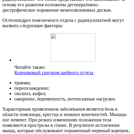
основу его развития положены дегенеративно-
дистрофическое поражение межпозвонковых дисков.
Остеохондроз поясничного отдела с радикулопатией могут
вызвать следующие факторы:
Читайте также:
Корешковый синдром шейного отдела
травмы;
переохлаждение;
сколиоз, кифоз;
ожирение, беременность, интенсивные нагрузки.
Характерным проявлением заболевания является боль в
области поясницы, крестца и нижних конечностей. Мышцы
ног немеют. При резких изменениях положения тела
появляются прострелы в спине. В результате истончения
мышц, которые обслуживают пораженный нервный корешок,