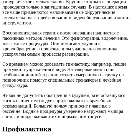
хирургическое вмешательство. Крупные открытые операции
проводятся только в запущенных случаях. В настоящее время
все чаще применяются малоинвазивные хирургические
вмешательства с задействованием видеооборудования и мини-
инструментов.
Восстановительная терапия после операции начинается с
пассивных методов лечения. Это физиотерапия, водолечение,
массажные процедуры. Они помогают улучшить
кровообращение в поврежденном участке позвоночника,
ускоряя тем самым процессы регенерации.
Со временем можно добавлять гимнастику, например, пешие
прогулки и упражнения в воде. На завершающем этапе
реабилитационной терапии создать умеренную нагрузку на
позвоночник помогут специальные тренажеры и лечебная
физкультура.
Чтобы не допустить обострения в будущем, всю оставшуюся
жизнь пациентам следует придерживаться врачебных
рекомендаций. Большую пользу приносит плаванье в
бассейне. Водные процедуры умеренно нагружают мышцы
спины и поддерживают их в нормальном тонусе.
Профилактика