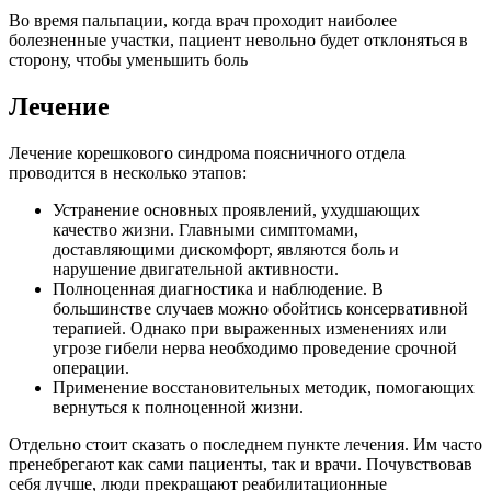
Во время пальпации, когда врач проходит наиболее
болезненные участки, пациент невольно будет отклоняться в
сторону, чтобы уменьшить боль
Лечение
Лечение корешкового синдрома поясничного отдела
проводится в несколько этапов:
Устранение основных проявлений, ухудшающих
качество жизни. Главными симптомами,
доставляющими дискомфорт, являются боль и
нарушение двигательной активности.
Полноценная диагностика и наблюдение. В
большинстве случаев можно обойтись консервативной
терапией. Однако при выраженных изменениях или
угрозе гибели нерва необходимо проведение срочной
операции.
Применение восстановительных методик, помогающих
вернуться к полноценной жизни.
Отдельно стоит сказать о последнем пункте лечения. Им часто
пренебрегают как сами пациенты, так и врачи. Почувствовав
себя лучше, люди прекращают реабилитационные