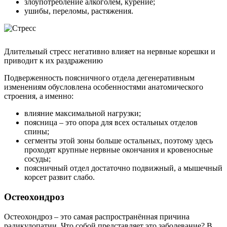
злоупотребление алкоголем, курение;
ушибы, переломы, растяжения.
Длительный стресс негативно влияет на нервные корешки и
приводит к их раздражению
Подверженность поясничного отдела дегенеративным
изменениям обусловлена особенностями анатомического
строения, а именно:
влияние максимальной нагрузки;
поясница – это опора для всех остальных отделов
спины;
сегменты этой зоны больше остальных, поэтому здесь
проходят крупные нервные окончания и кровеносные
сосуды;
поясничный отдел достаточно подвижный, а мышечный
корсет развит слабо.
Остеохондроз
Остеохондроз – это самая распространённая причина
радикулопатии. Что собой представляет это заболевание? В