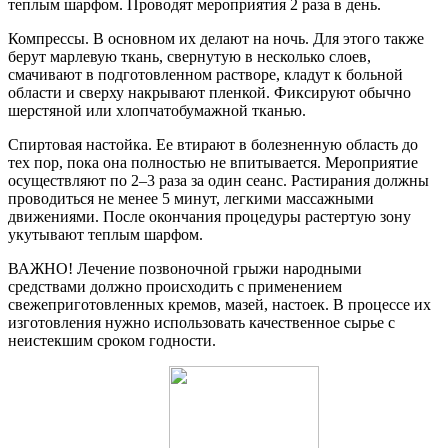
теплым шарфом. Проводят мероприятия 2 раза в день.
Компрессы. В основном их делают на ночь. Для этого также
берут марлевую ткань, свернутую в несколько слоев,
смачивают в подготовленном растворе, кладут к больной
области и сверху накрывают пленкой. Фиксируют обычно
шерстяной или хлопчатобумажной тканью.
Спиртовая настойка. Ее втирают в болезненную область до
тех пор, пока она полностью не впитывается. Мероприятие
осуществляют по 2–3 раза за один сеанс. Растирания должны
проводиться не менее 5 минут, легкими массажными
движениями. После окончания процедуры растертую зону
укутывают теплым шарфом.
ВАЖНО! Лечение позвоночной грыжи народными
средствами должно происходить с применением
свежеприготовленных кремов, мазей, настоек. В процессе их
изготовления нужно использовать качественное сырье с
неистекшим сроком годности.