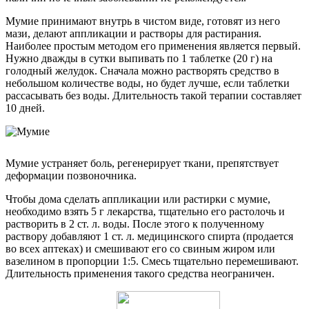
Мумие принимают внутрь в чистом виде, готовят из него
мази, делают аппликации и растворы для растирания.
Наиболее простым методом его применения является первый.
Нужно дважды в сутки выпивать по 1 таблетке (20 г) на
голодный желудок. Сначала можно растворять средство в
небольшом количестве воды, но будет лучше, если таблетки
рассасывать без воды. Длительность такой терапии составляет
10 дней.
Мумие устраняет боль, регенерирует ткани, препятствует
деформации позвоночника.
Чтобы дома сделать аппликации или растирки с мумие,
необходимо взять 5 г лекарства, тщательно его растолочь и
растворить в 2 ст. л. воды. После этого к полученному
раствору добавляют 1 ст. л. медицинского спирта (продается
во всех аптеках) и смешивают его со свиным жиром или
вазелином в пропорции 1:5. Смесь тщательно перемешивают.
Длительность применения такого средства неограничен.