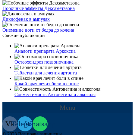
Побочные эффекты Дексаметазона
Диклофенак в ампулах
Онемение ноги от бедра до колена
Свежие публикации
Аналоги препарата Аркоксиа
Остеохондроз позвоночника
Таблетки для лечения артрита
Какой врач лечит боли в спине
Совместимость Актовегина и алкоголя
Menu
Vk
Telegram
Whatsapp
© 2023 Все права защищены