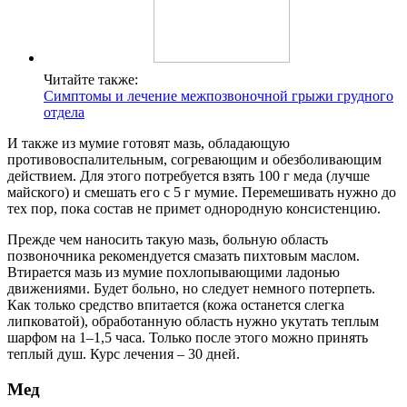
Читайте также:
Симптомы и лечение межпозвоночной грыжи грудного
отдела
И также из мумие готовят мазь, обладающую
противовоспалительным, согревающим и обезболивающим
действием. Для этого потребуется взять 100 г меда (лучше
майского) и смешать его с 5 г мумие. Перемешивать нужно до
тех пор, пока состав не примет однородную консистенцию.
Прежде чем наносить такую мазь, больную область
позвоночника рекомендуется смазать пихтовым маслом.
Втирается мазь из мумие похлопывающими ладонью
движениями. Будет больно, но следует немного потерпеть.
Как только средство впитается (кожа останется слегка
липковатой), обработанную область нужно укутать теплым
шарфом на 1–1,5 часа. Только после этого можно принять
теплый душ. Курс лечения – 30 дней.
Мед