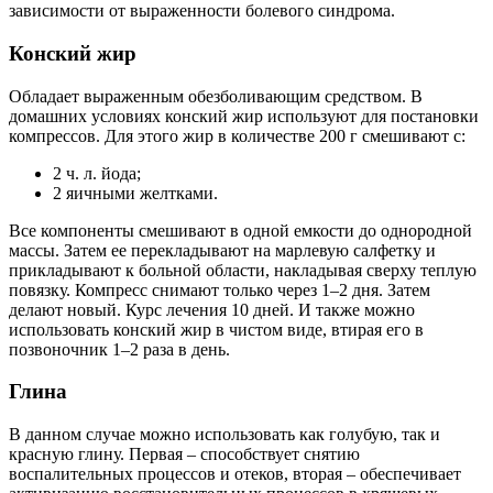
зависимости от выраженности болевого синдрома.
Конский жир
Обладает выраженным обезболивающим средством. В
домашних условиях конский жир используют для постановки
компрессов. Для этого жир в количестве 200 г смешивают с:
2 ч. л. йода;
2 яичными желтками.
Все компоненты смешивают в одной емкости до однородной
массы. Затем ее перекладывают на марлевую салфетку и
прикладывают к больной области, накладывая сверху теплую
повязку. Компресс снимают только через 1–2 дня. Затем
делают новый. Курс лечения 10 дней. И также можно
использовать конский жир в чистом виде, втирая его в
позвоночник 1–2 раза в день.
Глина
В данном случае можно использовать как голубую, так и
красную глину. Первая – способствует снятию
воспалительных процессов и отеков, вторая – обеспечивает