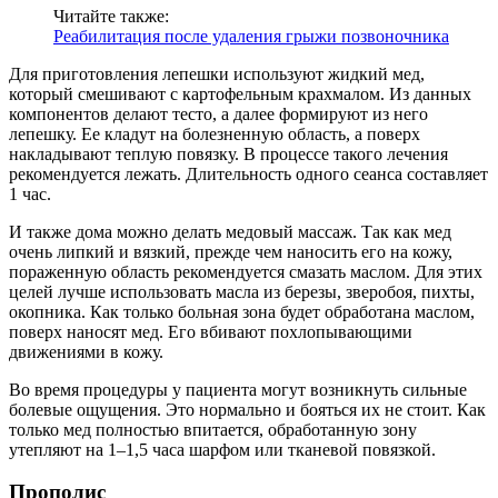
Читайте также:
Реабилитация после удаления грыжи позвоночника
Для приготовления лепешки используют жидкий мед,
который смешивают с картофельным крахмалом. Из данных
компонентов делают тесто, а далее формируют из него
лепешку. Ее кладут на болезненную область, а поверх
накладывают теплую повязку. В процессе такого лечения
рекомендуется лежать. Длительность одного сеанса составляет
1 час.
И также дома можно делать медовый массаж. Так как мед
очень липкий и вязкий, прежде чем наносить его на кожу,
пораженную область рекомендуется смазать маслом. Для этих
целей лучше использовать масла из березы, зверобоя, пихты,
окопника. Как только больная зона будет обработана маслом,
поверх наносят мед. Его вбивают похлопывающими
движениями в кожу.
Во время процедуры у пациента могут возникнуть сильные
болевые ощущения. Это нормально и бояться их не стоит. Как
только мед полностью впитается, обработанную зону
утепляют на 1–1,5 часа шарфом или тканевой повязкой.
Прополис