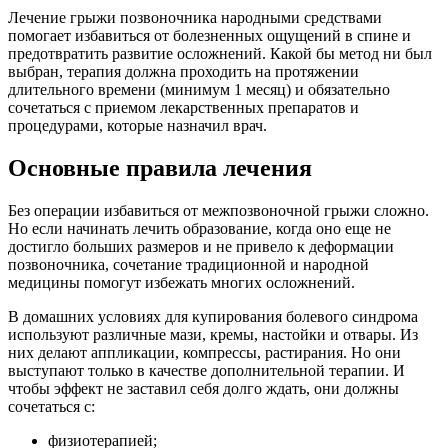
Лечение грыжи позвоночника народными средствами
помогает избавиться от болезненных ощущений в спине и
предотвратить развитие осложнений. Какой бы метод ни был
выбран, терапия должна проходить на протяжении
длительного времени (минимум 1 месяц) и обязательно
сочетаться с приемом лекарственных препаратов и
процедурами, которые назначил врач.
Основные правила лечения
Без операции избавиться от межпозвоночной грыжи сложно.
Но если начинать лечить образование, когда оно еще не
достигло больших размеров и не привело к деформации
позвоночника, сочетание традиционной и народной
медицины помогут избежать многих осложнений.
В домашних условиях для купирования болевого синдрома
используют различные мази, кремы, настойки и отвары. Из
них делают аппликации, компрессы, растирания. Но они
выступают только в качестве дополнительной терапии. И
чтобы эффект не заставил себя долго ждать, они должны
сочетаться с:
физиотерапией;