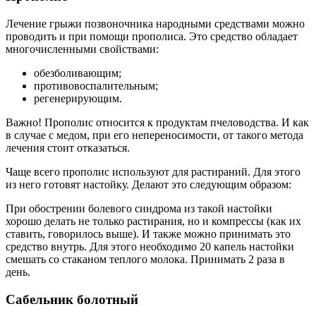
Лечение грыжи позвоночника народными средствами можно
проводить и при помощи прополиса. Это средство обладает
многочисленными свойствами:
обезболивающим;
противовоспалительным;
регенерирующим.
Важно! Прополис относится к продуктам пчеловодства. И как
в случае с медом, при его непереносимости, от такого метода
лечения стоит отказаться.
Чаще всего прополис используют для растираний. Для этого
из него готовят настойку. Делают это следующим образом:
При обострении болевого синдрома из такой настойки
хорошо делать не только растирания, но и компрессы (как их
ставить, говорилось выше). И также можно принимать это
средство внутрь. Для этого необходимо 20 капель настойки
смешать со стаканом теплого молока. Принимать 2 раза в
день.
Сабельник болотный