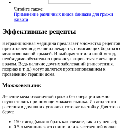
Читайте также:
Применение различных видов бандажа для грыжи
живота
Эффективные рецепты
Нетрадиционная медицина предлагает множество рецептов
приготовления домашних лекарств, помогающих бороться с
межпозвонковой грыжей. И выбирая тот или иной метод,
необходимо обязательно проконсультироваться с лечащим
врачом. Ведь наличие других заболеваний (гипертензия,
псориаз и т. д.) могут являться противопоказанием к
проведению терапии дома.
Можжевельник
Лечение межпозвоночной грыжи без операции можно
осуществлять при помощи можжевельника. Из ягод этого
растения в домашних условиях готовят настойку. Для этого
берут:
150 г ягод (можно брать как свежие, так и сушеные);
0,5 л медицинского спирта или качественной водки.