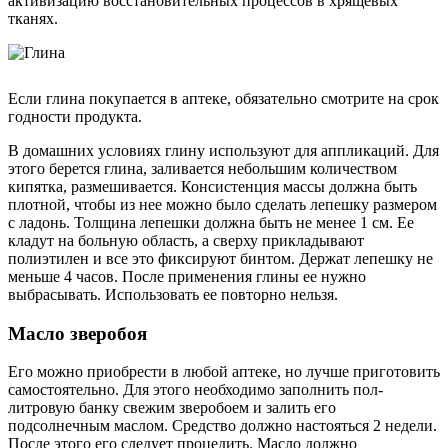
активизацию восстановительных процессов в хрящевых
тканях.
Если глина покупается в аптеке, обязательно смотрите на срок
годности продукта.
В домашних условиях глину используют для аппликаций. Для
этого берется глина, заливается небольшим количеством
кипятка, размешивается. Консистенция массы должна быть
плотной, чтобы из нее можно было сделать лепешку размером
с ладонь. Толщина лепешки должна быть не менее 1 см. Ее
кладут на больную область, а сверху прикладывают
полиэтилен и все это фиксируют бинтом. Держат лепешку не
меньше 4 часов. После применения глины ее нужно
выбрасывать. Использовать ее повторно нельзя.
Масло зверобоя
Его можно приобрести в любой аптеке, но лучше приготовить
самостоятельно. Для этого необходимо заполнить пол-
литровую банку свежим зверобоем и залить его
подсолнечным маслом. Средство должно настояться 2 недели.
После этого его следует процедить. Масло должно