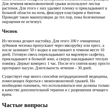
Для лечения межпозвоночной грыжи используют листья
растения. Для этого с них удаляют пленку и прикладывают к
больной области на ночь, фиксируя пластырем и бинтом.
Проводят такие манипуляции до тех пор, пока болезненные
ощущения не исчезнут.
Чеснок
Из чеснока делают настойку. Для этого 100 г очищенных
зубчиков чеснока пропускают через мясорубку или пресс, а
после заливают 50 г водки и настаивают в темном месте 10
дней. Готовую смесь перекладывают на марлевую салфетку,
прикладывают в больной зоне, а сверху накладывают теплую
повязку. Держат компресс 1 час. После его снятия кожу просто
протирают насухо. Длительность лечения – 30 дней.
Существует еще много способов нетрадиционной медицины,
помогающих бороться с межпозвоночной грыжей. Но
необходимо понимать, что использоваться они должны только
в качестве дополнительной терапии и с разрешения лечащего
врача.
Частые вопросы