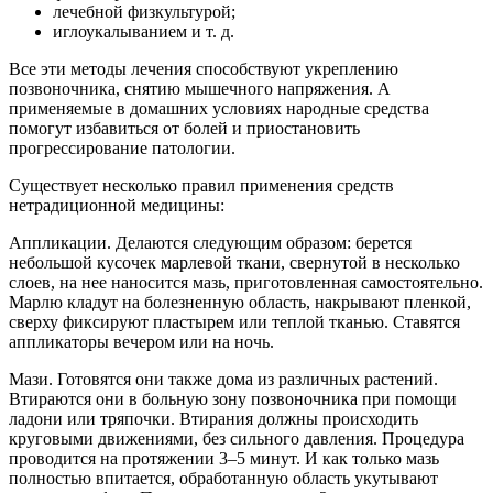
лечебной физкультурой;
иглоукалыванием и т. д.
Все эти методы лечения способствуют укреплению
позвоночника, снятию мышечного напряжения. А
применяемые в домашних условиях народные средства
помогут избавиться от болей и приостановить
прогрессирование патологии.
Существует несколько правил применения средств
нетрадиционной медицины:
Аппликации. Делаются следующим образом: берется
небольшой кусочек марлевой ткани, свернутой в несколько
слоев, на нее наносится мазь, приготовленная самостоятельно.
Марлю кладут на болезненную область, накрывают пленкой,
сверху фиксируют пластырем или теплой тканью. Ставятся
аппликаторы вечером или на ночь.
Мази. Готовятся они также дома из различных растений.
Втираются они в больную зону позвоночника при помощи
ладони или тряпочки. Втирания должны происходить
круговыми движениями, без сильного давления. Процедура
проводится на протяжении 3–5 минут. И как только мазь
полностью впитается, обработанную область укутывают