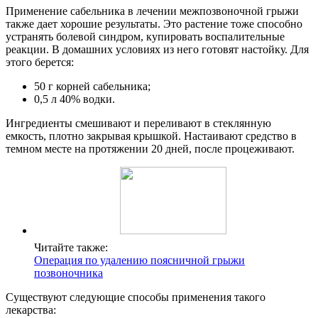
Применение сабельника в лечении межпозвоночной грыжи
также дает хорошие результаты. Это растение тоже способно
устранять болевой синдром, купировать воспалительные
реакции. В домашних условиях из него готовят настойку. Для
этого берется:
50 г корней сабельника;
0,5 л 40% водки.
Ингредиенты смешивают и переливают в стеклянную
емкость, плотно закрывая крышкой. Настаивают средство в
темном месте на протяжении 20 дней, после процеживают.
Читайте также:
Операция по удалению поясничной грыжи
позвоночника
Существуют следующие способы применения такого
лекарства: