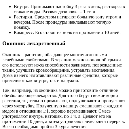
Внутрь. Принимают настойку 3 раза в день, растворяя в
стакане воды. Разовая дозировка – 1 ст. л.
Растирки. Средством натирают больную зону утром и
вечером. После процедуры накладывают теплую
повязку.
Компресс. Его ставят на ночь на протяжении 10 дней.
Окопник лекарственный
Окопник – растение, обладающее многочисленными
лечебными свойствами. В терапии межпозвоночной грыжи
его используют из-за способности заживлять поврежденные
ткани, улучшать кровообращение, устранять воспаления.
Дома из него изготавливают различные средства, которые
применяют как внутрь, так и наружно.
Так, например, из окопника можно приготовить отличное
обезболивающее лекарство. Для этого берут свежие корни
растения, тщательно промывают, подсушивают и пропускают
через мясорубку. Полученную кашицу смешивают с жидким
медом в отношении 1:1, хорошо перемешивают. Смесь
употребляют внутрь, натощак, по 1 ч. л. Делают это на
протяжении 10 дней, а затем устраивают недельный перерыв.
Всего необходимо пройти 3 курса лечения.