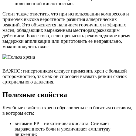
повышенной кислотностью.
Стоит также отметить, что при использовании компрессов и
примочек высока вероятность развития аллергических
реакций. Это объясняется наличием горчичных и эфирных
масел, обладающих выраженным местнораздражающим
действием. Более того, если превысить рекомендуемое время
выдержки аппликации или приготовить ее неправильно,
можно получить ожог.
ВАЖНО: гипертоникам следует применять хрен с большой
осторожностью, так как он способен вызвать резкий скачок
артериального давления.
Полезные свойства
Лечебные свойства хрена обусловлены его богатым составом,
в котором есть:
витамин РР – никотиновая кислота. Снижает
выраженность боли и увеличивает амплитуду
движений;