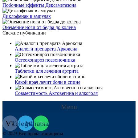
Побочные эффекты Дексаметазона
Диклофенак в ампулах
Онемение ноги от бедра до колена
Свежие публикации
Аналоги препарата Аркоксиа
Остеохондроз позвоночника
Таблетки для лечения артрита
Какой врач лечит боли в спине
Совместимость Актовегина и алкоголя
Menu
Vk
Telegram
Whatsapp
© 2023 Все права защищены