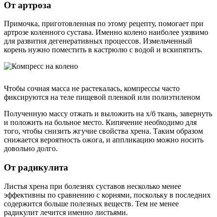
От артроза
Примочка, приготовленная по этому рецепту, помогает при
артрозе коленного сустава. Именно колено наиболее уязвимо
для развития дегенеративных процессов. Измельченный
корень нужно поместить в кастрюлю с водой и вскипятить.
Чтобы сочная масса не растекалась, компрессы часто
фиксируются на теле пищевой пленкой или полиэтиленом
Полученную массу отжать и выложить на х/б ткань, завернуть
и положить на больное место. Кипячение необходимо для
того, чтобы снизить жгучие свойства хрена. Таким образом
снижается вероятность ожога, и аппликацию можно носить
довольно долго.
От радикулита
Листья хрена при болезнях суставов несколько менее
эффективны по сравнению с корнями, поскольку в последних
содержится больше полезных веществ. Тем не менее
радикулит лечится именно листьями.