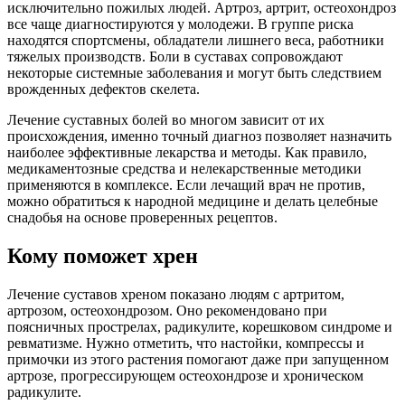
исключительно пожилых людей. Артроз, артрит, остеохондроз
все чаще диагностируются у молодежи. В группе риска
находятся спортсмены, обладатели лишнего веса, работники
тяжелых производств. Боли в суставах сопровождают
некоторые системные заболевания и могут быть следствием
врожденных дефектов скелета.
Лечение суставных болей во многом зависит от их
происхождения, именно точный диагноз позволяет назначить
наиболее эффективные лекарства и методы. Как правило,
медикаментозные средства и нелекарственные методики
применяются в комплексе. Если лечащий врач не против,
можно обратиться к народной медицине и делать целебные
снадобья на основе проверенных рецептов.
Кому поможет хрен
Лечение суставов хреном показано людям с артритом,
артрозом, остеохондрозом. Оно рекомендовано при
поясничных прострелах, радикулите, корешковом синдроме и
ревматизме. Нужно отметить, что настойки, компрессы и
примочки из этого растения помогают даже при запущенном
артрозе, прогрессирующем остеохондрозе и хроническом
радикулите.