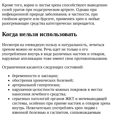
Кроме того, корни и листья хрена способствуют выведению
солей уратов при подагрическом артрите. Однако при
инфекционной природе заболевания, в частности, при
гнойном артрите или бурсите, применять хрен и любые
разогревающие средства категорически запрещается.
Когда нельзя использовать
Несмотря на очевидную пользу и натуральность, лечиться
хреном можно не всем. Речь идет не только о его
употреблении внутрь в виде различных настоек и отваров,
наружные аппликации тоже имеют свои противопоказания.
Ограничения касаются следующих состояний:
беременности и лактации;
обострения хронических болезней;
артериальной гипертензии;
нарушения целостности кожных покровов в местах
нанесения лечебного средства;
серьезных патологий органов ЖКТ и мочевыводящей
системы, особенно при приеме настоек и отваров хрена
внутрь. Нежелательно употреблять хрен людям с
язвенной болезнью и гастритом, сопровождаемым