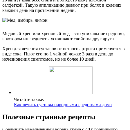
салфеткой. Такую аппликацию делают при болях в коленях
каждый день на протяжении недели.
Медовый хрен или хреновый мед – это уникальное средство,
в котором ингредиенты усиливают свойства друг друга
Хрен для лечения суставов от острого артрита применяется в
виде сока. Пьют его по 1 чайной ложке 3 раза в день до
исчезновения симптомов, но не более 10 дней.
Читайте также:
Как лечить суставы народными средствами дома
Полезные странные рецепты
Соединить измельченный корень хрена с 40 г горчичного