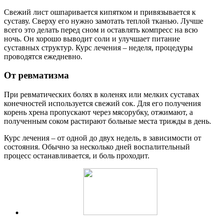
Свежий лист ошпаривается кипятком и привязывается к
суставу. Сверху его нужно замотать теплой тканью. Лучше
всего это делать перед сном и оставлять компресс на всю
ночь. Он хорошо выводит соли и улучшает питание
суставных структур. Курс лечения – неделя, процедуры
проводятся ежедневно.
От ревматизма
При ревматических болях в коленях или мелких суставах
конечностей используется свежий сок. Для его получения
корень хрена пропускают через мясорубку, отжимают, а
полученным соком растирают больные места трижды в день.
Курс лечения – от одной до двух недель, в зависимости от
состояния. Обычно за несколько дней воспалительный
процесс останавливается, и боль проходит.