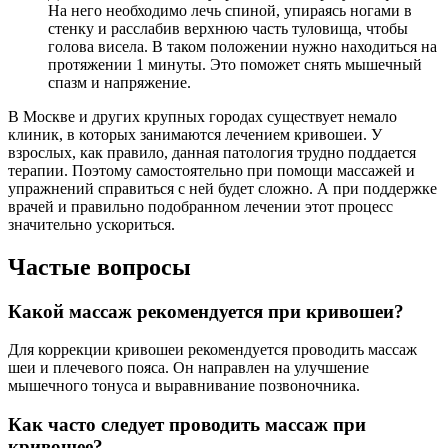
На него необходимо лечь спиной, упираясь ногами в
стенку и расслабив верхнюю часть туловища, чтобы
голова висела. В таком положении нужно находиться на
протяжении 1 минуты. Это поможет снять мышечный
спазм и напряжение.
В Москве и других крупных городах существует немало
клиник, в которых занимаются лечением кривошеи. У
взрослых, как правило, данная патология трудно поддается
терапии. Поэтому самостоятельно при помощи массажей и
упражнений справиться с ней будет сложно. А при поддержке
врачей и правильно подобранном лечении этот процесс
значительно ускориться.
Частые вопросы
Какой массаж рекомендуется при кривошеи?
Для коррекции кривошеи рекомендуется проводить массаж
шеи и плечевого пояса. Он направлен на улучшение
мышечного тонуса и выравнивание позвоночника.
Как часто следует проводить массаж при
кривошее?