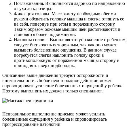
Поглаживания. Выполняются ладонью по направлению
от уха до ключицы.
Фиксация головы. Массажисту необходимо обеими
руками обхватить головку малыша и слегка оттянуть ее
на себя, повернув при этом в пораженную сторону.
Таким образом боковые мышцы шеи растягиваются и
становятся более подвижными.
Наклоны головы. Выполняя это упражнение с ребенком,
следует быть очень осторожным, так как оно может
вызывать болезненные ощущения. В данном случае
потребуется слегка наклонить голову крохи в
противоположную от пораженной мышцы сторону и
приподнять вверх подбородок.
Описанные выше движения требуют осторожности и
внимательности. Любое неосторожное действие может
спровоцировать усиление болезненных ощущений у ребенка.
Поэтому выполнять их должен только специалист.
Неправильное выполнение приемов может усилить
болезненные ощущения у ребенка и спровоцировать
прогрессирование патологии