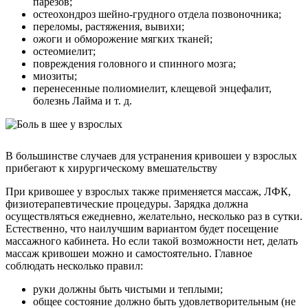
парезов;
остеохондроз шейно-грудного отдела позвоночника;
переломы, растяжения, вывихи;
ожоги и обморожение мягких тканей;
остеомиелит;
повреждения головного и спинного мозга;
миозиты;
перенесенные полиомиелит, клещевой энцефалит,
болезнь Лайма и т. д.
В большинстве случаев для устранения кривошеи у взрослых
прибегают к хирургическому вмешательству
При кривошее у взрослых также применяется массаж, ЛФК,
физиотерапевтические процедуры. Зарядка должна
осуществляться ежедневно, желательно, несколько раз в сутки.
Естественно, что наилучшим вариантом будет посещение
массажного кабинета. Но если такой возможности нет, делать
массаж кривошеи можно и самостоятельно. Главное
соблюдать несколько правил:
руки должны быть чистыми и теплыми;
общее состояние должно быть удовлетворительным (не