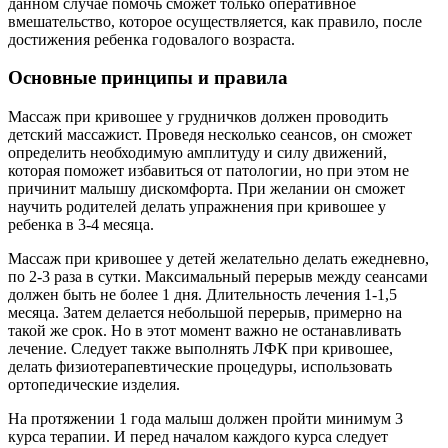
данном случае помочь сможет только оперативное
вмешательство, которое осуществляется, как правило, после
достижения ребенка годовалого возраста.
Основные принципы и правила
Массаж при кривошее у грудничков должен проводить
детский массажист. Проведя несколько сеансов, он сможет
определить необходимую амплитуду и силу движений,
которая поможет избавиться от патологии, но при этом не
причинит малышу дискомфорта. При желании он сможет
научить родителей делать упражнения при кривошее у
ребенка в 3-4 месяца.
Массаж при кривошее у детей желательно делать ежедневно,
по 2-3 раза в сутки. Максимальный перерыв между сеансами
должен быть не более 1 дня. Длительность лечения 1-1,5
месяца. Затем делается небольшой перерыв, примерно на
такой же срок. Но в этот момент важно не останавливать
лечение. Следует также выполнять ЛФК при кривошее,
делать физиотерапевтические процедуры, использовать
ортопедические изделия.
На протяжении 1 года малыш должен пройти минимум 3
курса терапии. И перед началом каждого курса следует