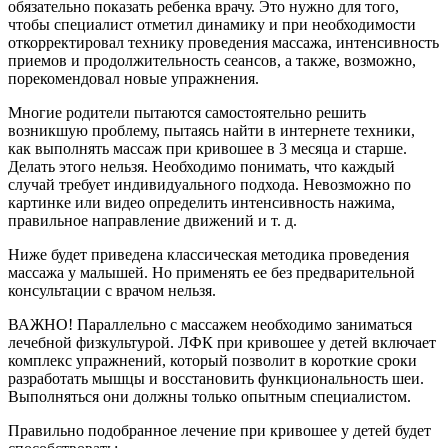
обязательно показать ребенка врачу. Это нужно для того,
чтобы специалист отметил динамику и при необходимости
откорректировал технику проведения массажа, интенсивность
приемов и продолжительность сеансов, а также, возможно,
порекомендовал новые упражнения.
Многие родители пытаются самостоятельно решить
возникшую проблему, пытаясь найти в интернете техники,
как выполнять массаж при кривошее в 3 месяца и старше.
Делать этого нельзя. Необходимо понимать, что каждый
случай требует индивидуального подхода. Невозможно по
картинке или видео определить интенсивность нажима,
правильное направление движений и т. д.
Ниже будет приведена классическая методика проведения
массажа у малышей. Но применять ее без предварительной
консультации с врачом нельзя.
ВАЖНО! Параллельно с массажем необходимо заниматься
лечебной физкультурой. ЛФК при кривошее у детей включает
комплекс упражнений, который позволит в короткие сроки
разработать мышцы и восстановить функциональность шеи.
Выполняться они должны только опытным специалистом.
Правильно подобранное лечение при кривошее у детей будет