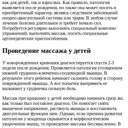
как для детей, так и взрослых. Как правило, патология
выявляется после рождения, но также она может носить и
приобретенный характер, являясь следствием заболеваний
опорно-двигательной системы или травм. В любом случае
лечение болезни длительное и требует немало сил.
Потребуется регулярно выполнять специальный комплекс
упражнений, выполнять массаж, носить специальные
ортопедические приспособления.
Проведение массажа у детей
У новорожденных кривошея диагностируется спустя 2-3
недели после рождения. Проявляется патология утолщением
нижней грудинно-ключично-сосцевидной мышцы. В
результате этого ребенок начинает склонять голову в сторону
поврежденной мышцы. А все попытки выпрямить ее
вызывают у грудничка сильную боль.
Массаж при кривошее у детей необходимо начинать сразу же,
как только был поставлен диагноз. Он помогает снять
мышечное напряжение, растянуть мышцы и восстановить
двигательные функции шеи. Однако, если причина развития
патологии у младенца скрывается в морфологическом
укорочении мышц, то проведение массажа бессмысленно. В