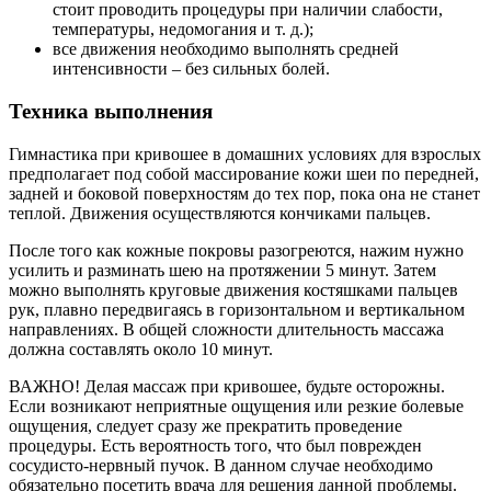
стоит проводить процедуры при наличии слабости,
температуры, недомогания и т. д.);
все движения необходимо выполнять средней
интенсивности – без сильных болей.
Техника выполнения
Гимнастика при кривошее в домашних условиях для взрослых
предполагает под собой массирование кожи шеи по передней,
задней и боковой поверхностям до тех пор, пока она не станет
теплой. Движения осуществляются кончиками пальцев.
После того как кожные покровы разогреются, нажим нужно
усилить и разминать шею на протяжении 5 минут. Затем
можно выполнять круговые движения костяшками пальцев
рук, плавно передвигаясь в горизонтальном и вертикальном
направлениях. В общей сложности длительность массажа
должна составлять около 10 минут.
ВАЖНО! Делая массаж при кривошее, будьте осторожны.
Если возникают неприятные ощущения или резкие болевые
ощущения, следует сразу же прекратить проведение
процедуры. Есть вероятность того, что был поврежден
сосудисто-нервный пучок. В данном случае необходимо
обязательно посетить врача для решения данной проблемы.