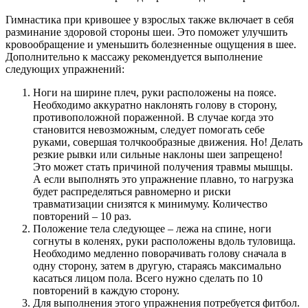
Гимнастика при кривошее у взрослых также включает в себя
разминание здоровой стороны шеи. Это поможет улучшить
кровообращение и уменьшить болезненные ощущения в шее.
Дополнительно к массажу рекомендуется выполнение
следующих упражнений:
Ноги на ширине плеч, руки расположены на поясе.
Необходимо аккуратно наклонять голову в сторону,
противоположной пораженной. В случае когда это
становится невозможным, следует помогать себе
руками, совершая толчкообразные движения. Но! Делать
резкие рывки или сильные наклоны шеи запрещено!
Это может стать причиной получения травмы мышцы.
А если выполнять это упражнение плавно, то нагрузка
будет распределяться равномерно и риски
травматизации снизятся к минимуму. Количество
повторений – 10 раз.
Положение тела следующее – лежа на спине, ноги
согнуты в коленях, руки расположены вдоль туловища.
Необходимо медленно поворачивать голову сначала в
одну сторону, затем в другую, стараясь максимально
касаться лицом пола. Всего нужно сделать по 10
повторений в каждую сторону.
Для выполнения этого упражнения потребуется фитбол.