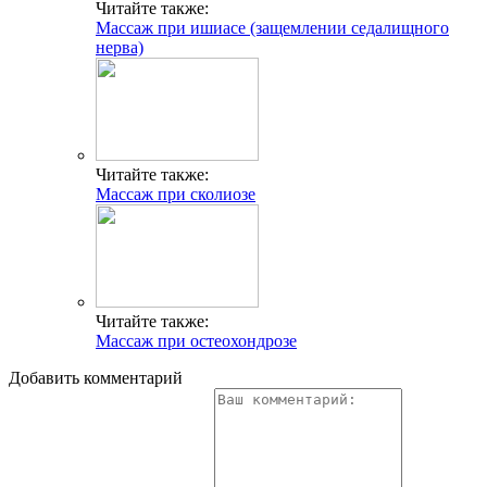
Читайте также:
Массаж при ишиасе (защемлении седалищного
нерва)
Читайте также:
Массаж при сколиозе
Читайте также:
Массаж при остеохондрозе
Добавить комментарий