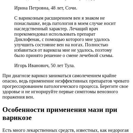
Ирина Петровна, 48 лет, Сочи.
С варикозным расширением вен я знаком не
понаслышке, ведь патология в моем случае носит
наследственный характер. Лечащий врач
порекомендовал использовать препарат
Диклофенак, с помощью которого мне удалось
улучшить состояние вен на ногах. Полностью
избавиться от варикоза мне не удалось, поэтому
было принято решение о смене лечебной схемы.
Игорь Иванович, 50 лет Тула.
При диагнозе варикоз заниматься самолечением крайне
опасно, ведь применение неэффективных препаратов чревато
прогрессированием патологического процесса. Берегите свое
здоровье и не игнорируйте первые симптомы венозного
поражения вен.
Особенности применения мази при
варикозе
Есть много лекарственных средств, известных, как недорогая