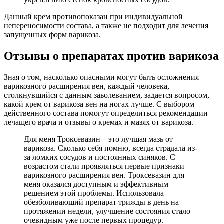
Данный крем противопоказан при индивидуальной
непереносимости состава, а также не подходит для лечения
запущенных форм варикоза.
Отзывы о препаратах против варикоза
Зная о том, насколько опасными могут быть осложнения
варикозного расширения вен, каждый человека,
столкнувшийся с данным заьолеванием, задается вопросом,
какой крем от варикоза вен на ногах лучше. С выбором
действенного состава помогут определиться рекомендации
лечащего врача и отзывы о кремах и мазях от варикоза.
Для меня Троксевазин – это лучшая мазь от
варикоза. Сколько себя помню, всегда страдала из-
за ломких сосудов и постоянных синяков. С
возрастом стали проявляться первые признаки
варикозного расширения вен. Троксевазин для
меня оказался доступным и эффективным
решением этой проблемы. Использовала
обезболивающий препарат трижды в день на
протяжении недели, улучшение состояния стало
очевидным уже после первых процедур.