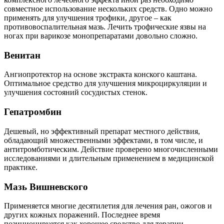
совместное использование нескольких средств. Одно можно
применять для улучшения трофики, другое – как
противовоспалительная мазь. Лечить трофические язвы на
ногах при варикозе монопрепаратами довольно сложно.
Венитан
Ангиопротектор на основе экстракта конского каштана.
Оптимальное средство для улучшения микроциркуляции и
улучшения состояний сосудистых стенок.
Гепатромбин
Дешевый, но эффективный препарат местного действия,
обладающий множественными эффектами, в том числе, и
антитромботическим. Действие проверено многочисленными
исследованиями и длительным применением в медицинской
практике.
Мазь Вишневского
Применяется многие десятилетия для лечения ран, ожогов и
других кожных поражений. Последнее время
позиционируется как хорошее средство для терапии