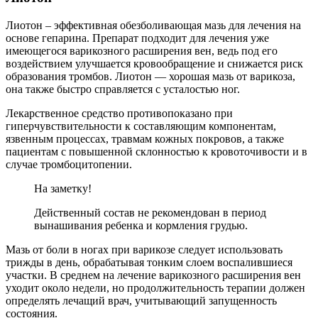
Лиотон – эффективная обезболивающая мазь для лечения на
основе гепарина. Препарат подходит для лечения уже
имеющегося варикозного расширения вен, ведь под его
воздействием улучшается кровообращение и снижается риск
образования тромбов. Лиотон — хорошая мазь от варикоза,
она также быстро справляется с усталостью ног.
Лекарственное средство противопоказано при
гиперчувствительности к составляющим компонентам,
язвенным процессах, травмам кожных покровов, а также
пациентам с повышенной склонностью к кровоточивости и в
случае тромбоцитопении.
На заметку!
Действенный состав не рекомендован в период
вынашивания ребенка и кормления грудью.
Мазь от боли в ногах при варикозе следует использовать
трижды в день, обрабатывая тонким слоем воспалившиеся
участки. В среднем на лечение варикозного расширения вен
уходит около недели, но продолжительность терапии должен
определять лечащий врач, учитывающий запущенность
состояния.