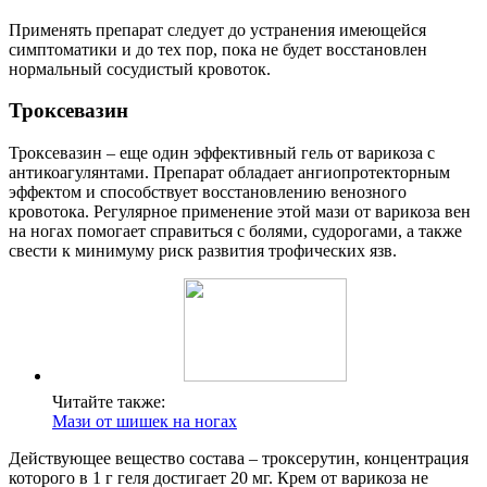
Применять препарат следует до устранения имеющейся
симптоматики и до тех пор, пока не будет восстановлен
нормальный сосудистый кровоток.
Троксевазин
Троксевазин – еще один эффективный гель от варикоза с
антикоагулянтами. Препарат обладает ангиопротекторным
эффектом и способствует восстановлению венозного
кровотока. Регулярное применение этой мази от варикоза вен
на ногах помогает справиться с болями, судорогами, а также
свести к минимуму риск развития трофических язв.
Читайте также:
Мази от шишек на ногах
Действующее вещество состава – троксерутин, концентрация
которого в 1 г геля достигает 20 мг. Крем от варикоза не