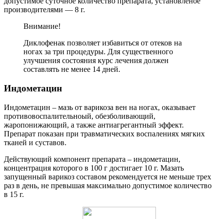
допустимое суточное количество препарата, установленое
производителями — 8 г.
Внимание!
Диклофенак позволяет избавиться от отеков на
ногах за три процедуры. Для существенного
улучшения состояния курс лечения должен
составлять не менее 14 дней.
Индометацин
Индометацин – мазь от варикоза вен на ногах, оказывает
противовоспалительноый, обезболивающий,
жаропонижающий, а также антиагрегантный эффект.
Препарат показан при травматических воспалениях мягких
тканей и суставов.
Действующий компонент препарата – индометацин,
концентрация которого в 100 г достигает 10 г. Мазать
запущенный варикоз составом рекомендуется не меньше трех
раз в день, не превышая максимально допустимое количество
в 15 г.