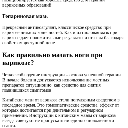
варикозных образований.
Гепариновая мазь
Прекрасный антикоагулянт, классическое средство при
варикозе нижних конечностей. Как и ихтиоловая мазь при
варикозе дает положительные результаты и отзывы благодаря
свойствам доступной цене.
Как правильно мазать ноги при
варикозе?
Четкое соблюдение инструкции – основа успешной терапии.
В начале болезни допускается использование местных
препаратов ситуационно, как средство для снятия
появившихся симптомов.
Китайские мази от варикоза стали популярным средством в
последнее время. Это гомеопатические средства, эффект от
которых достигается при длительном и регулярном
применении. Инструкции к китайским мазям от варикоза
всегда советуют не пропускать ни единого положенного
сеанса.