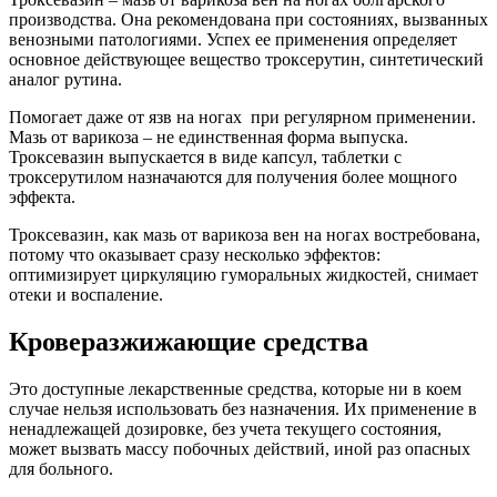
производства. Она рекомендована при состояниях, вызванных
венозными патологиями. Успех ее применения определяет
основное действующее вещество троксерутин, синтетический
аналог рутина.
Помогает даже от язв на ногах при регулярном применении.
Мазь от варикоза – не единственная форма выпуска.
Троксевазин выпускается в виде капсул, таблетки с
троксерутилом назначаются для получения более мощного
эффекта.
Троксевазин, как мазь от варикоза вен на ногах востребована,
потому что оказывает сразу несколько эффектов:
оптимизирует циркуляцию гуморальных жидкостей, снимает
отеки и воспаление.
Кроверазжижающие средства
Это доступные лекарственные средства, которые ни в коем
случае нельзя использовать без назначения. Их применение в
ненадлежащей дозировке, без учета текущего состояния,
может вызвать массу побочных действий, иной раз опасных
для больного.