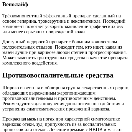
Венолайф
Трёхкомпонентный эффективный препарат, сделанный на
основе гепарина, троксерутина и декспантенола. Последний
компонент помогает ускорить заживление трофических язв
или менее серьезных повреждений кожи.
Доступный недорогой препарат с большим количеством
положительных отзывов. Подходит тем, кто ищет, какая из
мазей лучше при варикозе любой степени прогрессирования.
Может заменить три отдельных средства в качестве препарата
комплексного воздействия.
Противовоспалительные средства
Широко известная и обширная группа лекарственных средств,
обладающих выраженным жаропонижающим,
противовоспалительным и противоотечным действием.
Рекомендуются для получения дополнительного действия и
устранения симптоматических проявлений варикоза.
Прекрасная мазь на ногах при характерной симптоматике
варикоза: отеки, зуд, припухлость из-за воспалительных
процессов или отеков. Лечение кремами с НВПВ и мазь от