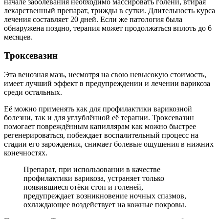
начале заболевания необходимо массировать голени, втирая
лекарственный препарат, трижды в сутки. Длительность курса
лечения составляет 20 дней. Если же патология была
обнаружена поздно, терапия может продолжаться вплоть до 6
месяцев.
Троксевазин
Эта венозная мазь, несмотря на свою невысокую стоимость,
имеет лучший эффект в предупреждении и лечении варикоза
среди остальных.
Её можно применять как для профилактики варикозной
болезни, так и для углублённой её терапии. Троксевазин
помогает повреждённым капиллярам как можно быстрее
регенерироваться, побеждает воспалительный процесс на
стадии его зарождения, снимает болевые ощущения в нижних
конечностях.
Препарат, при использовании в качестве
профилактики варикоза, устраняет только
появившиеся отёки стоп и голеней,
предупреждает возникновение ночных спазмов,
охлаждающее воздействует на кожные покровы.