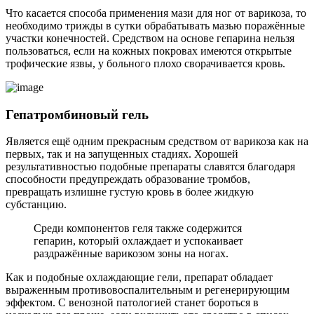
Что касается способа применения мази для ног от варикоза, то
необходимо трижды в сутки обрабатывать мазью поражённые
участки конечностей. Средством на основе гепарина нельзя
пользоваться, если на кожных покровах имеются открытые
трофические язвы, у больного плохо сворачивается кровь.
Гепатромбиновый гель
Является ещё одним прекрасным средством от варикоза как на
первых, так и на запущенных стадиях. Хорошей
результативностью подобные препараты славятся благодаря
способности предупреждать образование тромбов,
превращать излишне густую кровь в более жидкую
субстанцию.
Среди компонентов геля также содержится
гепарин, который охлаждает и успокаивает
раздражённые варикозом зоны на ногах.
Как и подобные охлаждающие гели, препарат обладает
выраженным противовоспалительным и регенерирующим
эффектом. С венозной патологией станет бороться в