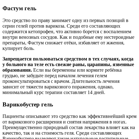
Фастум гель
Это средство по праву занимает одну из первых позиций в
серии гелей против варикоза. Среди его составляющих
содержится кетопрофен, что активно борется с воспалением
внутри венозных сосудов. Как и подобные ему нестероидные
препараты, Фастум снижает отёки, избавляет от жжения,
купирует боль.
Запрещается пользоваться средством в тех случаях, когда
у больного на теле есть свежие раны, царапины, язвенные
образования.
Если вы беременны или кормите ребёнка
грудью, не забудьте перед началом лечения гелем
проконсультироваться с врачом. Длительность лечения
зависит от тяжести варикозного поражения, однако,
минимальный курс терапии составляет 14 дней.
Варикобустер гель
Пациенты описывают это средство как эффективнейший крем
от варикозного расширения и снятия напряжения в ногах.
Преимущественно природный состав лекарства влияет как на
качество, так и на стоимость геля. Среди составляющих
Варикобустера выделяют такие натуральные растительные