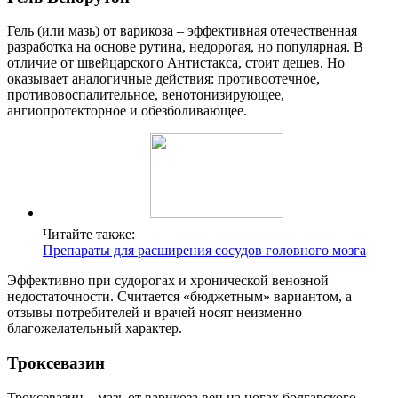
Гель (или мазь) от варикоза – эффективная отечественная
разработка на основе рутина, недорогая, но популярная. В
отличие от швейцарского Антистакса, стоит дешев. Но
оказывает аналогичные действия: противоотечное,
противовоспалительное, венотонизирующее,
ангиопротекторное и обезболивающее.
Читайте также:
Препараты для расширения сосудов головного мозга
Эффективно при судорогах и хронической венозной
недостаточности. Считается «бюджетным» вариантом, а
отзывы потребителей и врачей носят неизменно
благожелательный характер.
Троксевазин
Троксевазин – мазь от варикоза вен на ногах болгарского