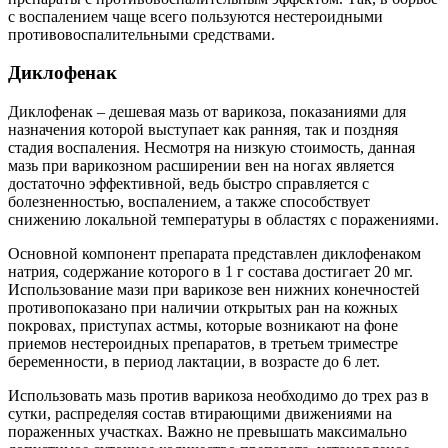
с воспалением чаще всего пользуются нестероидными
противовоспалительными средствами.
Диклофенак
Диклофенак – дешевая мазь от варикоза, показаниями для
назначения которой выступает как ранняя, так и поздняя
стадия воспаления. Несмотря на низкую стоимость, данная
мазь при варикозном расширении вен на ногах является
достаточно эффективной, ведь быстро справляется с
болезненностью, воспалением, а также способствует
снижению локальной температуры в областях с поражениями.
Основной компонент препарата представлен диклофенаком
натрия, содержание которого в 1 г состава достигает 20 мг.
Использование мази при варикозе вен нижних конечностей
противопоказано при наличии открытых ран на кожных
покровах, приступах астмы, которые возникают на фоне
приемов нестероидных препаратов, в третьем триместре
беременности, в период лактации, в возрасте до 6 лет.
Использовать мазь против варикоза необходимо до трех раз в
сутки, распределяя состав втирающими движениями на
пораженных участках. Важно не превышать максимально