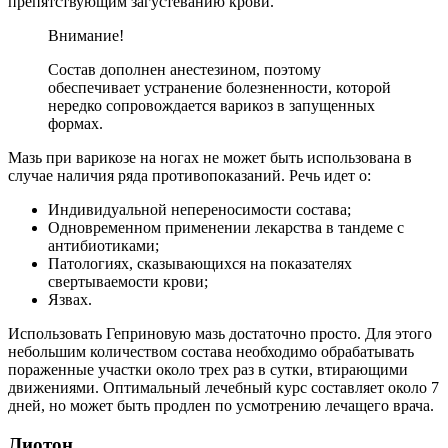
препятствующим загустеванию крови.
Внимание!
Состав дополнен анестезином, поэтому
обеспечивает устранение болезненности, которой
нередко сопровождается варикоз в запущенных
формах.
Мазь при варикозе на ногах не может быть использована в
случае наличия ряда противопоказаний. Речь идет о:
Индивидуальной непереносимости состава;
Одновременном применении лекарства в тандеме с
антибиотиками;
Патологиях, сказывающихся на показателях
свертываемости крови;
Язвах.
Использовать Геприновую мазь достаточно просто. Для этого
небольшим количеством состава необходимо обрабатывать
пораженные участки около трех раз в сутки, втирающими
движениями. Оптимальный лечебный курс составляет около 7
дней, но может быть продлен по усмотрению лечащего врача.
Лиотон