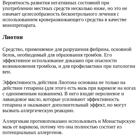
Вероятность развития негативных состояний при
употреблении местных средств несколько ниже, но это не
означает целесообразность бесконтрольного лечения с
использованием кроверазжижающего средства в качестве
монопрепарата.
Лиотон
Средство, применяемое для разрушения фибрина, основной
белок, необходимый для образования тромбов. Его
эффективное использование доказано при опасности
возникновения тромбоза, и для профилактики при патологии
вен.
Эффективность действия Лиотона основана не только на
действии гепарина (для этого есть мазь при варикозе на ногах
с одноименным названием). В него входят неролиевое и
лавандовое масло, которые усиливают эффективность
гепарина и оказывают дополнительный эффект, но могут
вызвать аллергическую реакцию.
Аллергикам противопоказано использовать и Монастырскую
мазь от варикоза, потому что она полностью состоит из
потенциальных аллергенов.