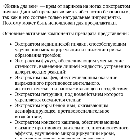
«Жизнь для вен» — крем от варикоза на ногах с экстрактом
пиявки. Данный препарат является абсолютно безопасным,
так как в его составе только натуральные ингредиенты.
Поэтому может быть использован для профилактики.
Основные активные компоненты препарата представлены:
Экстрактом медицинской пиявки, способствующим
улучшению микроциркуляции и снижению риска
образования тромбов;
Экстрактом фукусу, обеспечивающим уменьшение
отечности, выведение лишней жидкости, устранению
аллергических реакций;
Экстрактом шалфея, обеспечивающим оказание
выраженного противовоспалительного,
антисептического и ранозаживляющего воздействия;
Экстрактом петрушки, под воздействием которого
укрепляется сосудистая стенка;
Экстрактом коры белой ивы, оказывающим
дезинфицирующее, противовоспалительное
воздействие;
Экстрактом конского каштана, обеспечивающим
оказание противовоспалительного, противоотечного
эффекта, улучшению микроциркуляции крови,
укреплению стенок кровеносных сосудов.