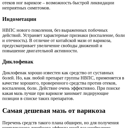
отеков ног варикозе – возможность быстрой ликвидации
неприятных симптомов.
Индометацин
НВПС нового поколения, без выраженных побочных
действий. Устраняет характерные признаки (воспаление, боли
и отечность). В отличие от китайской мази от варикоза,
предусматривает увеличение свободы движений и
повышение двигательной активности.
Диклофенак
Диклофенак хорошо известен как средство от суставных
болей. Но, как любой препарат группы НВПС, применяется в
качестве хорошего, проверенного средства против отеков,
воспаления, боли. Действие очень эффективно. При поиске
какая мазь лучше при варикозе занимает лидирующие
позиции в списке таких препаратов.
Самая дешевая мазь от варикоза
Перечень средств такого плана обширен, но для получения
комплексного лечебного эффекта иной раз необходимо