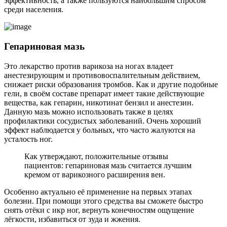
эффективность, а также пользуются наибольшим спросом
среди населения.
Гепариновая мазь
Это лекарство против варикоза на ногах владеет
анестезирующим и противовоспалительным действием,
снижает риски образования тромбов. Как и другие подобные
гели, в своём составе препарат имеет такие действующие
вещества, как гепарин, никотинат бензил и анестезин.
Данную мазь можно использовать также в целях
профилактики сосудистых заболеваний. Очень хороший
эффект наблюдается у больных, что часто жалуются на
усталость ног.
Как утверждают, положительные отзывы
пациентов: гепариновая мазь считается лучшим
кремом от варикозного расширения вен.
Особенно актуально её применение на первых этапах
болезни. При помощи этого средства вы сможете быстро
снять отёки с икр ног, вернуть конечностям ощущение
лёгкости, избавиться от зуда и жжения.