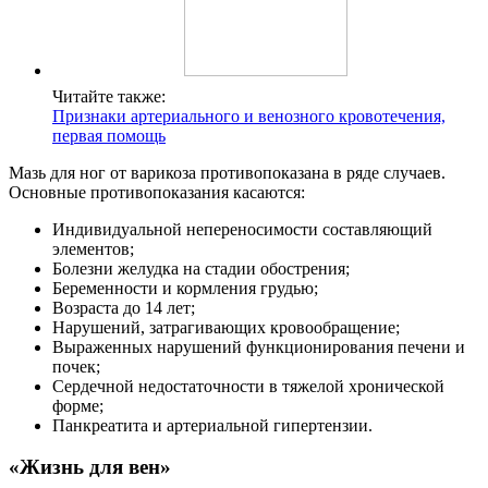
Читайте также:
Признаки артериального и венозного кровотечения,
первая помощь
Мазь для ног от варикоза противопоказана в ряде случаев.
Основные противопоказания касаются:
Индивидуальной непереносимости составляющий
элементов;
Болезни желудка на стадии обострения;
Беременности и кормления грудью;
Возраста до 14 лет;
Нарушений, затрагивающих кровообращение;
Выраженных нарушений функционирования печени и
почек;
Сердечной недостаточности в тяжелой хронической
форме;
Панкреатита и артериальной гипертензии.
«Жизнь для вен»