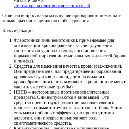
Читайте также:
Листья хрена против отложения солей
Ответ на вопрос: какая мазь лучше при варикозе может дать
только врач после детального обследования.
Классификация:
Флеботоники (или венотоники), применяемые для
оптимизации кровообращения за счет улучшения
состояния сосудистых стенок, восстановления
нормальной циркуляции гуморальных жидкостей (крови
и лимфы).
Средства для изменения качества крови (разжижения).
Они предназначены для предотвращения образования
кровяных сгустков и ликвидации возможного
кровообразования (снижая вязкость крови, они не могут
удалить уже готовые тромбы).
НВПВ – нестероидные противовоспалительные
препараты. Они выпускаются в виде мазей. Эти
средства препятствуют развитию воспалительного
процесса, снимают отечность и устраняют боль. У них
есть масса побочных эффектов, но при отсутствии
аллергии, они прекрасно выполняют роль
симптоматического средства.
Кортикостероиды – лекарства с использованием