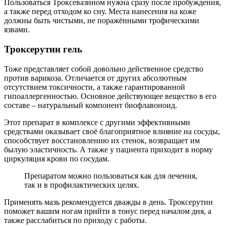
Пользоваться Троксевазином нужна сразу после пробуждения,
а также перед отходом ко сну. Места нанесения на коже
должны быть чистыми, не поражёнными трофическими
язвами.
Троксерутин гель
Тоже представляет собой довольно действенное средство
против варикоза. Отличается от других абсолютным
отсутствием токсичности, а также гарантированной
гипоаллергенностью. Основное действующее вещество в его
составе – натуральный компонент биофлавоноид.
Этот препарат в комплексе с другими эффективными
средствами оказывает своё благоприятное влияние на сосуды,
способствует восстановлению их стенок, возвращает им
былую эластичность. А также у пациента приходит в норму
циркуляция крови по сосудам.
Препаратом можно пользоваться как для лечения,
так и в профилактических целях.
Применять мазь рекомендуется дважды в день. Троксерутин
поможет вашим ногам прийти в тонус перед началом дня, а
также расслабиться по приходу с работы.