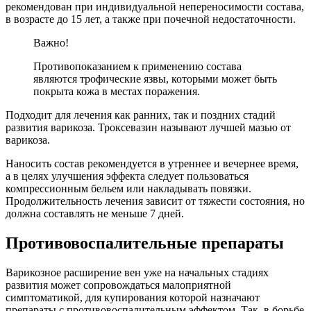
рекомендован при индивидуальной непереносимости состава,
в возрасте до 15 лет, а также при почечной недостаточности.
Важно!
Противопоказанием к применению состава
являются трофические язвы, которыми может быть
покрыта кожа в местах поражения.
Подходит для лечения как ранних, так и поздних стадий
развития варикоза. Троксевазин называют лучшей мазью от
варикоза.
Наносить состав рекомендуется в утреннее и вечернее время,
а в целях улучшения эффекта следует пользоваться
компрессионным бельем или накладывать повязки.
Продолжительность лечения зависит от тяжести состояния, но
должна составлять не меньше 7 дней.
Противовоспалительные препараты
Варикозное расширение вен уже на начальных стадиях
развития может сопровождаться малоприятной
симптоматикой, для купирования которой назначают
препараты с противовоспалительным эффектом. Так, в борьбе