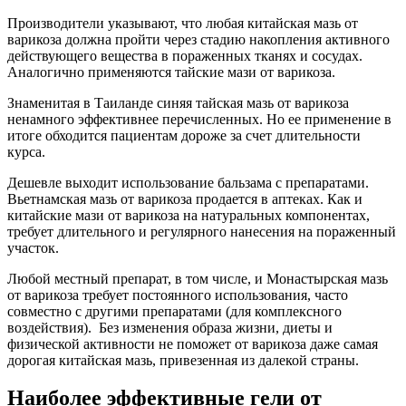
Производители указывают, что любая китайская мазь от
варикоза должна пройти через стадию накопления активного
действующего вещества в пораженных тканях и сосудах.
Аналогично применяются тайские мази от варикоза.
Знаменитая в Таиланде синяя тайская мазь от варикоза
ненамного эффективнее перечисленных. Но ее применение в
итоге обходится пациентам дороже за счет длительности
курса.
Дешевле выходит использование бальзама с препаратами.
Вьетнамская мазь от варикоза продается в аптеках. Как и
китайские мази от варикоза на натуральных компонентах,
требует длительного и регулярного нанесения на пораженный
участок.
Любой местный препарат, в том числе, и Монастырская мазь
от варикоза требует постоянного использования, часто
совместно с другими препаратами (для комплексного
воздействия). Без изменения образа жизни, диеты и
физической активности не поможет от варикоза даже самая
дорогая китайская мазь, привезенная из далекой страны.
Наиболее эффективные гели от