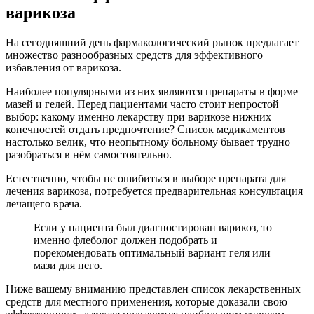
варикоза
На сегодняшний день фармакологический рынок предлагает
множество разнообразных средств для эффективного
избавления от варикоза.
Наиболее популярными из них являются препараты в форме
мазей и гелей. Перед пациентами часто стоит непростой
выбор: какому именно лекарству при варикозе нижних
конечностей отдать предпочтение? Список медикаментов
настолько велик, что неопытному больному бывает трудно
разобраться в нём самостоятельно.
Естественно, чтобы не ошибиться в выборе препарата для
лечения варикоза, потребуется предварительная консультация
лечащего врача.
Если у пациента был диагностирован варикоз, то
именно флеболог должен подобрать и
порекомендовать оптимальный вариант геля или
мази для него.
Ниже вашему вниманию представлен список лекарственных
средств для местного применения, которые доказали свою