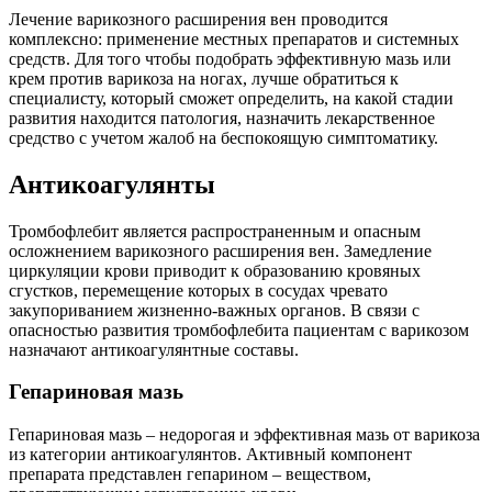
Лечение варикозного расширения вен проводится
комплексно: применение местных препаратов и системных
средств. Для того чтобы подобрать эффективную мазь или
крем против варикоза на ногах, лучше обратиться к
специалисту, который сможет определить, на какой стадии
развития находится патология, назначить лекарственное
средство с учетом жалоб на беспокоящую симптоматику.
Антикоагулянты
Тромбофлебит является распространенным и опасным
осложнением варикозного расширения вен. Замедление
циркуляции крови приводит к образованию кровяных
сгустков, перемещение которых в сосудах чревато
закупориванием жизненно-важных органов. В связи с
опасностью развития тромбофлебита пациентам с варикозом
назначают антикоагулянтные составы.
Гепариновая мазь
Гепариновая мазь – недорогая и эффективная мазь от варикоза
из категории антикоагулянтов. Активный компонент
препарата представлен гепарином – веществом,