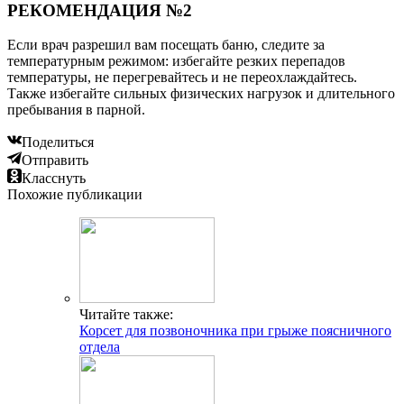
РЕКОМЕНДАЦИЯ №2
Если врач разрешил вам посещать баню, следите за
температурным режимом: избегайте резких перепадов
температуры, не перегревайтесь и не переохлаждайтесь.
Также избегайте сильных физических нагрузок и длительного
пребывания в парной.
Поделиться
Отправить
Класснуть
Похожие публикации
Читайте также:
Корсет для позвоночника при грыже поясничного
отдела