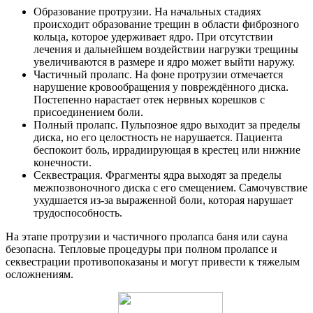
Образование протрузии. На начальных стадиях
происходит образование трещин в области фиброзного
кольца, которое удерживает ядро. При отсутствии
лечения и дальнейшем воздействии нагрузки трещины
увеличиваются в размере и ядро может выйти наружу.
Частичный пролапс. На фоне протрузии отмечается
нарушение кровообращения у повреждённого диска.
Постепенно нарастает отек нервных корешков с
присоединением боли.
Полный пролапс. Пульпозное ядро выходит за пределы
диска, но его целостность не нарушается. Пациента
беспокоит боль, иррадиирующая в крестец или нижние
конечности.
Секвестрация. Фрагменты ядра выходят за пределы
межпозвоночного диска с его смещением. Самочувствие
ухудшается из-за выраженной боли, которая нарушает
трудоспособность.
На этапе протрузии и частичного пролапса баня или сауна
безопасна. Тепловые процедуры при полном пролапсе и
секвестрации противопоказаны и могут привести к тяжелым
осложнениям.