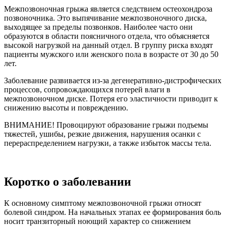
Межпозвоночная грыжа является следствием остеохондроза
позвоночника. Это выпячивание межпозвоночного диска,
выходящее за пределы позвонков. Наиболее часто они
образуются в области поясничного отдела, что объясняется
высокой нагрузкой на данный отдел. В группу риска входят
пациенты мужского или женского пола в возрасте от 30 до 50
лет.
Заболевание развивается из-за дегенеративно-дистрофических
процессов, сопровождающихся потерей влаги в
межпозвоночном диске. Потеря его эластичности приводит к
снижению высоты и повреждению.
ВНИМАНИЕ! Провоцируют образование грыжи подъемы
тяжестей, ушибы, резкие движения, нарушения осанки с
перераспределением нагрузки, а также избыток массы тела.
Коротко о заболевании
К основному симптому межпозвоночной грыжи относят
болевой синдром. На начальных этапах ее формирования боль
носит транзиторный ноющий характер со снижением