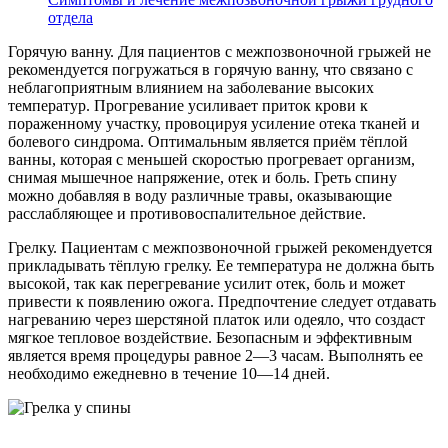
отдела
Горячую ванну. Для пациентов с межпозвоночной грыжей не
рекомендуется погружаться в горячую ванну, что связано с
неблагоприятным влиянием на заболевание высоких
температур. Прогревание усиливает приток крови к
пораженному участку, провоцируя усиление отека тканей и
болевого синдрома. Оптимальным является приём тёплой
ванны, которая с меньшей скоростью прогревает организм,
снимая мышечное напряжение, отек и боль. Греть спину
можно добавляя в воду различные травы, оказывающие
расслабляющее и противовоспалительное действие.
Грелку. Пациентам с межпозвоночной грыжей рекомендуется
прикладывать тёплую грелку. Ее температура не должна быть
высокой, так как перегревание усилит отек, боль и может
привести к появлению ожога. Предпочтение следует отдавать
нагреванию через шерстяной платок или одеяло, что создаст
мягкое тепловое воздействие. Безопасным и эффективным
является время процедуры равное 2—3 часам. Выполнять ее
необходимо ежедневно в течение 10—14 дней.