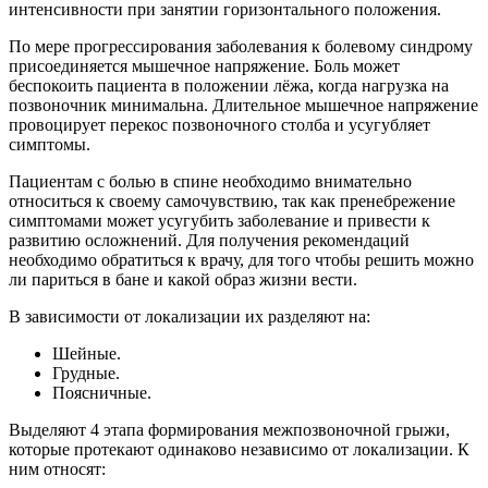
интенсивности при занятии горизонтального положения.
По мере прогрессирования заболевания к болевому синдрому
присоединяется мышечное напряжение. Боль может
беспокоить пациента в положении лёжа, когда нагрузка на
позвоночник минимальна. Длительное мышечное напряжение
провоцирует перекос позвоночного столба и усугубляет
симптомы.
Пациентам с болью в спине необходимо внимательно
относиться к своему самочувствию, так как пренебрежение
симптомами может усугубить заболевание и привести к
развитию осложнений. Для получения рекомендаций
необходимо обратиться к врачу, для того чтобы решить можно
ли париться в бане и какой образ жизни вести.
В зависимости от локализации их разделяют на:
Шейные.
Грудные.
Поясничные.
Выделяют 4 этапа формирования межпозвоночной грыжи,
которые протекают одинаково независимо от локализации. К
ним относят: