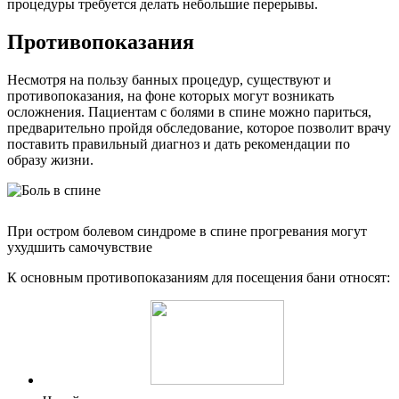
процедуры требуется делать небольшие перерывы.
Противопоказания
Несмотря на пользу банных процедур, существуют и
противопоказания, на фоне которых могут возникать
осложнения. Пациентам с болями в спине можно париться,
предварительно пройдя обследование, которое позволит врачу
поставить правильный диагноз и дать рекомендации по
образу жизни.
При остром болевом синдроме в спине прогревания могут
ухудшить самочувствие
К основным противопоказаниям для посещения бани относят: