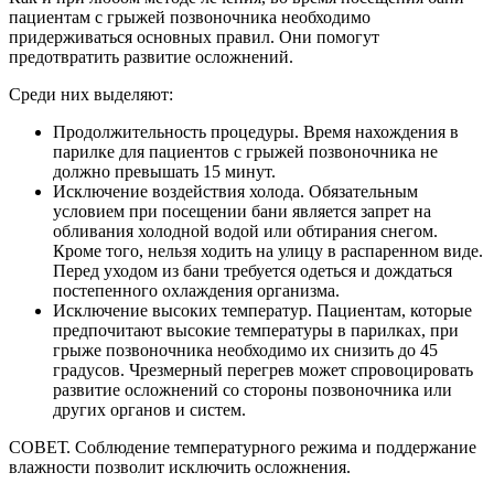
пациентам с грыжей позвоночника необходимо
придерживаться основных правил. Они помогут
предотвратить развитие осложнений.
Среди них выделяют:
Продолжительность процедуры. Время нахождения в
парилке для пациентов с грыжей позвоночника не
должно превышать 15 минут.
Исключение воздействия холода. Обязательным
условием при посещении бани является запрет на
обливания холодной водой или обтирания снегом.
Кроме того, нельзя ходить на улицу в распаренном виде.
Перед уходом из бани требуется одеться и дождаться
постепенного охлаждения организма.
Исключение высоких температур. Пациентам, которые
предпочитают высокие температуры в парилках, при
грыже позвоночника необходимо их снизить до 45
градусов. Чрезмерный перегрев может спровоцировать
развитие осложнений со стороны позвоночника или
других органов и систем.
СОВЕТ. Соблюдение температурного режима и поддержание
влажности позволит исключить осложнения.