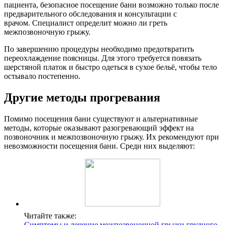
пациента, безопасное посещение бани возможно только после
предварительного обследования и консультации с
врачом. Специалист определит можно ли греть
межпозвоночную грыжу.
По завершению процедуры необходимо предотвратить
переохлаждение поясницы. Для этого требуется повязать
шерстяной платок и быстро одеться в сухое бельё, чтобы тело
остывало постепенно.
Другие методы прогревания
Помимо посещения бани существуют и альтернативные
методы, которые оказывают разогревающий эффект на
позвоночник и межпозвоночную грыжу. Их рекомендуют при
невозможности посещения бани. Среди них выделяют:
Читайте также:
Симптомы и лечение межпозвоночной грыжи грудного