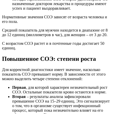
назначенные доктором лекарства и процедуры имеют
успех и пациент выздоравливает.
Нормативные значения СОЭ зависят от возраста человека и
его пола.
Средний показатель для мужчин находится в диапазоне от 8
до 12 единиц (миллиметров в час), для женщин – от 3 до 20.
С возрастом СОЭ растет и в почтенные годы достигает 50
единиц.
Повышенное СОЭ: степени роста
Для корректной диагностики имеет значение, насколько
показатель СОЭ превышает норму. В зависимости от этого
можно выделить четыре степени отклонений:
Первая
, для которой характерен незначительный рост
СОЭ. Остальные показатели крови остаются в норме.
Вторая
– результаты анализа зафиксировали
превышение СОЭ на 15–29 единиц. Это сигнализирует
о том, что в организме существует инфекционный
процесс, который пока незначительно влияет на его