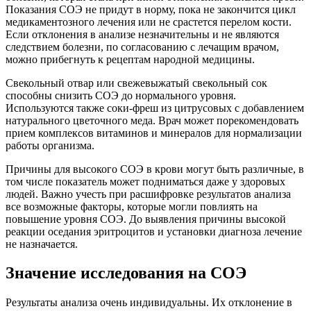
Показания СОЭ не придут в норму, пока не закончится цикл
медикаментозного лечения или не срастется перелом кости.
Если отклонения в анализе незначительны и не являются
следствием болезни, по согласованию с лечащим врачом,
можно прибегнуть к рецептам народной медицины.
Свекольный отвар или свежевыжатый свекольный сок
способны снизить СОЭ до нормального уровня.
Используются также соки-фреш из цитрусовых с добавлением
натурального цветочного меда. Врач может порекомендовать
прием комплексов витаминов и минералов для нормализации
работы организма.
Причины для высокого СОЭ в крови могут быть различные, в
том числе показатель может подниматься даже у здоровых
людей. Важно учесть при расшифровке результатов анализа
все возможные факторы, которые могли повлиять на
повышение уровня СОЭ. До выявления причины высокой
реакции оседания эритроцитов и установки диагноза лечение
не назначается.
Значение исследования на СОЭ
Результаты анализа очень индивидуальны. Их отклонение в