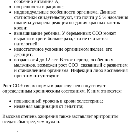
особенно витамина A;
погрешности в рационе;
индивидуальные особенности организма. Данные
статистики свидетельствуют, что почти у 5 % населения
планеты ускорена реакция оседания красных клеток
крови;
вынашивание ребенка. У беременных СОЭ может
вырасти в три и больше раза, что не считается
патологией;
недостаточное усвоение организмом железа, его
дефицит;
возраст от 4 до 12 лет. В этот период, особенно у
мальчиков, возможен рост СОЭ, связанный с развитием
и становлением организма. Инфекции либо воспаления
при этом отсутствуют.
Рост СОЭ сверх нормы в ряде случаев сопутствует
определенным хроническим состояниям. К ним относятся:
повышенный уровень в крови холестерина;
недавняя вакцинация от гепатита;
Высокая степень ожирения также заставляет эритроциты
оседать быстрее, чем нужно.