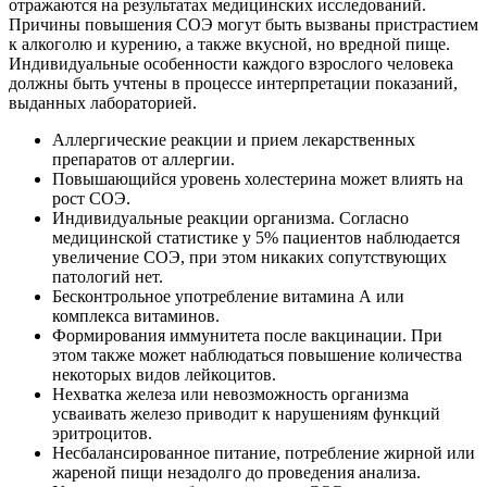
отражаются на результатах медицинских исследований.
Причины повышения СОЭ могут быть вызваны пристрастием
к алкоголю и курению, а также вкусной, но вредной пище.
Индивидуальные особенности каждого взрослого человека
должны быть учтены в процессе интерпретации показаний,
выданных лабораторией.
Аллергические реакции и прием лекарственных
препаратов от аллергии.
Повышающийся уровень холестерина может влиять на
рост СОЭ.
Индивидуальные реакции организма. Согласно
медицинской статистике у 5% пациентов наблюдается
увеличение СОЭ, при этом никаких сопутствующих
патологий нет.
Бесконтрольное употребление витамина А или
комплекса витаминов.
Формирования иммунитета после вакцинации. При
этом также может наблюдаться повышение количества
некоторых видов лейкоцитов.
Нехватка железа или невозможность организма
усваивать железо приводит к нарушениям функций
эритроцитов.
Несбалансированное питание, потребление жирной или
жареной пищи незадолго до проведения анализа.