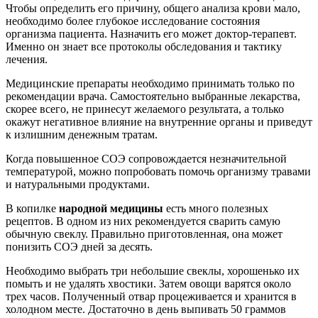
Чтобы определить его причину, общего анализа крови мало,
необходимо более глубокое исследование состояния
организма пациента. Назначить его может доктор-терапевт.
Именно он знает все протоколы обследования и тактику
лечения.
Медицинские препараты необходимо принимать только по
рекомендации врача. Самостоятельно выбранные лекарства,
скорее всего, не принесут желаемого результата, а только
окажут негативное влияние на внутренние органы и приведут
к излишним денежным тратам.
Когда повышенное СОЭ сопровождается незначительной
температурой, можно попробовать помочь организму травами
и натуральными продуктами.
В копилке
народной медицины
есть много полезных
рецептов. В одном из них рекомендуется сварить самую
обычную свеклу. Правильно приготовленная, она может
понизить СОЭ дней за десять.
Необходимо выбрать три небольшие свеклы, хорошенько их
помыть и не удалять хвостики. Затем овощи варятся около
трех часов. Полученный отвар процеживается и хранится в
холодном месте. Достаточно в день выпивать 50 граммов