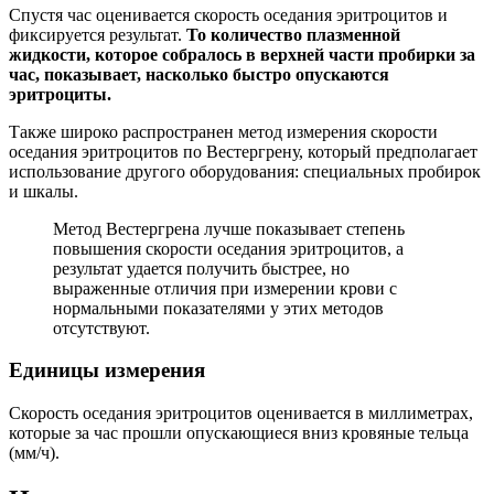
Спустя час оценивается скорость оседания эритроцитов и
фиксируется результат.
То количество плазменной
жидкости, которое собралось в верхней части пробирки за
час, показывает, насколько быстро опускаются
эритроциты.
Также широко распространен метод измерения скорости
оседания эритроцитов по Вестергрену, который предполагает
использование другого оборудования: специальных пробирок
и шкалы.
Метод Вестергрена лучше показывает степень
повышения скорости оседания эритроцитов, а
результат удается получить быстрее, но
выраженные отличия при измерении крови с
нормальными показателями у этих методов
отсутствуют.
Единицы измерения
Скорость оседания эритроцитов оценивается в миллиметрах,
которые за час прошли опускающиеся вниз кровяные тельца
(мм/ч).