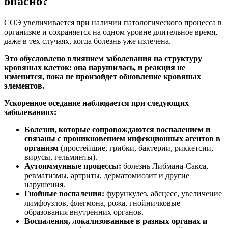
опасно?
СОЭ увеличивается при наличии патологического процесса в
организме и сохраняется на одном уровне длительное время,
даже в тех случаях, когда болезнь уже излечена.
Это обусловлено влиянием заболевания на структуру
кровяных клеток: она нарушилась, и реакция не
изменится, пока не произойдет обновление кровяных
элементов.
Ускоренное оседание наблюдается при следующих
заболеваниях:
Болезни, которые сопровождаются воспалением и
связаны с проникновением инфекционных агентов в
организм
(простейшие, грибки, бактерии, риккетсии,
вирусы, гельминты).
Аутоиммунные процессы:
болезнь Либмана-Сакса,
ревматизмы, артриты, дерматомиозит и другие
нарушения.
Гнойные воспаления:
фурункулез, абсцесс, увеличение
лимфоузлов, флегмона, рожа, гнойничковые
образования внутренних органов.
Воспаления, локализованные в разных органах и