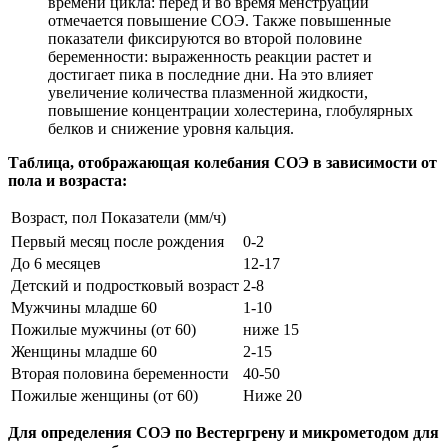
времени цикла: перед и во время менструации
отмечается повышение СОЭ. Также повышенные
показатели фиксируются во второй половине
беременности: выраженность реакции растет и
достигает пика в последние дни. На это влияет
увеличение количества плазменной жидкости,
повышение концентрации холестерина, глобулярных
белков и снижение уровня кальция.
Таблица, отображающая колебания СОЭ в зависимости от
пола и возраста:
Возраст, пол
Показатели (мм/ч)
Первый месяц после рождения
0-2
До 6 месяцев
12-17
Детский и подростковый возраст
2-8
Мужчины младше 60
1-10
Пожилые мужчины (от 60)
ниже 15
Женщины младше 60
2-15
Вторая половина беременности
40-50
Пожилые женщины (от 60)
Ниже 20
Для определения СОЭ по Вестергрену и микрометодом для