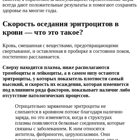
всегда дают положительные результаты и помогают сохранять
здоровье на многие годы.
Скорость оседания эритроцитов в
крови — что это такое?
Кровь, смешанная с веществами, предотвращающими
свертывание, и оставленная в пробирке в состоянии покоя,
постепенно расслаивается.
Сверху находится плазма, ниже располагаются
тромбоциты и лейкоциты, а в самом низу остаются
эритроциты, у которых показатель плотности самый
высокий, и скорость их осаждения, которая изменяется
под влиянием ряда факторов, показывает наличие либо
отсутствие патологических процессов.
Отрицательно заряженные эритроциты не
слипаются в кровяном потоке благодаря наличию
заряда, но это изменяется, когда в структурах
плазмы появляются белковые соединения, которые
связаны с заболеванием. К ним относятся
антитела, фибриноген, церулоплазмин. Они
влияют на ускорение процессов оседания, что и