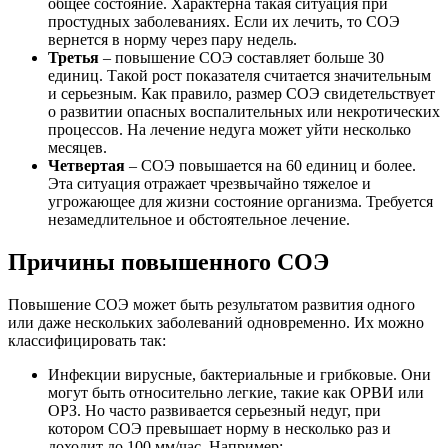
общее состояние. Характерна такая ситуация при
простудных заболеваниях. Если их лечить, то СОЭ
вернется в норму через пару недель.
Третья
– повышение СОЭ составляет больше 30
единиц. Такой рост показателя считается значительным
и серьезным. Как правило, размер СОЭ свидетельствует
о развитии опасных воспалительных или некротических
процессов. На лечение недуга может уйти несколько
месяцев.
Четвертая
– СОЭ повышается на 60 единиц и более.
Эта ситуация отражает чрезвычайно тяжелое и
угрожающее для жизни состояние организма. Требуется
незамедлительное и обстоятельное лечение.
Причины повышенного СОЭ
Повышение СОЭ может быть результатом развития одного
или даже нескольких заболеваний одновременно. Их можно
классифицировать так:
Инфекции вирусные, бактериальные и грибковые. Они
могут быть относительно легкие, такие как ОРВИ или
ОРЗ. Но часто развивается серьезный недуг, при
котором СОЭ превышает норму в несколько раз и
доходит до 100 мм/час. Например: