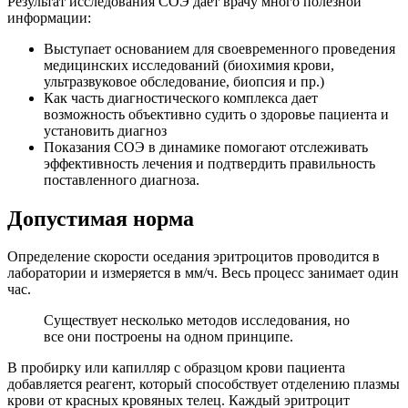
Результат исследования СОЭ дает врачу много полезной
информации:
Выступает основанием для своевременного проведения
медицинских исследований (биохимия крови,
ультразвуковое обследование, биопсия и пр.)
Как часть диагностического комплекса дает
возможность объективно судить о здоровье пациента и
установить диагноз
Показания СОЭ в динамике помогают отслеживать
эффективность лечения и подтвердить правильность
поставленного диагноза.
Допустимая норма
Определение скорости оседания эритроцитов проводится в
лаборатории и измеряется в мм/ч. Весь процесс занимает один
час.
Существует несколько методов исследования, но
все они построены на одном принципе.
В пробирку или капилляр с образцом крови пациента
добавляется реагент, который способствует отделению плазмы
крови от красных кровяных телец. Каждый эритроцит