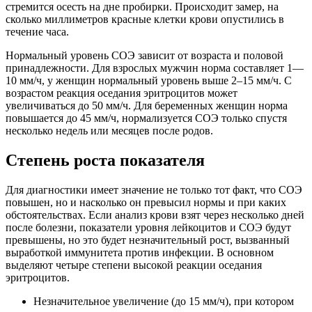
стремится осесть на дне пробирки. Происходит замер, на
сколько миллиметров красные клетки крови опустились в
течение часа.
Нормальный уровень СОЭ зависит от возраста и половой
принадлежности. Для взрослых мужчин норма составляет 1—
10 мм/ч, у женщин нормальный уровень выше 2–15 мм/ч. С
возрастом реакция оседания эритроцитов может
увеличиваться до 50 мм/ч. Для беременных женщин норма
повышается до 45 мм/ч, нормализуется СОЭ только спустя
несколько недель или месяцев после родов.
Степень роста показателя
Для диагностики имеет значение не только тот факт, что СОЭ
повышен, но и насколько он превысил нормы и при каких
обстоятельствах. Если анализ крови взят через несколько дней
после болезни, показатели уровня лейкоцитов и СОЭ будут
превышены, но это будет незначительный рост, вызванный
выработкой иммунитета против инфекции. В основном
выделяют четыре степени высокой реакции оседания
эритроцитов.
Незначительное увеличение (до 15 мм/ч), при котором