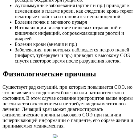
Аутоиммунные заболевания (артрит и пр.) приводят к
изменениям в плазме крови, как следствие кровь теряет
некоторые свойства и становится неполноценной.
Болезни почек и мочевого пузыря
Интоксикации вследствие пищевых отравлений и
кишечных инфекций, сопровождающиеся рвотой и
диареей
Болезни крови (анемия и пр.)
Заболевания, при которых наблюдается некроз тканей
(инфаркт, туберкулез и пр.) приводят к высокому СОЭ
спустя некоторое время после разрушения клеток.
Физиологические причины
Существует ряд ситуаций, при которых повышается СОЭ, но
это не является следствием болезни или патологического
состояния. В этом случае оседание эритроцитов выше нормы
не считается отклонением и не требует медикаментозного
лечения. Лечащий врач может диагностировать
физиологические причины высокого СОЭ при наличии
исчерпывающей информации о пациенте, его образе жизни и
принимаемых медикаментах.