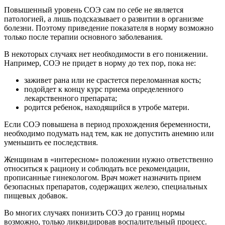
Повышенный уровень СОЭ сам по себе не является
патологией, а лишь подсказывает о развитии в организме
болезни. Поэтому приведение показателя в норму возможно
только после терапии основного заболевания.
В некоторых случаях нет необходимости в его понижении.
Например, СОЭ не придет в норму до тех пор, пока не:
заживет рана или не срастется переломанная кость;
подойдет к концу курс приема определенного
лекарственного препарата;
родится ребенок, находящийся в утробе матери.
Если СОЭ повышена в период прохождения беременности,
необходимо подумать над тем, как не допустить анемию или
уменьшить ее последствия.
Женщинам в «интересном» положении нужно ответственно
относиться к рациону и соблюдать все рекомендации,
прописанные гинекологом. Врач может назначить прием
безопасных препаратов, содержащих железо, специальных
пищевых добавок.
Во многих случаях понизить СОЭ до границ нормы
возможно, только ликвидировав воспалительный процесс.