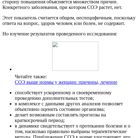
сторону повышения объясняется множеством причин.
Конкретного заболевания, при котором СОЭ растет, нет.
Этот показатель считается общим, неспецифичным, поскольку
ответа на вопрос, здоров человек или болен, не содержит.
Но изучение результатов проведенного исследования:
Читайте также:
СОЭ выше нормы у женщин: причины, лечение
способствует ускоренному и своевременному
проведению дополнительных тестов;
в комплексе с данными других анализов позволяет
объективно оценить состояние организма;
делает возможным составлять прогнозы на
краткосрочный период;
в динамике свидетельствует о протекании болезни и о
том, насколько правильно выбраны терапевтические
методы. Приближение СОЭ к норме удостоверяет, что