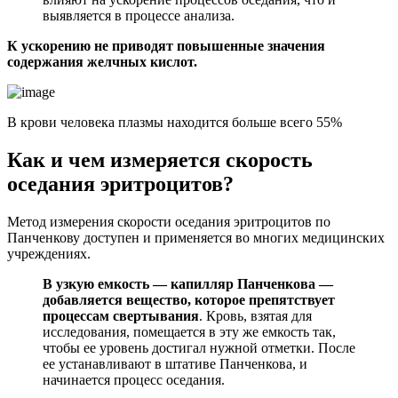
выявляется в процессе анализа.
К ускорению не приводят повышенные значения
содержания желчных кислот.
В крови человека плазмы находится больше всего 55%
Как и чем измеряется скорость
оседания эритроцитов?
Метод измерения скорости оседания эритроцитов по
Панченкову доступен и применяется во многих медицинских
учреждениях.
В узкую емкость — капилляр Панченкова —
добавляется вещество, которое препятствует
процессам свертывания
. Кровь, взятая для
исследования, помещается в эту же емкость так,
чтобы ее уровень достигал нужной отметки. После
ее устанавливают в штативе Панченкова, и
начинается процесс оседания.