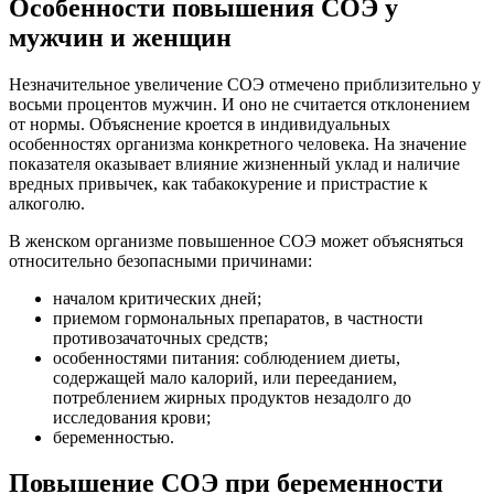
Особенности повышения СОЭ у
мужчин и женщин
Незначительное увеличение СОЭ отмечено приблизительно у
восьми процентов мужчин. И оно не считается отклонением
от нормы. Объяснение кроется в индивидуальных
особенностях организма конкретного человека. На значение
показателя оказывает влияние жизненный уклад и наличие
вредных привычек, как табакокурение и пристрастие к
алкоголю.
В женском организме повышенное СОЭ может объясняться
относительно безопасными причинами:
началом критических дней;
приемом гормональных препаратов, в частности
противозачаточных средств;
особенностями питания: соблюдением диеты,
содержащей мало калорий, или перееданием,
потреблением жирных продуктов незадолго до
исследования крови;
беременностью.
Повышение СОЭ при беременности