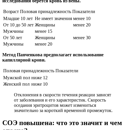
исследования берется кровь из вены.
Возраст
Половая принадлежность
Показатели
Младше 10 лет
Не имеет значения
менее 10
От 10 до 50 лет
Женщины
менее 20
Мужчины
менее 15
От 50 лет
Женщины
менее 30
Мужчины
менее 20
Метод Панченкова предполагает использование
капиллярной крови.
Половая принадлежность
Показатели
Мужской пол
ниже 12
Женский пол
ниже 10
Отклонения в скорости течения реакции зависят
от заболевания и его характеристик. Скорость
оседания эритроцитов может измениться
значительно за короткий временной промежуток.
СОЭ повышена: что это значит и чем