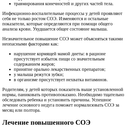
травмирования конечностей и других частей тела.
Инфекционно-воспалительные процессы у детей проявляют
себя не только ростом СОЭ. Изменяются и остальные
показатели, которые определяются при помощи общего
анализа крови. Ухудшается общее состояние малыша.
Незначительное повышение СОЭ может объясняться такими
неопасными факторами как:
нарушение кормящей мамой диеты: в рационе
присутствует избыток пищи со значительным
содержанием жиров;
принятие орально лекарственных препаратов;
у малыша режутся зубки;
в организме присутствует нехватка витаминов.
Родителям, у детей которых показатель выше установленной
нормы, паниковать противопоказано. Необходимо тщательно
обследовать ребенка и установить причины. Успешное
лечение основного недуга поможет нормализовать СОЭ за
месяц или полтора.
Лечение повышенного СОЭ