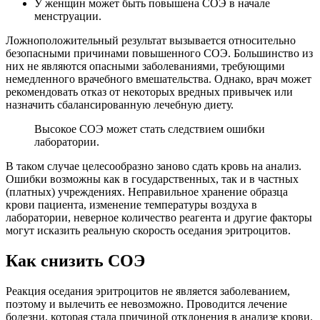
У женщин может быть повышена СОЭ в начале
менструации.
Ложноположительный результат вызывается относительно
безопасными причинами повышенного СОЭ. Большинство из
них не являются опасными заболеваниями, требующими
немедленного врачебного вмешательства. Однако, врач может
рекомендовать отказ от некоторых вредных привычек или
назначить сбалансированную лечебную диету.
Высокое СОЭ может стать следствием ошибки
лаборатории.
В таком случае целесообразно заново сдать кровь на анализ.
Ошибки возможны как в государственных, так и в частных
(платных) учреждениях. Неправильное хранение образца
крови пациента, изменение температуры воздуха в
лаборатории, неверное количество реагента и другие факторы
могут исказить реальную скорость оседания эритроцитов.
Как снизить СОЭ
Реакция оседания эритроцитов не является заболеванием,
поэтому и вылечить ее невозможно. Проводится лечение
болезни, которая стала причиной отклонения в анализе крови.