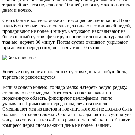
терапией лечатся неделю или 10 дней, повязку можно носить
днем и ночью.
Снять боли в коленях можно с помощью овсяной каши. Надо
взять 6 столовые ложки овсянки, заливают ее кипящей водой,
проваривают не более 4 минут. Остужают, накладывают на
болезненный сустав, фиксируют полиэтиленом, натуральной
тканью, держат 30 минут. Потом сустав очищают, укрывают,
применяют перед сном, лечатся 7 или 10 суток.
Болевые ощущения в коленных суставах, как и любую боль,
терпеть не рекомендуется
Если заболело колено, то надо мелко натереть белую редьку,
смешивают ее с медом. Этот состав накладывают на
пораженную область, фиксируют целлофаном, тепло
укрывают. Применяют перед сном, лечатся неделю.
Смешивают мед из цветов и горчицу, которой не должно быть
больше 1 столовой ложки. Состав накладывают на суставную
зону, фиксируют пленкой, накрывают теплой тканью. Ставят
компресс перед сном каждый день не более 10 дней.