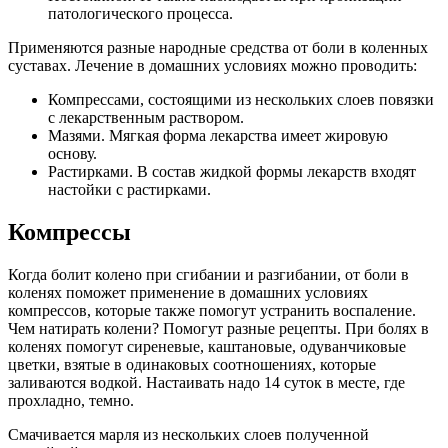
патологического процесса.
Применяются разные народные средства от боли в коленных
суставах. Лечение в домашних условиях можно проводить:
Компрессами, состоящими из нескольких слоев повязки
с лекарственным раствором.
Мазями. Мягкая форма лекарства имеет жировую
основу.
Растирками. В состав жидкой формы лекарств входят
настойки с растирками.
Компрессы
Когда болит колено при сгибании и разгибании, от боли в
коленях поможет применение в домашних условиях
компрессов, которые также помогут устранить воспаление.
Чем натирать колени? Помогут разные рецепты. При болях в
коленях помогут сиреневые, каштановые, одуванчиковые
цветки, взятые в одинаковых соотношениях, которые
заливаются водкой. Настаивать надо 14 суток в месте, где
прохладно, темно.
Смачивается марля из нескольких слоев полученной