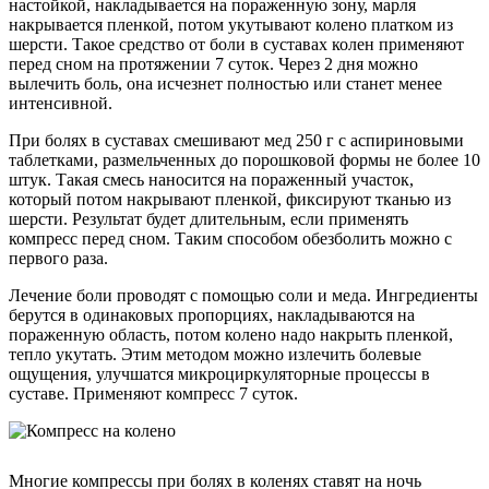
настойкой, накладывается на пораженную зону, марля
накрывается пленкой, потом укутывают колено платком из
шерсти. Такое средство от боли в суставах колен применяют
перед сном на протяжении 7 суток. Через 2 дня можно
вылечить боль, она исчезнет полностью или станет менее
интенсивной.
При болях в суставах смешивают мед 250 г с аспириновыми
таблетками, размельченных до порошковой формы не более 10
штук. Такая смесь наносится на пораженный участок,
который потом накрывают пленкой, фиксируют тканью из
шерсти. Результат будет длительным, если применять
компресс перед сном. Таким способом обезболить можно с
первого раза.
Лечение боли проводят с помощью соли и меда. Ингредиенты
берутся в одинаковых пропорциях, накладываются на
пораженную область, потом колено надо накрыть пленкой,
тепло укутать. Этим методом можно излечить болевые
ощущения, улучшатся микроциркуляторные процессы в
суставе. Применяют компресс 7 суток.
Многие компрессы при болях в коленях ставят на ночь