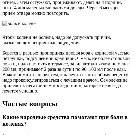
огнем. Затем остужают, процеживают, делят на 4 порции,
пьют 4 дня маленькими частями до еды. Через 6 месяцев
прием отвара можно повторить.
Чтобы колени не болели, надо не допускать причин,
вызывающих неприятные ощущения
Берется в равных пропорциях ивовая кора с корневой частью
петрушки, подсушенной крапивой. Смесь, не более столовой
ложки, надо настоять в термосе, заливают кипятком не менее
200 мл, принимают 2 раза за сутки по 90–100 мл после еды.
Важно помнить, перед тем, как лечиться по любому рецепту,
надо проконсультироваться с лечащим врачом. Самолечение
приведет к негативным последствиям, которые не всегда
лечатся успешно.
Частые вопросы
Какие народные средства помогают при боли в
коленях?