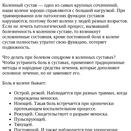
Коленный сустав — одно из самых крупных сочленений,
наши колени хорошо справляются с большой нагрузкой. При
травмировании или патологиях функции суставов
нарушаются, поэтому болят колени у людей разных возрастов.
Если не лечить патологический процесс, вызвавший
болезненность в коленном суставе, то возникнут
осложненные состояния, кроме постоянной боли в колене
сустав полностью утратит свою функцию, потеряет
подвижность.
Что делать при болевом синдроме в коленных суставах?
Чтобы устранить боль в суставах, применяют традиционные
методы и народные средства лечения, которые дополняют
основное лечение, но не заменяют его.
Боль в колене бывает:
Острой, резкой. Наблюдается при разных травмах, когда
повреждены мениски.
Ноющей. Такая боль встречается при хронически
протекающем воспалительном процессе.
Режущей. Свидетельствует о разрыве мениска.
Пульсирующей.
Тянущей.
Постоянной. И также наблюдается при хронизации