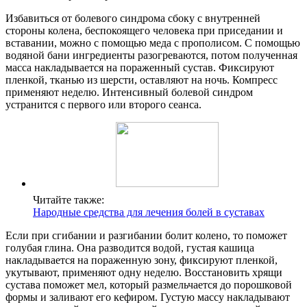
Избавиться от болевого синдрома сбоку с внутренней
стороны колена, беспокоящего человека при приседании и
вставании, можно с помощью меда с прополисом. С помощью
водяной бани ингредиенты разогреваются, потом полученная
масса накладывается на пораженный сустав. Фиксируют
пленкой, тканью из шерсти, оставляют на ночь. Компресс
применяют неделю. Интенсивный болевой синдром
устранится с первого или второго сеанса.
Читайте также:
Народные средства для лечения болей в суставах
Если при сгибании и разгибании болит колено, то поможет
голубая глина. Она разводится водой, густая кашица
накладывается на пораженную зону, фиксируют пленкой,
укутывают, применяют одну неделю. Восстановить хрящи
сустава поможет мел, который размельчается до порошковой
формы и заливают его кефиром. Густую массу накладывают