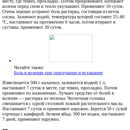
месте, где темно, прохладно. Потом процеживают, натирают
колени перед сном и тепло укутывают. Применяют 10 суток.
Очень хорошо устранит боль растирка, состоящая из веток
сосны. Заливают водой, температура которой составит 55–60
ºС, настаивают на протяжении 6 часов, потом втирают в
суставы, применяют 30 суток.
Читайте также:
Боль в коленях при приседании и вставании
Измельчается 500 г каланхоэ, заливается водкой 1 л,
настаивают 7 суток в месте, где темно, прохладно. Потом
применяют по назначению. Лучшее средство от болей в
коленях — растирка из чеснока. Чесночная головка
смешивается с одной столовой ложкой растительного масла.
Настаивают 7 суток и применяют наружно. Берется 50 г сухой
горчицы с камфорой, белком яйца, 500 мл водки, настаивают
7 дней, применяют наружно.