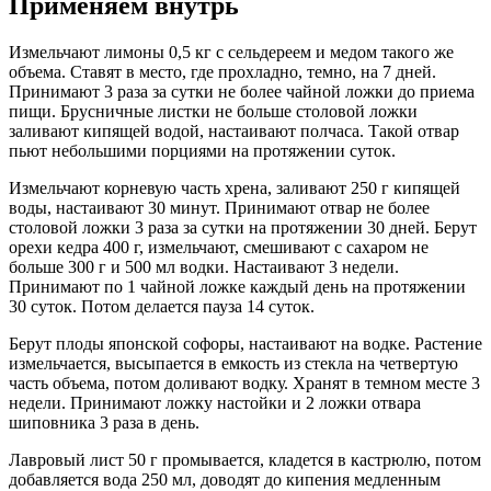
Применяем внутрь
Измельчают лимоны 0,5 кг с сельдереем и медом такого же
объема. Ставят в место, где прохладно, темно, на 7 дней.
Принимают 3 раза за сутки не более чайной ложки до приема
пищи. Брусничные листки не больше столовой ложки
заливают кипящей водой, настаивают полчаса. Такой отвар
пьют небольшими порциями на протяжении суток.
Измельчают корневую часть хрена, заливают 250 г кипящей
воды, настаивают 30 минут. Принимают отвар не более
столовой ложки 3 раза за сутки на протяжении 30 дней. Берут
орехи кедра 400 г, измельчают, смешивают с сахаром не
больше 300 г и 500 мл водки. Настаивают 3 недели.
Принимают по 1 чайной ложке каждый день на протяжении
30 суток. Потом делается пауза 14 суток.
Берут плоды японской софоры, настаивают на водке. Растение
измельчается, высыпается в емкость из стекла на четвертую
часть объема, потом доливают водку. Хранят в темном месте 3
недели. Принимают ложку настойки и 2 ложки отвара
шиповника 3 раза в день.
Лавровый лист 50 г промывается, кладется в кастрюлю, потом
добавляется вода 250 мл, доводят до кипения медленным