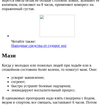
Берется омела белая не больше столовой ложки, заливают ее
кипятком, оставляют на 8 часов, применяют компресс на
пораженный сустав.
Читайте также:
Народные средства от судорог ног
Мази
Когда у молодых или пожилых людей при ходьбе или в
спокойном состоянии болят колени, то помогут мази. Они:
ускорят заживление;
согреют;
быстро устранят болевые ощущения;
ликвидируют воспалительный процесс.
В одинаковых пропорциях надо взять глицерина с йодом,
медом и спиртом, все смешать, настаивают 6 часов. Потом