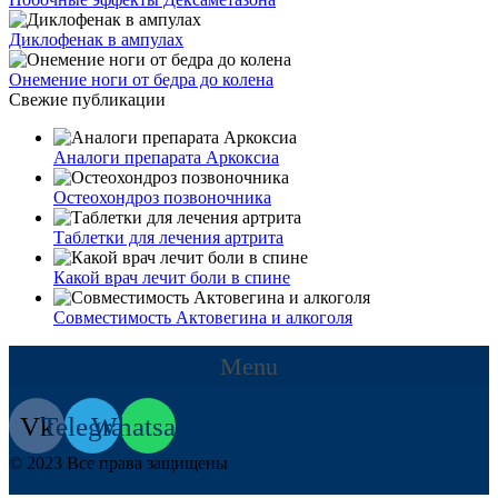
Диклофенак в ампулах
Онемение ноги от бедра до колена
Свежие публикации
Аналоги препарата Аркоксиа
Остеохондроз позвоночника
Таблетки для лечения артрита
Какой врач лечит боли в спине
Совместимость Актовегина и алкоголя
Menu
Vk
Telegram
Whatsapp
© 2023 Все права защищены