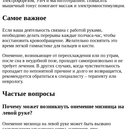
электрофорезом, УВЧ и магнитотерапией. Повысить
мышечный тонус помогают массаж и электромиостимуляция.
Самое важное
Если ваша деятельность связана с работой руками,
необходимо делать перерывы каждые полчаса-час, чтобы
восстановить кровообращение. Желательно посвятить это
время легкой гимнастике для пальцев и кисти.
Онемение, возникающее от переохлаждения или по утрам,
после сна в неудобной позе, проходит самопроизвольно и не
требует лечения. В других случаях, когда чувствительность
пропадает по непонятной причине и долго не возвращается,
рекомендуется обратиться к специалисту – терапевту или
неврологу.
Частые вопросы
Почему может возникнуть онемение мизинца на
левой руке?
Онемение мизинца на левой руке может быть вызвано
сдавливанием ульнарного нерва, например, при