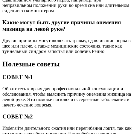
неправильном положении руки во время сна или длительном
сидении за компьютером.
Какие могут быть другие причины онемения
мизинца на левой руке?
Другие причины могут включать травму, сдавливание нерва в
шее или плече, а также медицинские состояния, такие как
туннельный синдром запястья или болезнь Рэйно.
Полезные советы
СОВЕТ №1
Обратитесь к врачу для профессиональной консультации и
обследования, чтобы выяснить причину онемения мизинца на
левой руке. Это поможет исключить серьезные заболевания и
начать лечение вовремя.
СОВЕТ №2
Избегайте длительного сжатия или перегибания локтя, так как
это может усугубить онемение. Попробуйте различные