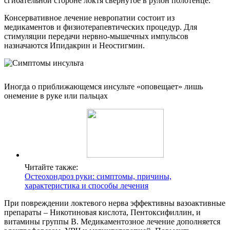
сгибательной стороне локтя свернутое в рулон полотенце.
Консервативное лечение невропатии состоит из
медикаментов и физиотерапевтических процедур. Для
стимуляции передачи нервно-мышечных импульсов
назначаются Ипидакрин и Неостигмин.
Иногда о приближающемся инсульте «оповещает» лишь
онемение в руке или пальцах
Читайте также:
Остеохондроз руки: симптомы, причины,
характеристика и способы лечения
При повреждении локтевого нерва эффективны вазоактивные
препараты – Никотиновая кислота, Пентоксифиллин, и
витамины группы В. Медикаментозное лечение дополняется