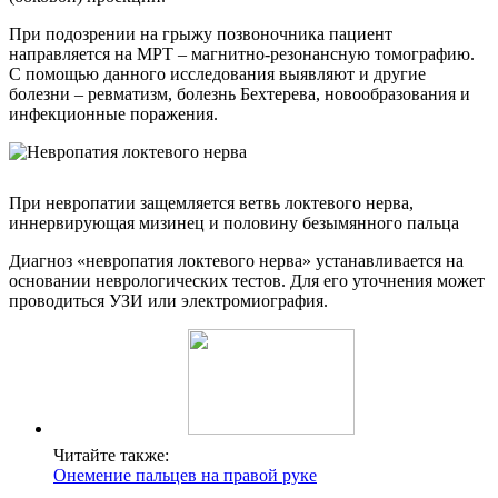
При подозрении на грыжу позвоночника пациент
направляется на МРТ – магнитно-резонансную томографию.
С помощью данного исследования выявляют и другие
болезни – ревматизм, болезнь Бехтерева, новообразования и
инфекционные поражения.
При невропатии защемляется ветвь локтевого нерва,
иннервирующая мизинец и половину безымянного пальца
Диагноз «невропатия локтевого нерва» устанавливается на
основании неврологических тестов. Для его уточнения может
проводиться УЗИ или электромиография.
Читайте также:
Онемение пальцев на правой руке