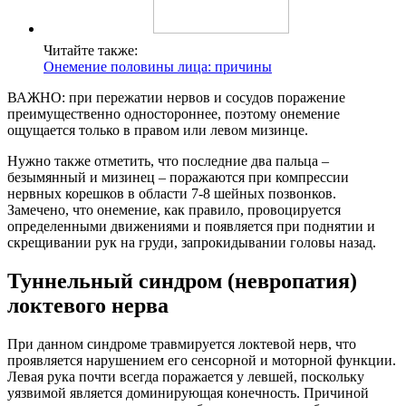
Читайте также:
Онемение половины лица: причины
ВАЖНО: при пережатии нервов и сосудов поражение
преимущественно одностороннее, поэтому онемение
ощущается только в правом или левом мизинце.
Нужно также отметить, что последние два пальца –
безымянный и мизинец – поражаются при компрессии
нервных корешков в области 7-8 шейных позвонков.
Замечено, что онемение, как правило, провоцируется
определенными движениями и появляется при поднятии и
скрещивании рук на груди, запрокидывании головы назад.
Туннельный синдром (невропатия)
локтевого нерва
При данном синдроме травмируется локтевой нерв, что
проявляется нарушением его сенсорной и моторной функции.
Левая рука почти всегда поражается у левшей, поскольку
уязвимой является доминирующая конечность. Причиной