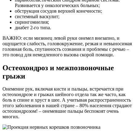
Развивается у онкологических больных;
обструкция сосудов верхней конечности;
системный васкулит;
сирингомиелия;
диабет 2-го типа.
ВАЖНО: если мизинец левой руки онемел внезапно, и
ощущается слабость, головокружение, резкая и невыносимая
головная боль, спутанность сознания и проблемы с речью –
это повод для немедленного вызова скорой помощи.
Остеохондроз и межпозвоночные
грыжи
Онемение рук, включая кисти и пальцы, встречается при
остеохондрозе и грыжах шейного отдела так же часто, как
боль в спине и хруст в шее. А учитывая распространенность
этого заболевания в нашей стране – 80% населения страдают
остеохондрозом! – онемевшие пальцы беспокоят очень
многих.