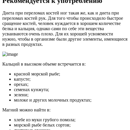
Рекомендуется к употреблению
Диета при переломах костей ног такая же, как и диета при
переломах костей рук. Для того чтобы происходило быстрое
сращение костей, человек нуждается в хорошем количестве
белка и кальция, однако сами по себе эти вещества
усваиваются очень плохо. Для их хорошей усвояемости
нужно, чтобы в организме были другие элементы, имеющиеся
в разных продуктах.
Кальций в высоком объеме встречается в:
красной морской рыбе;
капусте;
орехах;
семенах кунжута;
зелени;
молоке и других молочных продуктах;
Магний можно найти в:
хлебе из муки грубого помола;
морской рыбе белых сортов;