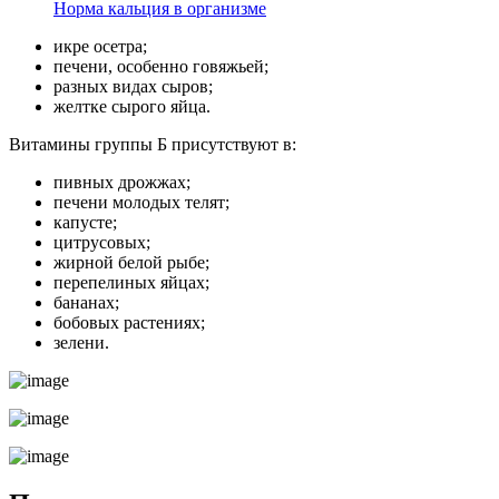
Норма кальция в организме
икре осетра;
печени, особенно говяжьей;
разных видах сыров;
желтке сырого яйца.
Витамины группы Б присутствуют в:
пивных дрожжах;
печени молодых телят;
капусте;
цитрусовых;
жирной белой рыбе;
перепелиных яйцах;
бананах;
бобовых растениях;
зелени.