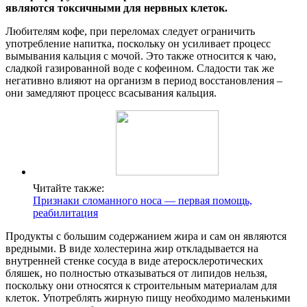
являются токсичными для нервных клеток.
Любителям кофе, при переломах следует ограничить
употребление напитка, поскольку он усиливает процесс
вымывания кальция с мочой. Это также относится к чаю,
сладкой газированной воде с кофеином. Сладости так же
негативно влияют на организм в период восстановления –
они замедляют процесс всасывания кальция.
Читайте также:
Признаки сломанного носа — первая помощь,
реабилитация
Продукты с большим содержанием жира и сам он являются
вредными. В виде холестерина жир откладывается на
внутренней стенке сосуда в виде атеросклеротических
бляшек, но полностью отказываться от липидов нельзя,
поскольку они относятся к строительным материалам для
клеток. Употреблять жирную пищу необходимо маленькими