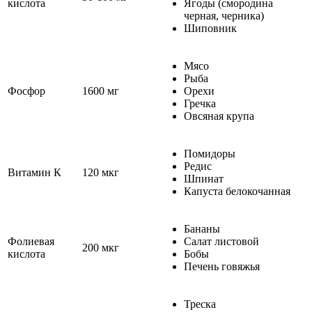
кислота
Ягоды (смородина
черная, черника)
Шиповник
Мясо
Рыба
Фосфор
1600 мг
Орехи
Гречка
Овсяная крупа
Помидоры
Редис
Витамин К
120 мкг
Шпинат
Капуста белокочанная
Бананы
Фолиевая
Салат листовой
200 мкг
кислота
Бобы
Печень говяжья
Треска