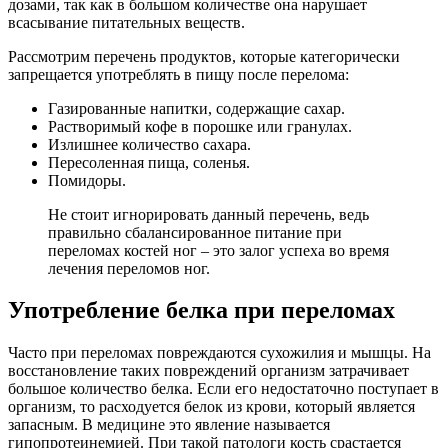
дозами, так как в большом количестве она нарушает
всасывание питательных веществ.
Рассмотрим перечень продуктов, которые категорически
запрещается употреблять в пищу после перелома:
Газированные напитки, содержащие сахар.
Растворимый кофе в порошке или гранулах.
Излишнее количество сахара.
Пересоленная пища, соленья.
Помидоры.
Не стоит игнорировать данный перечень, ведь
правильно сбалансированное питание при
переломах костей ног – это залог успеха во время
лечения переломов ног.
Употребление белка при переломах
Часто при переломах повреждаются сухожилия и мышцы. На
восстановление таких повреждений организм затрачивает
большое количество белка. Если его недостаточно поступает в
организм, то расходуется белок из крови, который является
запасным. В медицине это явление называется
гипопротеинемией. При такой патологи кость срастается