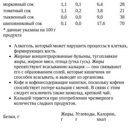
морковный сок
1,1
0,1
6,4
28
томатный сок
1,1
0,2
3,8
21
тыквенный сок
0,0
0,0
9,0
38
шиповниковый сок
0,1
0,0
17,6
70
* данные указаны на 100 г
продукта
Алкоголь, который может нарушить процессы в клетках,
формирующих кость.
Жирные концентрированные бульоны, тугоплавкие
жиры, жирное мясо, птица (утка гусь). Жиры
препятствуют всасыванию кальция — они связывают
его с образованием солей, которые кишечник не
способен всасывать, и выводят из организма.
Кофе и кофеинсодержащие напитки, поскольку кофеин
способствует потере кальция с мочой. В связи с этим
следует исключить также шоколад, крепкий чай.
Кальций теряется при употреблении чрезмерного
количества сладких продуктов.
Жиры,
Углеводы,
Калории,
Белки, г
г
г
ккал