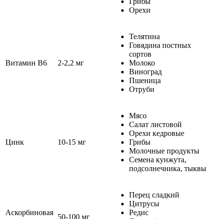
Грибы
Орехи
Телятина
Говядина постных
сортов
Витамин В6
2-2,2 мг
Молоко
Виноград
Пшеница
Отруби
Мясо
Салат листовой
Орехи кедровые
Цинк
10-15 мг
Грибы
Молочные продукты
Семена кунжута,
подсолнечника, тыквы
Перец сладкий
Цитрусы
Аскорбиновая
Редис
50-100 мг