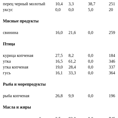
перец черный молотый
10,4
3,3
38,7
251
уксус
0,0
0,0
5,0
20
Мясные продукты
свинина
16,0
21,6
0,0
259
Птица
курица копченая
27,5
8,2
0,0
184
утка
16,5
61,2
0,0
346
утка копченая
19,0
28,4
0,0
337
гусь
16,1
33,3
0,0
364
Рыба и морепродукты
рыба копченая
26,8
9,9
0,0
196
Масла и жиры