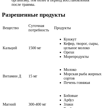
организму, тем более в период восстановления
после травмы.
Разрешенные продукты
Суточная
Вещество
Продукты
потребность
Кунжут
Кефир, творог, сыры,
Кальций
1500 мг
цельное молоко
Орехи
Морепродукты
Молоко
Морская рыба жирных
Витамин Д
15 мг
сортов
Печень говяжья
Бобовые
Арбуз
Магний
300-400 мг
Злаки