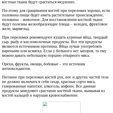
костные ткани будут срастаться медленно.
По-этому для сращивания костей при переломах хорошо, если
половина пищи будет иметь растительное происхождение,
половина – животное. Для восстановления костной ткани
будут полезны желеобразующие блюда – холодец, фруктовое
желе, мармелад.
При переломах рекомендуют кушать куриные яйца, твердый
сыр, рыбу и кисломолочные продукты. Все эти продукты
являются источником протеина. Яйца лучше употреблять
вареными или всмятку. Если у больного нет запоров, то ему
можно давать небольшую порцию отварного мяса.
Орехи, фрукты, овощи, бобовые – это источник
антиоксидантов.
Питание при переломах костей рук, ног и других частей тела
не должно включать в себя сахар, красные сорта мяса,
газированные напитки, алкоголь, кофеин. Все данные
продукты замедляют срастание костной ткани, вымывая из
костей кальций и нарушая кровоснабжение.