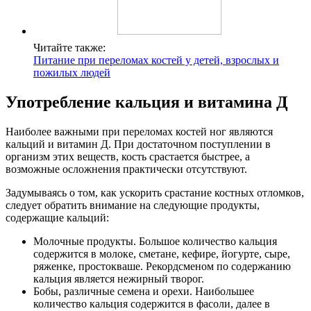
Читайте также:
Питание при переломах костей у детей, взрослых и
пожилых людей
Употребление кальция и витамина Д
Наиболее важными при переломах костей ног являются
кальций и витамин Д. При достаточном поступлении в
организм этих веществ, кость срастается быстрее, а
возможные осложнения практически отсутствуют.
Задумываясь о том, как ускорить срастание костных отломков,
следует обратить внимание на следующие продукты,
содержащие кальций:
Молочные продукты. Большое количество кальция
содержится в молоке, сметане, кефире, йогурте, сыре,
ряженке, простокваше. Рекордсменом по содержанию
кальция является нежирный творог.
Бобы, различные семена и орехи. Наибольшее
количество кальция содержится в фасоли, далее в