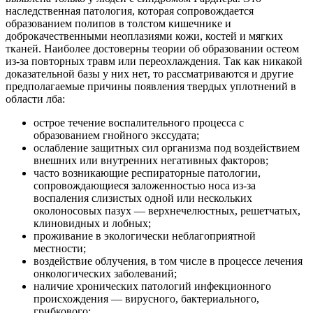
наследственная патология, которая сопровождается
образованием полипов в толстом кишечнике и
доброкачественными неоплазиями кожи, костей и мягких
тканей. Наиболее достоверны теории об образовании остеом
из-за повторных травм или переохлаждения. Так как никакой
доказательной базы у них нет, то рассматриваются и другие
предполагаемые причины появления твердых уплотнений в
области лба:
острое течение воспалительного процесса с
образованием гнойного экссудата;
ослабление защитных сил организма под воздействием
внешних или внутренних негативных факторов;
часто возникающие респираторные патологии,
сопровождающиеся заложенностью носа из-за
воспаления слизистых одной или нескольких
околоносовых пазух — верхнечелюстных, решетчатых,
клиновидных и лобных;
проживание в экологически неблагоприятной
местности;
воздействие облучения, в том числе в процессе лечения
онкологических заболеваний;
наличие хронических патологий инфекционного
происхождения — вирусного, бактериального,
грибкового;