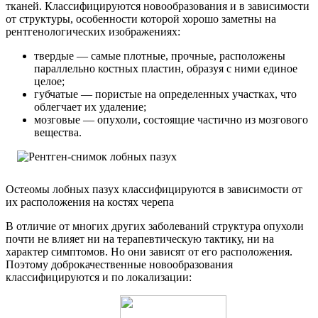
тканей. Классифицируются новообразования и в зависимости
от структуры, особенности которой хорошо заметны на
рентгенологических изображениях:
твердые — самые плотные, прочные, расположены
параллельно костных пластин, образуя с ними единое
целое;
губчатые — пористые на определенных участках, что
облегчает их удаление;
мозговые — опухоли, состоящие частично из мозгового
вещества.
Остеомы лобных пазух классифицируются в зависимости от
их расположения на костях черепа
В отличие от многих других заболеваний структура опухоли
почти не влияет ни на терапевтическую тактику, ни на
характер симптомов. Но они зависят от его расположения.
Поэтому доброкачественные новообразования
классифицируются и по локализации: