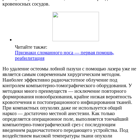
кровеносных сосудов.
Читайте также:
Признаки сломанного носа — первая помощь,
реабилитация
Но удаление остеомы лобной пазухи с помощью лазера уже не
является самым современным хирургическим методом.
Наиболее эффективно радиочастотное облучение под
контролем компьютерно-томографического оборудования. У
методики много преимуществ — исключение повторного
формирования новообразования, крайне низкая вероятность
кровотечения и постоперационного инфицирования тканей.
При компактных опухолях даже не используется общий
наркоз — достаточно местной анестезии. Как только
определяется операционное поле, выполняется тончайший
компьютерно-томографический срез с последующим
введением радиочастотного передающего устройства. Под
воздействием высокой температуры ткани опухоли