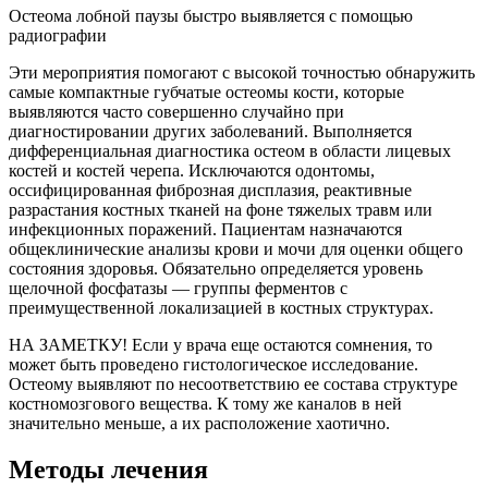
Остеома лобной паузы быстро выявляется с помощью
радиографии
Эти мероприятия помогают с высокой точностью обнаружить
самые компактные губчатые остеомы кости, которые
выявляются часто совершенно случайно при
диагностировании других заболеваний. Выполняется
дифференциальная диагностика остеом в области лицевых
костей и костей черепа. Исключаются одонтомы,
оссифицированная фиброзная дисплазия, реактивные
разрастания костных тканей на фоне тяжелых травм или
инфекционных поражений. Пациентам назначаются
общеклинические анализы крови и мочи для оценки общего
состояния здоровья. Обязательно определяется уровень
щелочной фосфатазы — группы ферментов с
преимущественной локализацией в костных структурах.
НА ЗАМЕТКУ! Если у врача еще остаются сомнения, то
может быть проведено гистологическое исследование.
Остеому выявляют по несоответствию ее состава структуре
костномозгового вещества. К тому же каналов в ней
значительно меньше, а их расположение хаотично.
Методы лечения