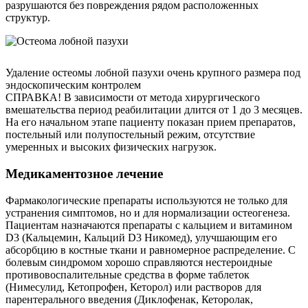
разрушаются без повреждения рядом расположенных
структур.
Удаление остеомы лобной пазухи очень крупного размера под
эндоскопическим контролем
СПРАВКА! В зависимости от метода хирургического
вмешательства период реабилитации длится от 1 до 3 месяцев.
На его начальном этапе пациенту показан прием препаратов,
постельный или полупостельный режим, отсутствие
умеренных и высоких физических нагрузок.
Медикаментозное лечение
Фармакологические препараты используются не только для
устранения симптомов, но и для нормализации остеогенеза.
Пациентам назначаются препараты с кальцием и витамином
D3 (Кальцемин, Кальций D3 Никомед), улучшающим его
абсорбцию в костные ткани и равномерное распределение. С
болевым синдромом хорошо справляются нестероидные
противовоспалительные средства в форме таблеток
(Нимесулид, Кетопрофен, Кеторол) или растворов для
парентерального введения (Диклофенак, Кеторолак,