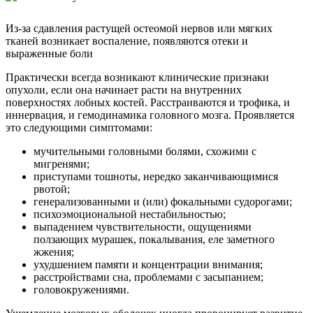
Из-за сдавления растущей остеомой нервов или мягких
тканей возникает воспаление, появляются отеки и
выраженные боли
Практически всегда возникают клинические признаки
опухоли, если она начинает расти на внутренних
поверхностях лобных костей. Расстраиваются и трофика, и
иннервация, и гемодинамика головного мозга. Проявляется
это следующими симптомами:
мучительными головными болями, схожими с
мигренями;
приступами тошноты, нередко заканчивающимися
рвотой;
генерализованными и (или) фокальными судорогами;
психоэмоциональной нестабильностью;
выпадением чувствительности, ощущениями
ползающих мурашек, покалывания, еле заметного
жжения;
ухудшением памяти и концентрации внимания;
расстройствами сна, проблемами с засыпанием;
головокружениями.