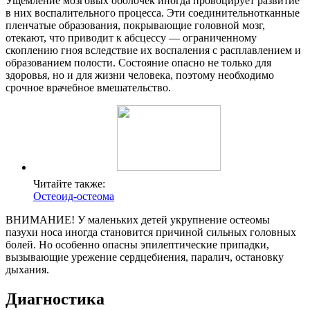
Ущемление мозговых оболочек иногда провоцирует развитие
в них воспалительного процесса. Эти соединительнотканные
пленчатые образования, покрывающие головной мозг,
отекают, что приводит к абсцессу — ограниченному
скоплению гноя вследствие их воспаления с расплавлением и
образованием полости. Состояние опасно не только для
здоровья, но и для жизни человека, поэтому необходимо
срочное врачебное вмешательство.
Читайте также:
Остеоид-остеома
ВНИМАНИЕ! У маленьких детей укрупнение остеомы
пазухи носа иногда становится причиной сильных головных
болей. Но особенно опасны эпилептические припадки,
вызывающие урежение сердцебиения, паралич, остановку
дыхания.
Диагностика