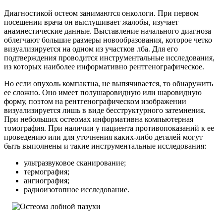
Диагностикой остеом занимаются онкологи. При первом
посещении врача он выслушивает жалобы, изучает
анамнестические данные. Выставление начального диагноза
облегчают большие размеры новообразования, которое четко
визуализируется на одном из участков лба. Для его
подтверждения проводится инструментальные исследования,
из которых наиболее информативно рентгенографическое.
Но если опухоль компактна, не выпячивается, то обнаружить
ее сложно. Оно имеет полушаровидную или шаровидную
форму, поэтом на рентгенографическом изображении
визуализируется лишь в виде бесструктурного затемнения.
При небольших остеомах информативна компьютерная
томография. При наличии у пациента противопоказаний к ее
проведению или для уточнения каких-либо деталей могут
быть выполнены и такие инструментальные исследования:
ультразвуковое сканирование;
термография;
ангиография;
радиоизотопное исследование.