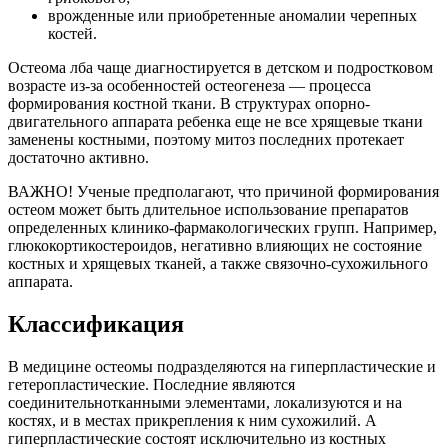
врожденные или приобретенные аномалии черепных
костей.
Остеома лба чаще диагностируется в детском и подростковом
возрасте из-за особенностей остеогенеза — процесса
формирования костной ткани. В структурах опорно-
двигательного аппарата ребенка еще не все хрящевые ткани
заменены костными, поэтому митоз последних протекает
достаточно активно.
ВАЖНО! Ученые предполагают, что причиной формирования
остеом может быть длительное использование препаратов
определенных клинико-фармакологических групп. Например,
глюкокортикостероидов, негативно влияющих не состояние
костных и хрящевых тканей, а также связочно-сухожильного
аппарата.
Классификация
В медицине остеомы подразделяются на гиперпластические и
гетеропластические. Последние являются
соединительнотканными элементами, локализуются и на
костях, и в местах прикрепления к ним сухожилий. А
гиперпластические состоят исключительно из костных