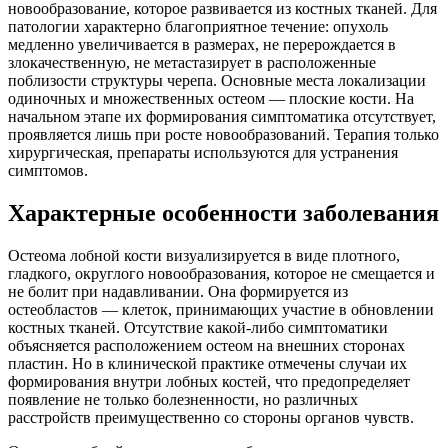
новообразование, которое развивается из костных тканей. Для
патологии характерно благоприятное течение: опухоль
медленно увеличивается в размерах, не перерождается в
злокачественную, не метастазирует в расположенные
поблизости структуры черепа. Основные места локализации
одиночных и множественных остеом — плоские кости. На
начальном этапе их формирования симптоматика отсутствует,
проявляется лишь при росте новообразований. Терапия только
хирургическая, препараты используются для устранения
симптомов.
Характерные особенности заболевания
Остеома лобной кости визуализируется в виде плотного,
гладкого, округлого новообразования, которое не смещается и
не болит при надавливании. Она формируется из
остеобластов — клеток, принимающих участие в обновлении
костных тканей. Отсутствие какой-либо симптоматики
объясняется расположением остеом на внешних сторонах
пластин. Но в клинической практике отмечены случаи их
формирования внутри лобных костей, что предопределяет
появление не только болезненности, но различных
расстройств преимущественно со стороны органов чувств.