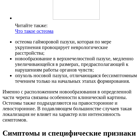
Читайте также:
Что такое остеома
остеома гайморовой пазухи, которая по мере
укрупнения провоцирует неврологические
расстройства;
новообразование в верхнечелюстной пазухе, медленно
увеличивающейся в размерах, предрасполагающей к
нарушениям работы органов чувств;
опухоль носовой пазухи, отличающаяся бессимптомным
течением только на начальных этапах формирования.
Именно с расположением новообразования в определенной
части черепа связаны особенности клинической картины.
Остеомы также подразделяются на правосторонние и
левосторонние. В подавляющем большинстве случаев такая
локализация не влияет на характер или интенсивность
симптомов.
Симптомы и специфические признаки