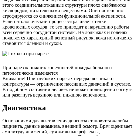
этого соединительнотканные структуры плохо снабжаются
кислородом, питательными веществами. Они постепенно
атрофируются со снижением функциональной активности.
Если патологический процесс затрагивает стенки
кровеносных сосудов, то это приводит к нарушению работы
всей сердечно-сосудистой системы. На лодыжках и голенях
появляется характерный венозный рисунок, кожа истончается,
становится бледной и сухой.
При парезах нижних конечностей походка больного
патологически изменяется
Внимание! При глубоких парезах нередко возникают
контрактуры — ограничение пассивных движений в суставе.
В подобном состоянии человек не может полноценно согнуть
или разогнуть верхнюю или нижнюю конечность.
Диагностика
Основаниями для выставления диагноза становятся жалобы
пациента, данные анамнеза, внешний осмотр. Врач оценивает
амплитуду движений, сухожильные рефлексы,