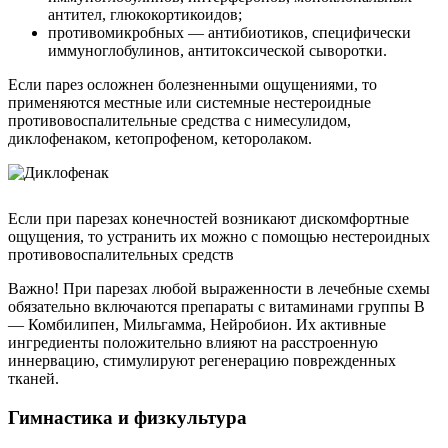
антител, глюкокортикоидов;
противомикробных — антибиотиков, специфически
иммуноглобулинов, антитоксической сыворотки.
Если парез осложнен болезненными ощущениями, то
применяются местные или системные нестероидные
противовоспалительные средства с нимесулидом,
диклофенаком, кетопрофеном, кеторолаком.
Если при парезах конечностей возникают дискомфортные
ощущения, то устранить их можно с помощью нестероидных
противовоспалительных средств
Важно! При парезах любой выраженности в лечебные схемы
обязательно включаются препараты с витаминами группы B
— Комбилипен, Мильгамма, Нейробион. Их активные
ингредиенты положительно влияют на расстроенную
иннервацию, стимулируют регенерацию поврежденных
тканей.
Гимнастика и физкультура