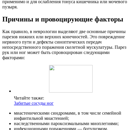
применимо и для ослабления тонуса кишечника или мочевого
пузыря.
Причины и провоцирующие факторы
Как правило, в неврологии выделяют две основные причины
парезов нижних или верхних конечностей. Это повреждение
нервного пути и дефекты синоптических передач
непосредственного поражения скелетной мускулатуры. Парез
рук или ног может быть спровоцирован следующими
факторами:
Читайте также:
Забитые сосуды ног
миастеническими синдромами, в том числе семейной
инфантильной миастенией;
наследственными пароксизмальными миоплегиями;
инфекционными поражениями — ботулизмом,