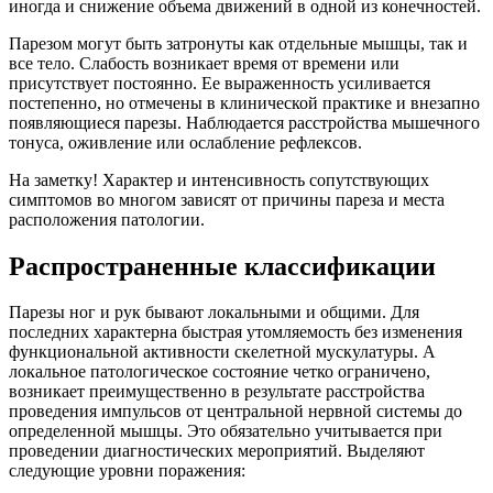
иногда и снижение объема движений в одной из конечностей.
Парезом могут быть затронуты как отдельные мышцы, так и
все тело. Слабость возникает время от времени или
присутствует постоянно. Ее выраженность усиливается
постепенно, но отмечены в клинической практике и внезапно
появляющиеся парезы. Наблюдается расстройства мышечного
тонуса, оживление или ослабление рефлексов.
На заметку! Характер и интенсивность сопутствующих
симптомов во многом зависят от причины пареза и места
расположения патологии.
Распространенные классификации
Парезы ног и рук бывают локальными и общими. Для
последних характерна быстрая утомляемость без изменения
функциональной активности скелетной мускулатуры. А
локальное патологическое состояние четко ограничено,
возникает преимущественно в результате расстройства
проведения импульсов от центральной нервной системы до
определенной мышцы. Это обязательно учитывается при
проведении диагностических мероприятий. Выделяют
следующие уровни поражения: