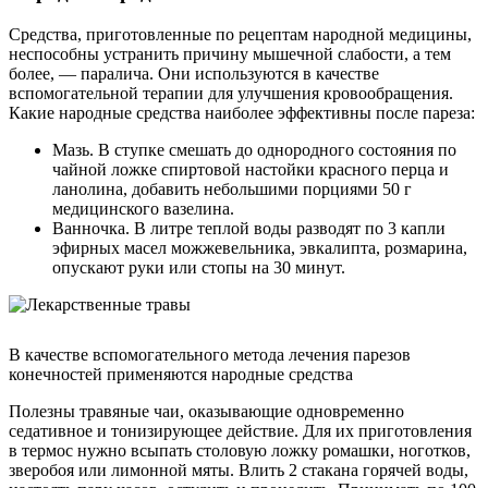
Средства, приготовленные по рецептам народной медицины,
неспособны устранить причину мышечной слабости, а тем
более, — паралича. Они используются в качестве
вспомогательной терапии для улучшения кровообращения.
Какие народные средства наиболее эффективны после пареза:
Мазь. В ступке смешать до однородного состояния по
чайной ложке спиртовой настойки красного перца и
ланолина, добавить небольшими порциями 50 г
медицинского вазелина.
Ванночка. В литре теплой воды разводят по 3 капли
эфирных масел можжевельника, эвкалипта, розмарина,
опускают руки или стопы на 30 минут.
В качестве вспомогательного метода лечения парезов
конечностей применяются народные средства
Полезны травяные чаи, оказывающие одновременно
седативное и тонизирующее действие. Для их приготовления
в термос нужно всыпать столовую ложку ромашки, ноготков,
зверобоя или лимонной мяты. Влить 2 стакана горячей воды,