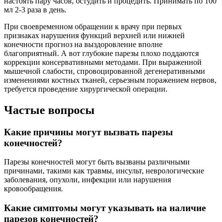
настоять пару часов, остудить и процедить. Принимать по 100
мл 2-3 раза в день.
При своевременном обращении к врачу при первых
признаках нарушения функций верхней или нижней
конечности прогноз на выздоровление вполне
благоприятный. А вот глубокие парезы плохо поддаются
коррекции консервативными методами. При выраженной
мышечной слабости, спровоцированной дегенеративными
изменениями костных тканей, серьезным поражением нервов,
требуется проведение хирургической операции.
Частые вопросы
Какие причины могут вызвать парезы
конечностей?
Парезы конечностей могут быть вызваны различными
причинами, такими как травмы, инсульт, неврологические
заболевания, опухоли, инфекции или нарушения
кровообращения.
Какие симптомы могут указывать на наличие
парезов конечностей?