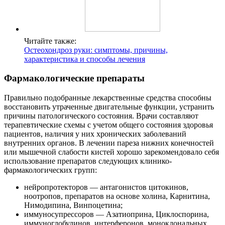
Читайте также:
Остеохондроз руки: симптомы, причины,
характеристика и способы лечения
Фармакологические препараты
Правильно подобранные лекарственные средства способны
восстановить утраченные двигательные функции, устранить
причины патологического состояния. Врачи составляют
терапевтические схемы с учетом общего состояния здоровья
пациентов, наличия у них хронических заболеваний
внутренних органов. В лечении пареза нижних конечностей
или мышечной слабости кистей хорошо зарекомендовало себя
использование препаратов следующих клинико-
фармакологических групп:
нейропротекторов — антагонистов цитокинов,
ноотропов, препаратов на основе холина, Карнитина,
Нимодипина, Винпоцетина;
иммуносупрессоров — Азатиоприна, Циклоспорина,
иммуноглобулинов, интерферонов, моноклональных