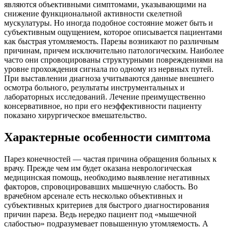
являются объективными симптомами, указывающими на
снижение функциональной активности скелетной
мускулатуры. Но иногда подобное состояние может быть и
субъективным ощущением, которое описывается пациентами
как быстрая утомляемость. Парезы возникают по различным
причинам, причем исключительно патологическим. Наиболее
часто они спровоцированы структурными повреждениями на
уровне прохождения сигнала по одному из нервных путей.
При выставлении диагноза учитываются данные внешнего
осмотра больного, результаты инструментальных и
лабораторных исследований. Лечение преимущественно
консервативное, но при его неэффективности пациенту
показано хирургическое вмешательство.
Характерные особенности симптома
Парез конечностей — частая причина обращения больных к
врачу. Прежде чем им будет оказана неврологическая
медицинская помощь, необходимо выявление негативных
факторов, спровоцировавших мышечную слабость. Во
врачебном арсенале есть несколько объективных и
субъективных критериев для быстрого диагностирования
причин пареза. Ведь нередко пациент под «мышечной
слабостью» подразумевает повышенную утомляемость. А