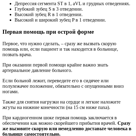
Депрессия сегмента ST в 1, aVL и грудных отведениях.
Глубокий зубец S в 3 отведении.
Высокий зубец R в 1 отведении.
Высокий и широкий зубец P в 1 отведении.
Первая помощь при острой форме
Первое, что нужно сделать, – сразу же вызвать скорую
помощь или, если пациент и так находится в больнице,
позвать врача.
При оказании первой помощи крайне важно знать
артериальное давление больного.
Если больной лежит, переведите его в сидячее или
полулежачее положение, обязательно с опущенными вниз
ногами.
Также для снятия нагрузки на сердце и легкие наложите
жгуты на нижние конечности (на 15 см ниже паха).
При кардиогенном шоке первая помощь заключается в
обеспечении как можно скорейшего прибытия врачей.
Сразу
же вызовите скорую или немедленно доставьте человека в
больницу самостоятельно.