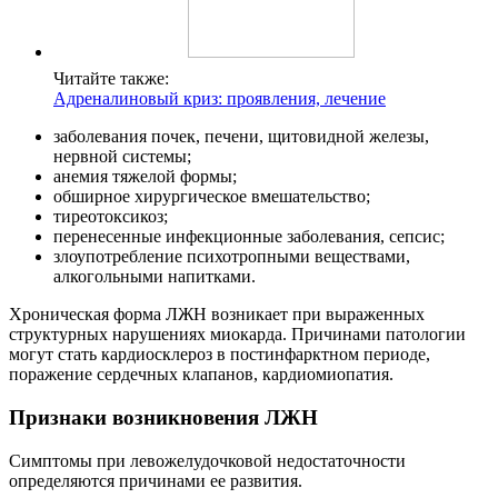
Читайте также:
Адреналиновый криз: проявления, лечение
заболевания почек, печени, щитовидной железы,
нервной системы;
анемия тяжелой формы;
обширное хирургическое вмешательство;
тиреотоксикоз;
перенесенные инфекционные заболевания, сепсис;
злоупотребление психотропными веществами,
алкогольными напитками.
Хроническая форма ЛЖН возникает при выраженных
структурных нарушениях миокарда. Причинами патологии
могут стать кардиосклероз в постинфарктном периоде,
поражение сердечных клапанов, кардиомиопатия.
Признаки возникновения ЛЖН
Симптомы при левожелудочковой недостаточности
определяются причинами ее развития.