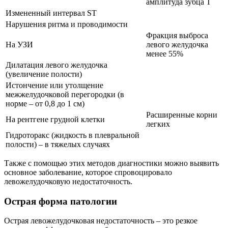
амплитуда зубца T
Измененный интервал ST
Нарушения ритма и проводимости
Фракция выброса
На УЗИ
левого желудочка
менее 55%
Дилатация левого желудочка
(увеличение полости)
Истончение или утолщение
межжелудочковой перегородки (в
норме – от 0,8 до 1 см)
Расширенные корни
На рентгене грудной клетки
легких
Гидроторакс (жидкость в плевральной
полости) – в тяжелых случаях
Также с помощью этих методов диагностики можно выявить
основное заболевание, которое спровоцировало
левожелудочковую недостаточность.
Острая форма патологии
Острая левожелудочковая недостаточность – это резкое