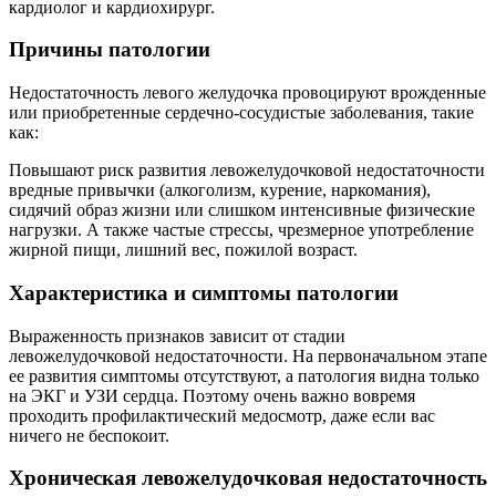
кардиолог и кардиохирург.
Причины патологии
Недостаточность левого желудочка провоцируют врожденные
или приобретенные сердечно-сосудистые заболевания, такие
как:
Повышают риск развития левожелудочковой недостаточности
вредные привычки (алкоголизм, курение, наркомания),
сидячий образ жизни или слишком интенсивные физические
нагрузки. А также частые стрессы, чрезмерное употребление
жирной пищи, лишний вес, пожилой возраст.
Характеристика и симптомы патологии
Выраженность признаков зависит от стадии
левожелудочковой недостаточности. На первоначальном этапе
ее развития симптомы отсутствуют, а патология видна только
на ЭКГ и УЗИ сердца. Поэтому очень важно вовремя
проходить профилактический медосмотр, даже если вас
ничего не беспокоит.
Хроническая левожелудочковая недостаточность