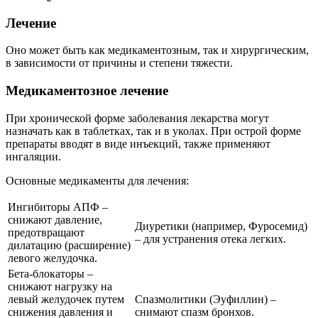
Лечение
Оно может быть как медикаментозным, так и хирургическим,
в зависимости от причины и степени тяжести.
Медикаментозное лечение
При хронической форме заболевания лекарства могут
назначать как в таблетках, так и в уколах. При острой форме
препараты вводят в виде инъекций, также применяют
ингаляции.
Основные медикаменты для лечения:
Ингибиторы АПФ –
снижают давление,
Диуретики (например, Фуросемид)
предотвращают
– для устранения отека легких.
дилатацию (расширение)
левого желудочка.
Бета-блокаторы –
снижают нагрузку на
левый желудочек путем
Спазмолитики (Эуфиллин) –
снижения давления и
снимают спазм бронхов.