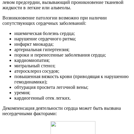
левом предсердии, вызывающий проникновение тканевой
жидкости в легкие или альвеолы.
Возникновение патологии возможно при наличии
сопутствующих сердечных заболеваний:
ишемическая болезнь сердца;
нарушение сердечного ритма;
инфаркт миокарда;
артериальная гипертензия;
пороки и перенесенные заболевания сердца;
кардиомиопатия;
митральный стеноз;
атеросклероз сосудов;
повышенная вязкость крови (приводящая к нарушению
гемодинамики);
обтурация просвета легочной вены;
уремия;
кардиогенный отек легких.
Декомпенсация деятельности сердца может быть вызвана
несердечными факторами: