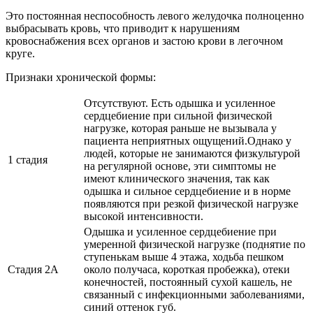
Это постоянная неспособность левого желудочка полноценно
выбрасывать кровь, что приводит к нарушениям
кровоснабжения всех органов и застою крови в легочном
круге.
Признаки хронической формы:
Отсутствуют. Есть одышка и усиленное
сердцебиение при сильной физической
нагрузке, которая раньше не вызывала у
пациента неприятных ощущений.Однако у
людей, которые не занимаются физкультурой
1 стадия
на регулярной основе, эти симптомы не
имеют клинического значения, так как
одышка и сильное сердцебиение и в норме
появляются при резкой физической нагрузке
высокой интенсивности.
Одышка и усиленное сердцебиение при
умеренной физической нагрузке (поднятие по
ступенькам выше 4 этажа, ходьба пешком
Стадия 2А
около получаса, короткая пробежка), отеки
конечностей, постоянный сухой кашель, не
связанный с инфекционными заболеваниями,
синий оттенок губ.