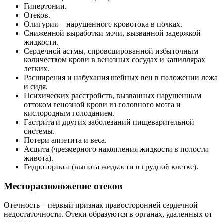
Гипертонии.
Отеков.
Олигурии – нарушенного кровотока в почках.
Сниженной выработки мочи, вызванной задержкой
жидкости.
Сердечной астмы, спровоцированной избыточным
количеством крови в венозных сосудах и капиллярах
легких.
Расширения и набухания шейных вен в положении лежа
и сидя.
Психических расстройств, вызванных нарушенным
оттоком венозной крови из головного мозга и
кислородным голоданием.
Гастрита и других заболеваний пищеварительной
системы.
Потери аппетита и веса.
Асцита (чрезмерного накопления жидкости в полости
живота).
Гидроторакса (выпота жидкости в грудной клетке).
Месторасположение отеков
Отечность – первый признак правосторонней сердечной
недостаточности. Отеки образуются в органах, удаленных от