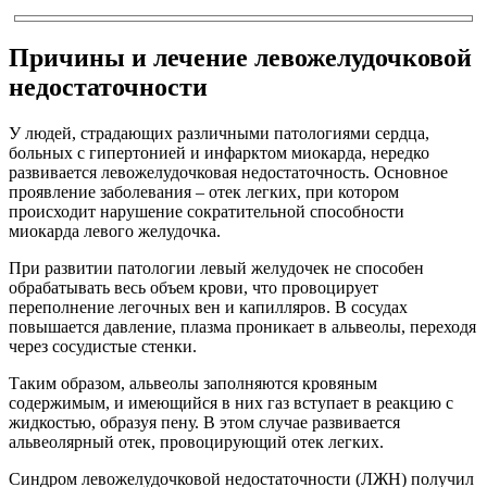
Причины и лечение левожелудочковой
недостаточности
У людей, страдающих различными патологиями сердца,
больных с гипертонией и инфарктом миокарда, нередко
развивается левожелудочковая недостаточность. Основное
проявление заболевания – отек легких, при котором
происходит нарушение сократительной способности
миокарда левого желудочка.
При развитии патологии левый желудочек не способен
обрабатывать весь объем крови, что провоцирует
переполнение легочных вен и капилляров. В сосудах
повышается давление, плазма проникает в альвеолы, переходя
через сосудистые стенки.
Таким образом, альвеолы заполняются кровяным
содержимым, и имеющийся в них газ вступает в реакцию с
жидкостью, образуя пену. В этом случае развивается
альвеолярный отек, провоцирующий отек легких.
Синдром левожелудочковой недостаточности (ЛЖН) получил