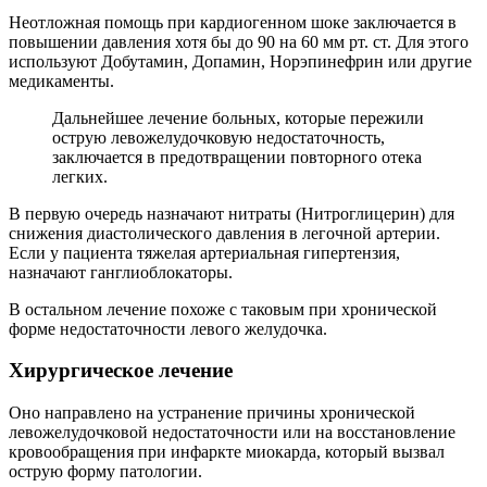
Неотложная помощь при кардиогенном шоке заключается в
повышении давления хотя бы до 90 на 60 мм рт. ст. Для этого
используют Добутамин, Допамин, Норэпинефрин или другие
медикаменты.
Дальнейшее лечение больных, которые пережили
острую левожелудочковую недостаточность,
заключается в предотвращении повторного отека
легких.
В первую очередь назначают нитраты (Нитроглицерин) для
снижения диастолического давления в легочной артерии.
Если у пациента тяжелая артериальная гипертензия,
назначают ганглиоблокаторы.
В остальном лечение похоже с таковым при хронической
форме недостаточности левого желудочка.
Хирургическое лечение
Оно направлено на устранение причины хронической
левожелудочковой недостаточности или на восстановление
кровообращения при инфаркте миокарда, который вызвал
острую форму патологии.