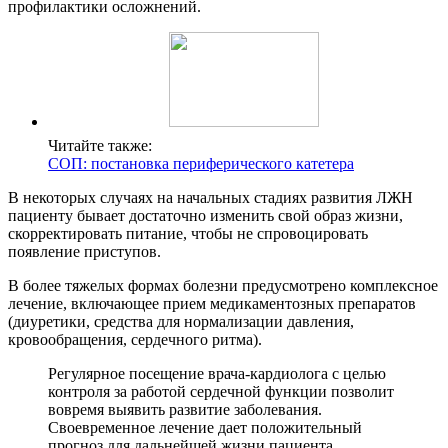
профилактики осложнений.
Читайте также:
СОП: постановка периферического катетера
В некоторых случаях на начальных стадиях развития ЛЖН
пациенту бывает достаточно изменить свой образ жизни,
скорректировать питание, чтобы не спровоцировать
появление приступов.
В более тяжелых формах болезни предусмотрено комплексное
лечение, включающее прием медикаментозных препаратов
(диуретики, средства для нормализации давления,
кровообращения, сердечного ритма).
Регулярное посещение врача-кардиолога с целью
контроля за работой сердечной функции позволит
вовремя выявить развитие заболевания.
Своевременное лечение дает положительный
прогноз для дальнейшей жизни пациента.