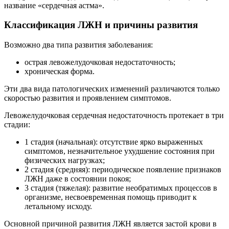
название «сердечная астма».
Классификация ЛЖН и причины развития
Возможно два типа развития заболевания:
острая левожелудочковая недостаточность;
хроническая форма.
Эти два вида патологических изменений различаются только
скоростью развития и проявлением симптомов.
Левожелудочковая сердечная недостаточность протекает в три
стадии:
1 стадия (начальная): отсутствие ярко выраженных
симптомов, незначительное ухудшение состояния при
физических нагрузках;
2 стадия (средняя): периодическое появление признаков
ЛЖН даже в состоянии покоя;
3 стадия (тяжелая): развитие необратимых процессов в
организме, несвоевременная помощь приводит к
летальному исходу.
Основной причиной развития ЛЖН является застой крови в