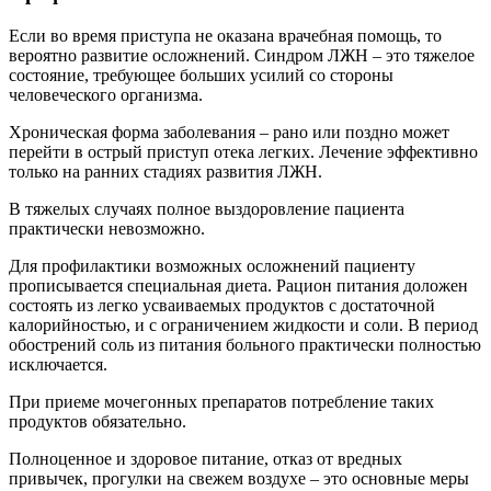
Если во время приступа не оказана врачебная помощь, то
вероятно развитие осложнений. Синдром ЛЖН – это тяжелое
состояние, требующее больших усилий со стороны
человеческого организма.
Хроническая форма заболевания – рано или поздно может
перейти в острый приступ отека легких. Лечение эффективно
только на ранних стадиях развития ЛЖН.
В тяжелых случаях полное выздоровление пациента
практически невозможно.
Для профилактики возможных осложнений пациенту
прописывается специальная диета. Рацион питания доложен
состоять из легко усваиваемых продуктов с достаточной
калорийностью, и с ограничением жидкости и соли. В период
обострений соль из питания больного практически полностью
исключается.
При приеме мочегонных препаратов потребление таких
продуктов обязательно.
Полноценное и здоровое питание, отказ от вредных
привычек, прогулки на свежем воздухе – это основные меры