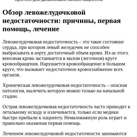
Обзор левожелудочковой
недостаточности: причины, первая
помощь, лечение
Левожелудочковая недостаточность – это такое состояние
сердца, при котором левый желудочек не способен
выбрасывать в аорту достаточный объем крови. Из-за этого
венозная кровь застаивается в малом (легочном) круге
кровообращения. Нарушается кровообращение в большом
круге, что вызывает недостаточное кровоснабжение всех
органов.
Хроническая левожелудочковая недостаточность – опасная
патология, вылечить которую можно только на начальной
стадии.
Острая левожелудочковая недостаточность часто приводит к
летальному исходу и излечивается, только если медики
быстро прибыли к пациенту. Немаловажную роль играет и
правильно оказанная первая помощь.
Лечением левожелудочковой недостаточности занимаются