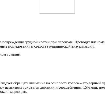
а повреждения грудной клетки при переломе. Проводят планоме
ные исследования и средства медицинской визуализации.
едует обращать внимание на осиплость голоса – это верный при
теру изменения тонов при дыхании и сердцебиении. 15% лиц, 
локализацию ран.