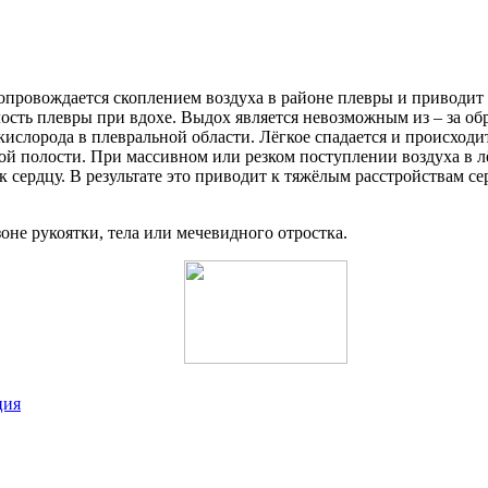
опровождается скоплением воздуха в районе плевры и приводит 
ость плевры при вдохе. Выдох является невозможным из – за об
 кислорода в плевральной области. Лёгкое спадается и происход
ой полости. При массивном или резком поступлении воздуха в 
к сердцу. В результате это приводит к тяжёлым расстройствам се
оне рукоятки, тела или мечевидного отростка.
ция