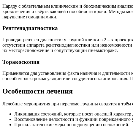
Наряду с обязательным клиническим и биохимическим анализо
кровотечения и свёртывающей способности крови. Методы мон
нарушение гемодинамики.
Рентгенодиагностика
Проводят рентген диагностику грудной клетки в 2 – х проекци
отсутствии аппарата рентгенодиагностики или невозможности 
их месторасположение и сопутствующий пневмоторакс.
Торакоскопия
Применяется для установления факта наличия и длительности к
способом электрокоагуляции или сосудистого клипирования. П
Особенности лечения
Лечебные мероприятия при переломе грудины сводятся к трём 
Ликвидация состояний, которые носят опасный характер 
Восстановление целостности и функции повреждённого у
Профилактические меры по недопущению осложнений.