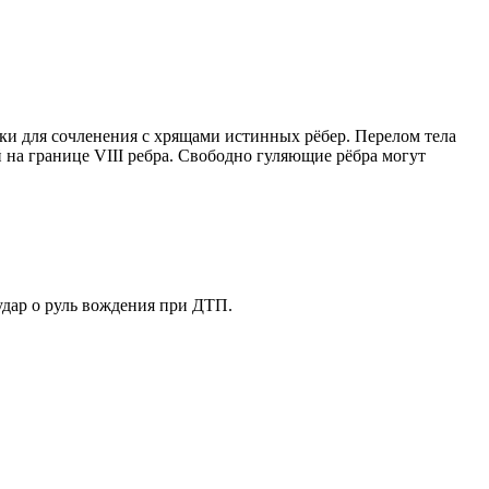
ки для сочленения с хрящами истинных рёбер. Перелом тела
 на границе VIIІ ребра. Свободно гуляющие рёбра могут
удар о руль вождения при ДТП.