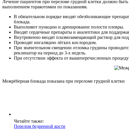
Лечение пациентов при переломе грудной клетки должно быть
выполнением торакотомии по показаниям.
В обязательном порядке вводят обезболивающие препарат
блокада.
Выполняют пункцию и дренирование полости плевры.
Вводят сердечные препараты и аналептики для поддержа
Внутривенно вводят плазмозамещающий раствор для под
Проводят ингаляцию лёгких кислородом.
При значительном смещении отломка грудины проводится
реклинатор на период до 3-х недель.
При отсутствии эффекта от вышеперечисленных процеду
Межрёберная блокада показана при переломе грудной клетки
Читайте также:
Перелом бедренной кости