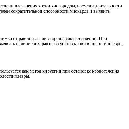
тепени насыщения крови кислородом, времени длительности
елей сократительной способности миокарда и выявить
снимка с правой и левой стороны соответственно. При
ыявить наличие и характер сгустков крови в полости плевры,
пользуется как метод хирургии при остановке кровотечения
олости плевры.