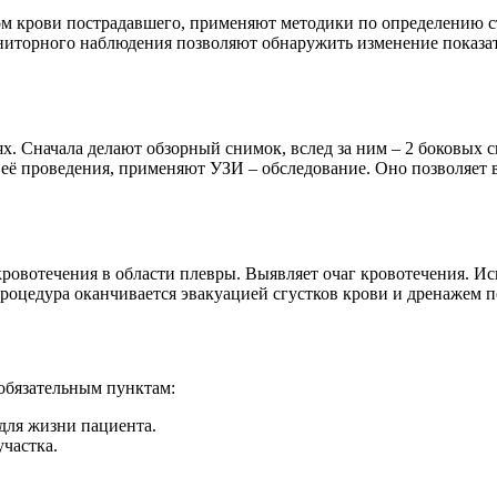
м крови пострадавшего, применяют методики по определению с
иторного наблюдения позволяют обнаружить изменение показат
ях. Сначала делают обзорный снимок, вслед за ним – 2 боковых 
её проведения, применяют УЗИ – обследование. Оно позволяет в
ровотечения в области плевры. Выявляет очаг кровотечения. Ис
роцедура оканчивается эвакуацией сгустков крови и дренажем п
обязательным пунктам:
для жизни пациента.
частка.