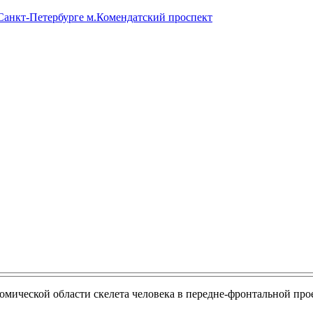
 Санкт-Петербурге м.Комендатский проспект
омической области скелета человека в передне-фронтальной прое