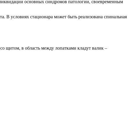
 ликвидации основных синдромов патологии, своевременным
та. В условиях стационара может быть реализована спинальная
о щитом, в область между лопатками кладут валик –