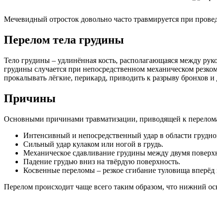
Мечевидный отросток довольно часто травмируется при пров
Перелом тела грудины
Тело грудины – удлинённая кость, располагающаяся между рук
грудины случается при непосредственном механическом резком
прокалывать лёгкие, перикард, приводить к разрыву бронхов и
Причины
Основными причинами травматизации, приводящей к перелома
Интенсивный и непосредственный удар в области грудно
Сильный удар кулаком или ногой в грудь.
Механическое сдавливание грудины между двумя поверх
Падение грудью вниз на твёрдую поверхность.
Косвенные переломы – резкое сгибание туловища вперёд 
Перелом происходит чаще всего таким образом, что нижний оск