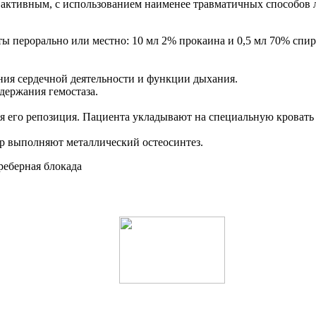
 активным, с использованием наименее травматичных способов
ы перорально или местно: 10 мл 2% прокаина и 0,5 мл 70% спир
ния сердечной деятельности и функции дыхания.
держания гемостаза.
 его репозиция. Пациента укладывают на специальную кровать с
р выполняют металлический остеосинтез.