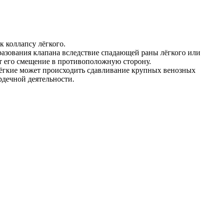
к коллапсу лёгкого.
разования клапана вследствие спадающей раны лёгкого или
ит его смещение в противоположную сторону.
лёгкие может происходить сдавливание крупных венозных
рдечной деятельности.