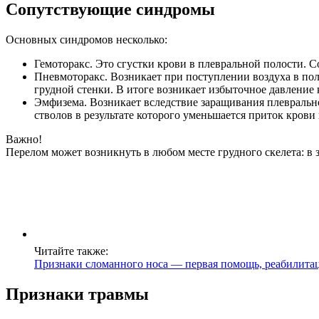
Сопутствующие синдромы
Основных синдромов несколько:
Гемоторакс. Это сгустки крови в плевральной полости. С
Пневмоторакс. Возникает при поступлении воздуха в пол
грудной стенки. В итоге возникает избыточное давление
Эмфизема. Возникает вследствие заращивания плевральн
стволов в результате которого уменьшается приток крови 
Важно!
Перелом может возникнуть в любом месте грудного скелета: в з
Читайте также:
Признаки сломанного носа — первая помощь, реабилита
Признаки травмы