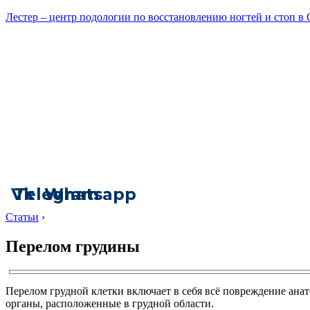
Лестер – центр подологии по восстановлению ногтей и стоп в
Vk
Telegram
Whatsapp
Статьи
›
Перелом грудины
Перелом грудной клетки включает в себя всё повреждение анат
органы, расположенные в грудной области.