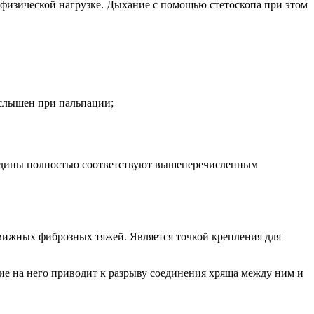
 физической нагрузке. Дыхание с помощью стетоскопа при этом
 слышен при пальпации;
рудины полностью соответствуют вышеперечисленным
вижных фиброзных тяжей. Является точкой крепления для
е на него приводит к разрыву соединения хряща между ним и