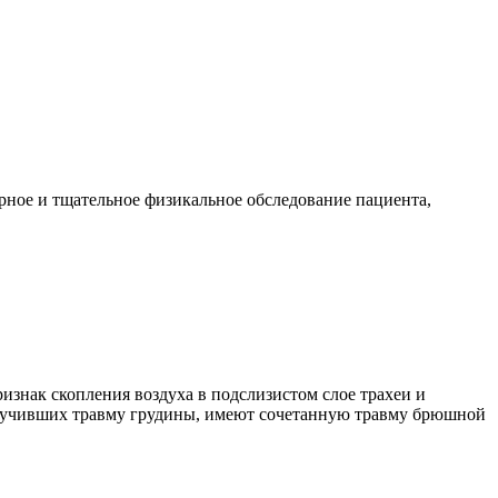
рное и тщательное физикальное обследование пациента,
знак скопления воздуха в подслизистом слое трахеи и
получивших травму грудины, имеют сочетанную травму брюшной