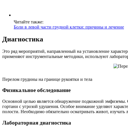
Читайте также:
Боли в левой части грудной клетки: причины и лечение
Диагностика
Это ряд мероприятий, направленный на установление характер
применяют инструментальные методики, используют лаборатор
Перелом грудины на границе рукоятки и тела
Физикальное обследование
Основной целью является обнаружение подкожной эмфиземы. Сл
гортани с угрозой удушения. Особое внимание уделяют харак
полости. Необходимо обязательно осматривать живот, изучать 
Лабораторная диагностика