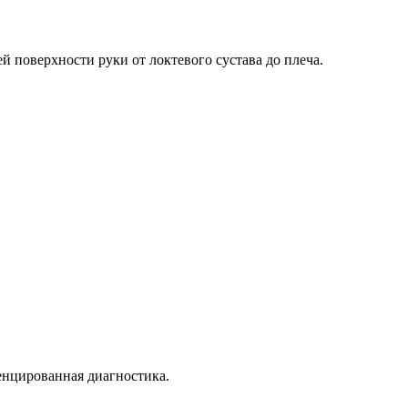
й поверхности руки от локтевого сустава до плеча.
ренцированная диагностика.