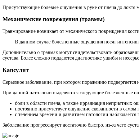
Присутствующие болевые ощущения в руке от плеча до локтя м
Механические повреждения (травмы)
Травмирование возникает от механического повреждения кости,
В данном случае болезненные ощущения носят интенсив
Дополнительно о травмах могут свидетельствовать образовавши
сустава. Более сложно поддаются диагностике ушибы и несерь
Капсулит
Серьезное заболевание, при котором поражению подвергается н
При данной патологии выделяются следующие болезненные о
боли в области плеча, а также иррадиация неприятных о
постоянно присутствует ощущение скованности в самом 
с течением времени и развитием патологии наблюдается
Заболевание прогрессирует достаточно быстро, из-за чего сус