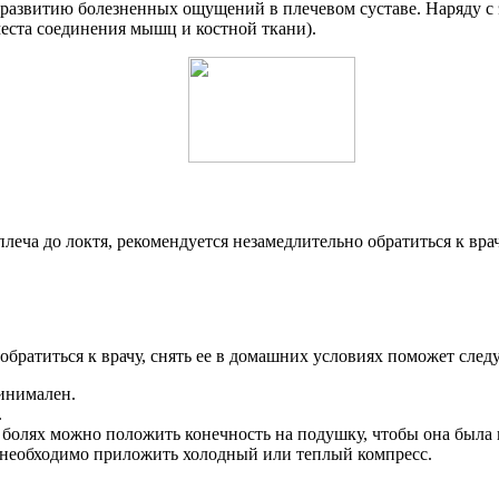
звитию болезненных ощущений в плечевом суставе. Наряду с эт
еста соединения мышц и костной ткани).
 плеча до локтя, рекомендуется незамедлительно обратиться к в
 обратиться к врачу, снять ее в домашних условиях поможет сле
инимален.
.
х болях можно положить конечность на подушку, чтобы она была
й необходимо приложить холодный или теплый компресс.