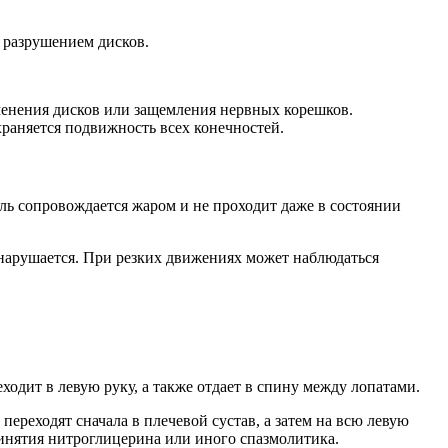
 разрушением дисков.
менения дисков или защемления нервных корешков.
храняется подвижность всех конечностей.
ль сопровождается жаром и не проходит даже в состоянии
 нарушается. При резких движениях может наблюдаться
ходит в левую руку, а также отдает в спину между лопатами.
ереходят сначала в плечевой сустав, а затем на всю левую
ринятия нитроглицерина или иного спазмолитика.