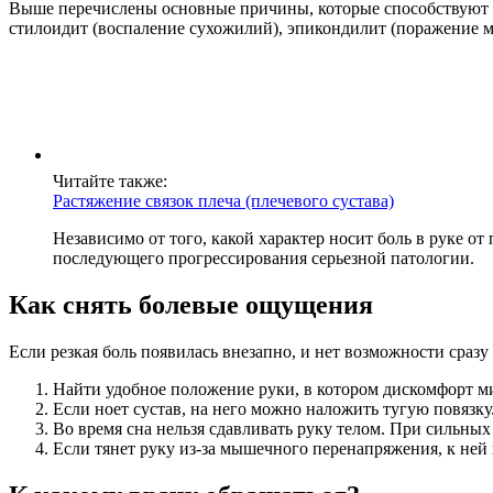
Выше перечислены основные причины, которые способствуют ра
стилоидит (воспаление сухожилий), эпикондилит (поражение м
Читайте также:
Растяжение связок плеча (плечевого сустава)
Независимо от того, какой характер носит боль в руке от
последующего прогрессирования серьезной патологии.
Как снять болевые ощущения
Если резкая боль появилась внезапно, и нет возможности сразу
Найти удобное положение руки, в котором дискомфорт м
Если ноет сустав, на него можно наложить тугую повязку
Во время сна нельзя сдавливать руку телом. При сильны
Если тянет руку из-за мышечного перенапряжения, к не