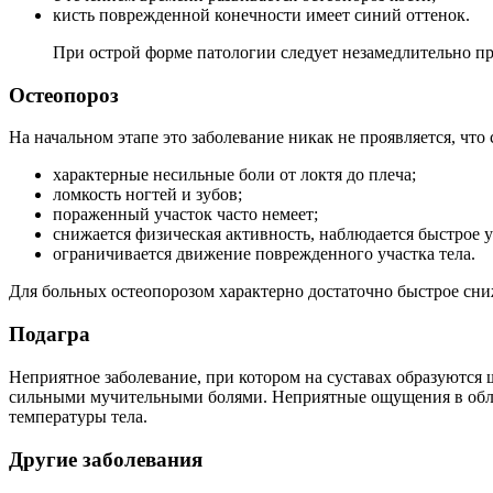
кисть поврежденной конечности имеет синий оттенок.
При острой форме патологии следует незамедлительно пр
Остеопороз
На начальном этапе это заболевание никак не проявляется, ч
характерные несильные боли от локтя до плеча;
ломкость ногтей и зубов;
пораженный участок часто немеет;
снижается физическая активность, наблюдается быстрое 
ограничивается движение поврежденного участка тела.
Для больных остеопорозом характерно достаточно быстрое сни
Подагра
Неприятное заболевание, при котором на суставах образуются 
сильными мучительными болями. Неприятные ощущения в обла
температуры тела.
Другие заболевания