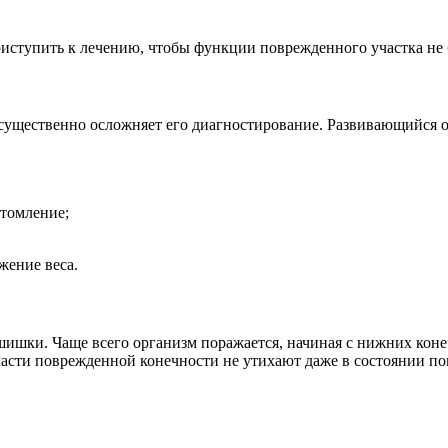
иступить к лечению, чтобы функции поврежденного участка не 
то существенно осложняет его диагностирование. Развивающийся
утомление;
жение веса.
шишки. Чаще всего организм поражается, начиная с нижних коне
сти поврежденной конечности не утихают даже в состоянии по