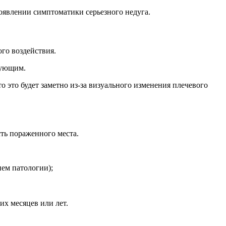
оявлении симптоматики серьезного недуга.
го воздействия.
рующим.
 это будет заметно из-за визуального изменения плечевого
ть пораженного места.
ием патологии);
их месяцев или лет.