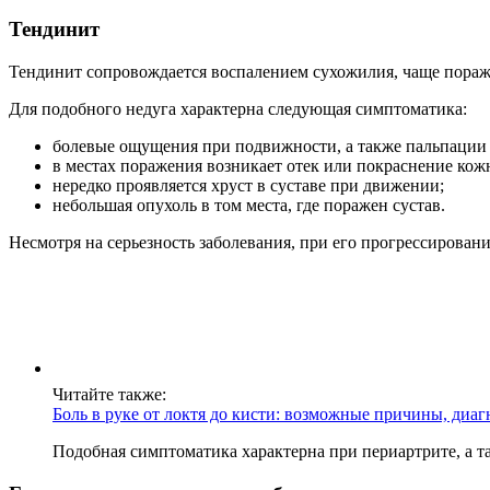
Тендинит
Тендинит сопровождается воспалением сухожилия, чаще поражает
Для подобного недуга характерна следующая симптоматика:
болевые ощущения при подвижности, а также пальпации 
в местах поражения возникает отек или покраснение кож
нередко проявляется хруст в суставе при движении;
небольшая опухоль в том места, где поражен сустав.
Несмотря на серьезность заболевания, при его прогрессирова
Читайте также:
Боль в руке от локтя до кисти: возможные причины, диаг
Подобная симптоматика характерна при периартрите, а т