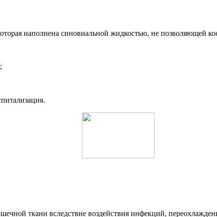
которая наполнена синовиальной жидкостью, не позволяющей кос
;
спитализация.
шечной ткани вследствие воздействия инфекций, переохлажден