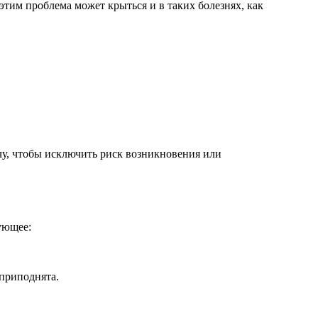
им проблема может крыться и в таких болезнях, как
рачу, чтобы исключить риск возникновения или
дующее:
 приподнята.