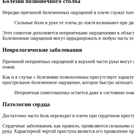
Болезни позвоночного столба
Нередко причиной болезненных ощущений в плече служат пат
Сильные боли в руке от плеча до локтя возникают при д
Этот симптом дополняется неприятными ощущениями в области
Болезненные ощущения могут иррадиировать в любую часть тел
Неврологические заболевания
Причиной неприятных ощущений в верхней части руки могут ст
покоя.
Как и в случае с болезнями позвоночника присутствует характ
прострельное болезненное ощущение, которое быстро затихает.
Неприятная симптоматика остается даже в состоянии пок
Патологии сердца
Достаточно часто боль переходит в плечо при сердечном присту
Сердечные заболевания, как правило, проявляются сильными сж
руку. Характерной чертой приступа является его проявление 