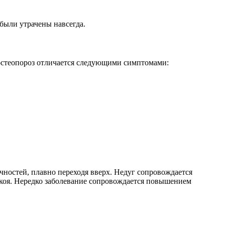
были утрачены навсегда.
 остеопороз отличается следующими симптомами:
чностей, плавно переходя вверх. Недуг сопровождается
коя. Нередко заболевание сопровождается повышением