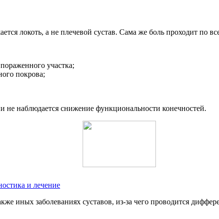
ся локоть, а не плечевой сустав. Сама же боль проходит по все
пораженного участка;
ного покрова;
нии не наблюдается снижение функциональности конечностей.
ностика и лечение
акже иных заболеваниях суставов, из-за чего проводится диффе