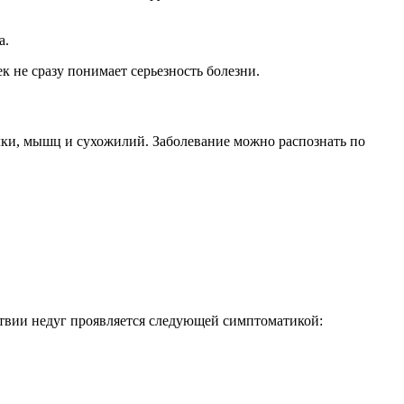
а.
 не сразу понимает серьезность болезни.
очки, мышц и сухожилий. Заболевание можно распознать по
дствии недуг проявляется следующей симптоматикой: