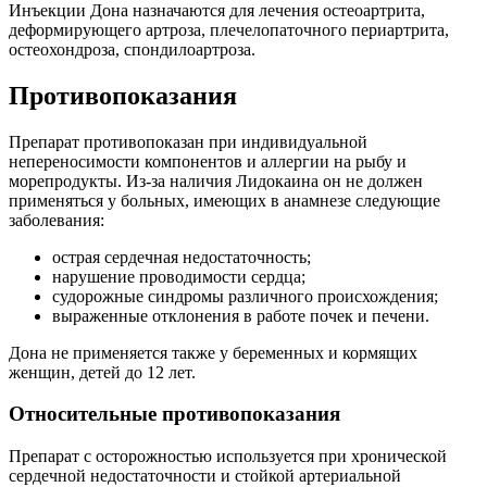
Инъекции Дона назначаются для лечения остеоартрита,
деформирующего артроза, плечелопаточного периартрита,
остеохондроза, спондилоартроза.
Противопоказания
Препарат противопоказан при индивидуальной
непереносимости компонентов и аллергии на рыбу и
морепродукты. Из-за наличия Лидокаина он не должен
применяться у больных, имеющих в анамнезе следующие
заболевания:
острая сердечная недостаточность;
нарушение проводимости сердца;
судорожные синдромы различного происхождения;
выраженные отклонения в работе почек и печени.
Дона не применяется также у беременных и кормящих
женщин, детей до 12 лет.
Относительные противопоказания
Препарат с осторожностью используется при хронической
сердечной недостаточности и стойкой артериальной