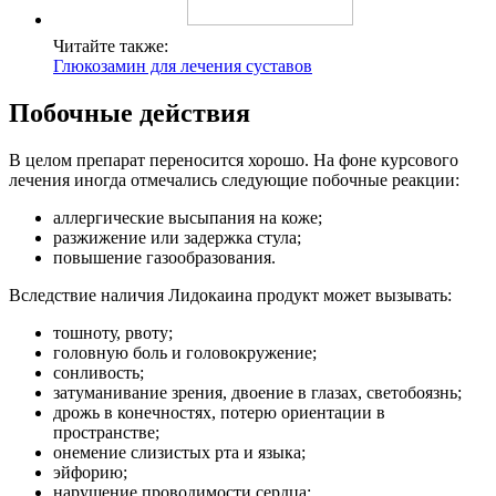
Читайте также:
Глюкозамин для лечения суставов
Побочные действия
В целом препарат переносится хорошо. На фоне курсового
лечения иногда отмечались следующие побочные реакции:
аллергические высыпания на коже;
разжижение или задержка стула;
повышение газообразования.
Вследствие наличия Лидокаина продукт может вызывать:
тошноту, рвоту;
головную боль и головокружение;
сонливость;
затуманивание зрения, двоение в глазах, светобоязнь;
дрожь в конечностях, потерю ориентации в
пространстве;
онемение слизистых рта и языка;
эйфорию;
нарушение проводимости сердца;