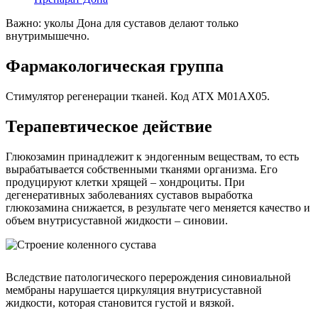
Важно: уколы Дона для суставов делают только
внутримышечно.
Фармакологическая группа
Стимулятор регенерации тканей. Код ATX М01АХ05.
Терапевтическое действие
Глюкозамин принадлежит к эндогенным веществам, то есть
вырабатывается собственными тканями организма. Его
продуцируют клетки хрящей – хондроциты. При
дегенеративных заболеваниях суставов выработка
глюкозамина снижается, в результате чего меняется качество и
объем внутрисуставной жидкости – синовии.
Вследствие патологического перерождения синовиальной
мембраны нарушается циркуляция внутрисуставной
жидкости, которая становится густой и вязкой.