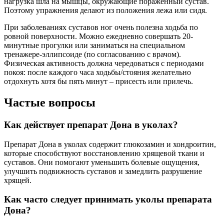
нагрузка шла на мышцы, окружающие пораженный сустав.
Поэтому упражнения делают из положения лежа или сидя.
При заболеваниях суставов ног очень полезна ходьба по
ровной поверхности. Можно ежедневно совершать 20-
минутные прогулки или заниматься на специальном
тренажере-эллипсоиде (по согласованию с врачом).
Физическая активность должна чередоваться с периодами
покоя: после каждого часа ходьбы/стояния желательно
отдохнуть хотя бы пять минут – присесть или прилечь.
Частые вопросы
Как действует препарат Дона в уколах?
Препарат Дона в уколах содержит глюкозамин и хондроитин,
которые способствуют восстановлению хрящевой ткани и
суставов. Они помогают уменьшить болевые ощущения,
улучшить подвижность суставов и замедлить разрушение
хрящей.
Как часто следует принимать уколы препарата
Дона?