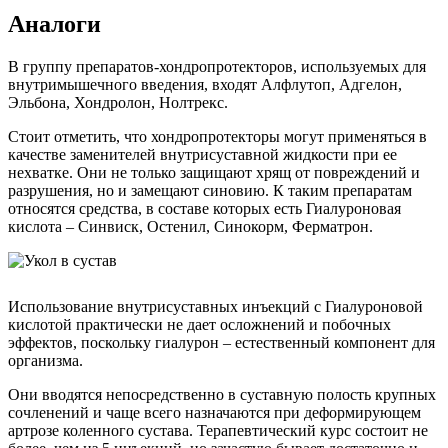
Аналоги
В группу препаратов-хондропротекторов, используемых для
внутримышечного введения, входят Алфлутоп, Адгелон,
Эльбона, Хондролон, Нолтрекс.
Стоит отметить, что хондропротекторы могут применяться в
качестве заменителей внутрисуставной жидкости при ее
нехватке. Они не только защищают хрящ от повреждений и
разрушения, но и замещают синовию. К таким препаратам
относятся средства, в составе которых есть Гиалуроновая
кислота – Синвиск, Остенил, Синокорм, Ферматрон.
Использование внутрисуставных инъекций с Гиалуроновой
кислотой практически не дает осложнений и побочных
эффектов, поскольку гиалурон – естественный компонент для
организма.
Они вводятся непосредственно в суставную полость крупных
сочленений и чаще всего назначаются при деформирующем
артрозе коленного сустава. Терапевтический курс состоит не