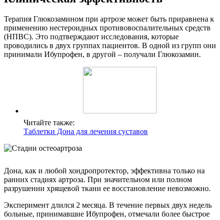
Терапия Глюкозамином при артрозе может быть приравнена к
применению нестероидных противовоспалительных средств
(НПВС). Это подтверждают исследования, которые
проводились в двух группах пациентов. В одной из групп они
принимали Ибупрофен, в другой – получали Глюкозамин.
Читайте также:
Таблетки Дона для лечения суставов
Дона, как и любой хондропротектор, эффективна только на
ранних стадиях артроза. При значительном или полном
разрушении хрящевой ткани ее восстановление невозможно.
Эксперимент длился 2 месяца. В течение первых двух недель
больные, принимавшие Ибупрофен, отмечали более быстрое