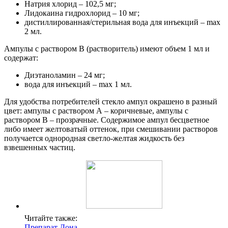
Натрия хлорид – 102,5 мг;
Лидокаина гидрохлорид – 10 мг;
дистиллированная/стерильная вода для инъекций – max
2 мл.
Ампулы с раствором В (растворитель) имеют объем 1 мл и
содержат:
Диэтаноламин – 24 мг;
вода для инъекций – max 1 мл.
Для удобства потребителей стекло ампул окрашено в разный
цвет: ампулы с раствором А – коричневые, ампулы с
раствором В – прозрачные. Содержимое ампул бесцветное
либо имеет желтоватый оттенок, при смешивании растворов
получается однородная светло-желтая жидкость без
взвешенных частиц.
Читайте также:
Препарат Дона