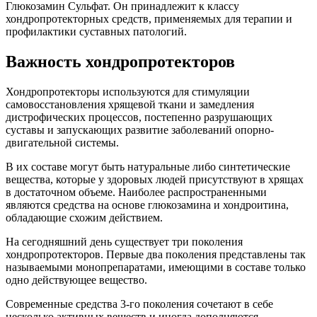
Глюкозамин Сульфат. Он принадлежит к классу
хондропротекторных средств, применяемых для терапии и
профилактики суставных патологий.
Важность хондропротекторов
Хондропротекторы используются для стимуляции
самовосстановления хрящевой ткани и замедления
дистрофических процессов, постепенно разрушающих
суставы и запускающих развитие заболеваний опорно-
двигательной системы.
В их составе могут быть натуральные либо синтетические
вещества, которые у здоровых людей присутствуют в хрящах
в достаточном объеме. Наиболее распространенными
являются средства на основе глюкозамина и хондроитина,
обладающие схожим действием.
На сегодняшний день существует три поколения
хондропротекторов. Первые два поколения представлены так
называемыми монопрепаратами, имеющими в составе только
одно действующее вещество.
Современные средства 3-го поколения сочетают в себе
несколько активных веществ и иногда дополняются