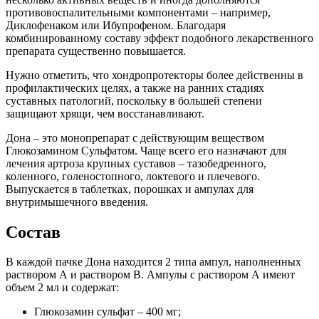
противовоспалительными компонентами – например,
Диклофенаком или Ибупрофеном. Благодаря
комбинированному составу эффект подобного лекарственного
препарата существенно повышается.
Нужно отметить, что хондропротекторы более действенны в
профилактических целях, а также на ранних стадиях
суставных патологий, поскольку в большей степени
защищают хрящи, чем восстанавливают.
Дона – это монопрепарат с действующим веществом
Глюкозамином Сульфатом. Чаще всего его назначают для
лечения артроза крупных суставов – тазобедренного,
коленного, голеностопного, локтевого и плечевого.
Выпускается в таблетках, порошках и ампулах для
внутримышечного введения.
Состав
В каждой пачке Дона находится 2 типа ампул, наполненных
раствором А и раствором В. Ампулы с раствором А имеют
объем 2 мл и содержат:
Глюкозамин сульфат – 400 мг;