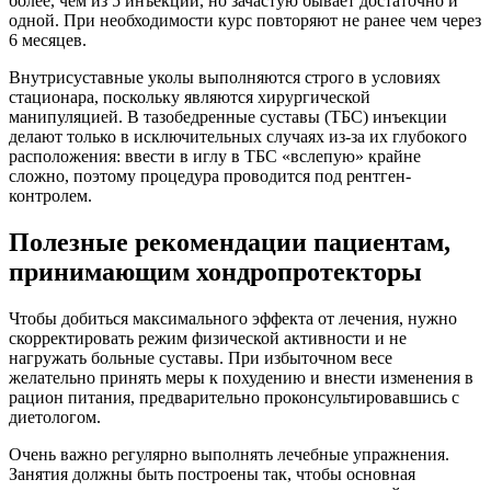
более, чем из 5 инъекций, но зачастую бывает достаточно и
одной. При необходимости курс повторяют не ранее чем через
6 месяцев.
Внутрисуставные уколы выполняются строго в условиях
стационара, поскольку являются хирургической
манипуляцией. В тазобедренные суставы (ТБС) инъекции
делают только в исключительных случаях из-за их глубокого
расположения: ввести в иглу в ТБС «вслепую» крайне
сложно, поэтому процедура проводится под рентген-
контролем.
Полезные рекомендации пациентам,
принимающим хондропротекторы
Чтобы добиться максимального эффекта от лечения, нужно
скорректировать режим физической активности и не
нагружать больные суставы. При избыточном весе
желательно принять меры к похудению и внести изменения в
рацион питания, предварительно проконсультировавшись с
диетологом.
Очень важно регулярно выполнять лечебные упражнения.
Занятия должны быть построены так, чтобы основная