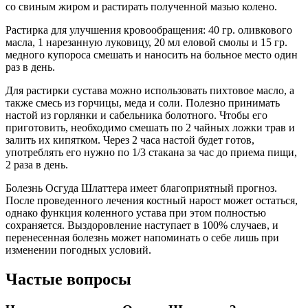
со свиным жиром и растирать полученной мазью колено.
Растирка для улучшения кровообращения: 40 гр. оливкового
масла, 1 нарезанную луковицу, 20 мл еловой смолы и 15 гр.
медного купороса смешать и наносить на больное место один
раз в день.
Для растирки сустава можно использовать пихтовое масло, а
также смесь из горчицы, меда и соли. Полезно принимать
настой из горлянки и сабельника болотного. Чтобы его
приготовить, необходимо смешать по 2 чайных ложки трав и
залить их кипятком. Через 2 часа настой будет готов,
употреблять его нужно по 1/3 стакана за час до приема пищи,
2 раза в день.
Болезнь Осгуда Шлаттера имеет благоприятный прогноз.
После проведенного лечения костный нарост может остаться,
однако функция коленного устава при этом полностью
сохраняется. Выздоровление наступает в 100% случаев, и
перенесенная болезнь может напоминать о себе лишь при
изменении погодных условий.
Частые вопросы