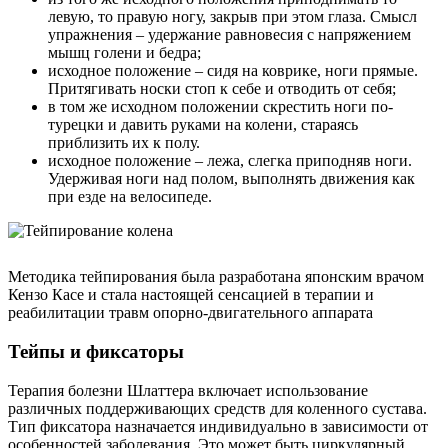
левую, то правую ногу, закрыв при этом глаза. Смысл
упражнения – удержание равновесия с напряжением
мышц голени и бедра;
исходное положение – сидя на коврике, ноги прямые.
Притягивать носки стоп к себе и отводить от себя;
в том же исходном положении скрестить ноги по-
турецки и давить руками на колени, стараясь
приблизить их к полу.
исходное положение – лежа, слегка приподняв ноги.
Удерживая ноги над полом, выполнять движения как
при езде на велосипеде.
Методика тейпирования была разработана японским врачом
Кензо Касе и стала настоящей сенсацией в терапии и
реабилитации травм опорно-двигательного аппарата
Тейпы и фиксаторы
Терапия болезни Шлаттера включает использование
различных поддерживающих средств для коленного сустава.
Тип фиксатора назначается индивидуально в зависимости от
особенностей заболевания. Это может быть циркулярный