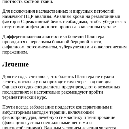
плотность костной ткани.
Для исключения наследственных и вирусных патологий
назначают ПЦР-анализы. Анализы крови на ревматоидный
фактор и С-реактивный белок необходимы, чтобы убедиться в
отсутствии инфекционного процесса в коленном суставе.
Дифференциальная диагностика болезни Шляттера
проводится с переломом большой берцовой кости,
сифилисом, остеомиелитом, туберкулезным и онкологическим
поражением.
Лечение
Долгие годы считалось, что болезнь Шлаттера не нужно
лечить, поскольку она проходит сама через год или два.
Однако сегодня специалисты предупреждают о возможных
последствиях и настоятельно рекомендуют пройти
терапевтический курс.
Почти всегда заболевание поддается консервативным и
амбулаторным методам терапии, включающей
физиопроцедуры, лечебную гимнастику и тейпирование
(фиксацию сустава специальными лентами и
приспособлениями). Важным условием лечения является