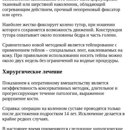
тканевый или шерстяной наколенник, обладающий
согревающим действием, прочный неопреновый фиксатор
или ортез.
Наиболее жестко фиксирует колено тутор, при ношении
которого сохраняется возможность движений. Конструкция
тутора охватывает около половины бедра и часть голени.
Сравнительно новой методикой является тейпирование с
применением тейпов – специальных лент, наклеиваемых на
кожу. При правильном использовании носить тейпы можно
около двух недель без ограничений на водные процедуры.
Хирургическое лечение
Показанием к оперативному вмешательству является
неэффективность консервативных методик, длительное и
прогрессирующее течение патологии, выраженное
разрушение кости.
Справка: операции на коленном суставе проводятся только
после достижения подростком 14 лет. Исключение делается в
крайне редких случаях.
В настоящее время применяются следующие хирургические