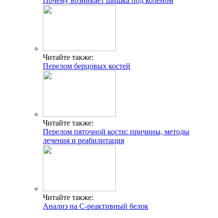
Почему возникает шишка под коленом
Читайте также:
Перелом берцовых костей
Читайте также:
Перелом пяточной кости: причины, методы
лечения и реабилитация
Читайте также:
Анализ на С-реактивный белок