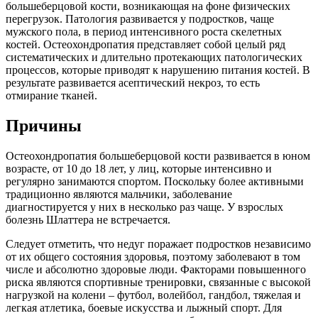
большеберцовой кости, возникающая на фоне физических
перегрузок. Патология развивается у подростков, чаще
мужского пола, в период интенсивного роста скелетных
костей. Остеохондропатия представляет собой целый ряд
систематических и длительно протекающих патологических
процессов, которые приводят к нарушению питания костей. В
результате развивается асептический некроз, то есть
отмирание тканей.
Причины
Остеохондропатия большеберцовой кости развивается в юном
возрасте, от 10 до 18 лет, у лиц, которые интенсивно и
регулярно занимаются спортом. Поскольку более активными
традиционно являются мальчики, заболевание
диагностируется у них в несколько раз чаще. У взрослых
болезнь Шлаттера не встречается.
Следует отметить, что недуг поражает подростков независимо
от их общего состояния здоровья, поэтому заболевают в том
числе и абсолютно здоровые люди. Факторами повышенного
риска являются спортивные тренировки, связанные с высокой
нагрузкой на колени – футбол, волейбол, гандбол, тяжелая и
легкая атлетика, боевые искусства и лыжный спорт. Для