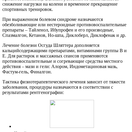
снижение нагрузки на колени и временное прекращение
спортивных тренировок.
При выраженном болевом синдроме назначаются
обезболивающие или нестероидные противовоспалительные
препараты – Тайленол, Ибупрофен и его производные,
Спазмалгон, Кетанов, Но-шпа, Диклоберл, Диклофенак и др.
Лечение болезни Осгуда Шляттера дополняется
кальцийсодержащими препаратами, витаминами группы В и
Е. Для растирок и массажных сеансов применяются
противовоспалительные и согревающие средства местного
действия – мази и гели: Алором, Индометациновая мазь,
Фастум-гель, Финалгон.
Тактика физиотерапевтического лечения зависит от тяжести
заболевания, процедуры назначаются в соответствии с
результатами рентгенографии: