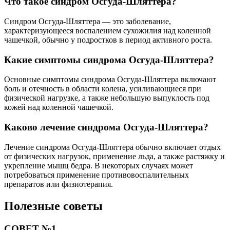
Что такое синдром Осгуда-Шляттера?
Синдром Осгуда-Шляттера — это заболевание,
характеризующееся воспалением сухожилия над коленной
чашечкой, обычно у подростков в период активного роста.
Какие симптомы синдрома Осгуда-Шляттера?
Основные симптомы синдрома Осгуда-Шляттера включают
боль и отечность в области колена, усиливающиеся при
физической нагрузке, а также небольшую выпуклость под
кожей над коленной чашечкой.
Каково лечение синдрома Осгуда-Шляттера?
Лечение синдрома Осгуда-Шляттера обычно включает отдых
от физических нагрузок, применение льда, а также растяжку и
укрепление мышц бедра. В некоторых случаях может
потребоваться применение противовоспалительных
препаратов или физиотерапия.
Полезные советы
СОВЕТ №1