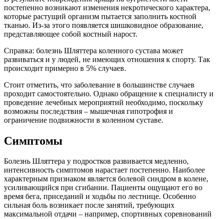
постепенно возникают изменения некротического характера,
которые растущий организм пытается заполнить костной
тканью. Из-за этого появляется шишковидное образование,
представляющее собой костный нарост.
Справка: болезнь Шляттера коленного сустава может
развиваться и у людей, не имеющих отношения к спорту. Так
происходит примерно в 5% случаев.
Стоит отметить, что заболевание в большинстве случаев
проходит самостоятельно. Однако обращение к специалисту и
проведение лечебных мероприятий необходимо, поскольку
возможны последствия – мышечная гипотрофия и
ограничение подвижности в коленном суставе.
Симптомы
Болезнь Шляттера у подростков развивается медленно,
интенсивность симптомов нарастает постепенно. Наиболее
характерным признаком является болевой синдром в колене,
усиливающийся при сгибании. Пациенты ощущают его во
время бега, приседаний и ходьбы по лестнице. Особенно
сильная боль возникает после занятий, требующих
максимальной отдачи – например, спортивных соревнований