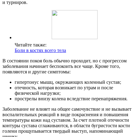
и турниров.
Читайте также:
Боли в костях всего тела
В состоянии покоя боль обычно проходит, но с прогрессом
заболевания начинает беспокоить все чаще. Кроме того,
появляются и другие симптомы:
гипертонус мышц, окружающих коленный сустав;
отечность, которая возникает по утрам и после
физической нагрузки;
прострелы внизу колена вследствие перенапряжения.
Заболевание не влияет на общее самочувствие и не вызывает
воспалительных реакций в виде покраснения и повышения
температуры кожи над суставом. За счет плотной отечности
контуры сустава сглаживаются, в области бугристости кости
голени прощупывается твердый выступ, напоминающий
шишку.