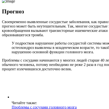
Прогноз
Своевременно выявленные сосудистые заболевания, как правило
прогноз может быть неутешительным. Так, многие сосудистые 
кровообращения вызывают транзисторные ишемические атаки (п
образовавшегося тромба.
У подростков нарушение работы сосудистой системы може
остеохондроз выявлены в младенческом возрасте, то так
нарушению основной функции головного мозга.
Проблемы с сосудами начинаются у многих людей старше 40 лет,
обычного человека, потому необходимо не реже 2 раза в год по
процент излечившихся достаточно велик.
Читайте также:
Проблемы с сосудами головного мозга