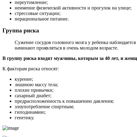
переутомление;
неимение физической активности и прогулок на улице;
стрессовые ситуации;
нерациональное питание.
Группа риска
Сужение сосудов головного мозга у ребенка наблюдается
начинают проявляться в очень молодом возрасте.
В группу риска входят мужчины, которым за 40 лет, и женщ
К факторам риска относят:
курение;
лишнюю массу тела;
плохие привычки;
сахарный диабет;
предрасположенность к повышению давления;
злоупотребление спиртным;
гиподинамию;
генетику.