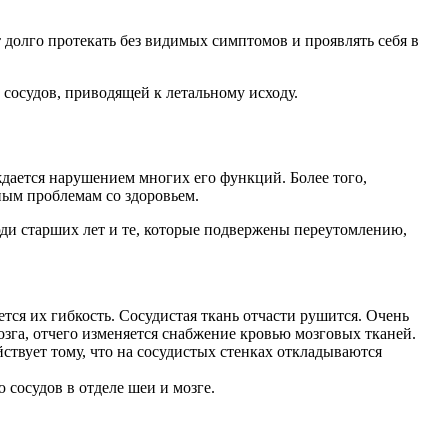
долго протекать без видимых симптомов и проявлять себя в
сосудов, приводящей к летальному исходу.
ждается нарушением многих его функций. Более того,
ным проблемам со здоровьем.
юди старших лет и те, которые подвержены переутомлению,
ся их гибкость. Сосудистая ткань отчасти рушится. Очень
га, отчего изменяется снабжение кровью мозговых тканей.
ствует тому, что на сосудистых стенках откладываются
сосудов в отделе шеи и мозге.