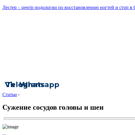
Лестер – центр подологии по восстановлению ногтей и стоп в
Vk
Telegram
Whatsapp
Статьи
›
Сужение сосудов головы и шеи