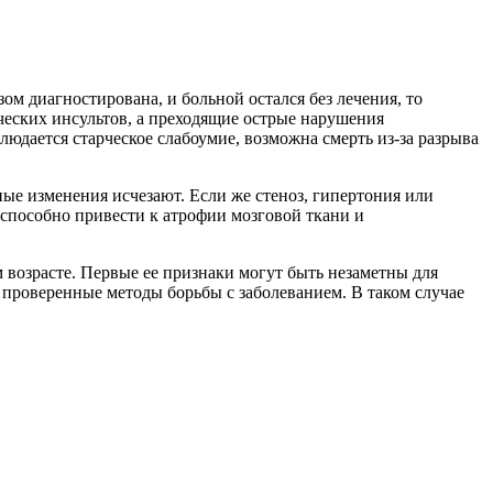
м диагностирована, и больной остался без лечения, то
ческих инсультов, а преходящие острые нарушения
дается старческое слабоумие, возможна смерть из-за разрыва
ые изменения исчезают. Если же стеноз, гипертония или
 способно привести к атрофии мозговой ткани и
м возрасте. Первые ее признаки могут быть незаметны для
о проверенные методы борьбы с заболеванием. В таком случае