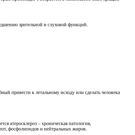
худшению зрительной и слуховой функций.
бный привести к летальному исходу или сделать человека
тся атеросклероз – хроническая патология,
слот, фосфолипидов и нейтральных жиров.