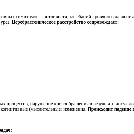
ативных симптомов – потливости, колебаний кровяного давлени
нурез.
Церебрастеническое расстройство сопровождает:
ых процессов, нарушение кровообращения в результате инсульт
 когнитивные (мыслительные) изменения.
Происходит падение 
адач;