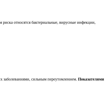
ам риска относятся бактериальные, вирусные инфекции,
их заболеваниями, сильным переутомлением.
Показателями