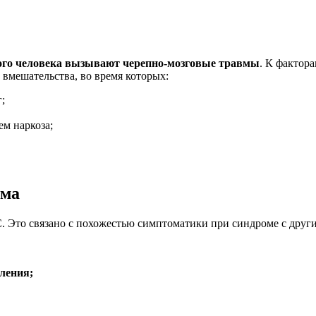
лого человека вызывают черепно-мозговые травмы
. К фактор
 вмешательства, во время которых:
;
м наркоза;
ома
. Это связано с похожестью симптоматики при синдроме с друг
ления;