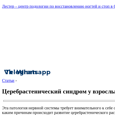
Лестер – центр подологии по восстановлению ногтей и стоп в
Vk
Telegram
Whatsapp
Статьи
›
Церебрастенический синдром у взрослы
Эта патология нервной системы требует внимательного к себе
каким причинам происходит развитие церебрастенического расс