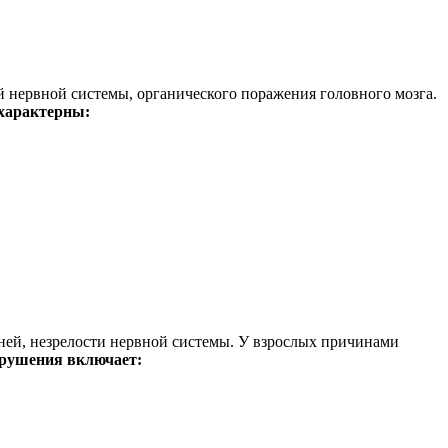
й нервной системы, органического поражения головного мозга.
 характерны:
ней, незрелости нервной системы. У взрослых причинами
арушения включает: