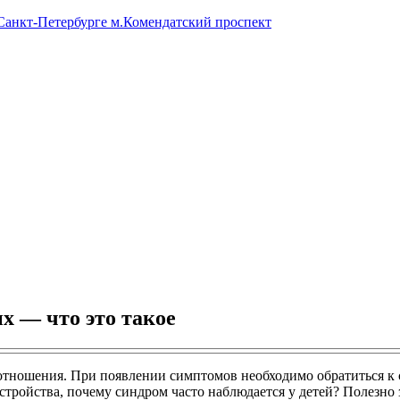
 Санкт-Петербурге м.Комендатский проспект
х — что это такое
 отношения. При появлении симптомов необходимо обратиться к 
тройства, почему синдром часто наблюдается у детей? Полезно 