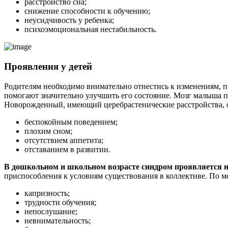
расстройство сна;
снижение способности к обучению;
неусидчивость у ребенка;
психоэмоциональная нестабильность.
Проявления у детей
Родителям необходимо внимательно отнестись к изменениям, п
помогают значительно улучшить его состояние. Мозг малыша 
Новорожденный, имеющий церебрастенические расстройства, о
беспокойным поведением;
плохим сном;
отсутствием аппетита;
отставанием в развитии.
В дошкольном и школьном возрасте синдром проявляется 
приспособления к условиям существования в коллективе. По м
капризность;
трудности обучения;
непослушание;
невнимательность;