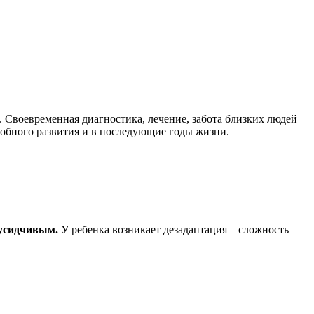
 Своевременная диагностика, лечение, забота близких людей
робного развития и в последующие годы жизни.
еусидчивым.
У ребенка возникает дезадаптация – сложность