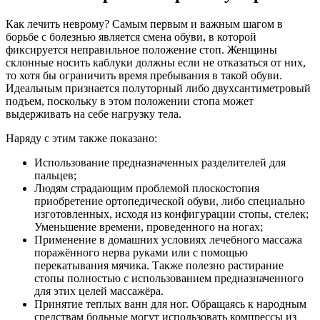
Как лечить неврому? Самым первым и важным шагом в
борьбе с болезнью является смена обуви, в которой
фиксируется неправильное положение стоп. Женщины
склонные носить каблуки должны если не отказаться от них,
то хотя бы ограничить время пребывания в такой обуви.
Идеальным признается полуторный либо двухсантиметровый
подъем, поскольку в этом положении стопа может
выдерживать на себе нагрузку тела.
Наряду с этим также показано:
Использование предназначенных разделителей для
пальцев;
Людям страдающим проблемой плоскостопия
приобретение ортопедической обуви, либо специально
изготовленных, исходя из конфигурации стопы, стелек;
Уменьшение времени, проведенного на ногах;
Применение в домашних условиях лечебного массажа
поражённого нерва руками или с помощью
перекатывания мячика. Также полезно растирание
стопы полностью с использованием предназначенного
для этих целей массажёра.
Принятие теплых ванн для ног. Обращаясь к народным
средствам больные могут использовать компрессы из