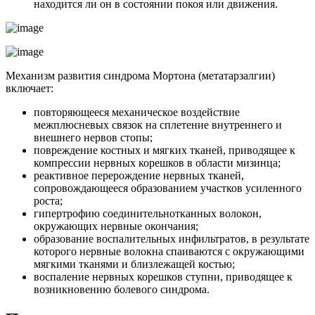
находится ли он в состоянии покоя или движения.
Механизм развития синдрома Мортона (метатарзалгии)
включает:
повторяющееся механическое воздействие
межплюсневых связок на сплетение внутреннего и
внешнего нервов стопы;
повреждение костных и мягких тканей, приводящее к
компрессии нервных корешков в области мизинца;
реактивное перерождение нервных тканей,
сопровождающееся образованием участков усиленного
роста;
гипертрофию соединительнотканных волокон,
окружающих нервные окончания;
образование воспалительных инфильтратов, в результате
которого нервные волокна спаиваются с окружающими
мягкими тканями и близлежащей костью;
воспаление нервных корешков ступни, приводящее к
возникновению болевого синдрома.