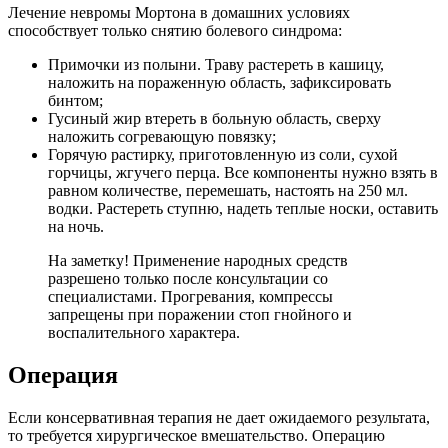
Лечение невромы Мортона в домашних условиях
способствует только снятию болевого синдрома:
Примочки из полыни. Траву растереть в кашицу,
наложить на пораженную область, зафиксировать
бинтом;
Гусиный жир втереть в больную область, сверху
наложить согревающую повязку;
Горячую растирку, приготовленную из соли, сухой
горчицы, жгучего перца. Все компоненты нужно взять в
равном количестве, перемешать, настоять на 250 мл.
водки. Растереть ступню, надеть теплые носки, оставить
на ночь.
На заметку! Применение народных средств
разрешено только после консультации со
специалистами. Прогревания, компрессы
запрещены при поражении стоп гнойного и
воспалительного характера.
Операция
Если консервативная терапия не дает ожидаемого результата,
то требуется хирургическое вмешательство. Операцию