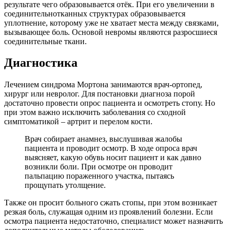
результате чего образовывается отёк. При его увеличении в
соединительнотканных структурах образовывается
уплотнение, которому уже не хватает места между связками,
вызывающее боль. Основой невромы являются разросшиеся
соединительные ткани.
Диагностика
Лечением синдрома Мортона занимаются врач-ортопед,
хирург или невролог. Для постановки диагноза порой
достаточно провести опрос пациента и осмотреть стопу. Но
при этом важно исключить заболевания со сходной
симптоматикой – артрит и перелом кости.
Врач собирает анамнез, выслушивая жалобы
пациента и проводит осмотр. В ходе опроса врач
выясняет, какую обувь носит пациент и как давно
возникли боли. При осмотре он проводит
пальпацию пораженного участка, пытаясь
прощупать утолщение.
Также он просит больного сжать стопы, при этом возникает
резкая боль, служащая одним из проявлений болезни. Если
осмотра пациента недостаточно, специалист может назначить