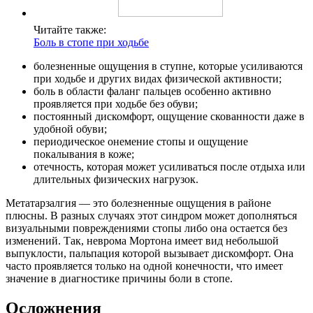
Читайте также:
Боль в стопе при ходьбе
болезненные ощущения в ступне, которые усиливаются
при ходьбе и других видах физической активности;
боль в области фаланг пальцев особенно активно
проявляется при ходьбе без обуви;
постоянный дискомфорт, ощущение скованности даже в
удобной обуви;
периодическое онемение стопы и ощущение
покалывания в коже;
отечность, которая может усиливаться после отдыха или
длительных физических нагрузок.
Метатарзалгия — это болезненные ощущения в районе
плюсны. В разных случаях этот синдром может дополняться
визуальными повреждениями стопы либо она остается без
изменений. Так, неврома Мортона имеет вид небольшой
выпуклости, пальпация которой вызывает дискомфорт. Она
часто проявляется только на одной конечности, что имеет
значение в диагностике причины боли в стопе.
Осложнения