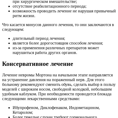
при хирургическом вмешательстве;
отсутствие реабилитационного периода;
возможность проводить лечение не нарушая привычный
ритм жизни.
Что касается минусов данного лечения, то они заключаются в
следующем:
длительный период лечения;
является более дорогостоящим способом лечения;
из-за применения различных препаратов может
нарушиться работа других органов.
Консервативное лечение
Лечение невромы Мортона на начальном этапе направляется
на устранение давления на пораженный нерв. Для этого
больному рекомендуют сменить обувь, сделать выбор в пользу
моделей с широким носом, свободной колодкой, небольшим
удобным каблуком. При необходимости проводится блокада
следующими лекарственными средствами:
Ибупрофеном, Диклофенаком, Индометацином,
Кетаролом;
Более тяжелые случаи требуют гормонального