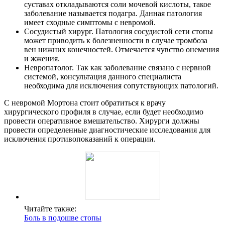
суставах откладываются соли мочевой кислоты, такое
заболевание называется подагра. Данная патология
имеет сходные симптомы с невромой.
Сосудистый хирург. Патология сосудистой сети стопы
может приводить к болезненности в случае тромбоза
вен нижних конечностей. Отмечается чувство онемения
и жжения.
Невропатолог. Так как заболевание связано с нервной
системой, консультация данного специалиста
необходима для исключения сопутствующих патологий.
С невромой Мортона стоит обратиться к врачу
хирургического профиля в случае, если будет необходимо
провести оперативное вмешательство. Хирурги должны
провести определенные диагностические исследования для
исключения противопоказаний к операции.
Читайте также:
Боль в подошве стопы