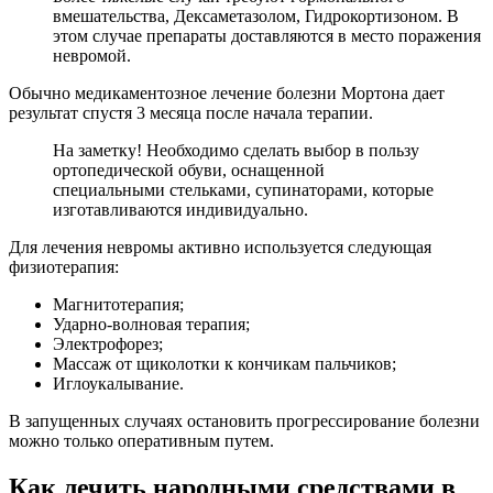
вмешательства, Дексаметазолом, Гидрокортизоном. В
этом случае препараты доставляются в место поражения
невромой.
Обычно медикаментозное лечение болезни Мортона дает
результат спустя 3 месяца после начала терапии.
На заметку! Необходимо сделать выбор в пользу
ортопедической обуви, оснащенной
специальными стельками, супинаторами, которые
изготавливаются индивидуально.
Для лечения невромы активно используется следующая
физиотерапия:
Магнитотерапия;
Ударно-волновая терапия;
Электрофорез;
Массаж от щиколотки к кончикам пальчиков;
Иглоукалывание.
В запущенных случаях остановить прогрессирование болезни
можно только оперативным путем.
Как лечить народными средствами в