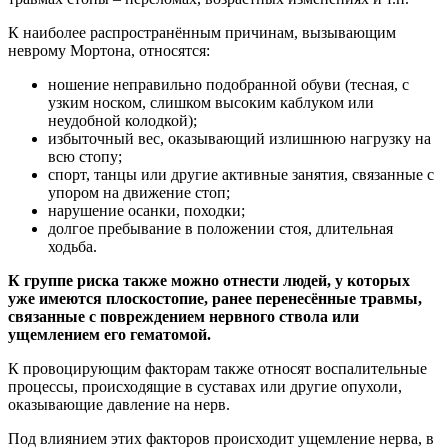
К наиболее распространённым причинам, вызывающим
неврому Мортона, относятся:
ношение неправильно подобранной обуви (тесная, с
узким носком, слишком высоким каблуком или
неудобной колодкой);
избыточный вес, оказывающий излишнюю нагрузку на
всю стопу;
спорт, танцы или другие активные занятия, связанные с
упором на движение стоп;
нарушение осанки, походки;
долгое пребывание в положении стоя, длительная
ходьба.
К группе риска также можно отнести людей, у которых
уже имеются плоскостопие, ранее перенесённые травмы,
связанные с повреждением нервного ствола или
ущемлением его гематомой.
К провоцирующим факторам также относят воспалительные
процессы, происходящие в суставах или другие опухоли,
оказывающие давление на нерв.
Под влиянием этих факторов происходит ущемление нерва, в