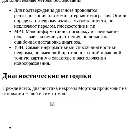
дополнительные методы обследования:
Для подтверждения диагноза проводятся
рентгеноскопия или компьютерная томография. Они не
определяют неврому из-за её мягкотканности, но
исключают перелом, плоскостопие и т.п.
МРТ. Малоинформативно, поскольку исследование
показывает наличие уплотнения, но возможна
ошибочная постановка диагноза.
УЗИ. Самый информативный способ диагностики
невромы, не имеющий противопоказаний и дающий
точную картину о характере и расположении
новообразования.
Диагностические методики
Прежде всего, диагностика невромы Мортона происходит на
основании жалоб и симптомов.