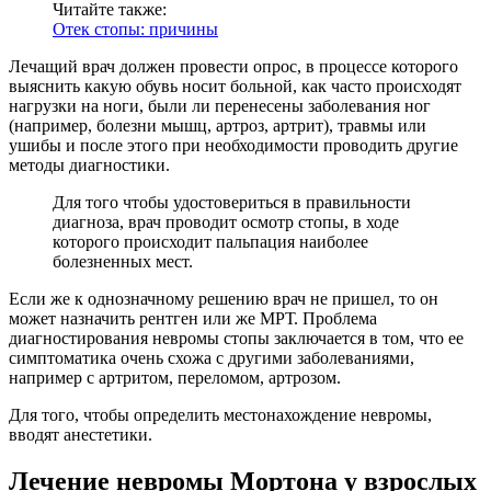
Читайте также:
Отек стопы: причины
Лечащий врач должен провести опрос, в процессе которого
выяснить какую обувь носит больной, как часто происходят
нагрузки на ноги, были ли перенесены заболевания ног
(например, болезни мышц, артроз, артрит), травмы или
ушибы и после этого при необходимости проводить другие
методы диагностики.
Для того чтобы удостовериться в правильности
диагноза, врач проводит осмотр стопы, в ходе
которого происходит пальпация наиболее
болезненных мест.
Если же к однозначному решению врач не пришел, то он
может назначить рентген или же МРТ. Проблема
диагностирования невромы стопы заключается в том, что ее
симптоматика очень схожа с другими заболеваниями,
например с артритом, переломом, артрозом.
Для того, чтобы определить местонахождение невромы,
вводят анестетики.
Лечение невромы Мортона у взрослых