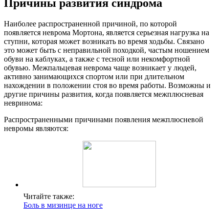
Причины развития синдрома
Наиболее распространенной причиной, по которой
появляется неврома Мортона, является серьезная нагрузка на
ступни, которая может возникать во время ходьбы. Связано
это может быть с неправильной походкой, частым ношением
обуви на каблуках, а также с тесной или некомфортной
обувью. Межпальцевая неврома чаще возникает у людей,
активно занимающихся спортом или при длительном
нахождении в положении стоя во время работы. Возможны и
другие причины развития, когда появляется межплюсневая
невринома:
Распространенными причинами появления межплюсневой
невромы являются:
Читайте также:
Боль в мизинце на ноге