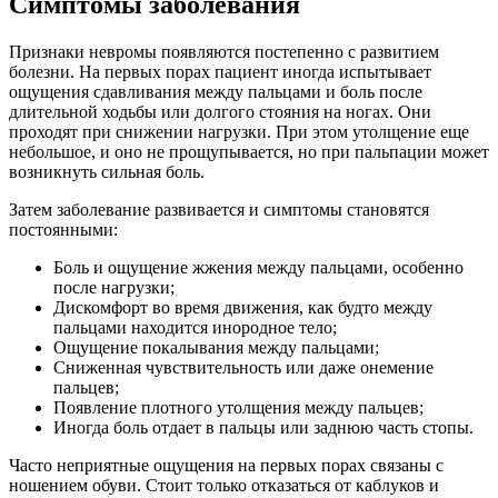
Симптомы заболевания
Признаки невромы появляются постепенно с развитием
болезни. На первых порах пациент иногда испытывает
ощущения сдавливания между пальцами и боль после
длительной ходьбы или долгого стояния на ногах. Они
проходят при снижении нагрузки. При этом утолщение еще
небольшое, и оно не прощупывается, но при пальпации может
возникнуть сильная боль.
Затем заболевание развивается и симптомы становятся
постоянными:
Боль и ощущение жжения между пальцами, особенно
после нагрузки;
Дискомфорт во время движения, как будто между
пальцами находится инородное тело;
Ощущение покалывания между пальцами;
Сниженная чувствительность или даже онемение
пальцев;
Появление плотного утолщения между пальцев;
Иногда боль отдает в пальцы или заднюю часть стопы.
Часто неприятные ощущения на первых порах связаны с
ношением обуви. Стоит только отказаться от каблуков и