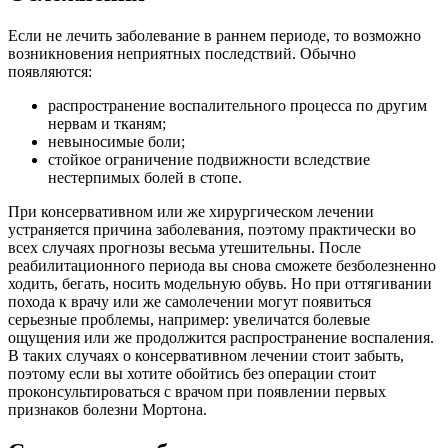
Если не лечить заболевание в раннем периоде, то возможно
возникновения неприятных последствий. Обычно
появляются:
распространение воспалительного процесса по другим
нервам и тканям;
невыносимые боли;
стойкое ограничение подвижности вследствие
нестерпимых болей в стопе.
При консервативном или же хирургическом лечении
устраняется причина заболевания, поэтому практически во
всех случаях прогнозы весьма утешительны. После
реабилитационного периода вы снова сможете безболезненно
ходить, бегать, носить модельную обувь. Но при оттягивании
похода к врачу или же самолечении могут появиться
серьезные проблемы, например: увеличатся болевые
ощущения или же продолжится распространение воспаления.
В таких случаях о консервативном лечении стоит забыть,
поэтому если вы хотите обойтись без операции стоит
проконсультироваться с врачом при появлении первых
признаков болезни Мортона.