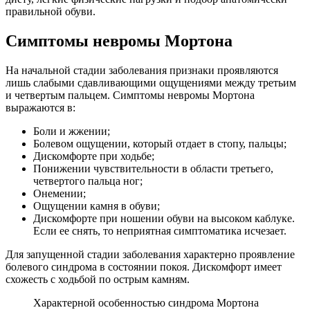
правильной обуви.
Симптомы невромы Мортона
На начальной стадии заболевания признаки проявляются
лишь слабыми сдавливающими ощущениями между третьим
и четвертым пальцем. Симптомы невромы Мортона
выражаются в:
Боли и жжении;
Болевом ощущении, который отдает в стопу, пальцы;
Дискомфорте при ходьбе;
Понижении чувствительности в области третьего,
четвертого пальца ног;
Онемении;
Ощущении камня в обуви;
Дискомфорте при ношении обуви на высоком каблуке.
Если ее снять, то неприятная симптоматика исчезает.
Для запущенной стадии заболевания характерно проявление
болевого синдрома в состоянии покоя. Дискомфорт имеет
схожесть с ходьбой по острым камням.
Характерной особенностью синдрома Мортона