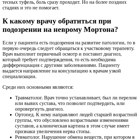
тесных туфель, боль сразу проходит. Но на более поздних
стадиях и это не помогает.
К какому врачу обратиться при
подозрении на неврому Мортона?
Если у пациента есть подозрения на развитие патологии, то в
первую очередь следует обращаться к участковому терапевту.
Врач выполнит первичный осмотр и поставит диагноз,
который требует подтверждения, то есть необходима
дифференциация с другими заболеваниями. Пациенту
выдается направление на консультацию к врачам узкой
специализации.
Среди них основными являются:
Травматолог. Врач точно устанавливает, был ли перелом
или вывих сустава, что позволит подтвердить, или
опровергнуть диагноз.
Ортопед. К нему направляют людей старшей возрастной
группы, что обусловлено возрастными изменениями
суставов, а клиническая картина в этом случае имеет
признаки увеличения нерва стопы.
Ревматолог. Нарушение обмена веществ, при котором в