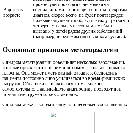
проконсультироваться с несколькими
В детском
специалистами – после диагностики невромы
возрасте
диагноз, скорее всего, не будет подтвержден.
Болевые ощущения в области между третьим и
четвертым пальцами стопы могут быть
вызваны у детей рядом других заболеваний
(например, переломом или вывихом сустава).
Основные признаки метатарзалгии
Синдром метатарзалгии объединяет несколько заболеваний,
которые проявляются общим признаком — болью в области
плюсны. Она может иметь разный характер, беспокоить
пациента постоянно либо усиливаться во время физических
нагрузок. Обнаружить первые симптомы можно
самостоятельно, а дальнейшую диагностику проводят при
помощи инструментальных методов.
Синдром может включать одну или несколько составляющих: