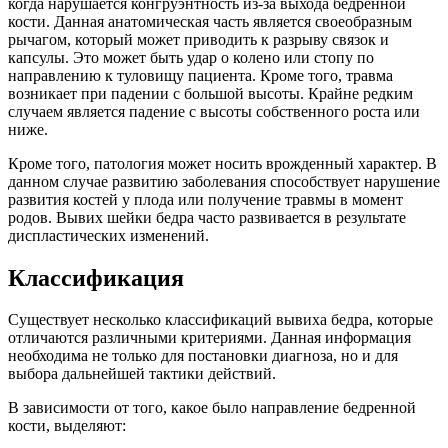
когда нарушается конгруэнтность из-за выхода бедренной
кости. Данная анатомическая часть является своеобразным
рычагом, который может приводить к разрыву связок и
капсулы. Это может быть удар о колено или стопу по
направлению к туловищу пациента. Кроме того, травма
возникает при падении с большой высоты. Крайне редким
случаем является падение с высоты собственного роста или
ниже.
Кроме того, патология может носить врожденный характер. В
данном случае развитию заболевания способствует нарушение
развития костей у плода или получение травмы в момент
родов. Вывих шейки бедра часто развивается в результате
диспластических изменений.
Классификация
Существует несколько классификаций вывиха бедра, которые
отличаются различными критериями. Данная информация
необходима не только для постановки диагноза, но и для
выбора дальнейшей тактики действий.
В зависимости от того, какое было направление бедренной
кости, выделяют: