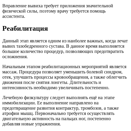
Вправление вывиха требует приложения значительной
физической силы, поэтому врачу требуется помощь
ассистента.
Реабилитация
Данный этап является одним из наиболее важных, когда лечат
вывих тазобедренного сустава. В данное время выполняется
большое количество процедур, позволяющих предотвратить
осложнения.
Начальным этапом реабилитационных мероприятий является
массаж. Процедура позволяет уменьшить болевой синдром,
отек, улучшить процессы кровообращения, а также облегчить
движения после снятия лонгеты. Длительность и
интенсивность необходимо увеличивать постепенно.
Лечебную физкультуру следует выполнять ещё на этапе
иммобилизации. Ее выполнение направлено на
предотвращение развития контрактур, тромбозов, а также
атрофии мышц. Первоначально требуется осуществлять
двигательную активность на пальцах ног, постепенно
добавляя новые упражнения.