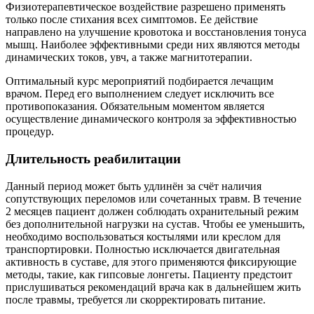
Физиотерапевтическое воздействие разрешено применять
только после стихания всех симптомов. Ее действие
направлено на улучшение кровотока и восстановления тонуса
мышц. Наиболее эффективными среди них являются методы
динамических токов, увч, а также магнитотерапии.
Оптимальный курс мероприятий подбирается лечащим
врачом. Перед его выполнением следует исключить все
противопоказания. Обязательным моментом является
осуществление динамического контроля за эффективностью
процедур.
Длительность реабилитации
Данный период может быть удлинён за счёт наличия
сопутствующих переломов или сочетанных травм. В течение
2 месяцев пациент должен соблюдать охранительный режим
без дополнительной нагрузки на сустав. Чтобы ее уменьшить,
необходимо воспользоваться костылями или креслом для
транспортировки. Полностью исключается двигательная
активность в суставе, для этого применяются фиксирующие
методы, такие, как гипсовые лонгеты. Пациенту предстоит
прислушиваться рекомендаций врача как в дальнейшем жить
после травмы, требуется ли скорректировать питание.