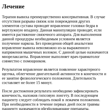
Лечение
Терапия вывиха преимущественно консервативная. В случае
отсутствия разрыва связок или повреждения других
элементов сустава проводят вправление головки бедра в
вертлужную впадину. Данная манипуляции проводят, если
имеется растяжение связочного аппарата. Для выполнения
данной процедуры необходимым условием является
получение наркоза. Без проведения общей анальгезии
вправление вывиха невозможно из-за выраженного
напряжения мышечных волокон. С данной целью назначаются
миорелаксанты. Вправление выполняет врач-травматолог
совместно с помощником.
Результатом вправление является появление характерного
щелчка, облегчение двигательной активности в конечности и
ее занятие физиологического положения. Длительность
составляет не более 15 минут.
После достижения результата необходимо зафиксировать
конечность, наложив гипсовую лонгету. В последующем
пациенту следует соблюдать покой в лежачем положении.
При необходимости в течение первых дней после травмы
пациенту назначаются обезболивающие препараты.