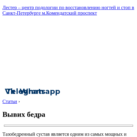
Лестер – центр подологии по восстановлению ногтей и стоп в
Санкт-Петербурге м.Комендатский проспект
Vk
Telegram
Whatsapp
Статьи
›
Вывих бедра
Тазобедренный сустав является одним из самых мощных и