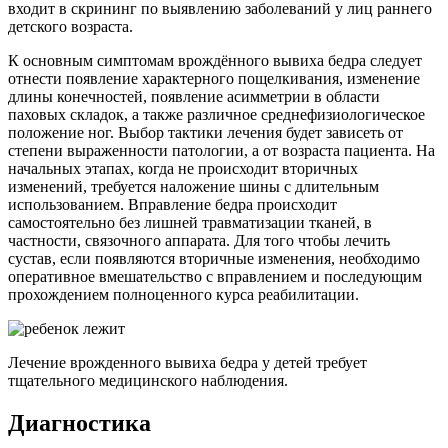
входит в скрининг по выявлению заболеваний у лиц раннего
детского возраста.
К основным симптомам врождённого вывиха бедра следует
отнести появление характерного пощелкивания, изменение
длины конечностей, появление асимметрии в области
паховых складок, а также различное среднефизиологическое
положение ног. Выбор тактики лечения будет зависеть от
степени выраженности патологии, а от возраста пациента. На
начальных этапах, когда не происходит вторичных
изменений, требуется наложение шины с длительным
использованием. Вправление бедра происходит
самостоятельно без лишней травматизации тканей, в
частности, связочного аппарата. Для того чтобы лечить
сустав, если появляются вторичные изменения, необходимо
оперативное вмешательство с вправлением и последующим
прохождением полноценного курса реабилитации.
Лечение врожденного вывиха бедра у детей требует
тщательного медицинского наблюдения.
Диагностика