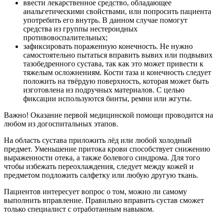
ввести лекарственное средство, обладающее
анальгетическими свойствами, или попросить пациента
употребить его внутрь. В данном случае помогут
средства из группы нестероидных
противовоспалительных;
зафиксировать пораженную конечность. Не нужно
самостоятельно пытаться вправить вывих или подвывих
тазобедренного сустава, так как это может привести к
тяжелым осложнениям. Кости таза и конечность следует
положить на твёрдую поверхность, которая может быть
изготовлена из подручных материалов. С целью
фиксации используются бинты, ремни или жгуты.
Важно! Оказание первой медицинской помощи проводится на
любом из догоспитальных этапов.
На область сустава приложить лёд или любой холодный
предмет. Уменьшение притока крови способствует снижению
выраженности отека, а также болевого синдрома. Для того
чтобы избежать переохлаждения, следует между кожей и
предметом подложить салфетку или любую другую ткань.
Пациентов интересует вопрос о том, можно ли самому
выполнить вправление. Правильно вправить сустав сможет
только специалист с отработанным навыком.