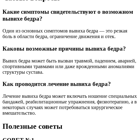
Какие симптомы свидетельствуют о возможном
вывихе бедра?
Один из основных симптомов вывиха бедра — это резкая
боль в области бедра, ограничение движения и отек.
Каковы возможные причины вывиха бедра?
Вывих бедра может быть вызван травмой, падением, аварией,
спортивными травмами или даже врожденными аномалиями
структуры сустава.
Как проводится лечение вывиха бедра?
Лечение вывиха бедра может включать ношение специальных
бандажей, реабилитационные упражнения, физиотерапию, а в
некоторых случаях может потребоваться хирургическое
вмешательство.
Полезные советы