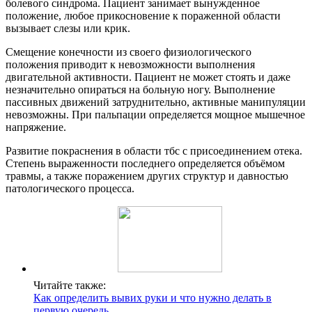
болевого синдрома. Пациент занимает вынужденное
положение, любое прикосновение к пораженной области
вызывает слезы или крик.
Смещение конечности из своего физиологического
положения приводит к невозможности выполнения
двигательной активности. Пациент не может стоять и даже
незначительно опираться на больную ногу. Выполнение
пассивных движений затруднительно, активные манипуляции
невозможны. При пальпации определяется мощное мышечное
напряжение.
Развитие покраснения в области тбс с присоединением отека.
Степень выраженности последнего определяется объёмом
травмы, а также поражением других структур и давностью
патологического процесса.
Читайте также:
Как определить вывих руки и что нужно делать в
первую очередь