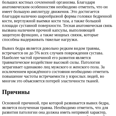
больших костных сочленений организма. Благодаря
анатомическим особенностям необходимо отметить, что он
имеет большую амплитуду движения. Это достигается
благодаря наличию шарообразной формы головки бедренной
кости, вертлужной выемки кости таза, а также большой
площади суставной поверхности. Тесная анатомическая связь
вызвана наличием прочной капсулы, выполняющей
защитную функцию, а также мощных связок, которые
способны выдерживать тяжелые нагрузки.
Вывих бедра является довольно редким видом травмы,
встречается он до 5% всех случаев повреждения сустава.
Наиболее частой причиной его развития является
травматическое воздействие высокой силы. Патология
затрагивает одинаково лиц мужского и женского пола. За
исключением врождённого состояния необходимо отметить
повышение частоты встречаемости у взрослых людей, во
многом это объясняется потерей эластичности тканей.
Причины
Основной причиной, при которой развивается вывих бедра,
является полученная травма. Необходимо отметить, что для
развития патологии она должна иметь непрямой характер,