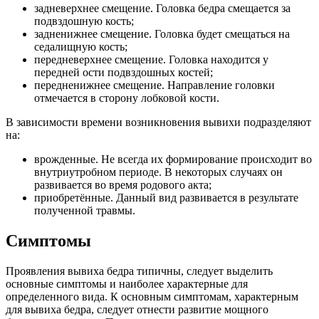
задневерхнее смещение. Головка бедра смещается за
подвздошную кость;
задненижнее смещение. Головка будет смещаться на
седалищную кость;
передневерхнее смещение. Головка находится у
передней ости подвздошных костей;
передненижнее смещение. Направление головки
отмечается в сторону лобковой кости.
В зависимости времени возникновения вывихи подразделяют
на:
врожденные. Не всегда их формирование происходит во
внутриутробном периоде. В некоторых случаях он
развивается во время родового акта;
приобретённые. Данный вид развивается в результате
полученной травмы.
Симптомы
Проявления вывиха бедра типичны, следует выделить
основные симптомы и наиболее характерные для
определенного вида. К основным симптомам, характерным
для вывиха бедра, следует отнести развитие мощного