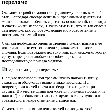
переломе
Оказание первой помощи пострадавшему – очень важный
этап. Благодаря своевременным и правильным действиям
можно не только избежать серьезных осложнений, но иногда
и спасти жизнь человеку. Нужно отметить, что не так опасен
сам перелом, как сопровождающие его кровотечение и
посттравматический шок.
Сначала необходимо оценить степень тяжести травмы и ее
локализацию, то есть определить, какая именно кость
сломана. Если поврежден позвоночник или несколько костей
сразу, запрещается любым способом перемещать
пострадавшего до приезда медиков.
В случае изолированной травмы нужно наложить шину,
захватывая оба сустава выше и ниже перелома. При
повреждении костей плеча или бедра фиксируется три
сустава. В качестве шины допускается применять доски или
палки. Далее больного транспортируют в травмпункт или
травматологическое отделение стационара.
Самостоятельное вправление костей не допускается!