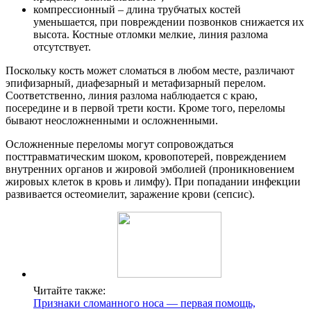
компрессионный – длина трубчатых костей
уменьшается, при повреждении позвонков снижается их
высота. Костные отломки мелкие, линия разлома
отсутствует.
Поскольку кость может сломаться в любом месте, различают
эпифизарный, диафезарный и метафизарный перелом.
Соответственно, линия разлома наблюдается с краю,
посередине и в первой трети кости. Кроме того, переломы
бывают неосложненными и осложненными.
Осложненные переломы могут сопровождаться
посттравматическим шоком, кровопотерей, повреждением
внутренних органов и жировой эмболией (проникновением
жировых клеток в кровь и лимфу). При попадании инфекции
развивается остеомиелит, заражение крови (сепсис).
Читайте также:
Признаки сломанного носа — первая помощь,