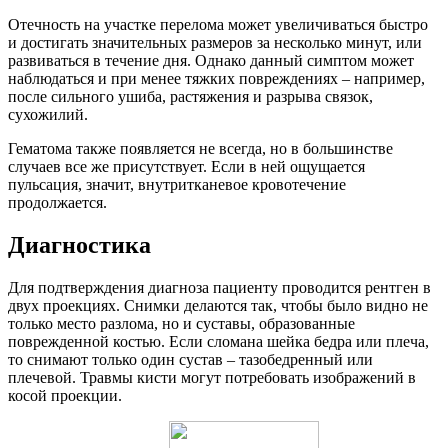
Отечность на участке перелома может увеличиваться быстро
и достигать значительных размеров за несколько минут, или
развиваться в течение дня. Однако данный симптом может
наблюдаться и при менее тяжких повреждениях – например,
после сильного ушиба, растяжения и разрыва связок,
сухожилий.
Гематома также появляется не всегда, но в большинстве
случаев все же присутствует. Если в ней ощущается
пульсация, значит, внутритканевое кровотечение
продолжается.
Диагностика
Для подтверждения диагноза пациенту проводится рентген в
двух проекциях. Снимки делаются так, чтобы было видно не
только место разлома, но и суставы, образованные
поврежденной костью. Если сломана шейка бедра или плеча,
то снимают только один сустав – тазобедренный или
плечевой. Травмы кисти могут потребовать изображений в
косой проекции.