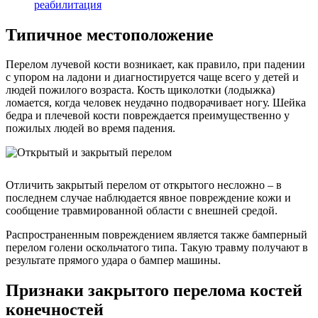
реабилитация
Типичное местоположение
Перелом лучевой кости возникает, как правило, при падении
с упором на ладони и диагностируется чаще всего у детей и
людей пожилого возраста. Кость щиколотки (лодыжка)
ломается, когда человек неудачно подворачивает ногу. Шейка
бедра и плечевой кости повреждается преимущественно у
пожилых людей во время падения.
Отличить закрытый перелом от открытого несложно – в
последнем случае наблюдается явное повреждение кожи и
сообщение травмированной области с внешней средой.
Распространенным повреждением является также бамперный
перелом голени оскольчатого типа. Такую травму получают в
результате прямого удара о бампер машины.
Признаки закрытого перелома костей
конечностей