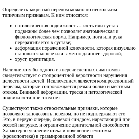
Определить закрытый перелом можно по нескольким
типичным признакам. К ним относятся:
патологическая подвижность – кость или сустав
подвижны более чем позволяет анатомическая и
физиологическая норма. Например, нога или рука
переразгибается в суставе;
деформация пораженной конечности, которая визуально
становится короче или заметно длиннее здоровой;
хруст, крепитация.
Наличие хотя бы одного из перечисленных симптомов
свидетельствует о стопроцентной вероятности нарушения
целостности костей. Исключением является компрессионный
перелом, который сопровождается резкой болью и местным
отеком. Видимой деформации, треска и патологической
подвижности при этом нет.
Существуют также относительные признаки, которые
позволяют заподозрить перелом, но не подтверждают его.
Это, в первую очередь, болевой синдром, нарастающий при
осевой нагрузке, и ограничение двигательной способности.
Характерно усиление отека и появление гематомы
(кровоподтека) в травмированной области.