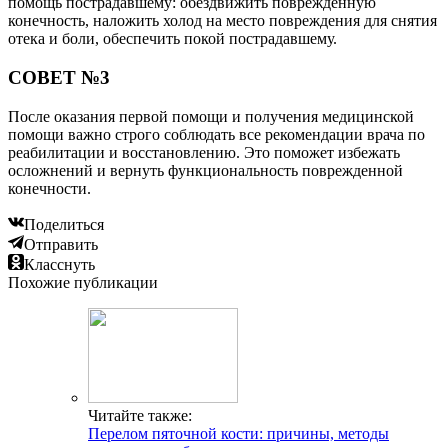
помощь пострадавшему: обездвижить поврежденную
конечность, наложить холод на место повреждения для снятия
отека и боли, обеспечить покой пострадавшему.
СОВЕТ №3
После оказания первой помощи и получения медицинской
помощи важно строго соблюдать все рекомендации врача по
реабилитации и восстановлению. Это поможет избежать
осложнений и вернуть функциональность поврежденной
конечности.
Поделиться
Отправить
Класснуть
Похожие публикации
Читайте также:
Перелом пяточной кости: причины, методы