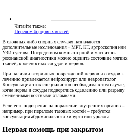
Читайте также:
Перелом берцовых костей
В сложных либо спорных случаях назначаются
дополнительные исследования – МРТ, КТ, артроскопия или
УЗИ сустава. Посредством компьютерной и магнитно-
резонансной диагностики можно оценить состояние мягких
тканей, кровеносных сосудов и нервов.
При наличии вторичных повреждений нервов и сосудов к
лечению привлекается нейрохирург или невропатолог.
Консультация этих специалистов необходима в том случае,
когда нервы и сосуды подверглись сдавлению или разрыву
смещенными костными отломками.
Если есть подозрение на поражение внутренних органов –
например, при переломе тазовых костей – требуется
консультация абдоминального хирурга или уролога.
Первая помощь при закрытом