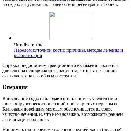
и создаются условия для адекватной регенерации тканей.
Читайте также:
Перелом пяточной кости: причины, методы лечения и
реабилитация
Справка: недостатком тракционного вытяжения является
длительная неподвижность пациента, которая негативно
сказывается на его общем состоянии.
Операция
В последние годы наблюдается тенденция к увеличению
числа хирургических операций при закрытых переломах.
Благодаря новейшим методам обеспечивается высокое
качество лечения, и, что немаловажно, возможность ранней
активизации больного.
Например, при переломе голени в средней части (диафизе)