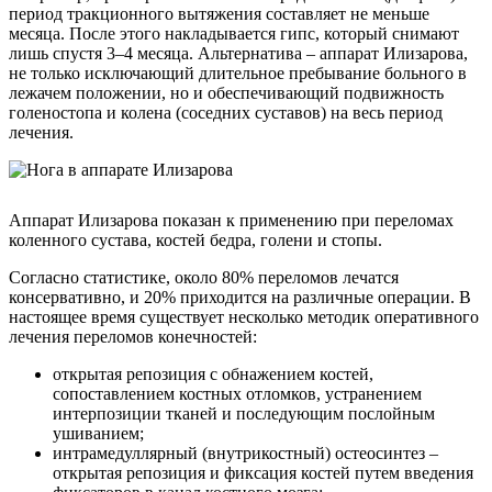
период тракционного вытяжения составляет не меньше
месяца. После этого накладывается гипс, который снимают
лишь спустя 3–4 месяца. Альтернатива – аппарат Илизарова,
не только исключающий длительное пребывание больного в
лежачем положении, но и обеспечивающий подвижность
голеностопа и колена (соседних суставов) на весь период
лечения.
Аппарат Илизарова показан к применению при переломах
коленного сустава, костей бедра, голени и стопы.
Согласно статистике, около 80% переломов лечатся
консервативно, и 20% приходится на различные операции. В
настоящее время существует несколько методик оперативного
лечения переломов конечностей:
открытая репозиция с обнажением костей,
сопоставлением костных отломков, устранением
интерпозиции тканей и последующим послойным
ушиванием;
интрамедуллярный (внутрикостный) остеосинтез –
открытая репозиция и фиксация костей путем введения