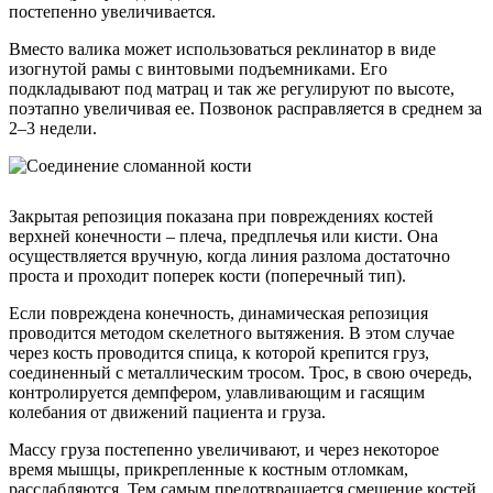
постепенно увеличивается.
Вместо валика может использоваться реклинатор в виде
изогнутой рамы с винтовыми подъемниками. Его
подкладывают под матрац и так же регулируют по высоте,
поэтапно увеличивая ее. Позвонок расправляется в среднем за
2–3 недели.
Закрытая репозиция показана при повреждениях костей
верхней конечности – плеча, предплечья или кисти. Она
осуществляется вручную, когда линия разлома достаточно
проста и проходит поперек кости (поперечный тип).
Если повреждена конечность, динамическая репозиция
проводится методом скелетного вытяжения. В этом случае
через кость проводится спица, к которой крепится груз,
соединенный с металлическим тросом. Трос, в свою очередь,
контролируется демпфером, улавливающим и гасящим
колебания от движений пациента и груза.
Массу груза постепенно увеличивают, и через некоторое
время мышцы, прикрепленные к костным отломкам,
расслабляются. Тем самым предотвращается смещение костей,