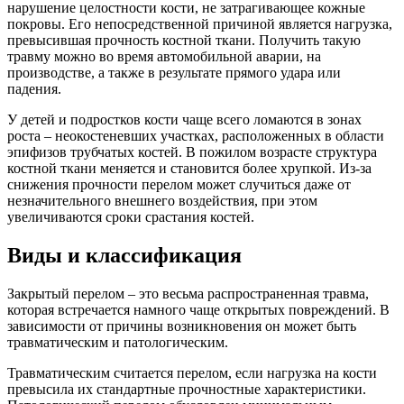
нарушение целостности кости, не затрагивающее кожные
покровы. Его непосредственной причиной является нагрузка,
превысившая прочность костной ткани. Получить такую
травму можно во время автомобильной аварии, на
производстве, а также в результате прямого удара или
падения.
У детей и подростков кости чаще всего ломаются в зонах
роста – неокостеневших участках, расположенных в области
эпифизов трубчатых костей. В пожилом возрасте структура
костной ткани меняется и становится более хрупкой. Из-за
снижения прочности перелом может случиться даже от
незначительного внешнего воздействия, при этом
увеличиваются сроки срастания костей.
Виды и классификация
Закрытый перелом – это весьма распространенная травма,
которая встречается намного чаще открытых повреждений. В
зависимости от причины возникновения он может быть
травматическим и патологическим.
Травматическим считается перелом, если нагрузка на кости
превысила их стандартные прочностные характеристики.