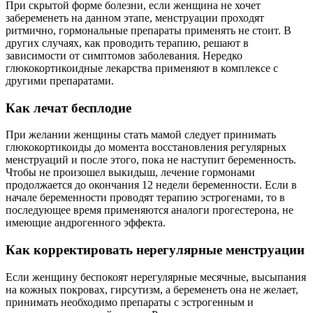
При скрытой форме болезни, если женщина не хочет
забеременеть на данном этапе, менструации проходят
ритмично, гормональные препараты применять не стоит. В
других случаях, как проводить терапию, решают в
зависимости от симптомов заболевания. Нередко
глюкокортикоидные лекарства применяют в комплексе с
другими препаратами.
Как лечат бесплодие
При желании женщины стать мамой следует принимать
глюкокортикоиды до момента восстановления регулярных
менструаций и после этого, пока не наступит беременность.
Чтобы не произошел выкидыш, лечение гормонами
продолжается до окончания 12 недели беременности. Если в
начале беременности проводят терапию эстрогенами, то в
последующее время применяются аналоги прогестерона, не
имеющие андрогенного эффекта.
Как корректировать нерегулярные менструации
Если женщину беспокоят нерегулярные месячные, высыпания
на кожных покровах, гирсутизм, а беременеть она не желает,
принимать необходимо препараты с эстрогенным и