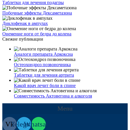
Таблетки для лечения подагры
Побочные эффекты Дексаметазона
Диклофенак в ампулах
Онемение ноги от бедра до колена
Свежие публикации
Аналоги препарата Аркоксиа
Остеохондроз позвоночника
Таблетки для лечения артрита
Какой врач лечит боли в спине
Совместимость Актовегина и алкоголя
Menu
Vk
Telegram
Whatsapp