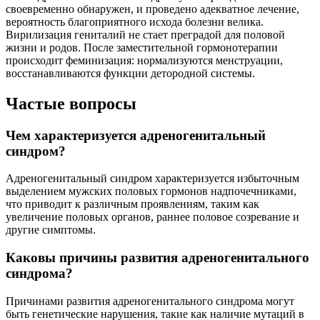
своевременно обнаружен, и проведено адекватное лечение,
вероятность благоприятного исхода болезни велика.
Вирилизация гениталий не стает преградой для половой
жизни и родов. После заместительной гормонотерапии
происходит феминизация: нормализуются менструации,
восстанавливаются функции детородной системы.
Частые вопросы
Чем характеризуется адреногенитальный
синдром?
Адреногенитальный синдром характеризуется избыточным
выделением мужских половых гормонов надпочечниками,
что приводит к различным проявлениям, таким как
увеличение половых органов, раннее половое созревание и
другие симптомы.
Каковы причины развития адреногенитального
синдрома?
Причинами развития адреногенитального синдрома могут
быть генетические нарушения, такие как наличие мутаций в