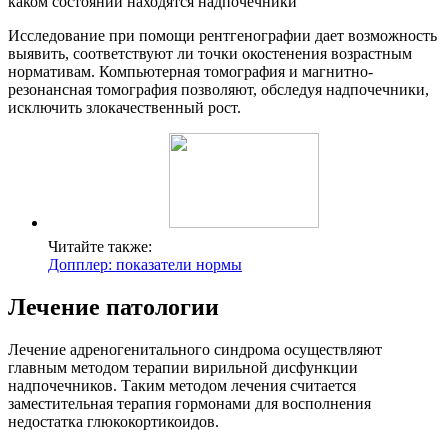
каком состоянии находятся надпочечники
Исследование при помощи рентгенографии дает возможность
выявить, соответствуют ли точки окостенения возрастным
нормативам. Компьютерная томография и магнитно-
резонансная томография позволяют, обследуя надпочечники,
исключить злокачественный рост.
Читайте также:
Допплер: показатели нормы
Лечение патологии
Лечение адреногенитального синдрома осуществляют
главным методом терапии вирильной дисфункции
надпочечников. Таким методом лечения считается
заместительная терапия гормонами для восполнения
недостатка глюкокортикоидов.