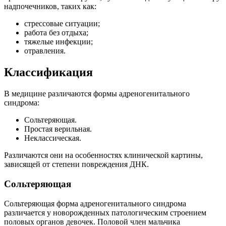
надпочечников, таких как:
стрессовые ситуации;
работа без отдыха;
тяжелые инфекции;
отравления.
Классификация
В медицине различаются формы адреногенитального
синдрома:
Сольтеряющая.
Простая верильная.
Неклассическая.
Различаются они на особенностях клинической картины,
зависящей от степени повреждения ДНК.
Сольтеряющая
Сольтеряющая форма адреногенитального синдрома
различается у новорожденных патологическим строением
половых органов девочек. Половой член мальчика