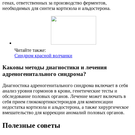
генах, ответственных за производство ферментов,
необходимых для синтеза кортизола и альдостерона.
Читайте также:
Синдром красной волчанки
Каковы методы диагностики и лечения
адреногенитального синдрома?
Диагностика адреногенитального синдрома включает в себя
анализ уровня гормонов в крови, генетические тесты и
обследование половых органов. Лечение может включать в
себя прием глюкокортикостероидов для компенсации
недостатка кортизола и альдостерона, а также хирургическое
вмешательство для коррекции аномалий половых органов.
Полезные советы