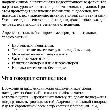
надпочечников, выражающаяся недостаточностью ферментов
на разных уровнях синтеза надпочечниковых гормонов. При
этом происходит увеличение количества андрогенов, что
приводит к возникновению явления вирилизации гениталий.
Что такое адреногенитальный синдром, должен знать каждый
человек, вступающий в семейные отношения.
Адреногенитальный синдром имеет ряд отличительных
характеристик:
Вирилизация гениталий.
Телосложение имеет маскулиноподобный вид.
Молочные железы – недоразвиты.
Часто отмечается акне.
Развитие аменореи или олигоаменореи.
Нередко имеет место бесплодие.
Что говорит статистика
Врожденная дисфункция коры надпочечников среди
наследуемых болезней – одна из наиболее часто
встречающихся. Адреногенитальному синдрому подвержены
люди разных национальностей. Адреногенитальный синдром
у детей европейской расы встречается в пропорции 1:14,