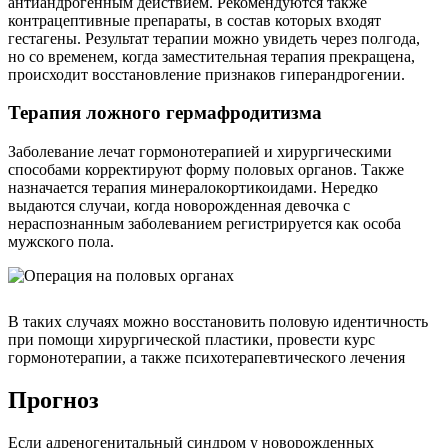
антиандрогенным действием. Рекомендуются также
контрацептивные препараты, в состав которых входят
гестагены. Результат терапии можно увидеть через полгода,
но со временем, когда заместительная терапия прекращена,
происходит восстановление признаков гиперандрогении.
Терапия ложного гермафродитизма
Заболевание лечат гормонотерапией и хирургическими
способами корректируют форму половых органов. Также
назначается терапия минералокортикоидами. Нередко
выдаются случаи, когда новорожденная девочка с
нераспознанным заболеванием регистрируется как особа
мужского пола.
В таких случаях можно восстановить половую идентичность
при помощи хирургической пластики, провести курс
гормонотерапии, а также психотерапевтического лечения
Прогноз
Если адреногенитальный синдром у новорожденных