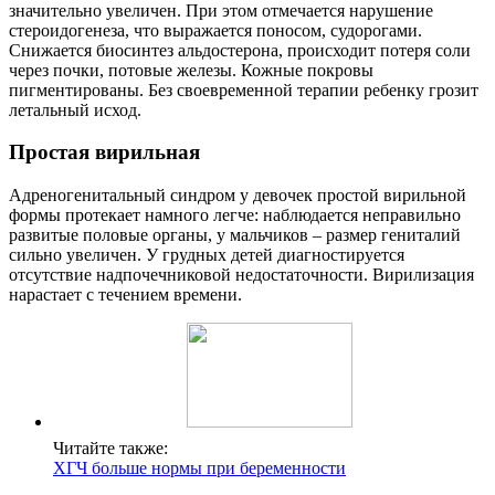
значительно увеличен. При этом отмечается нарушение
стероидогенеза, что выражается поносом, судорогами.
Снижается биосинтез альдостерона, происходит потеря соли
через почки, потовые железы. Кожные покровы
пигментированы. Без своевременной терапии ребенку грозит
летальный исход.
Простая вирильная
Адреногенитальный синдром у девочек простой вирильной
формы протекает намного легче: наблюдается неправильно
развитые половые органы, у мальчиков – размер гениталий
сильно увеличен. У грудных детей диагностируется
отсутствие надпочечниковой недостаточности. Вирилизация
нарастает с течением времени.
Читайте также:
ХГЧ больше нормы при беременности