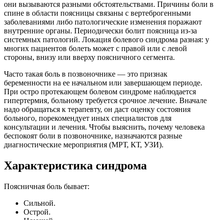
они вызываются разными обстоятельствами. Причины боли в
спине в области поясницы связаны с вертеброгенными
заболеваниями либо патологические изменения поражают
внутренние органы. Периодически болит поясница из-за
системных патологий. Локация болевого синдрома разная: у
многих пациентов болеть может с правой или с левой
стороны, внизу или вверху поясничного сегмента.
Часто такая боль в позвоночнике — это признак
беременности на ее начальном или завершающем периоде.
При остро протекающем болевом синдроме наблюдается
гипертермия, больному требуется срочное лечение. Вначале
надо обращаться к терапевту, он даст оценку состояния
больного, порекомендует иных специалистов для
консультации и лечения. Чтобы выяснить, почему человека
беспокоят боли в позвоночнике, назначаются разные
диагностические мероприятия (МРТ, КТ, УЗИ).
Характеристика синдрома
Поясничная боль бывает:
Сильной.
Острой.