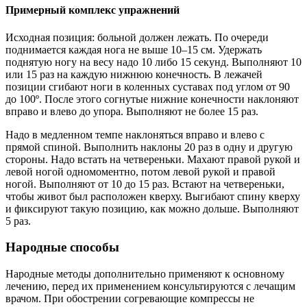
Примерный комплекс упражнений
Исходная позиция: больной должен лежать. По очереди
поднимается каждая нога не выше 10–15 см. Удержать
поднятую ногу на весу надо 10 либо 15 секунд. Выполняют 10
или 15 раз на каждую нижнюю конечность. В лежачей
позиции сгибают ноги в коленных суставах под углом от 90
до 100º. После этого согнутые нижние конечности наклоняют
вправо и влево до упора. Выполняют не более 15 раз.
Надо в медленном темпе наклоняться вправо и влево с
прямой спиной. Выполнить наклоны 20 раз в одну и другую
стороны. Надо встать на четвереньки. Махают правой рукой и
левой ногой одномоментно, потом левой рукой и правой
ногой. Выполняют от 10 до 15 раз. Встают на четвереньки,
чтобы живот был расположен кверху. Выгибают спину кверху
и фиксируют такую позицию, как можно дольше. Выполняют
5 раз.
Народные способы
Народные методы дополнительно применяют к основному
лечению, перед их применением консультируются с лечащим
врачом. При обострении согревающие компрессы не