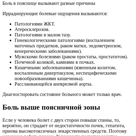
Боль в пояснице вызывают разные причины
Иррадиирующие болевые ощущения вызываются:
Патологиями ЖКТ.
Атеросклерозом.
Патологиями в малом тазу.
Гинекологическими патологиями (воспалением
маточных придатков, раком матки, эндометриозом,
венерическими заболеваниями).
Мужскими болезнями (раком простаты, простатитом).
Почечной коликой, камнями в почках.
Кишечными заболеваниями (язвенным колитом,
воспаленным дивертикулом, неспецифическими
новообразованиями кишечника).
Расслаивающейся аневризмой аорты.
Диагностировать состояние больного может только врач.
Боль выше поясничной зоны
Если у человека болит с двух сторон повыше спины, то,
вероятно, он страдает от недостаточности почек, гепатита,
приема высокотоксичных лекарственных средств. Поэтому