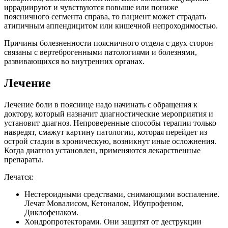
иррадиируют и чувствуются повыше или пониже
поясничного сегмента справа, то пациент может страдать
атипичным аппендицитом или кишечной непроходимостью.
Причины болезненности поясничного отдела с двух сторон
связаны с вертеброгенными патологиями и болезнями,
развивающихся во внутренних органах.
Лечение
Лечение боли в пояснице надо начинать с обращения к
доктору, который назначит диагностические мероприятия и
установит диагноз. Непроверенные способы терапии только
навредят, смажут картину патологии, которая перейдет из
острой стадии в хроническую, возникнут иные осложнения.
Когда диагноз установлен, применяются лекарственные
препараты.
Лечатся:
Нестероидными средствами, снимающими воспаление.
Лечат Мовалисом, Кетоналом, Ибупрофеном,
Диклофенаком.
Хондропротекторами. Они защитят от деструкции