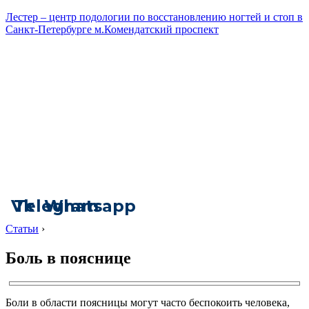
Лестер – центр подологии по восстановлению ногтей и стоп в
Санкт-Петербурге м.Комендатский проспект
Vk
Telegram
Whatsapp
Статьи
›
Боль в пояснице
Боли в области поясницы могут часто беспокоить человека,