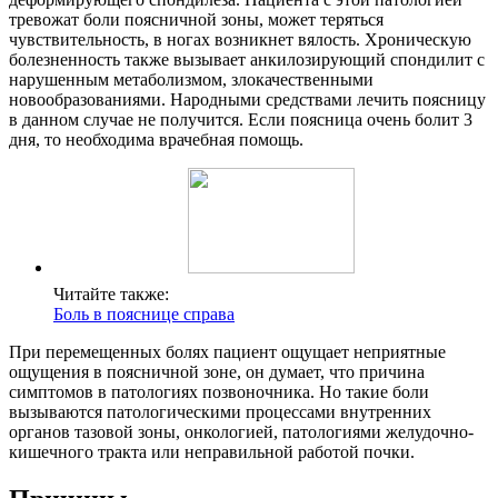
тревожат боли поясничной зоны, может теряться
чувствительность, в ногах возникнет вялость. Хроническую
болезненность также вызывает анкилозирующий спондилит с
нарушенным метаболизмом, злокачественными
новообразованиями. Народными средствами лечить поясницу
в данном случае не получится. Если поясница очень болит 3
дня, то необходима врачебная помощь.
Читайте также:
Боль в пояснице справа
При перемещенных болях пациент ощущает неприятные
ощущения в поясничной зоне, он думает, что причина
симптомов в патологиях позвоночника. Но такие боли
вызываются патологическими процессами внутренних
органов тазовой зоны, онкологией, патологиями желудочно-
кишечного тракта или неправильной работой почки.