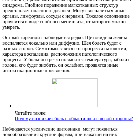
синдрома. Гнойное поражение мягкотканных структур
представляет опасность для шеи. Могут воспалиться иные
органы, лимфоузлы, сосуды с нервами. Тяжелое осложнение
проявится в виде гнойного менингита, от которого можно
умереть.
Острый тиреоидит наблюдается редко. Щитовидная железа
воспаляется локально или диффузно. Шея болеть будет с
разных сторон. Симптомы зависят от прогресса патологии,
характера воспаления, расположения патологического
процесса. У больного резко повысится температура, заболит
голова, его будет знобить, он ослабнет, проявятся иные
интоксикационные проявления.
Читайте также:
Почему возникает боль в области шеи с левой стороны?
Наблюдается увеличение щитовидки, могут появиться
новообразования круглой формы, при нажатии на них