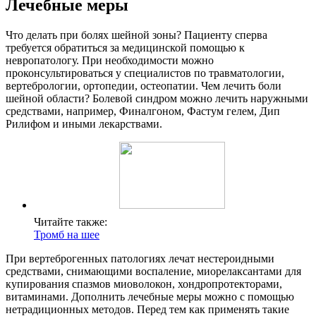
Лечебные меры
Что делать при болях шейной зоны? Пациенту сперва
требуется обратиться за медицинской помощью к
невропатологу. При необходимости можно
проконсультироваться у специалистов по травматологии,
вертебрологии, ортопедии, остеопатии. Чем лечить боли
шейной области? Болевой синдром можно лечить наружными
средствами, например, Финалгоном, Фастум гелем, Дип
Рилифом и иными лекарствами.
Читайте также:
Тромб на шее
При вертеброгенных патологиях лечат нестероидными
средствами, снимающими воспаление, миорелаксантами для
купирования спазмов миоволокон, хондропротекторами,
витаминами. Дополнить лечебные меры можно с помощью
нетрадиционных методов. Перед тем как применять такие