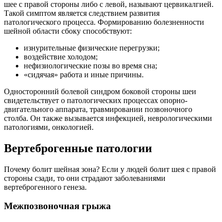
шее с правой стороны либо с левой, называют цервикалгией.
Такой симптом является следствием развития
патологического процесса. Формированию болезненности
шейной области сбоку способствуют:
изнурительные физические перегрузки;
воздействие холодом;
нефизиологические позы во время сна;
«сидячая» работа и иные причины.
Односторонний болевой синдром боковой стороны шеи
свидетельствует о патологических процессах опорно-
двигательного аппарата, травмировании позвоночного
столба. Он также вызывается инфекцией, неврологическими
патологиями, онкологией.
Вертеброгенные патологии
Почему болит шейная зона? Если у людей болит шея с правой
стороны сзади, то они страдают заболеваниями
вертеброгенного генеза.
Межпозвоночная грыжа