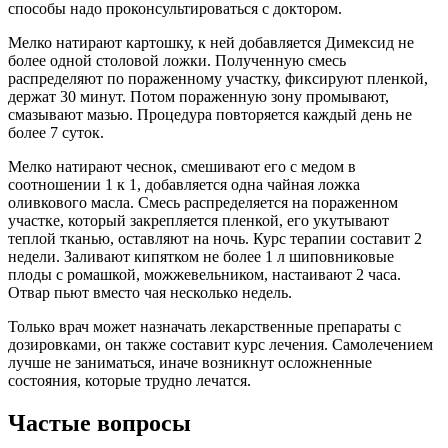
способы надо проконсультироваться с доктором.
Мелко натирают картошку, к ней добавляется Димексид не
более одной столовой ложки. Полученную смесь
распределяют по пораженному участку, фиксируют пленкой,
держат 30 минут. Потом пораженную зону промывают,
смазывают мазью. Процедура повторяется каждый день не
более 7 суток.
Мелко натирают чеснок, смешивают его с медом в
соотношении 1 к 1, добавляется одна чайная ложка
оливкового масла. Смесь распределяется на пораженном
участке, который закрепляется пленкой, его укутывают
теплой тканью, оставляют на ночь. Курс терапии составит 2
недели. Заливают кипятком не более 1 л шиповниковые
плоды с ромашкой, можжевельником, настаивают 2 часа.
Отвар пьют вместо чая несколько недель.
Только врач может назначать лекарственные препараты с
дозировками, он также составит курс лечения. Самолечением
лучше не заниматься, иначе возникнут осложненные
состояния, которые трудно лечатся.
Частые вопросы