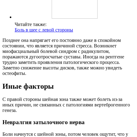
Читайте также:
Боль в шее с левой стороны
Позднее она напрягает его постоянно даже в спокойном
состоянии, что является причиной стресса. Возникнет
миофасциальный болевой синдром с радикулитом,
поражаются дугоотросчатые суставы. Иногда на рентгене
трудно заметить проявления патологического процесса.
Заметно снижение высоты дисков, также можно увидеть
остеофиты.
Иные факторы
С правой стороны шейная зона также может болеть из-за
иных причин, не связанных с патологиями вертеброгенного
генеза.
Невралгия затылочного нерва
Боли начнутся с шейной зоны, потом человек ощутит, что у