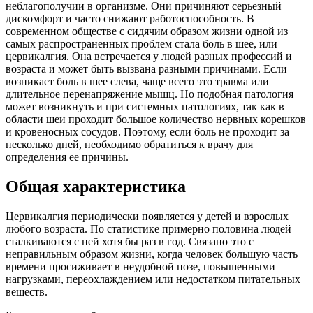
неблагополучии в организме. Они причиняют серьезный
дискомфорт и часто снижают работоспособность. В
современном обществе с сидячим образом жизни одной из
самых распространенных проблем стала боль в шее, или
цервикалгия. Она встречается у людей разных профессий и
возраста и может быть вызвана разными причинами. Если
возникает боль в шее слева, чаще всего это травма или
длительное перенапряжение мышц. Но подобная патология
может возникнуть и при системных патологиях, так как в
области шеи проходит большое количество нервных корешков
и кровеносных сосудов. Поэтому, если боль не проходит за
несколько дней, необходимо обратиться к врачу для
определения ее причины.
Общая характеристика
Цервикалгия периодически появляется у детей и взрослых
любого возраста. По статистике примерно половина людей
сталкиваются с ней хотя бы раз в год. Связано это с
неправильным образом жизни, когда человек большую часть
времени просиживает в неудобной позе, повышенными
нагрузками, переохлаждением или недостатком питательных
веществ.