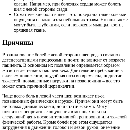
органа. Например, при болезнях сердца может болеть
шея с левой стороны сзади.
Соматические боли в шее – это поверхностные болевые
ощущения на коже из-за небольших травм. Но они также
могут быть глубокими, если поражены мышцы, кости,
хрящевая ткань.
Причины
Возникновение болей с левой стороны шеи редко связано с
дегенеративными процессами и почти не зависит от возраста
пациента. В основном их появление определяется образом
жизни и деятельностью человека. Длительное пребывание в
сидячем положении, неудобная поза во время сна, поднятие
тяжестей, повышенные нагрузки на позвоночник – все это
может стать причиной цервикалгии.
Чаще всего боль в левой части шеи возникает из-за
повышенных физических нагрузок. Причем они могут быть
не только динамическими, но и статическими. Могут
появиться неприятные ощущения в мышцах шеи на
следующий день после интенсивной тренировки или тяжелой
физической работы. Кроме болей при этом ощущаются
затруднения в движении головой и левой рукой, онемение