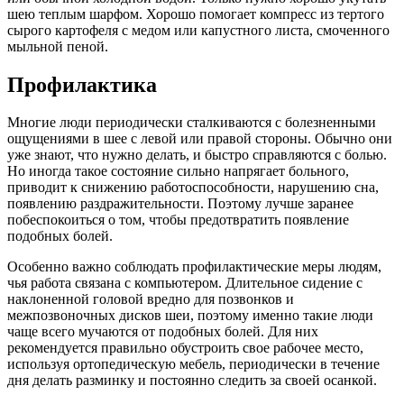
шею теплым шарфом. Хорошо помогает компресс из тертого
сырого картофеля с медом или капустного листа, смоченного
мыльной пеной.
Профилактика
Многие люди периодически сталкиваются с болезненными
ощущениями в шее с левой или правой стороны. Обычно они
уже знают, что нужно делать, и быстро справляются с болью.
Но иногда такое состояние сильно напрягает больного,
приводит к снижению работоспособности, нарушению сна,
появлению раздражительности. Поэтому лучше заранее
побеспокоиться о том, чтобы предотвратить появление
подобных болей.
Особенно важно соблюдать профилактические меры людям,
чья работа связана с компьютером. Длительное сидение с
наклоненной головой вредно для позвонков и
межпозвоночных дисков шеи, поэтому именно такие люди
чаще всего мучаются от подобных болей. Для них
рекомендуется правильно обустроить свое рабочее место,
используя ортопедическую мебель, периодически в течение
дня делать разминку и постоянно следить за своей осанкой.