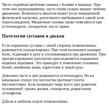
Часто подобная проблема связана с болями в мышцах. При
этом они перенапряжены, часто спазм сильно мешает любому
движению. Возникнуть миалгия может из-за повышенной
физической нагрузки, длительного пребывания в одной позе,
переохлаждения. Мышечные спазмы также появляются при
остеохондрозе, спондилезе, после травм.
Патологии суставов и дисков
Если поражены суставы с левой стороны позвоночника,
развивается спондилоартроз. При этом возникают ноющие
боли, отдающие в руку и усиливающиеся при движении. При
прогрессировании патологии присоединяется поражение
нервных корешков. Это приводит к появлению головных
болей, онемению кожи, парестезии в левой руке.
Довольно часто в шее развивается остеохондроз. Но на
начальных этапах эта патология протекает почти
бессимптомно. Боль возникает чаще всего при развитии
осложнений: грыжи дисков, спондилеза, разрастания
остеофитов.