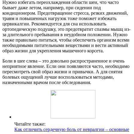
Нужно избегать переохлаждения области шеи, что часто
бывает даже летом, например, при сидении под
кондиционером. Предотвращение стресса, резких движений,
травм и повышенных нагрузок тоже поможет избежать
цервикалгии. Рекомендуется для сна использовать
ортопедическую подушку, это предотвратит спазмы мышц из-
за длительного пребывания в неудобном положении. Нужно
также правильно питаться, чтобы обеспечить организм всеми
необходимыми питательными веществами и вести активный
образ жизни для укрепления мышечного корсета.
Боли в шее слева – это довольно распространенное и очень
неприятное явление. Если они появляются часто, необходимо
пересмотреть свой образ жизни и привычки. А для снятия
болевых ощущений лучше воспользоваться методами,
назначенными врачом после обследования.
Читайте также:
Как отличить сердечную боль от невралгии – основные