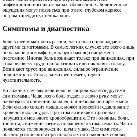
инфекционно-воспалительных заболеваниях. Болезненные
ощущения могут появиться при отите, глубоком кариесе,
остром тиреодите, стенокардии.
Симптомы и диагностика
Боль в шее может быть разной, часто она сопровождается
другими симптомами. В самых легких случаях это всего лишь
небольшой дискомфорт, как будто мышца напряжена
постоянно. Иногда боль возникает только при движениях, при
этом человеку трудно поворачивать или наклонять голову.
Возникает хруст при движениях, сильное ограничение
подвижности. Иногда кожа шеи немеет, теряет
чувствительность.
В сложных случаях цервикалгия сопровождается другими
симптомами. Чаще всего боль отдает в левую руку, могут
наблюдаться онемение пальцев или небольшой парез мышц.
Если сильно сводит мышцы, может произойти сдавливание
кровеносных сосудов. При этом возникают признаки
нарушения мозгового кровообращения. Это головные боли,
тошнота, снижение зрения, повышенная утомляемость. Часто
появляется головокружение, шум в ушах. Все симптомы
обычно усиливаются при поворотах или наклонах головы,