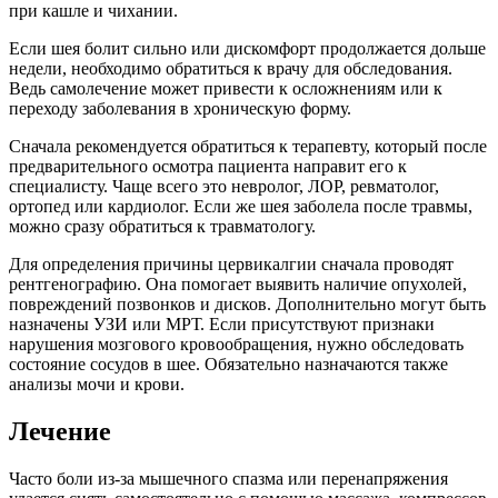
при кашле и чихании.
Если шея болит сильно или дискомфорт продолжается дольше
недели, необходимо обратиться к врачу для обследования.
Ведь самолечение может привести к осложнениям или к
переходу заболевания в хроническую форму.
Сначала рекомендуется обратиться к терапевту, который после
предварительного осмотра пациента направит его к
специалисту. Чаще всего это невролог, ЛОР, ревматолог,
ортопед или кардиолог. Если же шея заболела после травмы,
можно сразу обратиться к травматологу.
Для определения причины цервикалгии сначала проводят
рентгенографию. Она помогает выявить наличие опухолей,
повреждений позвонков и дисков. Дополнительно могут быть
назначены УЗИ или МРТ. Если присутствуют признаки
нарушения мозгового кровообращения, нужно обследовать
состояние сосудов в шее. Обязательно назначаются также
анализы мочи и крови.
Лечение
Часто боли из-за мышечного спазма или перенапряжения