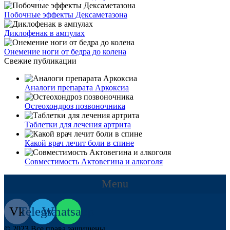
Побочные эффекты Дексаметазона
Диклофенак в ампулах
Онемение ноги от бедра до колена
Свежие публикации
Аналоги препарата Аркоксиа
Остеохондроз позвоночника
Таблетки для лечения артрита
Какой врач лечит боли в спине
Совместимость Актовегина и алкоголя
Menu
Vk
Telegram
Whatsapp
© 2023 Все права защищены