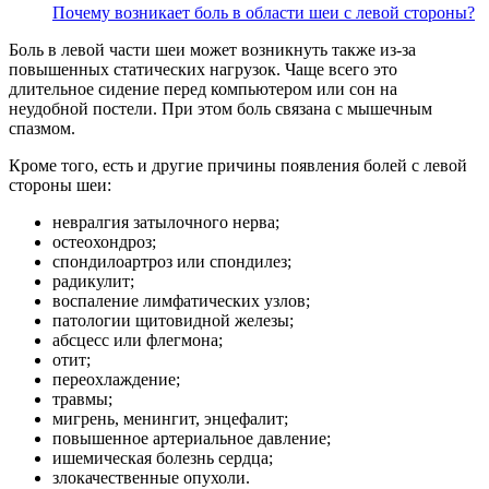
Почему возникает боль в области шеи с левой стороны?
Боль в левой части шеи может возникнуть также из-за
повышенных статических нагрузок. Чаще всего это
длительное сидение перед компьютером или сон на
неудобной постели. При этом боль связана с мышечным
спазмом.
Кроме того, есть и другие причины появления болей с левой
стороны шеи:
невралгия затылочного нерва;
остеохондроз;
спондилоартроз или спондилез;
радикулит;
воспаление лимфатических узлов;
патологии щитовидной железы;
абсцесс или флегмона;
отит;
переохлаждение;
травмы;
мигрень, менингит, энцефалит;
повышенное артериальное давление;
ишемическая болезнь сердца;
злокачественные опухоли.