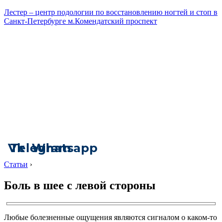
Лестер – центр подологии по восстановлению ногтей и стоп в
Санкт-Петербурге м.Комендатский проспект
Vk
Telegram
Whatsapp
Статьи
›
Боль в шее с левой стороны
Любые болезненные ощущения являются сигналом о каком-то