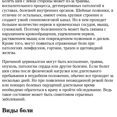
Болеть шея с левой стороны может из-за травмы,
воспалительного процесса, дегенеративных патологий в
суставах, болезней внутренних органов. Шейные позвонки, в
отличие от остальных, имеют очень хрупкое строение и
создают узкий спинномозговой канал. Но в нем проходит
большое количество нервов и кровеносных сосудов, мышц,
сухожилий. Поэтому болезненность может быть связана с
нарушением кровообращения, ущемлением нервов,
растяжением мышц или повреждением позвонков и дисков.
Кроме того, могут появиться отраженные боли при
патологиях лимфоузлов, гортани, трахеи и щитовидной
железы.
Причиной цервикалгии могут быть воспаление, травма,
опухоль, патологии сердца или другие болезни. Если болит
шея слева после физической нагрузки или длительного
пребывания в неудобном положении, обычно все проходит за
несколько дней. Но при появлении неожиданной резкой боли
или ноющих болевых ощущений длительное время
необходимо обратиться к врачу и пройти обследование. Ведь
такое состояние может быть симптомом серьезных
заболеваний.
Виды боли