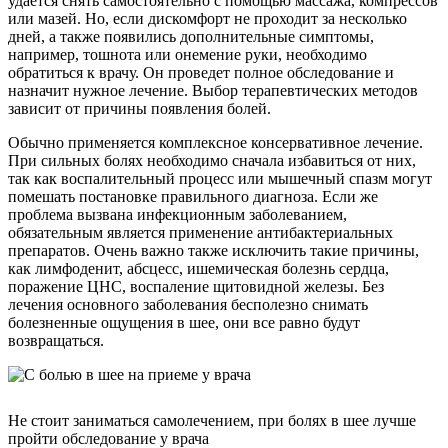
удается снять самостоятельно с помощью массажа, компрессов
или мазей. Но, если дискомфорт не проходит за несколько
дней, а также появились дополнительные симптомы,
например, тошнота или онемение руки, необходимо
обратиться к врачу. Он проведет полное обследование и
назначит нужное лечение. Выбор терапевтических методов
зависит от причины появления болей.
Обычно применяется комплексное консервативное лечение.
При сильных болях необходимо сначала избавиться от них,
так как воспалительный процесс или мышечный спазм могут
помешать постановке правильного диагноза. Если же
проблема вызвана инфекционным заболеванием,
обязательным является применение антибактериальных
препаратов. Очень важно также исключить такие причины,
как лимфоденит, абсцесс, ишемическая болезнь сердца,
поражение ЦНС, воспаление щитовидной железы. Без
лечения основного заболевания бесполезно снимать
болезненные ощущения в шее, они все равно будут
возвращаться.
Не стоит заниматься самолечением, при болях в шее лучше
пройти обследование у врача