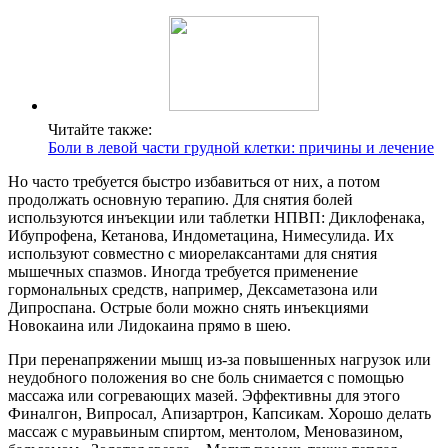
Читайте также:
Боли в левой части грудной клетки: причины и лечение
Но часто требуется быстро избавиться от них, а потом
продолжать основную терапию. Для снятия болей
используются инъекции или таблетки НПВП: Диклофенака,
Ибупрофена, Кетанова, Индометацина, Нимесулида. Их
используют совместно с миорелаксантами для снятия
мышечных спазмов. Иногда требуется применение
гормональных средств, например, Дексаметазона или
Дипроспана. Острые боли можно снять инъекциями
Новокаина или Лидокаина прямо в шею.
При перенапряжении мышц из-за повышенных нагрузок или
неудобного положения во сне боль снимается с помощью
массажа или согревающих мазей. Эффективны для этого
Финалгон, Випросал, Апизартрон, Капсикам. Хорошо делать
массаж с муравьиным спиртом, ментолом, Меновазином,