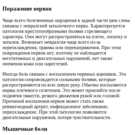
Поражение нервов
Чаще всего болезненные ощущения в задней части шеи слева
связаны с невралгией затылочного нерва. Характеризуется
патология приступообразными болями стреляющего
характера. Они могут распространяться на плечо, лопатку и
затылок. Возникает невралгия чаще всего из-за
переохлаждения, травмы или перенапряжения. При этом
повреждения нервов нет, поэтому не наблюдается
вегетативных и двигательных нарушений, нет также
онемения кожи или парестезий.
Иногда боль связана с воспалением нервных корешков. Эта
патология сопровождается сильными болями, которые
распространяются на всю левую руку. Обычно воспаляются
нервы плечевого сплетения. Это может произойти после
поднятия тяжести, резкого движения рукой или головой.
Причиной воспаления нервов может стать также
ревматоидный артрит, инфекционное заболевание,
переохлаждение. При этой патологии появляются
двигательные нарушения, потеря чувствительности.
Мышечные боли