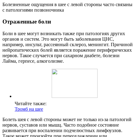
Болезненные ощущения в шее с левой стороны часто связаны
с патологиями позвоночника
Отраженные боли
Боли в шее могут возникать также при патологиях других
органов и систем. Это могут быть заболевания ЦНС,
например, инсульт, рассеянный склероз, менингит. Причиной
нейропатических болей является поражение периферических
нервов. Такое случается при сахарном диабете, болезни
Лайма, герпесе, алкоголизме.
Читайте также:
Тромб на шее
Болеть шея с левой стороны может не только из-за патологий
нервов, суставов или мышц. Часто подобное состояние
развивается при воспалении подчелюстных лимфоузлов.
Такое может произойти при переохлаждении или