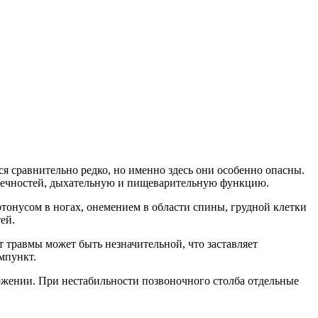
я сравнительно редко, но именно здесь они особенно опасны.
онечностей, дыхательную и пищеварительную функцию.
онусом в ногах, онемением в области спины, грудной клетки
ей.
 травмы может быть незначительной, что заставляет
мпункт.
ложении. При нестабильности позвоночного столба отдельные