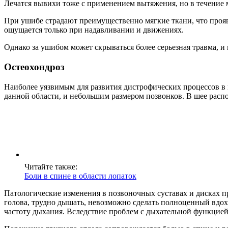
Лечатся вывихи тоже с применением вытяжения, но в течение 
При ушибе страдают преимущественно мягкие ткани, что прояв
ощущается только при надавливании и движениях.
Однако за ушибом может скрываться более серьезная травма, и 
Остеохондроз
Наиболее уязвимым для развития дистрофических процессов в
данной области, и небольшим размером позвонков. В шее расп
Читайте также:
Боли в спине в области лопаток
Патологические изменения в позвоночных суставах и дисках 
голова, трудно дышать, невозможно сделать полноценный вдох
частоту дыхания. Вследствие проблем с дыхательной функцией