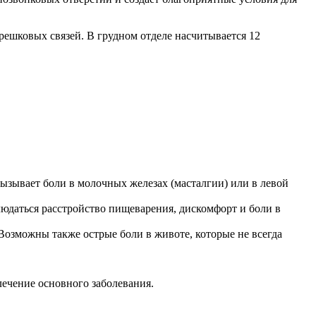
решковых связей. В грудном отделе насчитывается 12
вызывает боли в молочных железах (масталгии) или в левой
людаться расстройство пищеварения, дискомфорт и боли в
 Возможны также острые боли в животе, которые не всегда
лечение основного заболевания.