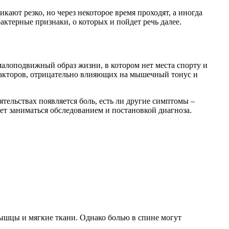
ют резко, но через некоторое время проходят, а иногда
рактерные признаки, о которых и пойдет речь далее.
 малоподвижный образ жизни, в котором нет места спорту и
 факторов, отрицательно влияющих на мышечный тонус и
ятельствах появляется боль, есть ли другие симптомы –
ет заниматься обследованием и постановкой диагноза.
мышцы и мягкие ткани. Однако болью в спине могут