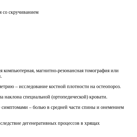
я со скручиванием
ся компьютерная, магнитно-резонансная томография или
.
етрию – исследование костной плотности на остеопороз.
ла наклона специальной (ортопедической) кровати.
е симптомами – болью в средней части спины и онемением
 вследствие дегенеративных процессов в хрящах