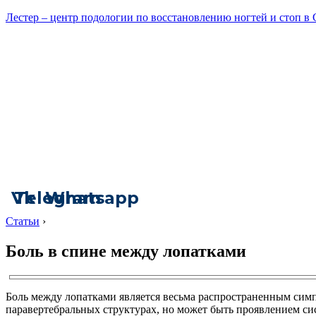
Лестер – центр подологии по восстановлению ногтей и стоп в
Vk
Telegram
Whatsapp
Статьи
›
Боль в спине между лопатками
Боль между лопатками является весьма распространенным симпт
паравертебральных структурах, но может быть проявлением си