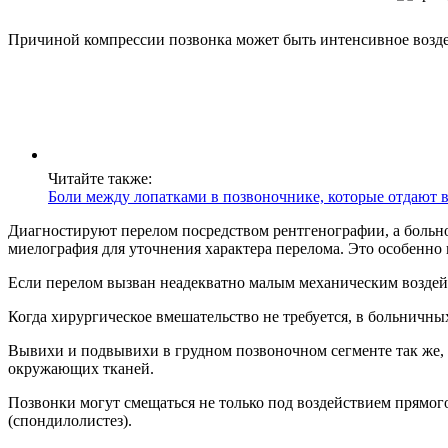
Причиной компрессии позвонка может быть интенсивное воздейс
Читайте также:
Боли между лопатками в позвоночнике, которые отдают 
Диагностируют перелом посредством рентгенографии, а больно
миелография для уточнения характера перелома. Это особенно
Если перелом вызван неадекватно малым механическим воздейс
Когда хирургическое вмешательство не требуется, в больничн
Вывихи и подвывихи в грудном позвоночном сегменте так же, 
окружающих тканей.
Позвонки могут смещаться не только под воздействием прямого
(спондилолистез).