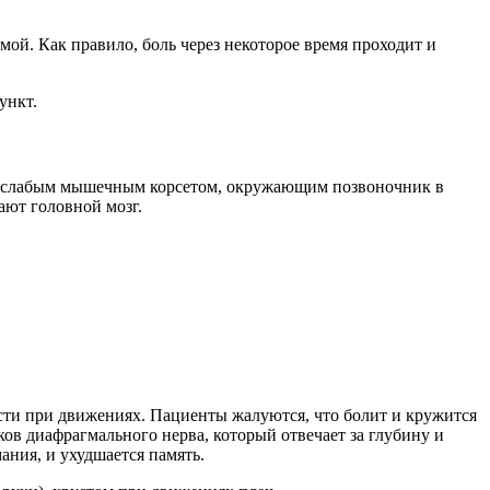
ой. Как правило, боль через некоторое время проходит и
ункт.
со слабым мышечным корсетом, окружающим позвоночник в
ают головной мозг.
сти при движениях. Пациенты жалуются, что болит и кружится
в диафрагмального нерва, который отвечает за глубину и
ания, и ухудшается память.