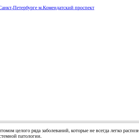
 Санкт-Петербурге м.Комендатский проспект
омом целого ряда заболеваний, которые не всегда легко распоз
стемной патологии.